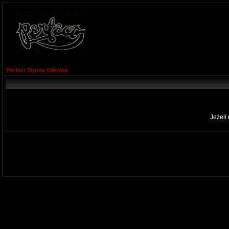
Perfect Strona Główna
Jeżeli 