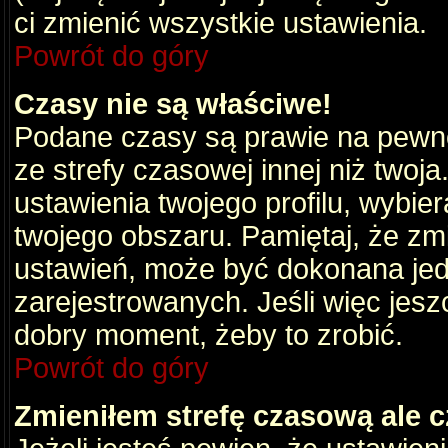
ci zmienić wszystkie ustawienia.
Powrót do góry
Czasy nie są właściwe!
Podane czasy są prawie na pewno
ze strefy czasowej innej niż twoja.
ustawienia twojego profilu, wybie
twojego obszaru. Pamiętaj, że zm
ustawień, może być dokonana je
zarejestrowanych. Jeśli więc jeszc
dobry moment, żeby to zrobić.
Powrót do góry
Zmieniłem strefę czasową ale c