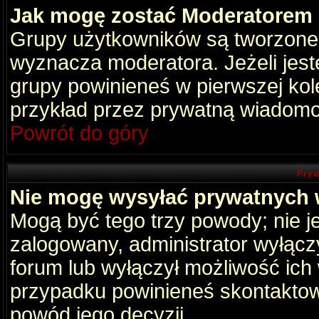
Jak mogę zostać Moderatorem
Grupy użytkowników są tworzone p
wyznacza moderatora. Jeżeli jes
grupy powinieneś w pierwszej kol
przykład przez prywatną wiadomo
Powrót do góry
Pryw
Nie mogę wysyłać prywatnych
Mogą być tego trzy powody; nie je
zalogowany, administrator wyłącz
forum lub wyłączył możliwość ich 
przypadku powinieneś skontaktowa
powód jego decyzji.