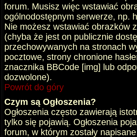
forum. Musisz więc wstawiać obraz
ogólnodostępnym serwerze, np. ht
Nie możesz wstawiać obrazków z
(chyba że jest on publicznie do
przechowywanych na stronach wym
pocztowe, strony chronione hasłe
znacznika BBCode [img] lub odpow
dozwolone).
Powrót do góry
Czym są Ogłoszenia?
Ogłoszenia często zawierają istot
tylko się pojawią. Ogłoszenia poj
forum, w którym zostały napisan