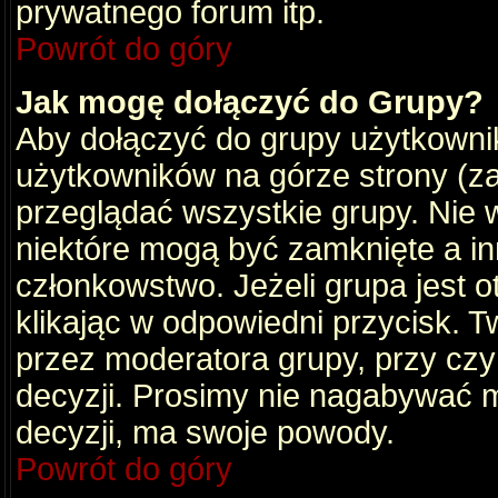
prywatnego forum itp.
Powrót do góry
Jak mogę dołączyć do Grupy?
Aby dołączyć do grupy użytkownik
użytkowników na górze strony (za
przeglądać wszystkie grupy. Nie 
niektóre mogą być zamknięte a i
członkowstwo. Jeżeli grupa jest 
klikając w odpowiedni przycisk.
przez moderatora grupy, przy cz
decyzji. Prosimy nie nagabywać 
decyzji, ma swoje powody.
Powrót do góry