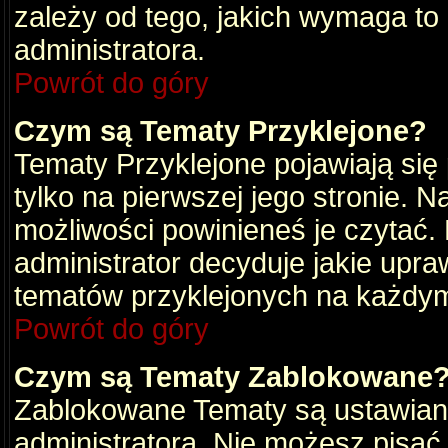
zależy od tego, jakich wymaga to
administratora.
Powrót do góry
Czym są Tematy Przyklejone?
Tematy Przyklejone pojawiają się 
tylko na pierwszej jego stronie. 
możliwości powinieneś je czytać.
administrator decyduje jakie upra
tematów przyklejonych na każdy
Powrót do góry
Czym są Tematy Zablokowane
Zablokowane Tematy są ustawian
administratora. Nie możesz pisać