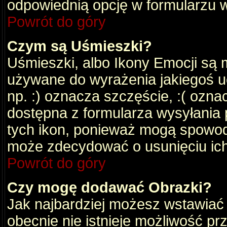
odpowiednią opcję w formularzu w
Powrót do góry
Czym są Uśmieszki?
Uśmieszki, albo Ikony Emocji są 
używane do wyrażenia jakiegoś uc
np. :) oznacza szczęście, :( oznac
dostępna z formularza wysyłania 
tych ikon, ponieważ mogą spowod
może zdecydować o usunięciu ich
Powrót do góry
Czy mogę dodawać Obrazki?
Jak najbardziej możesz wstawiać
obecnie nie istnieje możliwość p