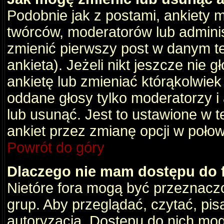
Podobnie jak z postami, ankiety 
twórców, moderatorów lub adminis
zmienić pierwszy post w danym t
ankieta). Jeżeli nikt jeszcze nie
ankietę lub zmieniać którąkolwiek z
oddane głosy tylko moderatorzy i
lub usunąć. Jest to ustawione w 
ankiet przez zmianę opcji w poło
Powrót do góry
Dlaczego nie mam dostępu do
Nietóre fora mogą być przeznacz
grup. Aby przeglądać, czytać, pis
autoryzacja. Dostępu do nich mog