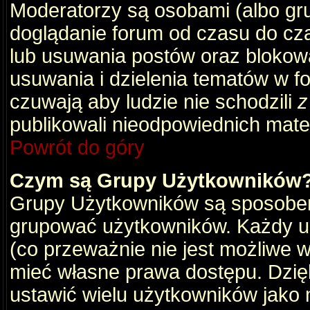
Moderatorzy są osobami (albo gru
doglądanie forum od czasu do cza
lub usuwania postów oraz blokow
usuwania i dzielenia tematów w f
czuwają aby ludzie nie schodzili
z
publikowali nieodpowiednich mate
Powrót do góry
Czym są Grupy Użytkowników
Grupy Użytkowników są sposobem
grupować użytkowników. Każdy u
(co przeważnie nie jest możliwe 
mieć własne prawa dostępu. Dzię
ustawić wielu użytkowników jako