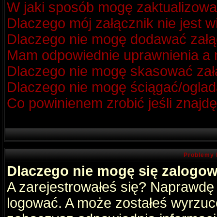
W jaki sposób mogę zaktualizow
Dlaczego mój załącznik nie jest 
Dlaczego nie mogę dodawać zał
Mam odpowiednie uprawnienia a m
Dlaczego nie mogę skasować za
Dlaczego nie mogę ściągać/oglad
Co powinienem zrobić jeśli znajdę
Problemy 
Dlaczego nie mogę się zalogo
A zarejestrowałeś się? Naprawdę
logować. A może zostałeś wyrzucon