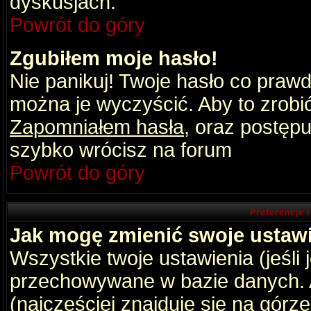
dyskusjach.
Powrót do góry
Zgubiłem moje hasło!
Nie panikuj! Twoje hasło co praw
można je wyczyścić. Aby to zrobić 
Zapomniałem hasła
, oraz postępu
szybko wrócisz na forum
Powrót do góry
Preferencje 
Jak mogę zmienić swoje ustaw
Wszystkie twoje ustawienia (jeśli
przechowywane w bazie danych. A
(najczęściej znajduje się na górz