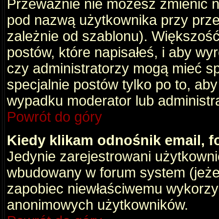
Przeważnie nie możesz zmienić na
pod nazwą użytkownika przy przeg
zależnie od szablonu). Większość
postów, które napisałeś, i aby wy
czy administratorzy mogą mieć sp
specjalnie postów tylko po to, a
wypadku moderator lub administrat
Powrót do góry
Kiedy klikam odnośnik email,
Jedynie zarejestrowani użytkown
wbudowany w forum system (jeżeli
zapobiec niewłaściwemu wykorzy
anonimowych użytkowników.