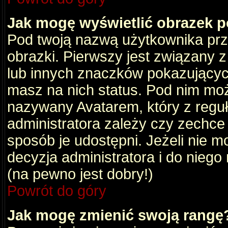
Jak mogę wyświetlić obrazek 
Pod twoją nazwą użytkownika pr
obrazki. Pierwszy jest związany 
lub innych znaczków pokazujących
masz na nich status. Pod nim mo
nazywany Avatarem, który z reguły
administratora zależy czy zechce 
sposób je udostępni. Jeżeli nie mo
decyzja administratora i do nieg
(na pewno jest dobry!)
Powrót do góry
Jak mogę zmienić swoją rangę