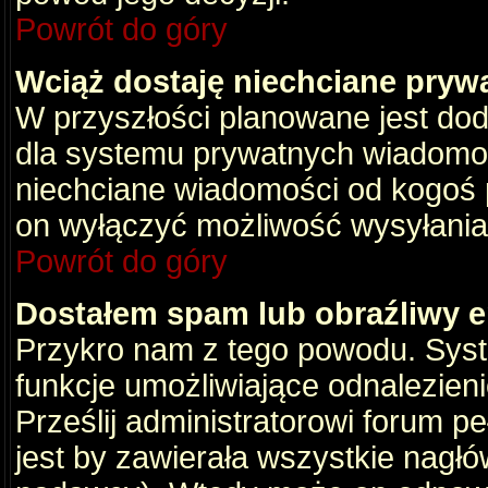
Powrót do góry
Wciąż dostaję niechciane pryw
W przyszłości planowane jest dod
dla systemu prywatnych wiadomośc
niechciane wiadomości od kogoś p
on wyłączyć możliwość wysyłania
Powrót do góry
Dostałem spam lub obraźliwy e
Przykro nam z tego powodu. Syste
funkcje umożliwiające odnalezienie
Prześlij administratorowi forum pe
jest by zawierała wszystkie nagłó