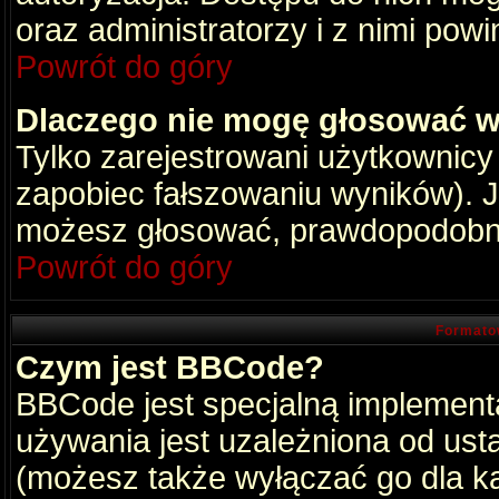
oraz administratorzy i z nimi pow
Powrót do góry
Dlaczego nie mogę głosować w
Tylko zarejestrowani użytkownic
zapobiec fałszowaniu wyników). Je
możesz głosować, prawdopodobni
Powrót do góry
Formato
Czym jest BBCode?
BBCode jest specjalną implement
używania jest uzależniona od ust
(możesz także wyłączać go dla k