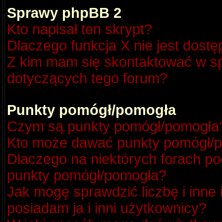
Sprawy phpBB 2
Kto napisał ten skrypt?
Dlaczego funkcja X nie jest dost
Z kim mam się skontaktować w s
dotyczących tego forum?
Punkty pomógł/pomogła
Czym są punkty pomógł/pomogła
Kto może dawać punkty pomógł/
Dlaczego na niektórych forach p
punkty pomógł/pomogła?
Jak mogę sprawdzić liczbę i inne
posiadam ja i inni użytkownicy?