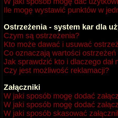
W jaki sposób mogę dać użytkow
Ile mogę wystawić punktów w je
Ostrzeżenia - system kar dla 
Czym są ostrzeżenia?
Kto może dawać i usuwać ostrze
Co oznaczają wartości ostrzeżeń 
Jak sprawdzić kto i dlaczego dał 
Czy jest możliwość reklamacji?
Załączniki
W jaki sposób mogę dodać załącz
W jaki sposób mogę dodać załącz
W jaki sposób skasować załączni