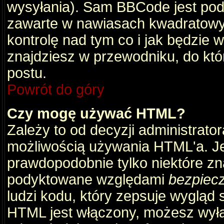
wysyłania). Sam BBCode jest pod
zawarte w nawiasach kwadratowych 
kontrolę nad tym co i jak będzie 
znajdziesz w przewodniku, do któ
postu.
Powrót do góry
Czy mogę używać HTML?
Zależy to od decyzji administrato
możliwością używania HTML'a. J
prawdopodobnie tylko niektóre zna
podyktowane względami
bezpiec
ludzi kodu, który zepsuje wygląd s
HTML jest włączony, możesz wyłą