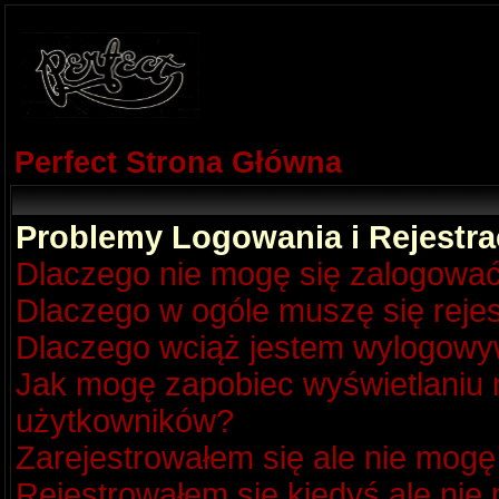
Perfect Strona Główna
Problemy Logowania i Rejestra
Dlaczego nie mogę się zalogowa
Dlaczego w ogóle muszę się reje
Dlaczego wciąż jestem wylogow
Jak mogę zapobiec wyświetlaniu m
użytkowników?
Zarejestrowałem się ale nie mogę
Rejestrowałem się kiedyś ale nie