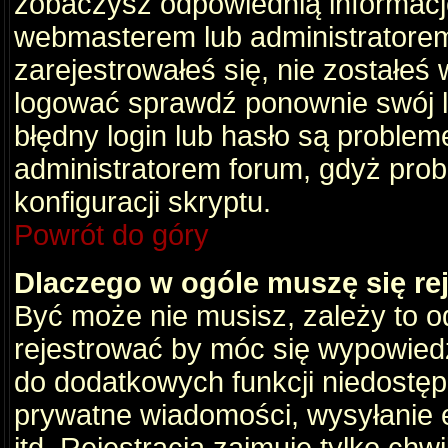
zobaczysz odpowiednią informacj
webmasterem lub administratorem
zarejestrowałeś się, nie zostałeś
logować sprawdź ponownie swój lo
błędny login lub hasło są problemem
administratorem forum, gdyż prob
konfiguracji skryptu.
Powrót do góry
Dlaczego w ogóle muszę się re
Być może nie musisz, zależy to o
rejestrować by móc się wypowiedz
do dodatkowych funkcji niedostępn
prywatne wiadomości, wysyłanie 