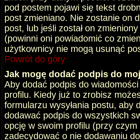
pod postem pojawi się tekst drobny
post zmieniano. Nie zostanie on d
post, lub jeśli został on zmienio
(powinni oni powiadomić co zmienil
użytkownicy nie mogą usunąć post
Powrót do góry
Jak mogę dodać podpis do mo
Aby dodać podpis do wiadomości
profilu. Kiedy już to zrobisz moż
formularzu wysyłania postu, aby
dodawać podpis do wszystkich s
opcję w swoim profilu (przy czy
zadecydować o nie dodawaniu do 