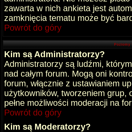
zawarta w nich ankieta jest aut
zamknięcia tematu może być bard
Powrót do góry
Poziomy 
Kim są Administratorzy?
Administratorzy są ludźmi, który
nad całym forum. Mogą oni kontro
forum, włącznie z ustawianiem u
użytkowników, tworzeniem grup, 
pełne możliwości moderacji na fo
Powrót do góry
Kim są Moderatorzy?