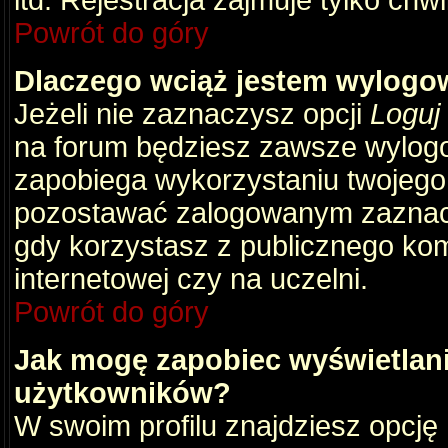
itd. Rejestracja zajmuje tylko chw
Powrót do góry
Dlaczego wciąż jestem wylog
Jeżeli nie zaznaczysz opcji
Loguj
na forum będziesz zawsze wylog
zapobiega wykorzystaniu twojego
pozostawać zalogowanym zaznacz 
gdy korzystasz z publicznego komp
internetowej czy na uczelni.
Powrót do góry
Jak mogę zapobiec wyświetlani
użytkowników?
W swoim profilu znajdziesz opcję