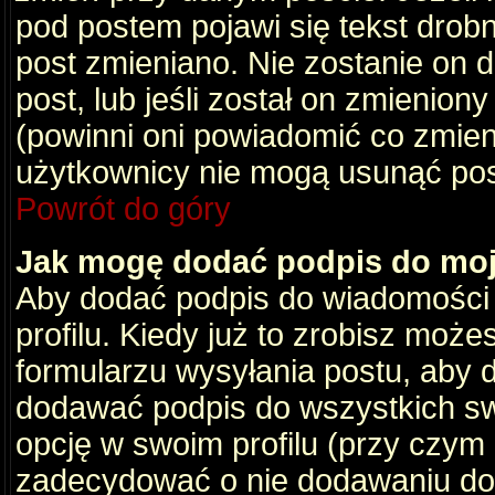
pod postem pojawi się tekst drobny
post zmieniano. Nie zostanie on d
post, lub jeśli został on zmienio
(powinni oni powiadomić co zmienil
użytkownicy nie mogą usunąć post
Powrót do góry
Jak mogę dodać podpis do mo
Aby dodać podpis do wiadomości
profilu. Kiedy już to zrobisz moż
formularzu wysyłania postu, aby
dodawać podpis do wszystkich s
opcję w swoim profilu (przy czy
zadecydować o nie dodawaniu do 