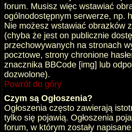
forum. Musisz więc wstawiać obraz
ogólnodostępnym serwerze, np. ht
Nie możesz wstawiać obrazków z
(chyba że jest on publicznie do
przechowywanych na stronach wym
pocztowe, strony chronione hasłe
znacznika BBCode [img] lub odpow
dozwolone).
Powrót do góry
Czym są Ogłoszenia?
Ogłoszenia często zawierają istot
tylko się pojawią. Ogłoszenia poj
forum, w którym zostały napisan