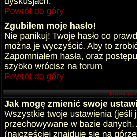
dyskusjach.
Powrót do góry
Zgubiłem moje hasło!
Nie panikuj! Twoje hasło co praw
można je wyczyścić. Aby to zrobić 
Zapomniałem hasła
, oraz postępu
szybko wrócisz na forum
Powrót do góry
Preferencje 
Jak mogę zmienić swoje ustaw
Wszystkie twoje ustawienia (jeśli
przechowywane w bazie danych. A
(najczęściej znajduje się na górz