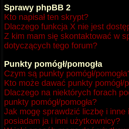
Sprawy phpBB 2
Kto napisał ten skrypt?
Dlaczego funkcja X nie jest dost
Z kim mam się skontaktować w s
dotyczących tego forum?
Punkty pomógł/pomogła
Czym są punkty pomógł/pomogła
Kto może dawać punkty pomógł/
Dlaczego na niektórych forach p
punkty pomógł/pomogła?
Jak mogę sprawdzić liczbę i inne
posiadam ja i inni użytkownicy?