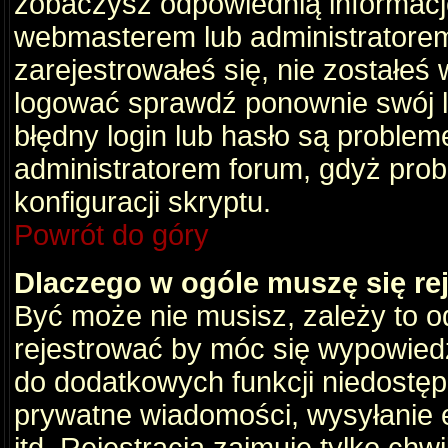
zobaczysz odpowiednią informacj
webmasterem lub administratorem
zarejestrowałeś się, nie zostałeś
logować sprawdź ponownie swój lo
błędny login lub hasło są problemem
administratorem forum, gdyż prob
konfiguracji skryptu.
Powrót do góry
Dlaczego w ogóle muszę się re
Być może nie musisz, zależy to o
rejestrować by móc się wypowiedz
do dodatkowych funkcji niedostępn
prywatne wiadomości, wysyłanie 