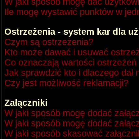
W jaki sposób mogę dać użytkow
Ile mogę wystawić punktów w je
Ostrzeżenia - system kar dla 
Czym są ostrzeżenia?
Kto może dawać i usuwać ostrze
Co oznaczają wartości ostrzeżeń 
Jak sprawdzić kto i dlaczego dał 
Czy jest możliwość reklamacji?
Załączniki
W jaki sposób mogę dodać załącz
W jaki sposób mogę dodać załącz
W jaki sposób skasować załączni