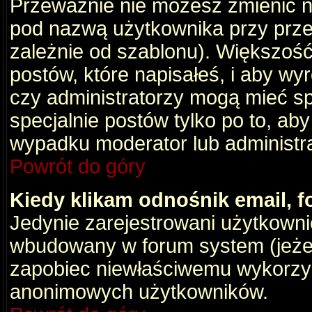
Przeważnie nie możesz zmienić na
pod nazwą użytkownika przy przeg
zależnie od szablonu). Większość
postów, które napisałeś, i aby wy
czy administratorzy mogą mieć sp
specjalnie postów tylko po to, a
wypadku moderator lub administrat
Powrót do góry
Kiedy klikam odnośnik email,
Jedynie zarejestrowani użytkown
wbudowany w forum system (jeżeli
zapobiec niewłaściwemu wykorzy
anonimowych użytkowników.