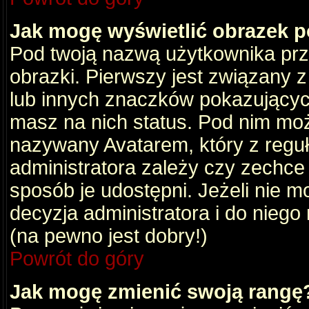
Jak mogę wyświetlić obrazek 
Pod twoją nazwą użytkownika pr
obrazki. Pierwszy jest związany 
lub innych znaczków pokazujących
masz na nich status. Pod nim mo
nazywany Avatarem, który z reguły
administratora zależy czy zechce 
sposób je udostępni. Jeżeli nie mo
decyzja administratora i do nieg
(na pewno jest dobry!)
Powrót do góry
Jak mogę zmienić swoją rangę