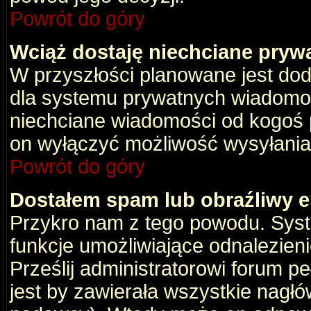
Powrót do góry
Wciąż dostaję niechciane pryw
W przyszłości planowane jest dod
dla systemu prywatnych wiadomośc
niechciane wiadomości od kogoś p
on wyłączyć możliwość wysyłania
Powrót do góry
Dostałem spam lub obraźliwy e
Przykro nam z tego powodu. Syste
funkcje umożliwiające odnalezienie
Prześlij administratorowi forum pe
jest by zawierała wszystkie nagłó