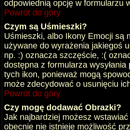
odpowiednią opcję w formularzu w
Powrót do góry
Czym są Uśmieszki?
Uśmieszki, albo Ikony Emocji są 
używane do wyrażenia jakiegoś uc
np. :) oznacza szczęście, :( oznac
dostępna z formularza wysyłania 
tych ikon, ponieważ mogą spowod
może zdecydować o usunięciu ich
Powrót do góry
Czy mogę dodawać Obrazki?
Jak najbardziej możesz wstawiać
obecnie nie istnieje możliwość p