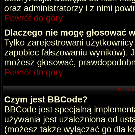
oraz administratorzy i z nimi pow
Powrót do góry
Dlaczego nie mogę głosować w
Tylko zarejestrowani użytkownic
zapobiec fałszowaniu wyników). Je
możesz głosować, prawdopodobni
Powrót do góry
Formato
Czym jest BBCode?
BBCode jest specjalną implement
używania jest uzależniona od ust
(możesz także wyłączać go dla k