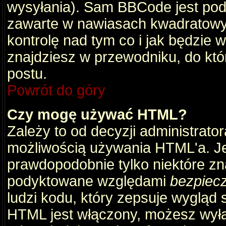
wysyłania). Sam BBCode jest pod
zawarte w nawiasach kwadratowych 
kontrolę nad tym co i jak będzie 
znajdziesz w przewodniku, do któ
postu.
Powrót do góry
Czy mogę używać HTML?
Zależy to od decyzji administrato
możliwością używania HTML'a. J
prawdopodobnie tylko niektóre zna
podyktowane względami
bezpiec
ludzi kodu, który zepsuje wygląd s
HTML jest włączony, możesz wyłą