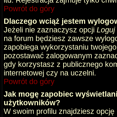
itd. Rejestracja zajmuje tylko chw
Powrót do góry
Dlaczego wciąż jestem wylog
Jeżeli nie zaznaczysz opcji
Loguj
na forum będziesz zawsze wylog
zapobiega wykorzystaniu twojego
pozostawać zalogowanym zaznacz 
gdy korzystasz z publicznego komp
internetowej czy na uczelni.
Powrót do góry
Jak mogę zapobiec wyświetlani
użytkowników?
W swoim profilu znajdziesz opcję