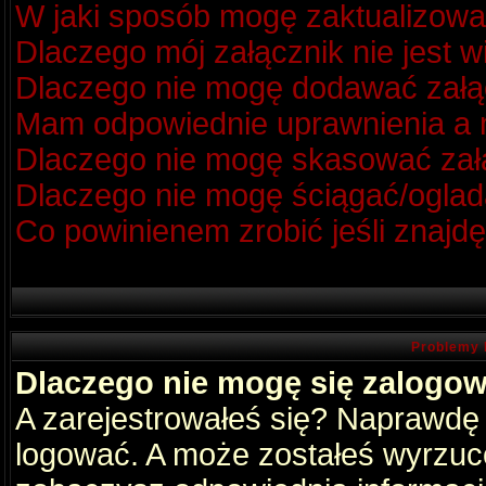
W jaki sposób mogę zaktualizow
Dlaczego mój załącznik nie jest 
Dlaczego nie mogę dodawać zał
Mam odpowiednie uprawnienia a m
Dlaczego nie mogę skasować za
Dlaczego nie mogę ściągać/oglad
Co powinienem zrobić jeśli znajdę
Problemy 
Dlaczego nie mogę się zalogo
A zarejestrowałeś się? Naprawdę
logować. A może zostałeś wyrzucon