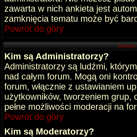
zawarta w nich ankieta jest aut
zamknięcia tematu może być bard
Powrót do góry
Poziomy 
Kim są Administratorzy?
Administratorzy są ludźmi, który
nad całym forum. Mogą oni kontro
forum, włącznie z ustawianiem u
użytkowników, tworzeniem grup, 
pełne możliwości moderacji na fo
Powrót do góry
Kim są Moderatorzy?