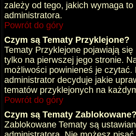
zależy od tego, jakich wymaga to
administratora.
Powrót do góry
Czym są Tematy Przyklejone?
Tematy Przyklejone pojawiają się 
tylko na pierwszej jego stronie. 
możliwości powinieneś je czytać.
administrator decyduje jakie upra
tematów przyklejonych na każdy
Powrót do góry
Czym są Tematy Zablokowane
Zablokowane Tematy są ustawian
administratora. Nie możesz pisać