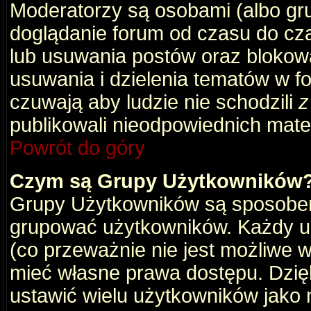
Moderatorzy są osobami (albo gru
doglądanie forum od czasu do cza
lub usuwania postów oraz blokow
usuwania i dzielenia tematów w f
czuwają aby ludzie nie schodzili
z
publikowali nieodpowiednich mate
Powrót do góry
Czym są Grupy Użytkowników
Grupy Użytkowników są sposobem
grupować użytkowników. Każdy u
(co przeważnie nie jest możliwe 
mieć własne prawa dostępu. Dzię
ustawić wielu użytkowników jako