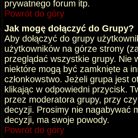
prywatnego forum itp.
Powrót do góry
Jak mogę dołączyć do Grupy?
Aby dołączyć do grupy użytkownik
użytkowników na górze strony (za
przeglądać wszystkie grupy. Nie 
niektóre mogą być zamknięte a i
członkowstwo. Jeżeli grupa jest 
klikając w odpowiedni przycisk.
przez moderatora grupy, przy cz
decyzji. Prosimy nie nagabywać 
decyzji, ma swoje powody.
Powrót do góry