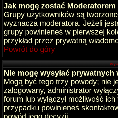
Jak mogę zostać Moderatorem
Grupy użytkowników są tworzone p
wyznacza moderatora. Jeżeli jes
grupy powinieneś w pierwszej kol
przykład przez prywatną wiadomo
Powrót do góry
Pryw
Nie mogę wysyłać prywatnych
Mogą być tego trzy powody; nie je
zalogowany, administrator wyłącz
forum lub wyłączył możliwość ich 
przypadku powinieneś skontaktowa
powód jego decyzji.