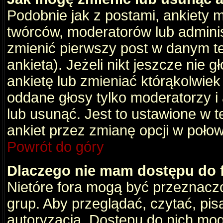
Podobnie jak z postami, ankiety 
twórców, moderatorów lub adminis
zmienić pierwszy post w danym t
ankieta). Jeżeli nikt jeszcze nie
ankietę lub zmieniać którąkolwiek z
oddane głosy tylko moderatorzy i
lub usunąć. Jest to ustawione w 
ankiet przez zmianę opcji w poło
Powrót do góry
Dlaczego nie mam dostępu do
Nietóre fora mogą być przeznacz
grup. Aby przeglądać, czytać, pis
autoryzacja. Dostępu do nich mog