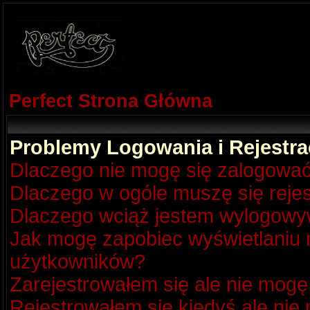
Perfect Strona Główna
Problemy Logowania i Rejestra
Dlaczego nie mogę się zalogowa
Dlaczego w ogóle muszę się reje
Dlaczego wciąż jestem wylogow
Jak mogę zapobiec wyświetlaniu m
użytkowników?
Zarejestrowałem się ale nie mogę
Rejestrowałem się kiedyś ale nie