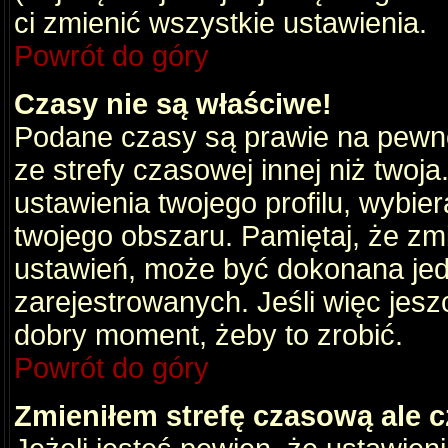
ci zmienić wszystkie ustawienia.
Powrót do góry
Czasy nie są właściwe!
Podane czasy są prawie na pewno
ze strefy czasowej innej niż twoja.
ustawienia twojego profilu, wybie
twojego obszaru. Pamiętaj, że zm
ustawień, może być dokonana je
zarejestrowanych. Jeśli więc jeszc
dobry moment, żeby to zrobić.
Powrót do góry
Zmieniłem strefę czasową ale c