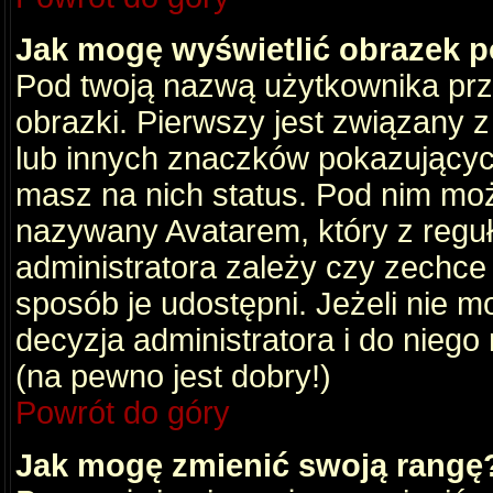
Jak mogę wyświetlić obrazek 
Pod twoją nazwą użytkownika pr
obrazki. Pierwszy jest związany 
lub innych znaczków pokazujących
masz na nich status. Pod nim mo
nazywany Avatarem, który z reguły
administratora zależy czy zechce 
sposób je udostępni. Jeżeli nie mo
decyzja administratora i do nieg
(na pewno jest dobry!)
Powrót do góry
Jak mogę zmienić swoją rangę