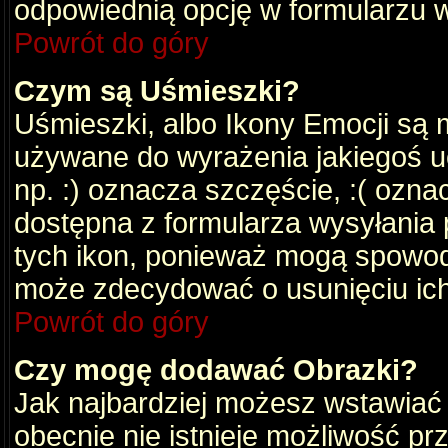
odpowiednią opcję w formularzu w
Powrót do góry
Czym są Uśmieszki?
Uśmieszki, albo Ikony Emocji są 
używane do wyrażenia jakiegoś uc
np. :) oznacza szczęście, :( oznac
dostępna z formularza wysyłania 
tych ikon, ponieważ mogą spowod
może zdecydować o usunięciu ich
Powrót do góry
Czy mogę dodawać Obrazki?
Jak najbardziej możesz wstawiać
obecnie nie istnieje możliwość p