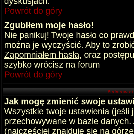
dyskusjach.
Powrót do góry
Zgubiłem moje hasło!
Nie panikuj! Twoje hasło co praw
można je wyczyścić. Aby to zrobić 
Zapomniałem hasła
, oraz postępu
szybko wrócisz na forum
Powrót do góry
Preferencje 
Jak mogę zmienić swoje ustaw
Wszystkie twoje ustawienia (jeśli
przechowywane w bazie danych. A
(najczęściej znajduje się na górz