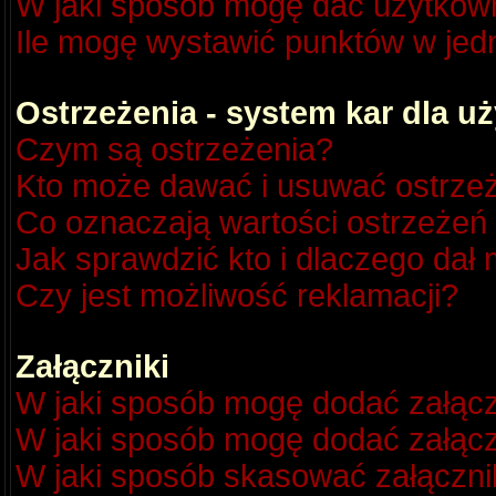
W jaki sposób mogę dać użytkow
Ile mogę wystawić punktów w je
Ostrzeżenia - system kar dla 
Czym są ostrzeżenia?
Kto może dawać i usuwać ostrze
Co oznaczają wartości ostrzeżeń 
Jak sprawdzić kto i dlaczego dał 
Czy jest możliwość reklamacji?
Załączniki
W jaki sposób mogę dodać załącz
W jaki sposób mogę dodać załącz
W jaki sposób skasować załączni