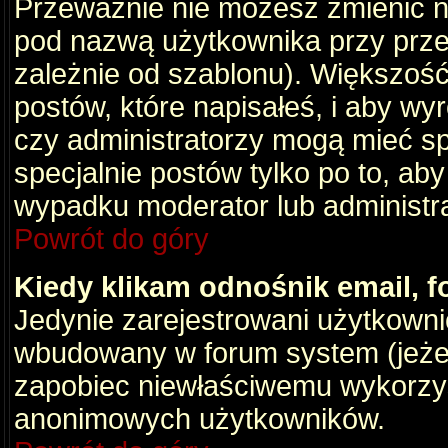
Przeważnie nie możesz zmienić na
pod nazwą użytkownika przy przeg
zależnie od szablonu). Większość
postów, które napisałeś, i aby wy
czy administratorzy mogą mieć sp
specjalnie postów tylko po to, a
wypadku moderator lub administrat
Powrót do góry
Kiedy klikam odnośnik email,
Jedynie zarejestrowani użytkown
wbudowany w forum system (jeżeli
zapobiec niewłaściwemu wykorzy
anonimowych użytkowników.