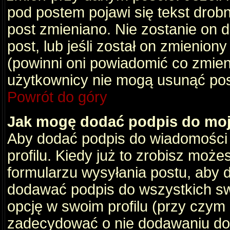
pod postem pojawi się tekst drobny
post zmieniano. Nie zostanie on d
post, lub jeśli został on zmienio
(powinni oni powiadomić co zmienil
użytkownicy nie mogą usunąć post
Powrót do góry
Jak mogę dodać podpis do mo
Aby dodać podpis do wiadomości
profilu. Kiedy już to zrobisz moż
formularzu wysyłania postu, aby
dodawać podpis do wszystkich s
opcję w swoim profilu (przy czy
zadecydować o nie dodawaniu do 