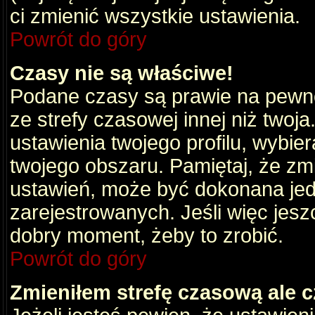
ci zmienić wszystkie ustawienia.
Powrót do góry
Czasy nie są właściwe!
Podane czasy są prawie na pewno
ze strefy czasowej innej niż twoja.
ustawienia twojego profilu, wybie
twojego obszaru. Pamiętaj, że zm
ustawień, może być dokonana je
zarejestrowanych. Jeśli więc jeszc
dobry moment, żeby to zrobić.
Powrót do góry
Zmieniłem strefę czasową ale c