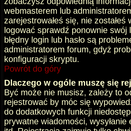
zobaczysz odpowiednią informacj
webmasterem lub administratorem
zarejestrowałeś się, nie zostałeś
logować sprawdź ponownie swój lo
błędny login lub hasło są problemem
administratorem forum, gdyż prob
konfiguracji skryptu.
Powrót do góry
Dlaczego w ogóle muszę się re
Być może nie musisz, zależy to o
rejestrować by móc się wypowiedz
do dodatkowych funkcji niedostępn
prywatne wiadomości, wysyłanie 