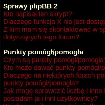
Sprawy phpBB 2
Kto napisał ten skrypt?
Dlaczego funkcja X nie jest dost
Z kim mam się skontaktować w s
dotyczących tego forum?
Punkty pomógł/pomogła
Czym są punkty pomógł/pomogła
Kto może dawać punkty pomógł/
Dlaczego na niektórych forach p
punkty pomógł/pomogła?
Jak mogę sprawdzić liczbę i inne
posiadam ja i inni użytkownicy?