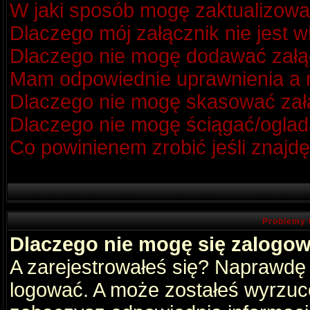
W jaki sposób mogę zaktualizow
Dlaczego mój załącznik nie jest 
Dlaczego nie mogę dodawać zał
Mam odpowiednie uprawnienia a m
Dlaczego nie mogę skasować za
Dlaczego nie mogę ściągać/oglad
Co powinienem zrobić jeśli znajdę
Problemy 
Dlaczego nie mogę się zalogo
A zarejestrowałeś się? Naprawdę
logować. A może zostałeś wyrzucon