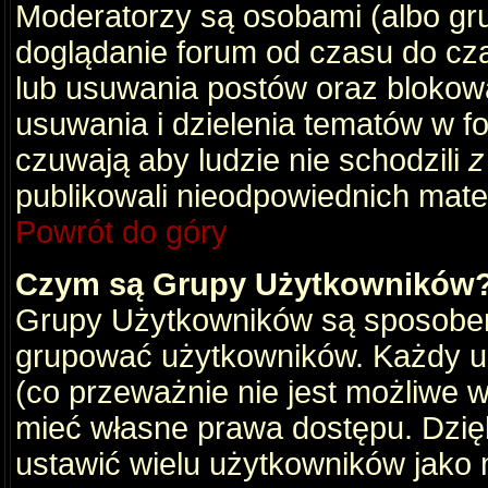
Moderatorzy są osobami (albo gru
doglądanie forum od czasu do cza
lub usuwania postów oraz blokow
usuwania i dzielenia tematów w f
czuwają aby ludzie nie schodzili
z
publikowali nieodpowiednich mate
Powrót do góry
Czym są Grupy Użytkowników
Grupy Użytkowników są sposobem
grupować użytkowników. Każdy u
(co przeważnie nie jest możliwe 
mieć własne prawa dostępu. Dzię
ustawić wielu użytkowników jako