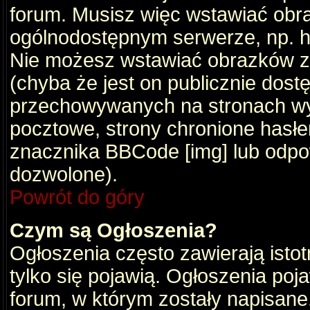
forum. Musisz więc wstawiać obraz
ogólnodostępnym serwerze, np. ht
Nie możesz wstawiać obrazków z
(chyba że jest on publicznie do
przechowywanych na stronach wym
pocztowe, strony chronione hasłe
znacznika BBCode [img] lub odpow
dozwolone).
Powrót do góry
Czym są Ogłoszenia?
Ogłoszenia często zawierają istot
tylko się pojawią. Ogłoszenia poj
forum, w którym zostały napisan