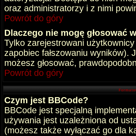
oraz administratorzy i z nimi pow
Powrót do góry
Dlaczego nie mogę głosować w
Tylko zarejestrowani użytkownic
zapobiec fałszowaniu wyników). Je
możesz głosować, prawdopodobni
Powrót do góry
Formato
Czym jest BBCode?
BBCode jest specjalną implement
używania jest uzależniona od ust
(możesz także wyłączać go dla k