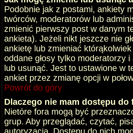
Podobnie jak z postami, ankiety 
twórców, moderatorów lub adminis
zmienić pierwszy post w danym t
ankieta). Jeżeli nikt jeszcze nie
ankietę lub zmieniać którąkolwiek z
oddane głosy tylko moderatorzy i
lub usunąć. Jest to ustawione w 
ankiet przez zmianę opcji w poło
Powrót do góry
Dlaczego nie mam dostępu do
Nietóre fora mogą być przeznacz
grup. Aby przeglądać, czytać, pis
autoryzacja. Dostępu do nich mog