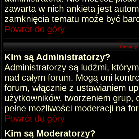
zawarta w nich ankieta jest aut
zamknięcia tematu może być bard
Powrót do góry
Poziomy 
Kim są Administratorzy?
Administratorzy są ludźmi, który
nad całym forum. Mogą oni kontro
forum, włącznie z ustawianiem u
użytkowników, tworzeniem grup, 
pełne możliwości moderacji na fo
Powrót do góry
Kim są Moderatorzy?