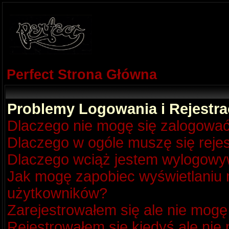
Perfect Strona Główna
Problemy Logowania i Rejestra
Dlaczego nie mogę się zalogowa
Dlaczego w ogóle muszę się reje
Dlaczego wciąż jestem wylogow
Jak mogę zapobiec wyświetlaniu m
użytkowników?
Zarejestrowałem się ale nie mogę
Rejestrowałem się kiedyś ale nie