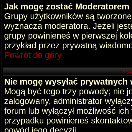
Jak mogę zostać Moderatorem
Grupy użytkowników są tworzone p
wyznacza moderatora. Jeżeli jes
grupy powinieneś w pierwszej kol
przykład przez prywatną wiadomo
Powrót do góry
Pryw
Nie mogę wysyłać prywatnych
Mogą być tego trzy powody; nie je
zalogowany, administrator wyłącz
forum lub wyłączył możliwość ich 
przypadku powinieneś skontaktowa
powód jego decyzji.