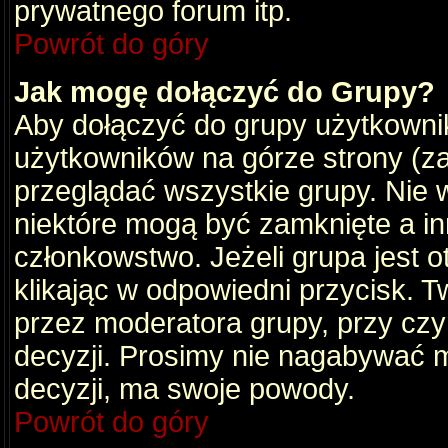
prywatnego forum itp.
Powrót do góry
Jak mogę dołączyć do Grupy?
Aby dołączyć do grupy użytkownik
użytkowników na górze strony (za
przeglądać wszystkie grupy. Nie 
niektóre mogą być zamknięte a i
członkowstwo. Jeżeli grupa jest 
klikając w odpowiedni przycisk.
przez moderatora grupy, przy cz
decyzji. Prosimy nie nagabywać 
decyzji, ma swoje powody.
Powrót do góry