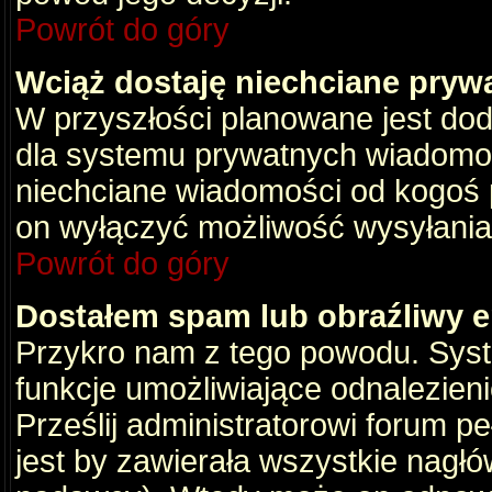
Powrót do góry
Wciąż dostaję niechciane pryw
W przyszłości planowane jest dod
dla systemu prywatnych wiadomośc
niechciane wiadomości od kogoś p
on wyłączyć możliwość wysyłania
Powrót do góry
Dostałem spam lub obraźliwy e
Przykro nam z tego powodu. Syste
funkcje umożliwiające odnalezienie
Prześlij administratorowi forum pe
jest by zawierała wszystkie nagłó