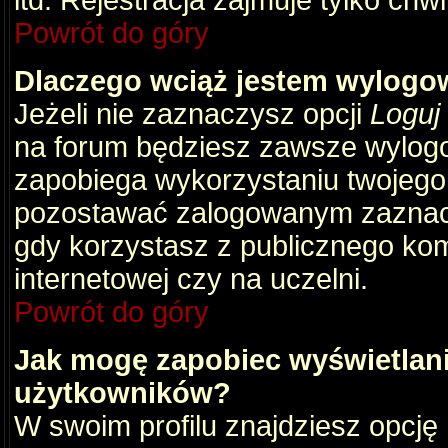
itd. Rejestracja zajmuje tylko chw
Powrót do góry
Dlaczego wciąż jestem wylog
Jeżeli nie zaznaczysz opcji
Loguj
na forum będziesz zawsze wylog
zapobiega wykorzystaniu twojego
pozostawać zalogowanym zaznacz 
gdy korzystasz z publicznego komp
internetowej czy na uczelni.
Powrót do góry
Jak mogę zapobiec wyświetlani
użytkowników?
W swoim profilu znajdziesz opcję