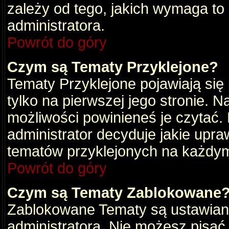
zależy od tego, jakich wymaga to
administratora.
Powrót do góry
Czym są Tematy Przyklejone?
Tematy Przyklejone pojawiają się 
tylko na pierwszej jego stronie. 
możliwości powinieneś je czytać.
administrator decyduje jakie upra
tematów przyklejonych na każdy
Powrót do góry
Czym są Tematy Zablokowane
Zablokowane Tematy są ustawian
administratora. Nie możesz pisać