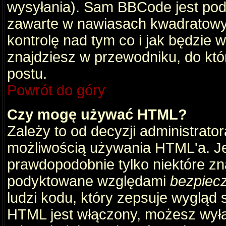
wysyłania). Sam BBCode jest pod
zawarte w nawiasach kwadratowych 
kontrolę nad tym co i jak będzie 
znajdziesz w przewodniku, do któ
postu.
Powrót do góry
Czy mogę używać HTML?
Zależy to od decyzji administrato
możliwością używania HTML'a. J
prawdopodobnie tylko niektóre zna
podyktowane względami
bezpiec
ludzi kodu, który zepsuje wygląd s
HTML jest włączony, możesz wyłą