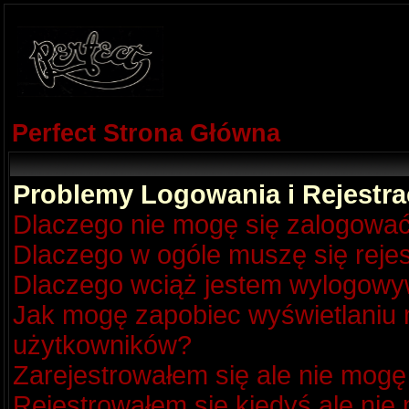
Perfect Strona Główna
Problemy Logowania i Rejestra
Dlaczego nie mogę się zalogowa
Dlaczego w ogóle muszę się reje
Dlaczego wciąż jestem wylogow
Jak mogę zapobiec wyświetlaniu m
użytkowników?
Zarejestrowałem się ale nie mogę
Rejestrowałem się kiedyś ale nie