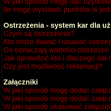
W jaki sposób mogę dać użytkow
Ile mogę wystawić punktów w je
Ostrzeżenia - system kar dla 
Czym są ostrzeżenia?
Kto może dawać i usuwać ostrze
Co oznaczają wartości ostrzeżeń 
Jak sprawdzić kto i dlaczego dał 
Czy jest możliwość reklamacji?
Załączniki
W jaki sposób mogę dodać załącz
W jaki sposób mogę dodać załącz
W jaki sposób skasować załączni