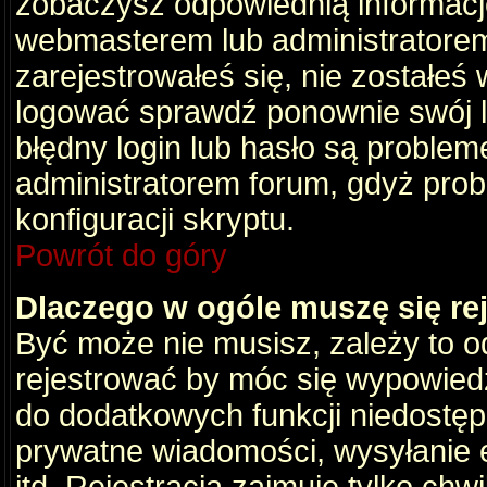
zobaczysz odpowiednią informacj
webmasterem lub administratorem
zarejestrowałeś się, nie zostałeś
logować sprawdź ponownie swój lo
błędny login lub hasło są problemem
administratorem forum, gdyż prob
konfiguracji skryptu.
Powrót do góry
Dlaczego w ogóle muszę się re
Być może nie musisz, zależy to o
rejestrować by móc się wypowiedz
do dodatkowych funkcji niedostępn
prywatne wiadomości, wysyłanie 