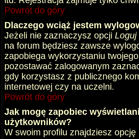
itd. Rejestracja zajmuje tylko chw
Powrót do góry
Dlaczego wciąż jestem wylog
Jeżeli nie zaznaczysz opcji
Loguj
na forum będziesz zawsze wylog
zapobiega wykorzystaniu twojego
pozostawać zalogowanym zaznacz 
gdy korzystasz z publicznego komp
internetowej czy na uczelni.
Powrót do góry
Jak mogę zapobiec wyświetlani
użytkowników?
W swoim profilu znajdziesz opcję