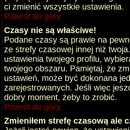
ci zmienić wszystkie ustawienia.
Powrót do góry
Czasy nie są właściwe!
Podane czasy są prawie na pewno
ze strefy czasowej innej niż twoja.
ustawienia twojego profilu, wybie
twojego obszaru. Pamiętaj, że zm
ustawień, może być dokonana je
zarejestrowanych. Jeśli więc jeszc
dobry moment, żeby to zrobić.
Powrót do góry
Zmieniłem strefę czasową ale c