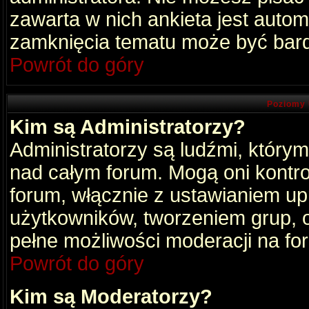
zawarta w nich ankieta jest aut
zamknięcia tematu może być bard
Powrót do góry
Poziomy 
Kim są Administratorzy?
Administratorzy są ludźmi, który
nad całym forum. Mogą oni kontro
forum, włącznie z ustawianiem u
użytkowników, tworzeniem grup, 
pełne możliwości moderacji na fo
Powrót do góry
Kim są Moderatorzy?