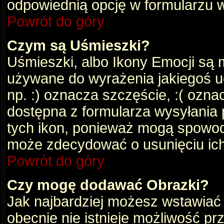
odpowiednią opcję w formularzu w
Powrót do góry
Czym są Uśmieszki?
Uśmieszki, albo Ikony Emocji są 
używane do wyrażenia jakiegoś uc
np. :) oznacza szczęście, :( oznac
dostępna z formularza wysyłania 
tych ikon, ponieważ mogą spowod
może zdecydować o usunięciu ich
Powrót do góry
Czy mogę dodawać Obrazki?
Jak najbardziej możesz wstawiać
obecnie nie istnieje możliwość p