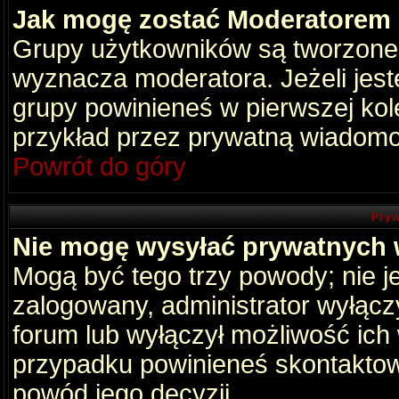
Jak mogę zostać Moderatorem
Grupy użytkowników są tworzone p
wyznacza moderatora. Jeżeli jes
grupy powinieneś w pierwszej kol
przykład przez prywatną wiadomo
Powrót do góry
Pryw
Nie mogę wysyłać prywatnych
Mogą być tego trzy powody; nie je
zalogowany, administrator wyłącz
forum lub wyłączył możliwość ich 
przypadku powinieneś skontaktowa
powód jego decyzji.