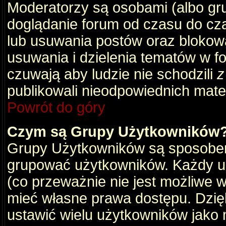
Moderatorzy są osobami (albo gru
doglądanie forum od czasu do cza
lub usuwania postów oraz blokow
usuwania i dzielenia tematów w f
czuwają aby ludzie nie schodzili
z
publikowali nieodpowiednich mate
Powrót do góry
Czym są Grupy Użytkowników
Grupy Użytkowników są sposobem
grupować użytkowników. Każdy u
(co przeważnie nie jest możliwe 
mieć własne prawa dostępu. Dzię
ustawić wielu użytkowników jako