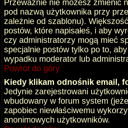
Przeważnie nie możesz zmienić na
pod nazwą użytkownika przy przeg
zależnie od szablonu). Większość
postów, które napisałeś, i aby wy
czy administratorzy mogą mieć sp
specjalnie postów tylko po to, a
wypadku moderator lub administrat
Powrót do góry
Kiedy klikam odnośnik email,
Jedynie zarejestrowani użytkown
wbudowany w forum system (jeżeli
zapobiec niewłaściwemu wykorzy
anonimowych użytkowników.