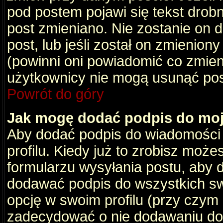
pod postem pojawi się tekst drobny
post zmieniano. Nie zostanie on d
post, lub jeśli został on zmienio
(powinni oni powiadomić co zmienil
użytkownicy nie mogą usunąć post
Powrót do góry
Jak mogę dodać podpis do mo
Aby dodać podpis do wiadomości
profilu. Kiedy już to zrobisz moż
formularzu wysyłania postu, aby
dodawać podpis do wszystkich s
opcję w swoim profilu (przy czy
zadecydować o nie dodawaniu do 