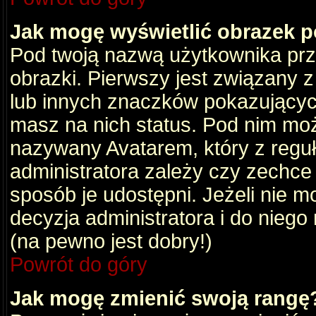
Jak mogę wyświetlić obrazek 
Pod twoją nazwą użytkownika pr
obrazki. Pierwszy jest związany 
lub innych znaczków pokazujących
masz na nich status. Pod nim mo
nazywany Avatarem, który z reguły
administratora zależy czy zechce 
sposób je udostępni. Jeżeli nie mo
decyzja administratora i do nieg
(na pewno jest dobry!)
Powrót do góry
Jak mogę zmienić swoją rangę