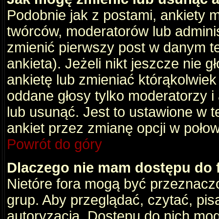
Podobnie jak z postami, ankiety 
twórców, moderatorów lub adminis
zmienić pierwszy post w danym t
ankieta). Jeżeli nikt jeszcze nie
ankietę lub zmieniać którąkolwiek z
oddane głosy tylko moderatorzy i
lub usunąć. Jest to ustawione w 
ankiet przez zmianę opcji w poło
Powrót do góry
Dlaczego nie mam dostępu do
Nietóre fora mogą być przeznacz
grup. Aby przeglądać, czytać, pis
autoryzacja. Dostępu do nich mog