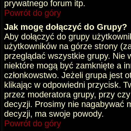
prywatnego forum itp.
Powrót do góry
Jak mogę dołączyć do Grupy?
Aby dołączyć do grupy użytkownik
użytkowników na górze strony (za
przeglądać wszystkie grupy. Nie 
niektóre mogą być zamknięte a i
członkowstwo. Jeżeli grupa jest 
klikając w odpowiedni przycisk.
przez moderatora grupy, przy cz
decyzji. Prosimy nie nagabywać 
decyzji, ma swoje powody.
Powrót do góry