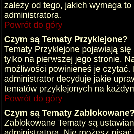
zależy od tego, jakich wymaga to
administratora.
Powrót do góry
Czym są Tematy Przyklejone?
Tematy Przyklejone pojawiają się 
tylko na pierwszej jego stronie. 
możliwości powinieneś je czytać.
administrator decyduje jakie upra
tematów przyklejonych na każdy
Powrót do góry
Czym są Tematy Zablokowane
Zablokowane Tematy są ustawian
administratora. Nie możesz pisać