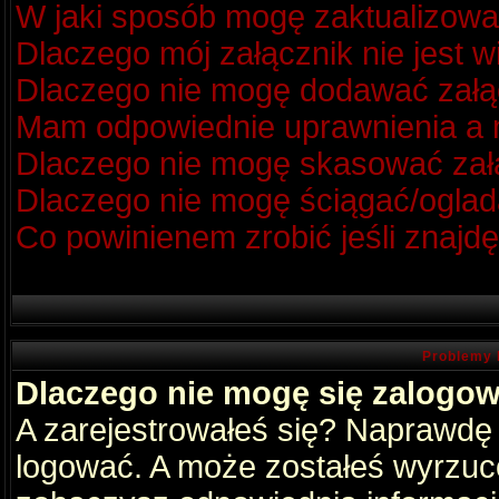
W jaki sposób mogę zaktualizow
Dlaczego mój załącznik nie jest 
Dlaczego nie mogę dodawać zał
Mam odpowiednie uprawnienia a m
Dlaczego nie mogę skasować za
Dlaczego nie mogę ściągać/oglad
Co powinienem zrobić jeśli znajdę
Problemy 
Dlaczego nie mogę się zalogo
A zarejestrowałeś się? Naprawdę
logować. A może zostałeś wyrzucon