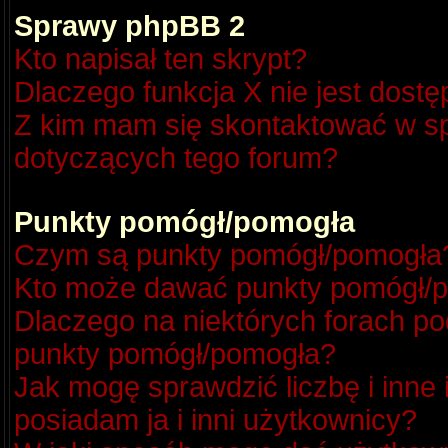
Sprawy phpBB 2
Kto napisał ten skrypt?
Dlaczego funkcja X nie jest dost
Z kim mam się skontaktować w s
dotyczących tego forum?
Punkty pomógł/pomogła
Czym są punkty pomógł/pomogła
Kto może dawać punkty pomógł/
Dlaczego na niektórych forach p
punkty pomógł/pomogła?
Jak mogę sprawdzić liczbę i inne
posiadam ja i inni użytkownicy?