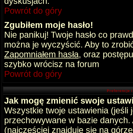
dyskusjach.
Powrót do góry
Zgubiłem moje hasło!
Nie panikuj! Twoje hasło co praw
można je wyczyścić. Aby to zrobić 
Zapomniałem hasła
, oraz postępu
szybko wrócisz na forum
Powrót do góry
Preferencje 
Jak mogę zmienić swoje ustaw
Wszystkie twoje ustawienia (jeśli
przechowywane w bazie danych. A
(najczęściej znajduje się na górz