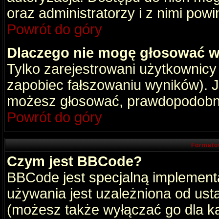
oraz administratorzy i z nimi pow
Powrót do góry
Dlaczego nie mogę głosować w
Tylko zarejestrowani użytkownic
zapobiec fałszowaniu wyników). Je
możesz głosować, prawdopodobni
Powrót do góry
Formato
Czym jest BBCode?
BBCode jest specjalną implement
używania jest uzależniona od ust
(możesz także wyłączać go dla k