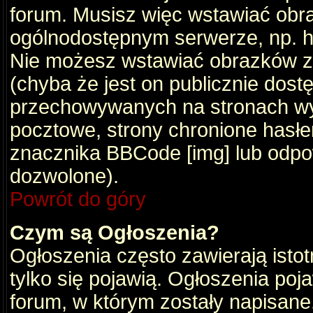
forum. Musisz więc wstawiać obraz
ogólnodostępnym serwerze, np. ht
Nie możesz wstawiać obrazków z
(chyba że jest on publicznie do
przechowywanych na stronach wym
pocztowe, strony chronione hasłe
znacznika BBCode [img] lub odpow
dozwolone).
Powrót do góry
Czym są Ogłoszenia?
Ogłoszenia często zawierają istot
tylko się pojawią. Ogłoszenia poj
forum, w którym zostały napisan