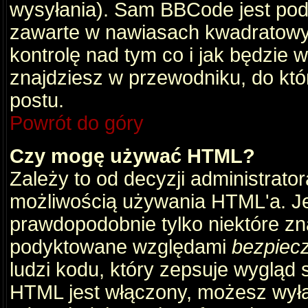
wysyłania). Sam BBCode jest pod
zawarte w nawiasach kwadratowych 
kontrolę nad tym co i jak będzie 
znajdziesz w przewodniku, do któ
postu.
Powrót do góry
Czy mogę używać HTML?
Zależy to od decyzji administrato
możliwością używania HTML'a. J
prawdopodobnie tylko niektóre zna
podyktowane względami
bezpiec
ludzi kodu, który zepsuje wygląd s
HTML jest włączony, możesz wyłą