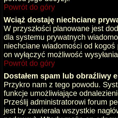
Powrót do góry
Wciąż dostaję niechciane pryw
W przyszłości planowane jest dod
dla systemu prywatnych wiadomośc
niechciane wiadomości od kogoś p
on wyłączyć możliwość wysyłania
Powrót do góry
Dostałem spam lub obraźliwy e
Przykro nam z tego powodu. Syste
funkcje umożliwiające odnalezienie
Prześlij administratorowi forum pe
jest by zawierała wszystkie nagłó