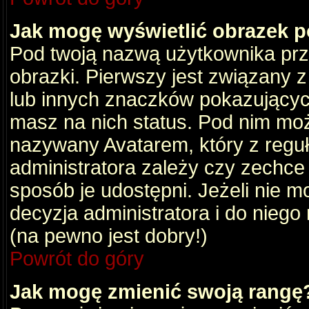
Jak mogę wyświetlić obrazek 
Pod twoją nazwą użytkownika pr
obrazki. Pierwszy jest związany 
lub innych znaczków pokazujących
masz na nich status. Pod nim mo
nazywany Avatarem, który z reguły
administratora zależy czy zechce 
sposób je udostępni. Jeżeli nie mo
decyzja administratora i do nieg
(na pewno jest dobry!)
Powrót do góry
Jak mogę zmienić swoją rangę