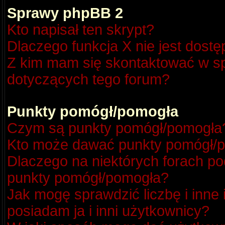
Sprawy phpBB 2
Kto napisał ten skrypt?
Dlaczego funkcja X nie jest dost
Z kim mam się skontaktować w s
dotyczących tego forum?
Punkty pomógł/pomogła
Czym są punkty pomógł/pomogła
Kto może dawać punkty pomógł/
Dlaczego na niektórych forach p
punkty pomógł/pomogła?
Jak mogę sprawdzić liczbę i inne
posiadam ja i inni użytkownicy?