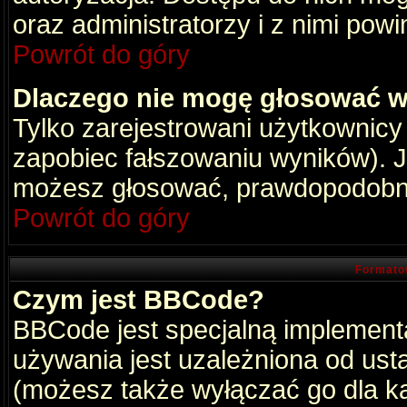
oraz administratorzy i z nimi pow
Powrót do góry
Dlaczego nie mogę głosować w
Tylko zarejestrowani użytkownic
zapobiec fałszowaniu wyników). Je
możesz głosować, prawdopodobni
Powrót do góry
Formato
Czym jest BBCode?
BBCode jest specjalną implement
używania jest uzależniona od ust
(możesz także wyłączać go dla k