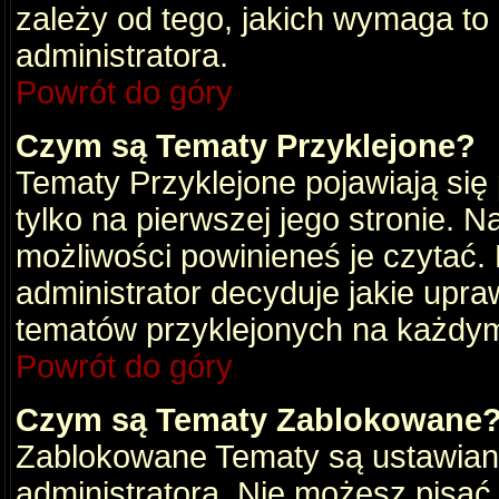
zależy od tego, jakich wymaga to
administratora.
Powrót do góry
Czym są Tematy Przyklejone?
Tematy Przyklejone pojawiają się 
tylko na pierwszej jego stronie. 
możliwości powinieneś je czytać.
administrator decyduje jakie upra
tematów przyklejonych na każdy
Powrót do góry
Czym są Tematy Zablokowane
Zablokowane Tematy są ustawian
administratora. Nie możesz pisać