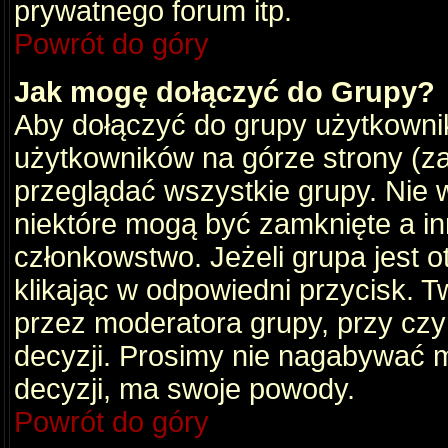
prywatnego forum itp.
Powrót do góry
Jak mogę dołączyć do Grupy?
Aby dołączyć do grupy użytkownik
użytkowników na górze strony (za
przeglądać wszystkie grupy. Nie 
niektóre mogą być zamknięte a i
członkowstwo. Jeżeli grupa jest 
klikając w odpowiedni przycisk.
przez moderatora grupy, przy cz
decyzji. Prosimy nie nagabywać 
decyzji, ma swoje powody.
Powrót do góry