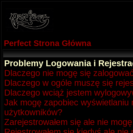
Perfect Strona Główna
Problemy Logowania i Rejestra
Dlaczego nie mogę się zalogowa
Dlaczego w ogóle muszę się reje
Dlaczego wciąż jestem wylogow
Jak mogę zapobiec wyświetlaniu m
użytkowników?
Zarejestrowałem się ale nie mogę
Rejestrowałem się kiedyś ale nie