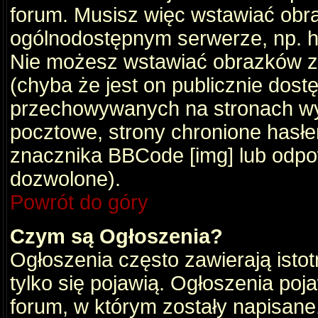
forum. Musisz więc wstawiać obraz
ogólnodostępnym serwerze, np. ht
Nie możesz wstawiać obrazków z
(chyba że jest on publicznie do
przechowywanych na stronach wym
pocztowe, strony chronione hasłe
znacznika BBCode [img] lub odpow
dozwolone).
Powrót do góry
Czym są Ogłoszenia?
Ogłoszenia często zawierają istot
tylko się pojawią. Ogłoszenia poj
forum, w którym zostały napisan