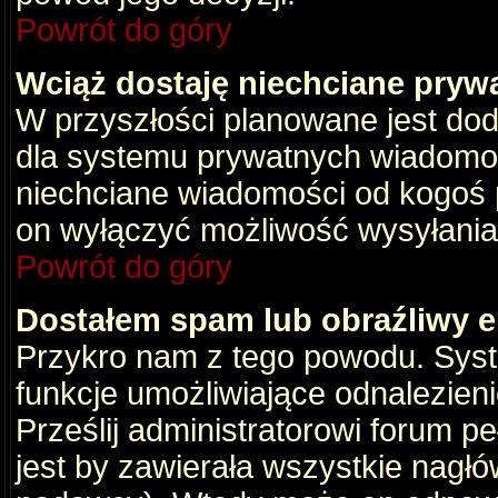
Powrót do góry
Wciąż dostaję niechciane pryw
W przyszłości planowane jest dod
dla systemu prywatnych wiadomośc
niechciane wiadomości od kogoś p
on wyłączyć możliwość wysyłania
Powrót do góry
Dostałem spam lub obraźliwy e
Przykro nam z tego powodu. Syste
funkcje umożliwiające odnalezienie
Prześlij administratorowi forum pe
jest by zawierała wszystkie nagłó