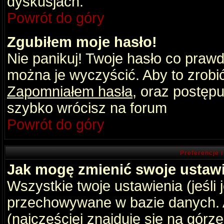
dyskusjach.
Powrót do góry
Zgubiłem moje hasło!
Nie panikuj! Twoje hasło co praw
można je wyczyścić. Aby to zrobić 
Zapomniałem hasła
, oraz postępu
szybko wrócisz na forum
Powrót do góry
Preferencje 
Jak mogę zmienić swoje ustaw
Wszystkie twoje ustawienia (jeśli
przechowywane w bazie danych. A
(najczęściej znajduje się na górz