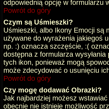
odpowiednią opcję w formularzu w
Powrót do góry
Czym są Uśmieszki?
Uśmieszki, albo Ikony Emocji są 
używane do wyrażenia jakiegoś uc
np. :) oznacza szczęście, :( oznac
dostępna z formularza wysyłania 
tych ikon, ponieważ mogą spowod
może zdecydować o usunięciu ich
Powrót do góry
Czy mogę dodawać Obrazki?
Jak najbardziej możesz wstawiać
obecnie nie istnieje możliwość p