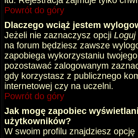
itd. Rejestracja zajmuje tylko chw
Powrót do góry
Dlaczego wciąż jestem wylog
Jeżeli nie zaznaczysz opcji
Loguj
na forum będziesz zawsze wylog
zapobiega wykorzystaniu twojego
pozostawać zalogowanym zaznacz 
gdy korzystasz z publicznego komp
internetowej czy na uczelni.
Powrót do góry
Jak mogę zapobiec wyświetlani
użytkowników?
W swoim profilu znajdziesz opcję