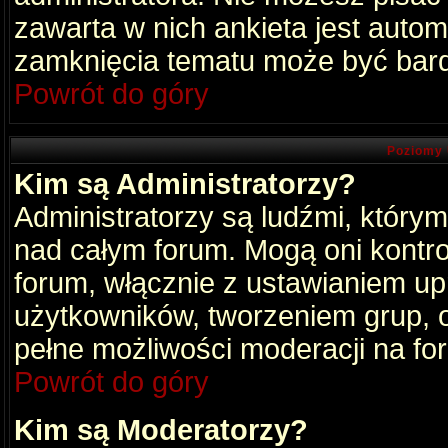
zawarta w nich ankieta jest aut
zamknięcia tematu może być bard
Powrót do góry
Poziomy 
Kim są Administratorzy?
Administratorzy są ludźmi, który
nad całym forum. Mogą oni kontro
forum, włącznie z ustawianiem u
użytkowników, tworzeniem grup, 
pełne możliwości moderacji na fo
Powrót do góry
Kim są Moderatorzy?