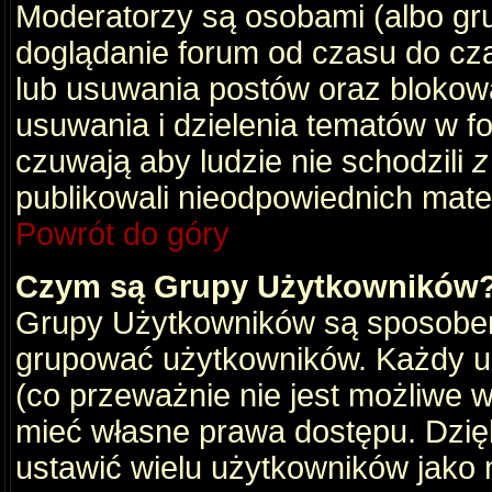
Moderatorzy są osobami (albo gru
doglądanie forum od czasu do cza
lub usuwania postów oraz blokow
usuwania i dzielenia tematów w f
czuwają aby ludzie nie schodzili
z
publikowali nieodpowiednich mate
Powrót do góry
Czym są Grupy Użytkowników
Grupy Użytkowników są sposobem
grupować użytkowników. Każdy u
(co przeważnie nie jest możliwe 
mieć własne prawa dostępu. Dzię
ustawić wielu użytkowników jako