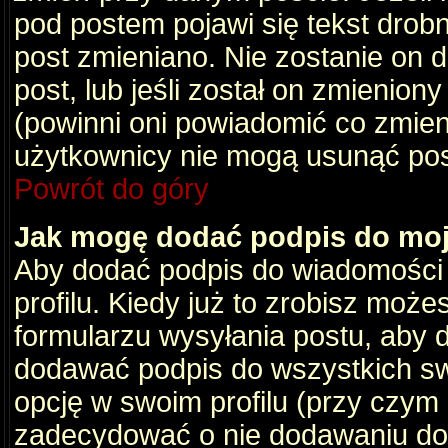
pod postem pojawi się tekst drobny
post zmieniano. Nie zostanie on d
post, lub jeśli został on zmienio
(powinni oni powiadomić co zmienil
użytkownicy nie mogą usunąć post
Powrót do góry
Jak mogę dodać podpis do mo
Aby dodać podpis do wiadomości
profilu. Kiedy już to zrobisz moż
formularzu wysyłania postu, aby
dodawać podpis do wszystkich s
opcję w swoim profilu (przy czy
zadecydować o nie dodawaniu do 