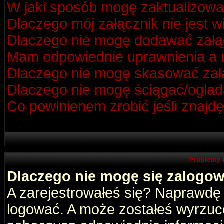
W jaki sposób mogę zaktualizow
Dlaczego mój załącznik nie jest 
Dlaczego nie mogę dodawać zał
Mam odpowiednie uprawnienia a m
Dlaczego nie mogę skasować za
Dlaczego nie mogę ściągać/oglad
Co powinienem zrobić jeśli znajdę
Problemy 
Dlaczego nie mogę się zalogo
A zarejestrowałeś się? Naprawdę
logować. A może zostałeś wyrzucon