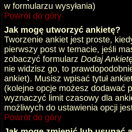
w formularzu wysyłania)
Powrót do góry
Jak mogę utworzyć ankietę?
Tworzenie ankiet jest proste, kie
pierwszy post w temacie, jeśli m
zobaczyć formularz
Dodaj Ankiet
nie widzisz go, to prawdopodobni
ankiet). Musisz wpisać tytuł ankie
(kolejne opcje możesz dodawać 
wyznaczyć limit czasowy dla ankie
możliwych do ustawienia opcji jes
Powrót do góry
Jak mogę zmienić lub usunąć a