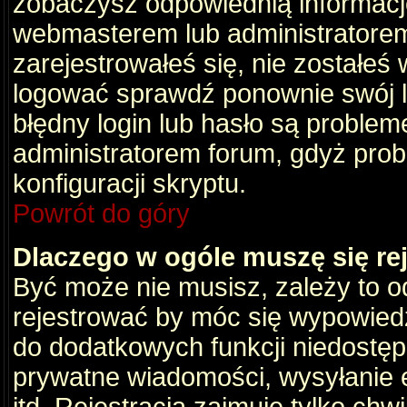
zobaczysz odpowiednią informacj
webmasterem lub administratorem
zarejestrowałeś się, nie zostałeś
logować sprawdź ponownie swój lo
błędny login lub hasło są problemem
administratorem forum, gdyż prob
konfiguracji skryptu.
Powrót do góry
Dlaczego w ogóle muszę się re
Być może nie musisz, zależy to o
rejestrować by móc się wypowiedz
do dodatkowych funkcji niedostępn
prywatne wiadomości, wysyłanie 