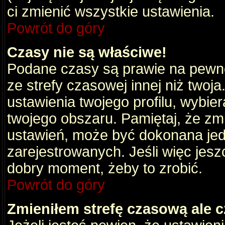
ci zmienić wszystkie ustawienia.
Powrót do góry
Czasy nie są właściwe!
Podane czasy są prawie na pewno
ze strefy czasowej innej niż twoja.
ustawienia twojego profilu, wybie
twojego obszaru. Pamiętaj, że zm
ustawień, może być dokonana je
zarejestrowanych. Jeśli więc jeszc
dobry moment, żeby to zrobić.
Powrót do góry
Zmieniłem strefę czasową ale c