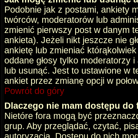
Podobnie jak z postami, ankiety 
twórców, moderatorów lub adminis
zmienić pierwszy post w danym t
ankieta). Jeżeli nikt jeszcze nie
ankietę lub zmieniać którąkolwiek z
oddane głosy tylko moderatorzy i
lub usunąć. Jest to ustawione w 
ankiet przez zmianę opcji w poło
Powrót do góry
Dlaczego nie mam dostępu do
Nietóre fora mogą być przeznacz
grup. Aby przeglądać, czytać, pis
autoryzacja. Dostępu do nich mog