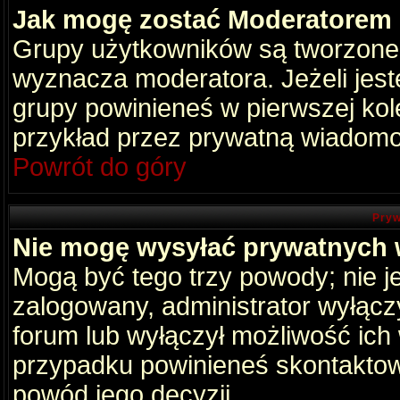
Jak mogę zostać Moderatorem
Grupy użytkowników są tworzone p
wyznacza moderatora. Jeżeli jes
grupy powinieneś w pierwszej kol
przykład przez prywatną wiadomo
Powrót do góry
Pryw
Nie mogę wysyłać prywatnych
Mogą być tego trzy powody; nie je
zalogowany, administrator wyłącz
forum lub wyłączył możliwość ich 
przypadku powinieneś skontaktowa
powód jego decyzji.