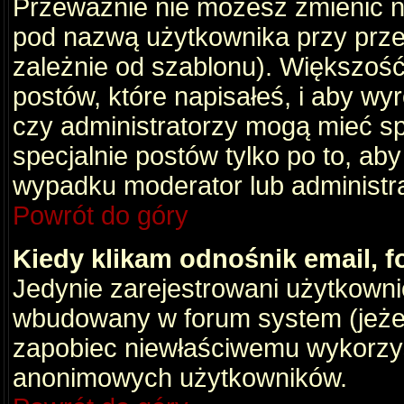
Przeważnie nie możesz zmienić na
pod nazwą użytkownika przy przeg
zależnie od szablonu). Większość
postów, które napisałeś, i aby wy
czy administratorzy mogą mieć sp
specjalnie postów tylko po to, a
wypadku moderator lub administrat
Powrót do góry
Kiedy klikam odnośnik email,
Jedynie zarejestrowani użytkown
wbudowany w forum system (jeżeli
zapobiec niewłaściwemu wykorzy
anonimowych użytkowników.