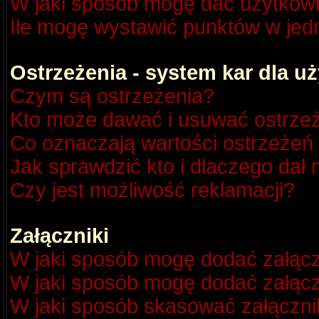
W jaki sposób mogę dać użytkow
Ile mogę wystawić punktów w je
Ostrzeżenia - system kar dla 
Czym są ostrzeżenia?
Kto może dawać i usuwać ostrze
Co oznaczają wartości ostrzeżeń 
Jak sprawdzić kto i dlaczego dał 
Czy jest możliwość reklamacji?
Załączniki
W jaki sposób mogę dodać załącz
W jaki sposób mogę dodać załącz
W jaki sposób skasować załączni