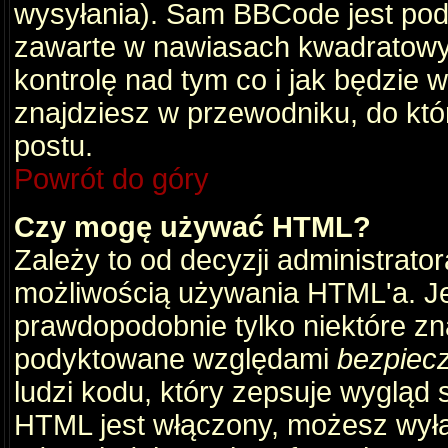
wysyłania). Sam BBCode jest pod
zawarte w nawiasach kwadratowych 
kontrolę nad tym co i jak będzie 
znajdziesz w przewodniku, do któ
postu.
Powrót do góry
Czy mogę używać HTML?
Zależy to od decyzji administrato
możliwością używania HTML'a. J
prawdopodobnie tylko niektóre zna
podyktowane względami
bezpiec
ludzi kodu, który zepsuje wygląd s
HTML jest włączony, możesz wyłą