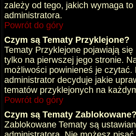
zależy od tego, jakich wymaga to
administratora.
Powrót do góry
Czym są Tematy Przyklejone?
Tematy Przyklejone pojawiają się 
tylko na pierwszej jego stronie. 
możliwości powinieneś je czytać.
administrator decyduje jakie upra
tematów przyklejonych na każdy
Powrót do góry
Czym są Tematy Zablokowane
Zablokowane Tematy są ustawian
administratora. Nie możesz pisać