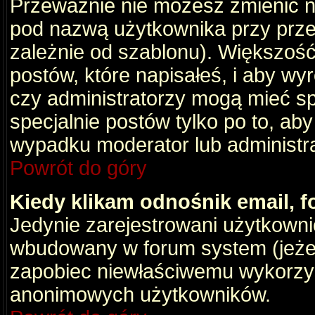
Przeważnie nie możesz zmienić na
pod nazwą użytkownika przy przeg
zależnie od szablonu). Większość
postów, które napisałeś, i aby wy
czy administratorzy mogą mieć sp
specjalnie postów tylko po to, a
wypadku moderator lub administrat
Powrót do góry
Kiedy klikam odnośnik email,
Jedynie zarejestrowani użytkown
wbudowany w forum system (jeżeli
zapobiec niewłaściwemu wykorzy
anonimowych użytkowników.