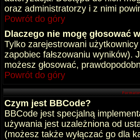
oraz administratorzy i z nimi pow
Powrót do góry
Dlaczego nie mogę głosować w
Tylko zarejestrowani użytkownic
zapobiec fałszowaniu wyników). Je
możesz głosować, prawdopodobni
Powrót do góry
Formato
Czym jest BBCode?
BBCode jest specjalną implement
używania jest uzależniona od ust
(możesz także wyłączać go dla k