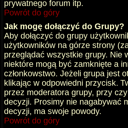
prywatnego forum itp.
Powrót do góry
Jak mogę dołączyć do Grupy?
Aby dołączyć do grupy użytkownik
użytkowników na górze strony (za
przeglądać wszystkie grupy. Nie 
niektóre mogą być zamknięte a i
członkowstwo. Jeżeli grupa jest 
klikając w odpowiedni przycisk.
przez moderatora grupy, przy cz
decyzji. Prosimy nie nagabywać 
decyzji, ma swoje powody.
Powrót do góry