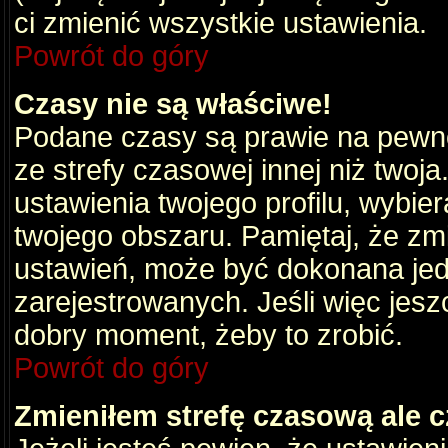
ci zmienić wszystkie ustawienia.
Powrót do góry
Czasy nie są właściwe!
Podane czasy są prawie na pewno
ze strefy czasowej innej niż twoja.
ustawienia twojego profilu, wybie
twojego obszaru. Pamiętaj, że zm
ustawień, może być dokonana je
zarejestrowanych. Jeśli więc jeszc
dobry moment, żeby to zrobić.
Powrót do góry
Zmieniłem strefę czasową ale c