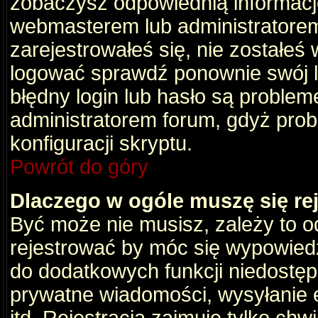
zobaczysz odpowiednią informacj
webmasterem lub administratorem
zarejestrowałeś się, nie zostałeś
logować sprawdź ponownie swój lo
błędny login lub hasło są problemem
administratorem forum, gdyż prob
konfiguracji skryptu.
Powrót do góry
Dlaczego w ogóle muszę się re
Być może nie musisz, zależy to o
rejestrować by móc się wypowiedz
do dodatkowych funkcji niedostępn
prywatne wiadomości, wysyłanie 