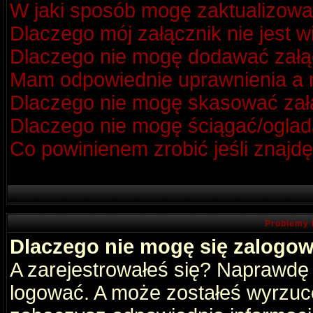
W jaki sposób mogę zaktualizow
Dlaczego mój załącznik nie jest 
Dlaczego nie mogę dodawać zał
Mam odpowiednie uprawnienia a m
Dlaczego nie mogę skasować za
Dlaczego nie mogę ściągać/oglad
Co powinienem zrobić jeśli znajdę
Problemy 
Dlaczego nie mogę się zalogo
A zarejestrowałeś się? Naprawdę
logować. A może zostałeś wyrzucon