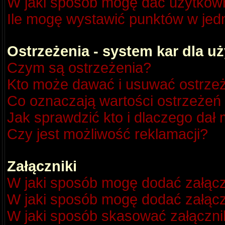
W jaki sposób mogę dać użytkow
Ile mogę wystawić punktów w je
Ostrzeżenia - system kar dla 
Czym są ostrzeżenia?
Kto może dawać i usuwać ostrze
Co oznaczają wartości ostrzeżeń 
Jak sprawdzić kto i dlaczego dał 
Czy jest możliwość reklamacji?
Załączniki
W jaki sposób mogę dodać załącz
W jaki sposób mogę dodać załącz
W jaki sposób skasować załączni