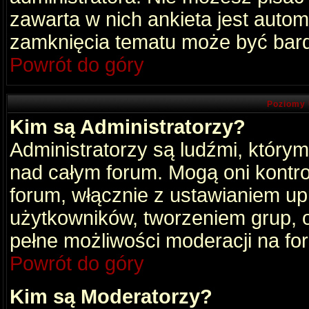
zawarta w nich ankieta jest aut
zamknięcia tematu może być bard
Powrót do góry
Poziomy 
Kim są Administratorzy?
Administratorzy są ludźmi, który
nad całym forum. Mogą oni kontro
forum, włącznie z ustawianiem u
użytkowników, tworzeniem grup, 
pełne możliwości moderacji na fo
Powrót do góry
Kim są Moderatorzy?