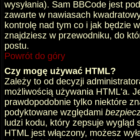
wysyłania). Sam BBCode jest pod
zawarte w nawiasach kwadratowych 
kontrolę nad tym co i jak będzie 
znajdziesz w przewodniku, do któ
postu.
Powrót do góry
Czy mogę używać HTML?
Zależy to od decyzji administrato
możliwością używania HTML'a. J
prawdopodobnie tylko niektóre zna
podyktowane względami
bezpiec
ludzi kodu, który zepsuje wygląd s
HTML jest włączony, możesz wyłą