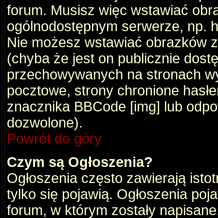
forum. Musisz więc wstawiać obraz
ogólnodostępnym serwerze, np. ht
Nie możesz wstawiać obrazków z
(chyba że jest on publicznie do
przechowywanych na stronach wym
pocztowe, strony chronione hasłe
znacznika BBCode [img] lub odpow
dozwolone).
Powrót do góry
Czym są Ogłoszenia?
Ogłoszenia często zawierają istot
tylko się pojawią. Ogłoszenia poj
forum, w którym zostały napisan