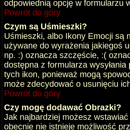
odpowiednią opcję w formularzu w
Powrót do góry
Czym są Uśmieszki?
Uśmieszki, albo Ikony Emocji są 
używane do wyrażenia jakiegoś uc
np. :) oznacza szczęście, :( oznac
dostępna z formularza wysyłania 
tych ikon, ponieważ mogą spowod
może zdecydować o usunięciu ich
Powrót do góry
Czy mogę dodawać Obrazki?
Jak najbardziej możesz wstawiać
obecnie nie istnieje możliwość p