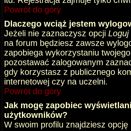
itd. Rejestracja zajmuje tylko chw
Powrót do góry
Dlaczego wciąż jestem wylog
Jeżeli nie zaznaczysz opcji
Loguj
na forum będziesz zawsze wylog
zapobiega wykorzystaniu twojego
pozostawać zalogowanym zaznacz 
gdy korzystasz z publicznego komp
internetowej czy na uczelni.
Powrót do góry
Jak mogę zapobiec wyświetlani
użytkowników?
W swoim profilu znajdziesz opcję