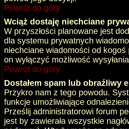
Powrót do góry
Wciąż dostaję niechciane pryw
W przyszłości planowane jest dod
dla systemu prywatnych wiadomośc
niechciane wiadomości od kogoś p
on wyłączyć możliwość wysyłania
Powrót do góry
Dostałem spam lub obraźliwy e
Przykro nam z tego powodu. Syste
funkcje umożliwiające odnalezienie
Prześlij administratorowi forum pe
jest by zawierała wszystkie nagłó