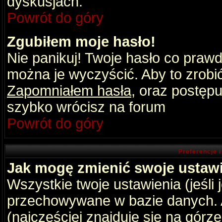
dyskusjach.
Powrót do góry
Zgubiłem moje hasło!
Nie panikuj! Twoje hasło co praw
można je wyczyścić. Aby to zrobić 
Zapomniałem hasła
, oraz postępu
szybko wrócisz na forum
Powrót do góry
Preferencje 
Jak mogę zmienić swoje ustaw
Wszystkie twoje ustawienia (jeśli
przechowywane w bazie danych. A
(najczęściej znajduje się na górz