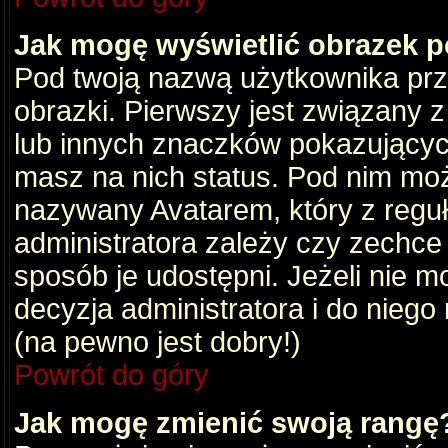
Jak mogę wyświetlić obrazek 
Pod twoją nazwą użytkownika pr
obrazki. Pierwszy jest związany 
lub innych znaczków pokazujących
masz na nich status. Pod nim mo
nazywany Avatarem, który z reguły
administratora zależy czy zechce 
sposób je udostępni. Jeżeli nie mo
decyzja administratora i do nieg
(na pewno jest dobry!)
Powrót do góry
Jak mogę zmienić swoją rangę