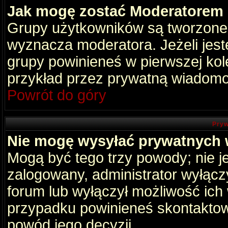
Jak mogę zostać Moderatorem
Grupy użytkowników są tworzone p
wyznacza moderatora. Jeżeli jes
grupy powinieneś w pierwszej kol
przykład przez prywatną wiadomo
Powrót do góry
Pryw
Nie mogę wysyłać prywatnych
Mogą być tego trzy powody; nie je
zalogowany, administrator wyłącz
forum lub wyłączył możliwość ich 
przypadku powinieneś skontaktowa
powód jego decyzji.