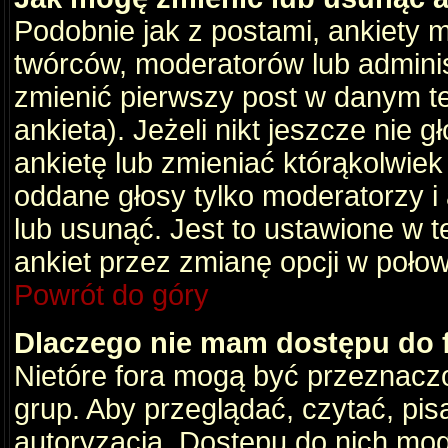
Podobnie jak z postami, ankiety 
twórców, moderatorów lub adminis
zmienić pierwszy post w danym t
ankieta). Jeżeli nikt jeszcze nie
ankietę lub zmieniać którąkolwiek z
oddane głosy tylko moderatorzy i
lub usunąć. Jest to ustawione w 
ankiet przez zmianę opcji w poło
Powrót do góry
Dlaczego nie mam dostępu do
Nietóre fora mogą być przeznacz
grup. Aby przeglądać, czytać, pis
autoryzacja. Dostępu do nich mog