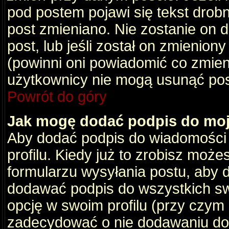
pod postem pojawi się tekst drobny
post zmieniano. Nie zostanie on d
post, lub jeśli został on zmienio
(powinni oni powiadomić co zmienil
użytkownicy nie mogą usunąć post
Powrót do góry
Jak mogę dodać podpis do mo
Aby dodać podpis do wiadomości
profilu. Kiedy już to zrobisz moż
formularzu wysyłania postu, aby
dodawać podpis do wszystkich s
opcję w swoim profilu (przy czy
zadecydować o nie dodawaniu do 