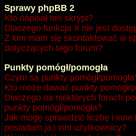
Sprawy phpBB 2
Kto napisał ten skrypt?
Dlaczego funkcja X nie jest dost
Z kim mam się skontaktować w s
dotyczących tego forum?
Punkty pomógł/pomogła
Czym są punkty pomógł/pomogła
Kto może dawać punkty pomógł/
Dlaczego na niektórych forach p
punkty pomógł/pomogła?
Jak mogę sprawdzić liczbę i inne
posiadam ja i inni użytkownicy?