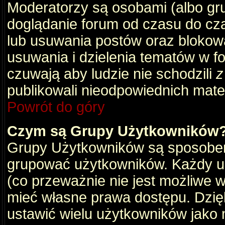
Moderatorzy są osobami (albo gru
doglądanie forum od czasu do cza
lub usuwania postów oraz blokow
usuwania i dzielenia tematów w f
czuwają aby ludzie nie schodzili
z
publikowali nieodpowiednich mate
Powrót do góry
Czym są Grupy Użytkowników
Grupy Użytkowników są sposobem
grupować użytkowników. Każdy u
(co przeważnie nie jest możliwe 
mieć własne prawa dostępu. Dzię
ustawić wielu użytkowników jako