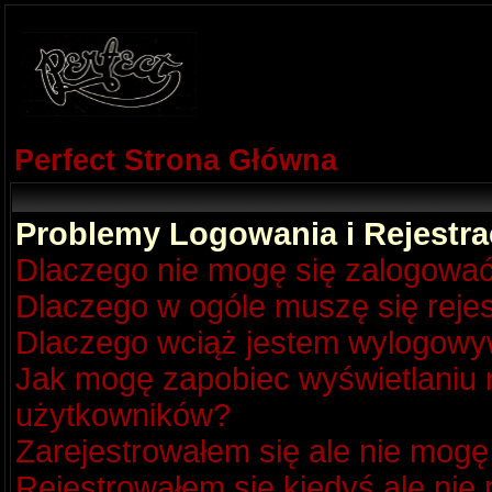
Perfect Strona Główna
Problemy Logowania i Rejestra
Dlaczego nie mogę się zalogowa
Dlaczego w ogóle muszę się reje
Dlaczego wciąż jestem wylogow
Jak mogę zapobiec wyświetlaniu m
użytkowników?
Zarejestrowałem się ale nie mogę
Rejestrowałem się kiedyś ale nie