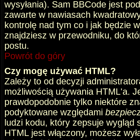
wysyłania). Sam BBCode jest pod
zawarte w nawiasach kwadratowych 
kontrolę nad tym co i jak będzie 
znajdziesz w przewodniku, do któ
postu.
Powrót do góry
Czy mogę używać HTML?
Zależy to od decyzji administrato
możliwością używania HTML'a. J
prawdopodobnie tylko niektóre zna
podyktowane względami
bezpiec
ludzi kodu, który zepsuje wygląd s
HTML jest włączony, możesz wyłą