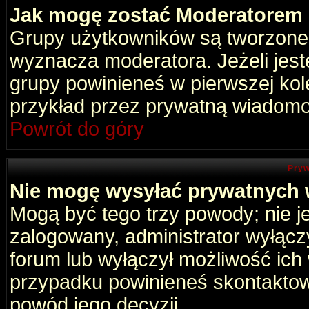
Jak mogę zostać Moderatorem
Grupy użytkowników są tworzone p
wyznacza moderatora. Jeżeli jes
grupy powinieneś w pierwszej kol
przykład przez prywatną wiadomo
Powrót do góry
Pryw
Nie mogę wysyłać prywatnych
Mogą być tego trzy powody; nie je
zalogowany, administrator wyłącz
forum lub wyłączył możliwość ich 
przypadku powinieneś skontaktowa
powód jego decyzji.