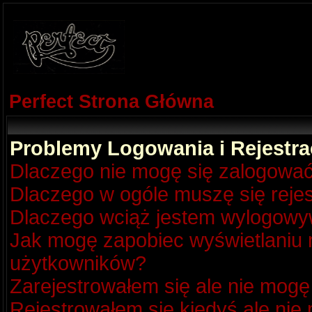
Perfect Strona Główna
Problemy Logowania i Rejestra
Dlaczego nie mogę się zalogowa
Dlaczego w ogóle muszę się reje
Dlaczego wciąż jestem wylogow
Jak mogę zapobiec wyświetlaniu m
użytkowników?
Zarejestrowałem się ale nie mogę
Rejestrowałem się kiedyś ale nie