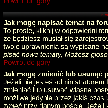
Powrót do góry
Pro
Jak mogę napisać temat na fo
To proste, kliknij w odpowiedni t
że będziesz musiał się zarejestr
twoje uprawnienia są wypisane na 
pisać nowe tematy, Możesz głosow
Powrót do góry
Jak mogę zmienić lub usunąć 
Jeżeli nie jesteś administratore
zmieniać lub usuwać własne posty
możliwe jedynie przez jakiś czas p
zmień
przy danym poście. Jeżeli k