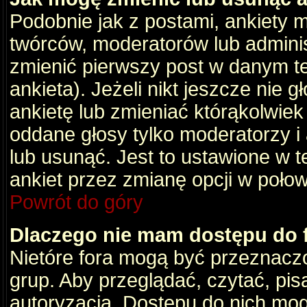
Podobnie jak z postami, ankiety 
twórców, moderatorów lub adminis
zmienić pierwszy post w danym t
ankieta). Jeżeli nikt jeszcze nie
ankietę lub zmieniać którąkolwiek z
oddane głosy tylko moderatorzy i
lub usunąć. Jest to ustawione w 
ankiet przez zmianę opcji w poło
Powrót do góry
Dlaczego nie mam dostępu do
Nietóre fora mogą być przeznacz
grup. Aby przeglądać, czytać, pis
autoryzacja. Dostępu do nich mog