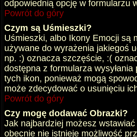
odpowiednią opcję w formularzu w
Powrót do góry
Czym są Uśmieszki?
Uśmieszki, albo Ikony Emocji są 
używane do wyrażenia jakiegoś uc
np. :) oznacza szczęście, :( oznac
dostępna z formularza wysyłania 
tych ikon, ponieważ mogą spowod
może zdecydować o usunięciu ich
Powrót do góry
Czy mogę dodawać Obrazki?
Jak najbardziej możesz wstawiać
obecnie nie istnieje możliwość p