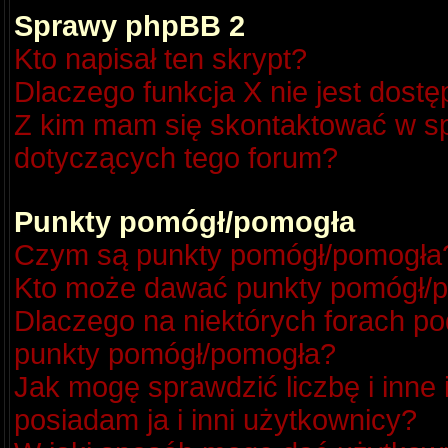
Sprawy phpBB 2
Kto napisał ten skrypt?
Dlaczego funkcja X nie jest dost
Z kim mam się skontaktować w s
dotyczących tego forum?
Punkty pomógł/pomogła
Czym są punkty pomógł/pomogła
Kto może dawać punkty pomógł/
Dlaczego na niektórych forach p
punkty pomógł/pomogła?
Jak mogę sprawdzić liczbę i inne
posiadam ja i inni użytkownicy?