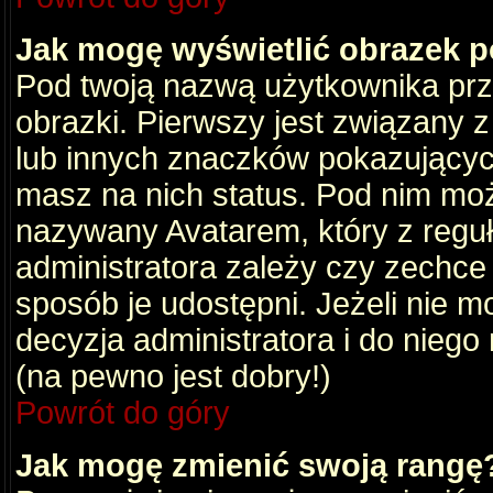
Jak mogę wyświetlić obrazek 
Pod twoją nazwą użytkownika pr
obrazki. Pierwszy jest związany 
lub innych znaczków pokazujących
masz na nich status. Pod nim mo
nazywany Avatarem, który z reguły
administratora zależy czy zechce 
sposób je udostępni. Jeżeli nie mo
decyzja administratora i do nieg
(na pewno jest dobry!)
Powrót do góry
Jak mogę zmienić swoją rangę