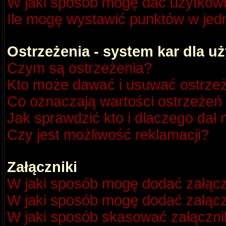
W jaki sposób mogę dać użytkow
Ile mogę wystawić punktów w je
Ostrzeżenia - system kar dla 
Czym są ostrzeżenia?
Kto może dawać i usuwać ostrze
Co oznaczają wartości ostrzeżeń 
Jak sprawdzić kto i dlaczego dał 
Czy jest możliwość reklamacji?
Załączniki
W jaki sposób mogę dodać załącz
W jaki sposób mogę dodać załącz
W jaki sposób skasować załączni