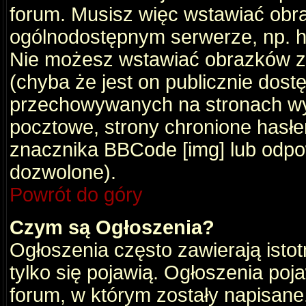
forum. Musisz więc wstawiać obraz
ogólnodostępnym serwerze, np. ht
Nie możesz wstawiać obrazków z
(chyba że jest on publicznie do
przechowywanych na stronach wym
pocztowe, strony chronione hasłe
znacznika BBCode [img] lub odpow
dozwolone).
Powrót do góry
Czym są Ogłoszenia?
Ogłoszenia często zawierają istot
tylko się pojawią. Ogłoszenia poj
forum, w którym zostały napisan