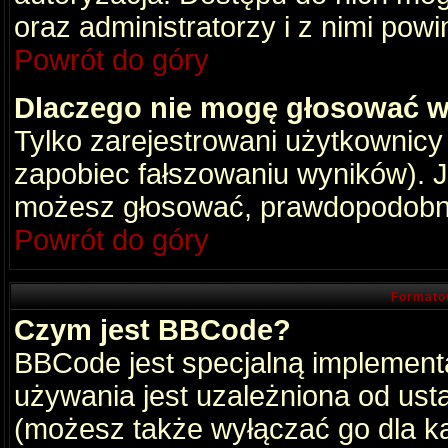
oraz administratorzy i z nimi pow
Powrót do góry
Dlaczego nie mogę głosować w
Tylko zarejestrowani użytkownic
zapobiec fałszowaniu wyników). Je
możesz głosować, prawdopodobni
Powrót do góry
Formato
Czym jest BBCode?
BBCode jest specjalną implement
używania jest uzależniona od ust
(możesz także wyłączać go dla k