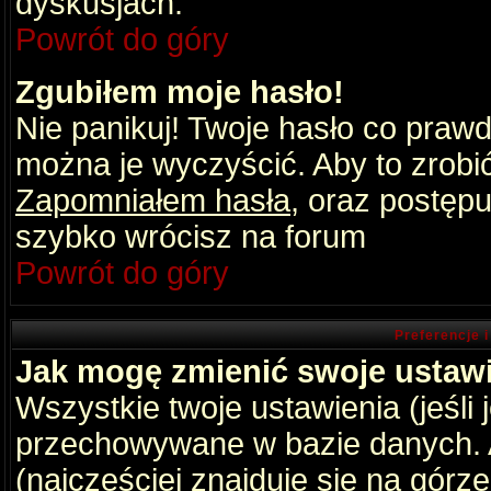
dyskusjach.
Powrót do góry
Zgubiłem moje hasło!
Nie panikuj! Twoje hasło co praw
można je wyczyścić. Aby to zrobić 
Zapomniałem hasła
, oraz postępu
szybko wrócisz na forum
Powrót do góry
Preferencje 
Jak mogę zmienić swoje ustaw
Wszystkie twoje ustawienia (jeśli
przechowywane w bazie danych. A
(najczęściej znajduje się na górz