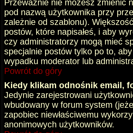
Przeważnie nie możesz zmienić na
pod nazwą użytkownika przy przeg
zależnie od szablonu). Większość
postów, które napisałeś, i aby wy
czy administratorzy mogą mieć sp
specjalnie postów tylko po to, a
wypadku moderator lub administrat
Powrót do góry
Kiedy klikam odnośnik email,
Jedynie zarejestrowani użytkown
wbudowany w forum system (jeżeli
zapobiec niewłaściwemu wykorzy
anonimowych użytkowników.