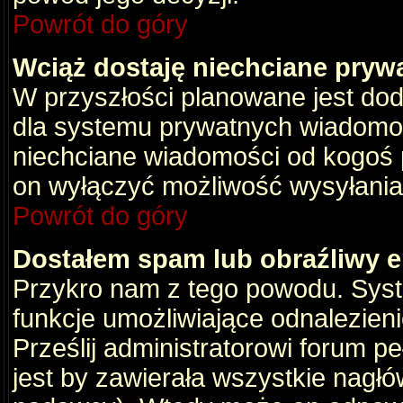
Powrót do góry
Wciąż dostaję niechciane pryw
W przyszłości planowane jest dod
dla systemu prywatnych wiadomośc
niechciane wiadomości od kogoś p
on wyłączyć możliwość wysyłania
Powrót do góry
Dostałem spam lub obraźliwy e
Przykro nam z tego powodu. Syste
funkcje umożliwiające odnalezienie
Prześlij administratorowi forum pe
jest by zawierała wszystkie nagłó