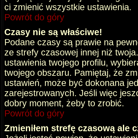
ci zmienić wszystkie ustawienia.
Powrót do góry
Czasy nie są właściwe!
Podane czasy są prawie na pewno
ze strefy czasowej innej niż twoja.
ustawienia twojego profilu, wybie
twojego obszaru. Pamiętaj, że zm
ustawień, może być dokonana je
zarejestrowanych. Jeśli więc jeszc
dobry moment, żeby to zrobić.
Powrót do góry
Zmieniłem strefę czasową ale c