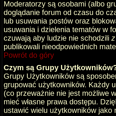
Moderatorzy są osobami (albo gru
doglądanie forum od czasu do cza
lub usuwania postów oraz blokow
usuwania i dzielenia tematów w f
czuwają aby ludzie nie schodzili
z
publikowali nieodpowiednich mate
Powrót do góry
Czym są Grupy Użytkowników
Grupy Użytkowników są sposobem
grupować użytkowników. Każdy u
(co przeważnie nie jest możliwe 
mieć własne prawa dostępu. Dzię
ustawić wielu użytkowników jako