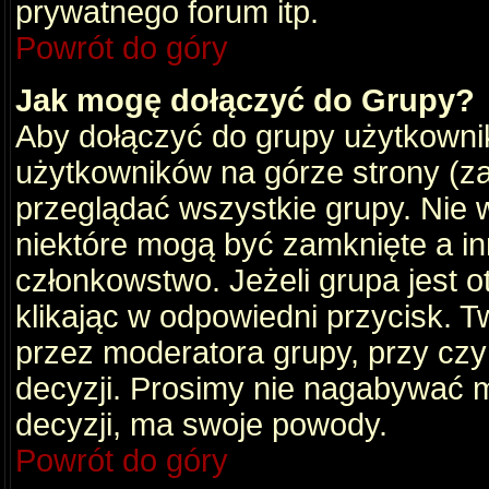
prywatnego forum itp.
Powrót do góry
Jak mogę dołączyć do Grupy?
Aby dołączyć do grupy użytkownik
użytkowników na górze strony (za
przeglądać wszystkie grupy. Nie 
niektóre mogą być zamknięte a i
członkowstwo. Jeżeli grupa jest 
klikając w odpowiedni przycisk.
przez moderatora grupy, przy cz
decyzji. Prosimy nie nagabywać 
decyzji, ma swoje powody.
Powrót do góry