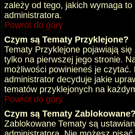
zależy od tego, jakich wymaga to
administratora.
Powrót do góry
Czym są Tematy Przyklejone?
Tematy Przyklejone pojawiają się 
tylko na pierwszej jego stronie. 
możliwości powinieneś je czytać.
administrator decyduje jakie upra
tematów przyklejonych na każdy
Powrót do góry
Czym są Tematy Zablokowane
Zablokowane Tematy są ustawian
administratora. Nie możesz pisać