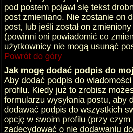
pod postem pojawi się tekst drobny
post zmieniano. Nie zostanie on d
post, lub jeśli został on zmienio
(powinni oni powiadomić co zmienil
użytkownicy nie mogą usunąć post
Powrót do góry
Jak mogę dodać podpis do mo
Aby dodać podpis do wiadomości
profilu. Kiedy już to zrobisz moż
formularzu wysyłania postu, aby
dodawać podpis do wszystkich s
opcję w swoim profilu (przy czy
zadecydować o nie dodawaniu do 