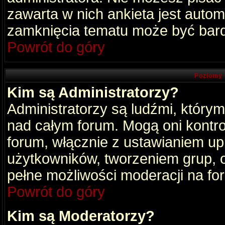
zawarta w nich ankieta jest aut
zamknięcia tematu może być bard
Powrót do góry
Poziomy 
Kim są Administratorzy?
Administratorzy są ludźmi, który
nad całym forum. Mogą oni kontro
forum, włącznie z ustawianiem u
użytkowników, tworzeniem grup, 
pełne możliwości moderacji na fo
Powrót do góry
Kim są Moderatorzy?