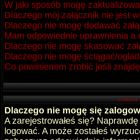
W jaki sposób mogę zaktualizow
Dlaczego mój załącznik nie jest 
Dlaczego nie mogę dodawać zał
Mam odpowiednie uprawnienia a m
Dlaczego nie mogę skasować za
Dlaczego nie mogę ściągać/oglad
Co powinienem zrobić jeśli znajdę
Problemy 
Dlaczego nie mogę się zalogo
A zarejestrowałeś się? Naprawdę
logować. A może zostałeś wyrzucon