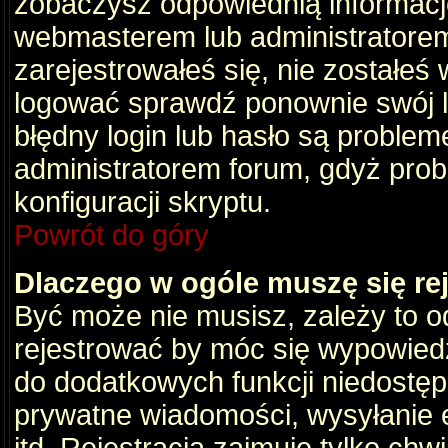
zobaczysz odpowiednią informacj
webmasterem lub administratorem
zarejestrowałeś się, nie zostałeś
logować sprawdź ponownie swój lo
błędny login lub hasło są problemem
administratorem forum, gdyż prob
konfiguracji skryptu.
Powrót do góry
Dlaczego w ogóle muszę się re
Być może nie musisz, zależy to o
rejestrować by móc się wypowiedz
do dodatkowych funkcji niedostępn
prywatne wiadomości, wysyłanie 