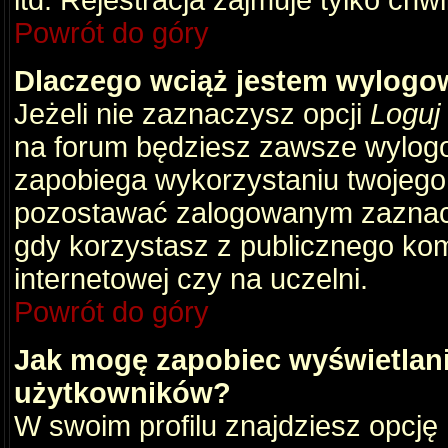
itd. Rejestracja zajmuje tylko chw
Powrót do góry
Dlaczego wciąż jestem wylog
Jeżeli nie zaznaczysz opcji
Loguj
na forum będziesz zawsze wylog
zapobiega wykorzystaniu twojego
pozostawać zalogowanym zaznacz 
gdy korzystasz z publicznego komp
internetowej czy na uczelni.
Powrót do góry
Jak mogę zapobiec wyświetlani
użytkowników?
W swoim profilu znajdziesz opcję