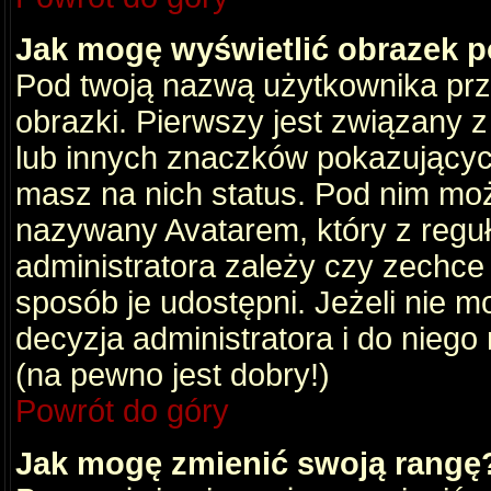
Jak mogę wyświetlić obrazek 
Pod twoją nazwą użytkownika pr
obrazki. Pierwszy jest związany 
lub innych znaczków pokazujących
masz na nich status. Pod nim mo
nazywany Avatarem, który z reguły
administratora zależy czy zechce 
sposób je udostępni. Jeżeli nie mo
decyzja administratora i do nieg
(na pewno jest dobry!)
Powrót do góry
Jak mogę zmienić swoją rangę