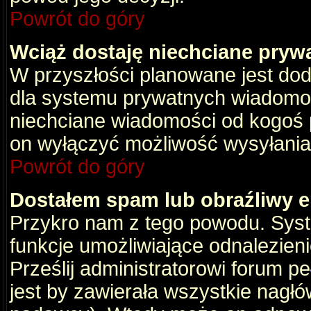
Powrót do góry
Wciąż dostaję niechciane pryw
W przyszłości planowane jest dod
dla systemu prywatnych wiadomośc
niechciane wiadomości od kogoś p
on wyłączyć możliwość wysyłania
Powrót do góry
Dostałem spam lub obraźliwy e
Przykro nam z tego powodu. Syste
funkcje umożliwiające odnalezienie
Prześlij administratorowi forum pe
jest by zawierała wszystkie nagłó