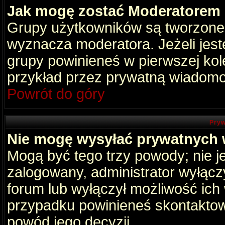
Jak mogę zostać Moderatorem
Grupy użytkowników są tworzone p
wyznacza moderatora. Jeżeli jes
grupy powinieneś w pierwszej kol
przykład przez prywatną wiadomo
Powrót do góry
Pryw
Nie mogę wysyłać prywatnych
Mogą być tego trzy powody; nie je
zalogowany, administrator wyłącz
forum lub wyłączył możliwość ich 
przypadku powinieneś skontaktowa
powód jego decyzji.