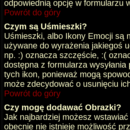
odpowiednią opcję w formularzu w
Powrót do góry
Czym są Uśmieszki?
Uśmieszki, albo Ikony Emocji są 
używane do wyrażenia jakiegoś uc
np. :) oznacza szczęście, :( oznac
dostępna z formularza wysyłania 
tych ikon, ponieważ mogą spowod
może zdecydować o usunięciu ich
Powrót do góry
Czy mogę dodawać Obrazki?
Jak najbardziej możesz wstawiać
obecnie nie istnieje możliwość p