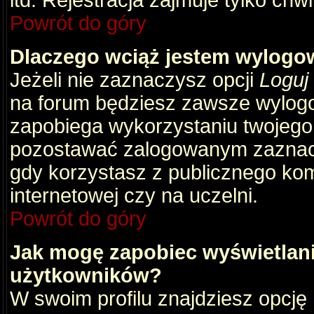
itd. Rejestracja zajmuje tylko chw
Powrót do góry
Dlaczego wciąż jestem wylog
Jeżeli nie zaznaczysz opcji
Loguj
na forum będziesz zawsze wylog
zapobiega wykorzystaniu twojego
pozostawać zalogowanym zaznacz 
gdy korzystasz z publicznego komp
internetowej czy na uczelni.
Powrót do góry
Jak mogę zapobiec wyświetlani
użytkowników?
W swoim profilu znajdziesz opcję