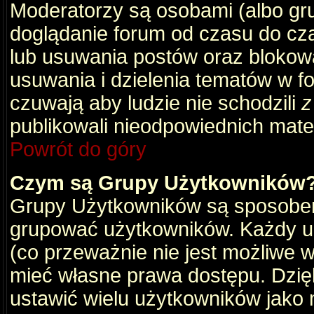
Moderatorzy są osobami (albo gru
doglądanie forum od czasu do cza
lub usuwania postów oraz blokow
usuwania i dzielenia tematów w f
czuwają aby ludzie nie schodzili
z
publikowali nieodpowiednich mate
Powrót do góry
Czym są Grupy Użytkowników
Grupy Użytkowników są sposobem
grupować użytkowników. Każdy u
(co przeważnie nie jest możliwe 
mieć własne prawa dostępu. Dzię
ustawić wielu użytkowników jako