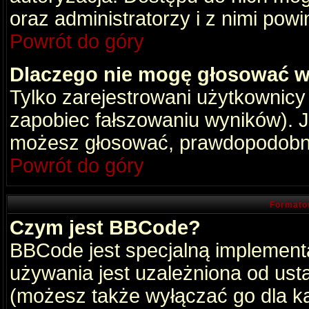
oraz administratorzy i z nimi pow
Powrót do góry
Dlaczego nie mogę głosować w
Tylko zarejestrowani użytkownic
zapobiec fałszowaniu wyników). Je
możesz głosować, prawdopodobni
Powrót do góry
Formato
Czym jest BBCode?
BBCode jest specjalną implement
używania jest uzależniona od ust
(możesz także wyłączać go dla k