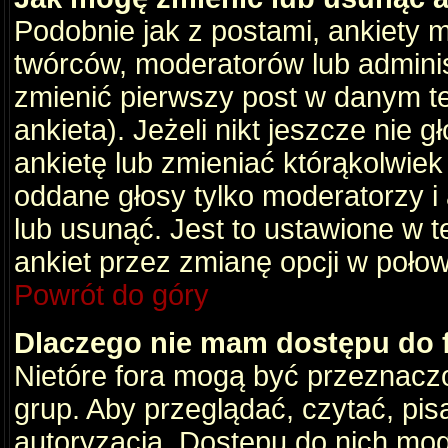
Podobnie jak z postami, ankiety 
twórców, moderatorów lub adminis
zmienić pierwszy post w danym t
ankieta). Jeżeli nikt jeszcze nie
ankietę lub zmieniać którąkolwiek z
oddane głosy tylko moderatorzy i
lub usunąć. Jest to ustawione w 
ankiet przez zmianę opcji w poło
Powrót do góry
Dlaczego nie mam dostępu do
Nietóre fora mogą być przeznacz
grup. Aby przeglądać, czytać, pis
autoryzacja. Dostępu do nich mog