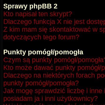
Sprawy phpBB 2
Kto napisał ten skrypt?
Dlaczego funkcja X nie jest dost
Z kim mam się skontaktować w s
dotyczących tego forum?
Punkty pomógł/pomogła
Czym są punkty pomógł/pomogła
Kto może dawać punkty pomógł/
Dlaczego na niektórych forach p
punkty pomógł/pomogła?
Jak mogę sprawdzić liczbę i inne
posiadam ja i inni użytkownicy?