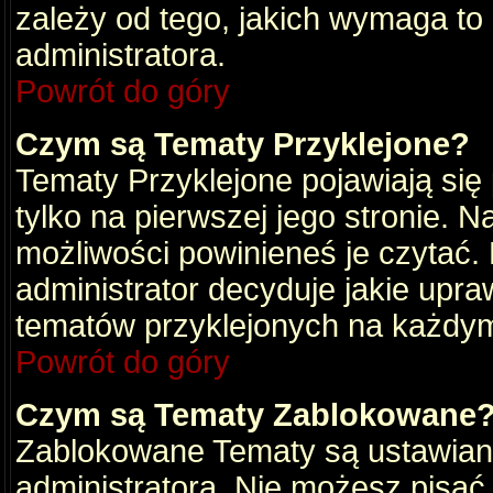
zależy od tego, jakich wymaga to
administratora.
Powrót do góry
Czym są Tematy Przyklejone?
Tematy Przyklejone pojawiają się 
tylko na pierwszej jego stronie. 
możliwości powinieneś je czytać.
administrator decyduje jakie upra
tematów przyklejonych na każdy
Powrót do góry
Czym są Tematy Zablokowane
Zablokowane Tematy są ustawian
administratora. Nie możesz pisać