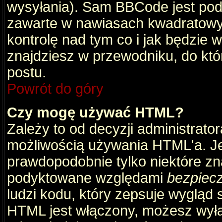
wysyłania). Sam BBCode jest pod
zawarte w nawiasach kwadratowych 
kontrolę nad tym co i jak będzie 
znajdziesz w przewodniku, do któ
postu.
Powrót do góry
Czy mogę używać HTML?
Zależy to od decyzji administrato
możliwością używania HTML'a. J
prawdopodobnie tylko niektóre zna
podyktowane względami
bezpiec
ludzi kodu, który zepsuje wygląd s
HTML jest włączony, możesz wyłą