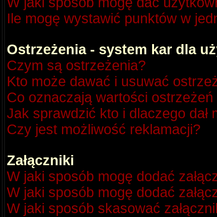
W jaki sposób mogę dać użytkow
Ile mogę wystawić punktów w je
Ostrzeżenia - system kar dla 
Czym są ostrzeżenia?
Kto może dawać i usuwać ostrze
Co oznaczają wartości ostrzeżeń 
Jak sprawdzić kto i dlaczego dał 
Czy jest możliwość reklamacji?
Załączniki
W jaki sposób mogę dodać załącz
W jaki sposób mogę dodać załącz
W jaki sposób skasować załączni