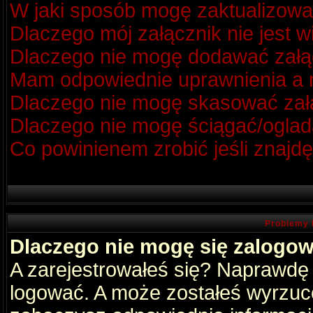
W jaki sposób mogę zaktualizow
Dlaczego mój załącznik nie jest 
Dlaczego nie mogę dodawać zał
Mam odpowiednie uprawnienia a m
Dlaczego nie mogę skasować za
Dlaczego nie mogę ściągać/oglad
Co powinienem zrobić jeśli znajdę
Problemy 
Dlaczego nie mogę się zalogo
A zarejestrowałeś się? Naprawdę
logować. A może zostałeś wyrzucon