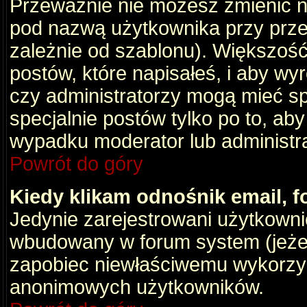
Przeważnie nie możesz zmienić na
pod nazwą użytkownika przy przeg
zależnie od szablonu). Większość
postów, które napisałeś, i aby wy
czy administratorzy mogą mieć sp
specjalnie postów tylko po to, a
wypadku moderator lub administrat
Powrót do góry
Kiedy klikam odnośnik email,
Jedynie zarejestrowani użytkown
wbudowany w forum system (jeżeli
zapobiec niewłaściwemu wykorzy
anonimowych użytkowników.