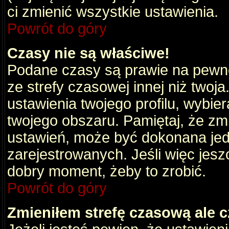
ci zmienić wszystkie ustawienia.
Powrót do góry
Czasy nie są właściwe!
Podane czasy są prawie na pewno
ze strefy czasowej innej niż twoja.
ustawienia twojego profilu, wybie
twojego obszaru. Pamiętaj, że zm
ustawień, może być dokonana je
zarejestrowanych. Jeśli więc jeszc
dobry moment, żeby to zrobić.
Powrót do góry
Zmieniłem strefę czasową ale c