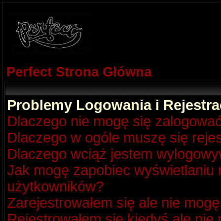
Perfect Strona Główna
Problemy Logowania i Rejestra
Dlaczego nie mogę się zalogowa
Dlaczego w ogóle muszę się reje
Dlaczego wciąż jestem wylogow
Jak mogę zapobiec wyświetlaniu m
użytkowników?
Zarejestrowałem się ale nie mogę
Rejestrowałem się kiedyś ale nie