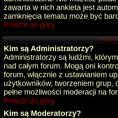
zawarta w nich ankieta jest aut
zamknięcia tematu może być bard
Powrót do góry
Poziomy 
Kim są Administratorzy?
Administratorzy są ludźmi, który
nad całym forum. Mogą oni kontro
forum, włącznie z ustawianiem u
użytkowników, tworzeniem grup, 
pełne możliwości moderacji na fo
Powrót do góry
Kim są Moderatorzy?