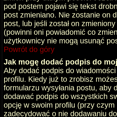
pod postem pojawi się tekst drobny
post zmieniano. Nie zostanie on d
post, lub jeśli został on zmienio
(powinni oni powiadomić co zmienil
użytkownicy nie mogą usunąć post
Powrót do góry
Jak mogę dodać podpis do mo
Aby dodać podpis do wiadomości
profilu. Kiedy już to zrobisz moż
formularzu wysyłania postu, aby
dodawać podpis do wszystkich s
opcję w swoim profilu (przy czy
zadecydować o nie dodawaniu do 