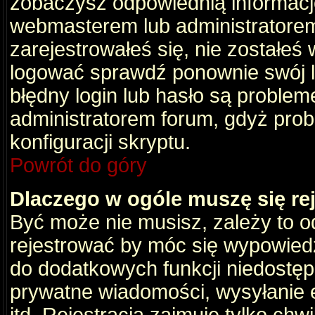
zobaczysz odpowiednią informacj
webmasterem lub administratorem
zarejestrowałeś się, nie zostałeś
logować sprawdź ponownie swój lo
błędny login lub hasło są problemem
administratorem forum, gdyż prob
konfiguracji skryptu.
Powrót do góry
Dlaczego w ogóle muszę się re
Być może nie musisz, zależy to o
rejestrować by móc się wypowiedz
do dodatkowych funkcji niedostępn
prywatne wiadomości, wysyłanie 