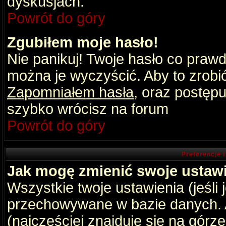
dyskusjach.
Powrót do góry
Zgubiłem moje hasło!
Nie panikuj! Twoje hasło co praw
można je wyczyścić. Aby to zrobić 
Zapomniałem hasła
, oraz postępu
szybko wrócisz na forum
Powrót do góry
Preferencje 
Jak mogę zmienić swoje ustaw
Wszystkie twoje ustawienia (jeśli
przechowywane w bazie danych. A
(najczęściej znajduje się na górz