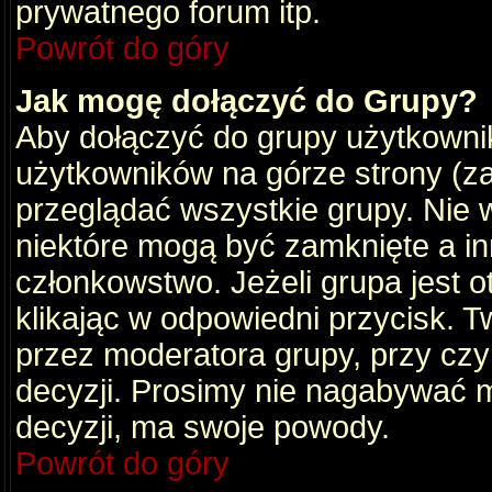
prywatnego forum itp.
Powrót do góry
Jak mogę dołączyć do Grupy?
Aby dołączyć do grupy użytkownik
użytkowników na górze strony (za
przeglądać wszystkie grupy. Nie 
niektóre mogą być zamknięte a i
członkowstwo. Jeżeli grupa jest 
klikając w odpowiedni przycisk.
przez moderatora grupy, przy cz
decyzji. Prosimy nie nagabywać 
decyzji, ma swoje powody.
Powrót do góry