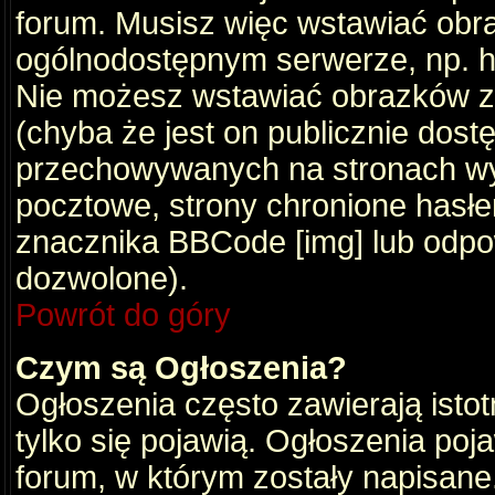
forum. Musisz więc wstawiać obraz
ogólnodostępnym serwerze, np. ht
Nie możesz wstawiać obrazków z
(chyba że jest on publicznie do
przechowywanych na stronach wym
pocztowe, strony chronione hasłe
znacznika BBCode [img] lub odpow
dozwolone).
Powrót do góry
Czym są Ogłoszenia?
Ogłoszenia często zawierają istot
tylko się pojawią. Ogłoszenia poj
forum, w którym zostały napisan