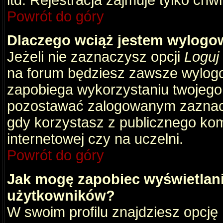
itd. Rejestracja zajmuje tylko chw
Powrót do góry
Dlaczego wciąż jestem wylog
Jeżeli nie zaznaczysz opcji
Loguj
na forum będziesz zawsze wylog
zapobiega wykorzystaniu twojego
pozostawać zalogowanym zaznacz 
gdy korzystasz z publicznego komp
internetowej czy na uczelni.
Powrót do góry
Jak mogę zapobiec wyświetlani
użytkowników?
W swoim profilu znajdziesz opcję