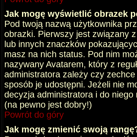
Jak mogę wyświetlić obrazek 
Pod twoją nazwą użytkownika pr
obrazki. Pierwszy jest związany 
lub innych znaczków pokazujących
masz na nich status. Pod nim mo
nazywany Avatarem, który z reguły
administratora zależy czy zechce 
sposób je udostępni. Jeżeli nie mo
decyzja administratora i do nieg
(na pewno jest dobry!)
Powrót do góry
Jak mogę zmienić swoją rangę