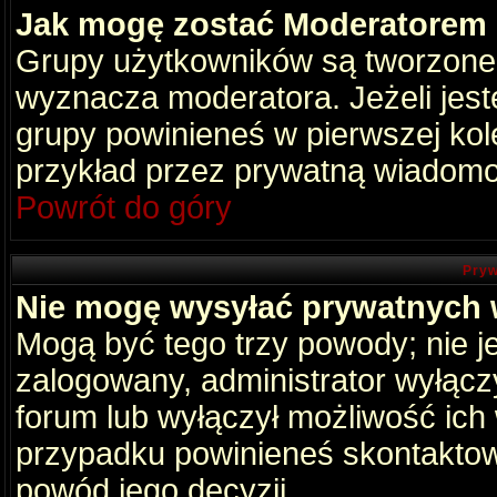
Jak mogę zostać Moderatorem
Grupy użytkowników są tworzone p
wyznacza moderatora. Jeżeli jes
grupy powinieneś w pierwszej kol
przykład przez prywatną wiadomo
Powrót do góry
Pryw
Nie mogę wysyłać prywatnych
Mogą być tego trzy powody; nie je
zalogowany, administrator wyłącz
forum lub wyłączył możliwość ich 
przypadku powinieneś skontaktowa
powód jego decyzji.