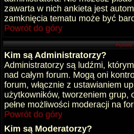
zawarta w nich ankieta jest aut
zamknięcia tematu może być bard
Powrót do góry
Poziomy 
Kim są Administratorzy?
Administratorzy są ludźmi, który
nad całym forum. Mogą oni kontro
forum, włącznie z ustawianiem u
użytkowników, tworzeniem grup, 
pełne możliwości moderacji na fo
Powrót do góry
Kim są Moderatorzy?