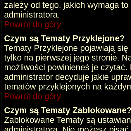
zależy od tego, jakich wymaga to
administratora.
Powrót do góry
Czym są Tematy Przyklejone?
Tematy Przyklejone pojawiają się 
tylko na pierwszej jego stronie. 
możliwości powinieneś je czytać.
administrator decyduje jakie upra
tematów przyklejonych na każdy
Powrót do góry
Czym są Tematy Zablokowane
Zablokowane Tematy są ustawian
administratora. Nie możesz pisać