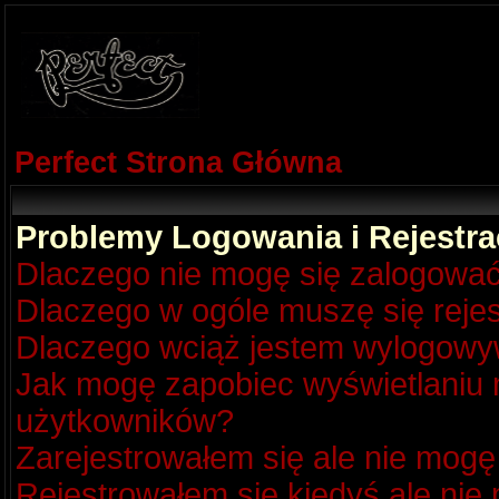
Perfect Strona Główna
Problemy Logowania i Rejestra
Dlaczego nie mogę się zalogowa
Dlaczego w ogóle muszę się reje
Dlaczego wciąż jestem wylogow
Jak mogę zapobiec wyświetlaniu m
użytkowników?
Zarejestrowałem się ale nie mogę
Rejestrowałem się kiedyś ale nie