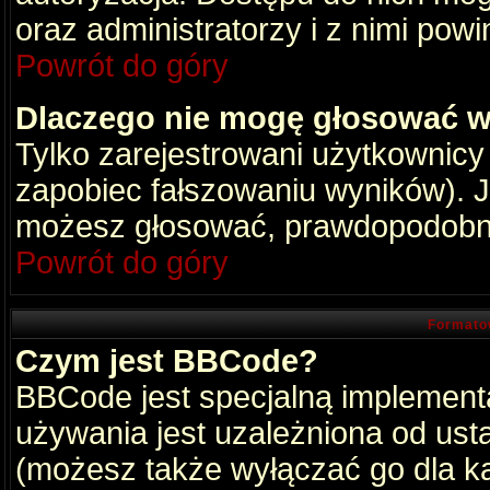
oraz administratorzy i z nimi pow
Powrót do góry
Dlaczego nie mogę głosować w
Tylko zarejestrowani użytkownic
zapobiec fałszowaniu wyników). Je
możesz głosować, prawdopodobni
Powrót do góry
Formato
Czym jest BBCode?
BBCode jest specjalną implement
używania jest uzależniona od ust
(możesz także wyłączać go dla k