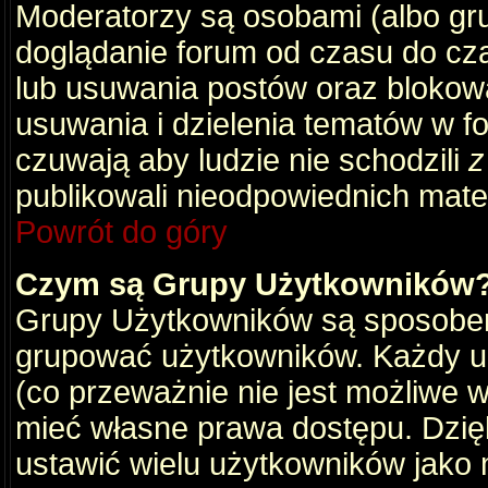
Moderatorzy są osobami (albo gru
doglądanie forum od czasu do cza
lub usuwania postów oraz blokow
usuwania i dzielenia tematów w f
czuwają aby ludzie nie schodzili
z
publikowali nieodpowiednich mate
Powrót do góry
Czym są Grupy Użytkowników
Grupy Użytkowników są sposobem
grupować użytkowników. Każdy u
(co przeważnie nie jest możliwe 
mieć własne prawa dostępu. Dzię
ustawić wielu użytkowników jako