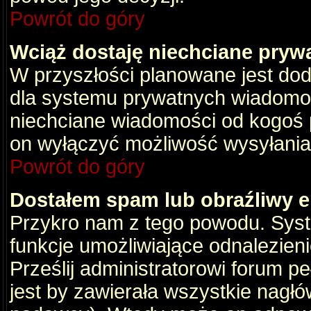
Powrót do góry
Wciąż dostaję niechciane pryw
W przyszłości planowane jest dod
dla systemu prywatnych wiadomośc
niechciane wiadomości od kogoś p
on wyłączyć możliwość wysyłania
Powrót do góry
Dostałem spam lub obraźliwy e
Przykro nam z tego powodu. Syste
funkcje umożliwiające odnalezienie
Prześlij administratorowi forum pe
jest by zawierała wszystkie nagłó