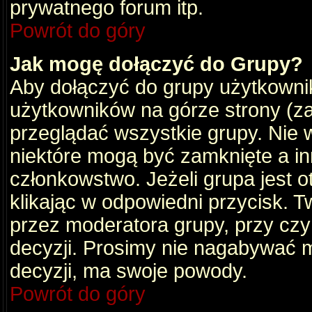
prywatnego forum itp.
Powrót do góry
Jak mogę dołączyć do Grupy?
Aby dołączyć do grupy użytkownik
użytkowników na górze strony (za
przeglądać wszystkie grupy. Nie 
niektóre mogą być zamknięte a i
członkowstwo. Jeżeli grupa jest 
klikając w odpowiedni przycisk.
przez moderatora grupy, przy cz
decyzji. Prosimy nie nagabywać 
decyzji, ma swoje powody.
Powrót do góry