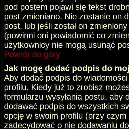
pod postem pojawi się tekst drobny
post zmieniano. Nie zostanie on d
post, lub jeśli został on zmienio
(powinni oni powiadomić co zmienil
użytkownicy nie mogą usunąć post
Powrót do góry
Jak mogę dodać podpis do mo
Aby dodać podpis do wiadomości
profilu. Kiedy już to zrobisz moż
formularzu wysyłania postu, aby
dodawać podpis do wszystkich s
opcję w swoim profilu (przy czy
zadecydować o nie dodawaniu do 