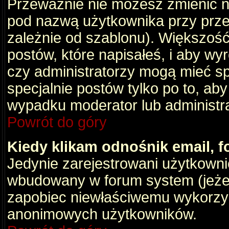
Przeważnie nie możesz zmienić na
pod nazwą użytkownika przy przeg
zależnie od szablonu). Większość
postów, które napisałeś, i aby wy
czy administratorzy mogą mieć sp
specjalnie postów tylko po to, a
wypadku moderator lub administrat
Powrót do góry
Kiedy klikam odnośnik email,
Jedynie zarejestrowani użytkown
wbudowany w forum system (jeżeli
zapobiec niewłaściwemu wykorzy
anonimowych użytkowników.