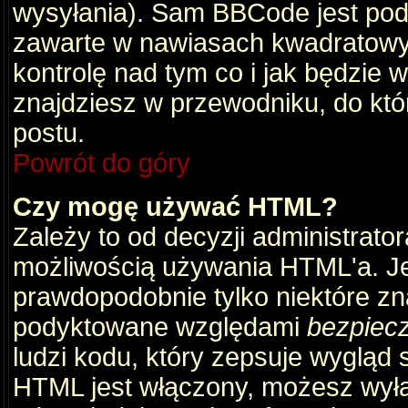
wysyłania). Sam BBCode jest pod
zawarte w nawiasach kwadratowych 
kontrolę nad tym co i jak będzie 
znajdziesz w przewodniku, do któ
postu.
Powrót do góry
Czy mogę używać HTML?
Zależy to od decyzji administrato
możliwością używania HTML'a. J
prawdopodobnie tylko niektóre zna
podyktowane względami
bezpiec
ludzi kodu, który zepsuje wygląd s
HTML jest włączony, możesz wyłą