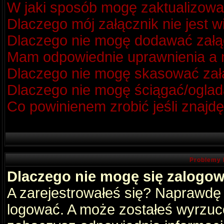
W jaki sposób mogę zaktualizow
Dlaczego mój załącznik nie jest 
Dlaczego nie mogę dodawać zał
Mam odpowiednie uprawnienia a m
Dlaczego nie mogę skasować za
Dlaczego nie mogę ściągać/oglad
Co powinienem zrobić jeśli znajdę
Problemy 
Dlaczego nie mogę się zalogo
A zarejestrowałeś się? Naprawdę
logować. A może zostałeś wyrzucon