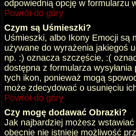
odpowiednią opcję w formularzu w
Powrót do góry
Czym są Uśmieszki?
Uśmieszki, albo Ikony Emocji są 
używane do wyrażenia jakiegoś uc
np. :) oznacza szczęście, :( oznac
dostępna z formularza wysyłania 
tych ikon, ponieważ mogą spowod
może zdecydować o usunięciu ich
Powrót do góry
Czy mogę dodawać Obrazki?
Jak najbardziej możesz wstawiać
obecnie nie istnieje możliwość p