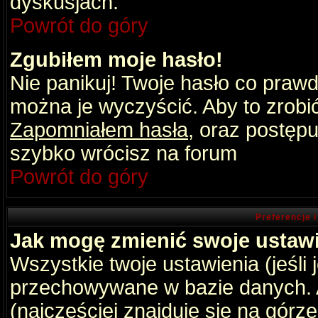
dyskusjach.
Powrót do góry
Zgubiłem moje hasło!
Nie panikuj! Twoje hasło co praw
można je wyczyścić. Aby to zrobić 
Zapomniałem hasła
, oraz postępu
szybko wrócisz na forum
Powrót do góry
Preferencje 
Jak mogę zmienić swoje ustaw
Wszystkie twoje ustawienia (jeśli
przechowywane w bazie danych. A
(najczęściej znajduje się na górz