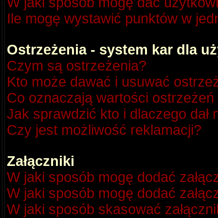
W jaki sposób mogę dać użytkow
Ile mogę wystawić punktów w je
Ostrzeżenia - system kar dla 
Czym są ostrzeżenia?
Kto może dawać i usuwać ostrze
Co oznaczają wartości ostrzeżeń 
Jak sprawdzić kto i dlaczego dał 
Czy jest możliwość reklamacji?
Załączniki
W jaki sposób mogę dodać załącz
W jaki sposób mogę dodać załącz
W jaki sposób skasować załączni