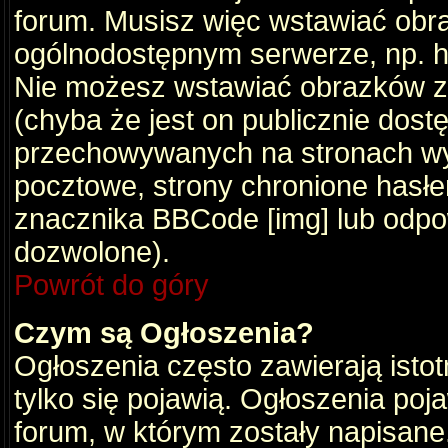
forum. Musisz więc wstawiać obraz
ogólnodostępnym serwerze, np. ht
Nie możesz wstawiać obrazków z
(chyba że jest on publicznie do
przechowywanych na stronach wym
pocztowe, strony chronione hasłe
znacznika BBCode [img] lub odpow
dozwolone).
Powrót do góry
Czym są Ogłoszenia?
Ogłoszenia często zawierają istot
tylko się pojawią. Ogłoszenia poj
forum, w którym zostały napisan