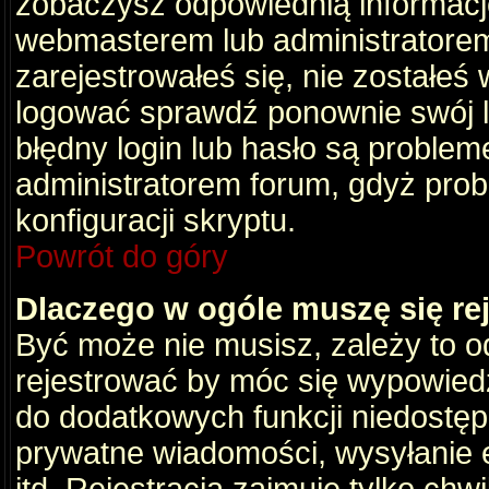
zobaczysz odpowiednią informacj
webmasterem lub administratorem
zarejestrowałeś się, nie zostałeś
logować sprawdź ponownie swój lo
błędny login lub hasło są problemem
administratorem forum, gdyż prob
konfiguracji skryptu.
Powrót do góry
Dlaczego w ogóle muszę się re
Być może nie musisz, zależy to o
rejestrować by móc się wypowiedz
do dodatkowych funkcji niedostępn
prywatne wiadomości, wysyłanie 