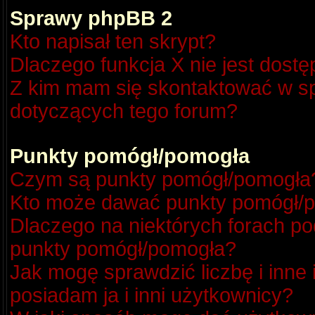
Sprawy phpBB 2
Kto napisał ten skrypt?
Dlaczego funkcja X nie jest dost
Z kim mam się skontaktować w s
dotyczących tego forum?
Punkty pomógł/pomogła
Czym są punkty pomógł/pomogła
Kto może dawać punkty pomógł/
Dlaczego na niektórych forach p
punkty pomógł/pomogła?
Jak mogę sprawdzić liczbę i inne
posiadam ja i inni użytkownicy?