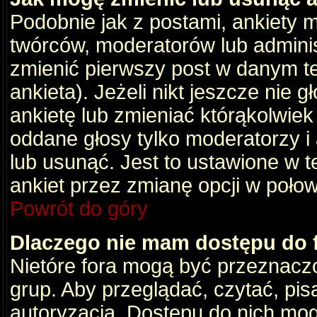
Podobnie jak z postami, ankiety 
twórców, moderatorów lub adminis
zmienić pierwszy post w danym t
ankieta). Jeżeli nikt jeszcze nie
ankietę lub zmieniać którąkolwiek z
oddane głosy tylko moderatorzy i
lub usunąć. Jest to ustawione w 
ankiet przez zmianę opcji w poło
Powrót do góry
Dlaczego nie mam dostępu do
Nietóre fora mogą być przeznacz
grup. Aby przeglądać, czytać, pis
autoryzacja. Dostępu do nich mog