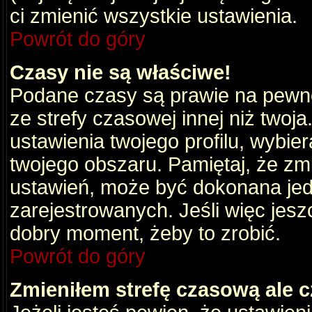
ci zmienić wszystkie ustawienia.
Powrót do góry
Czasy nie są właściwe!
Podane czasy są prawie na pewno
ze strefy czasowej innej niż twoja.
ustawienia twojego profilu, wybie
twojego obszaru. Pamiętaj, że zm
ustawień, może być dokonana je
zarejestrowanych. Jeśli więc jeszc
dobry moment, żeby to zrobić.
Powrót do góry
Zmieniłem strefę czasową ale c