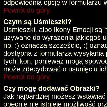
odpowiednią opcję w formularzu w
Powrót do góry
Czym są Uśmieszki?
Uśmieszki, albo Ikony Emocji są 
używane do wyrażenia jakiegoś uc
np. :) oznacza szczęście, :( oznac
dostępna z formularza wysyłania 
tych ikon, ponieważ mogą spowod
może zdecydować o usunięciu ich
Powrót do góry
Czy mogę dodawać Obrazki?
Jak najbardziej możesz wstawiać
obecnie nie istnieje możliwość p