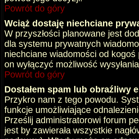
Powrót do góry
Wciąż dostaję niechciane pryw
W przyszłości planowane jest dod
dla systemu prywatnych wiadomośc
niechciane wiadomości od kogoś p
on wyłączyć możliwość wysyłania
Powrót do góry
Dostałem spam lub obraźliwy e
Przykro nam z tego powodu. Syste
funkcje umożliwiające odnalezienie
Prześlij administratorowi forum pe
jest by zawierała wszystkie nagłó