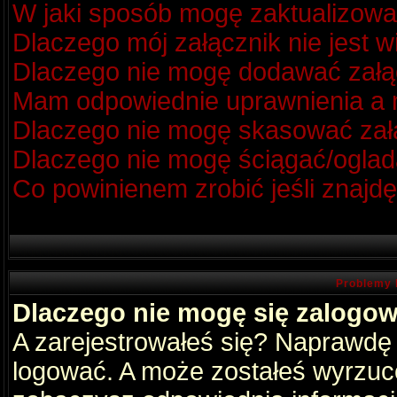
W jaki sposób mogę zaktualizow
Dlaczego mój załącznik nie jest 
Dlaczego nie mogę dodawać zał
Mam odpowiednie uprawnienia a m
Dlaczego nie mogę skasować za
Dlaczego nie mogę ściągać/oglad
Co powinienem zrobić jeśli znajdę
Problemy 
Dlaczego nie mogę się zalogo
A zarejestrowałeś się? Naprawdę
logować. A może zostałeś wyrzucon