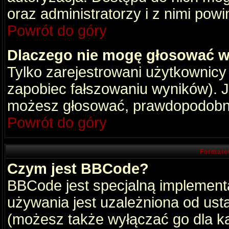
oraz administratorzy i z nimi pow
Powrót do góry
Dlaczego nie mogę głosować w
Tylko zarejestrowani użytkownic
zapobiec fałszowaniu wyników). Je
możesz głosować, prawdopodobni
Powrót do góry
Formato
Czym jest BBCode?
BBCode jest specjalną implement
używania jest uzależniona od ust
(możesz także wyłączać go dla k