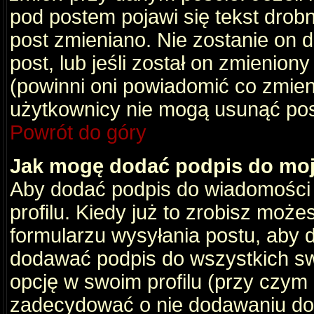
pod postem pojawi się tekst drobny
post zmieniano. Nie zostanie on d
post, lub jeśli został on zmienio
(powinni oni powiadomić co zmienil
użytkownicy nie mogą usunąć post
Powrót do góry
Jak mogę dodać podpis do mo
Aby dodać podpis do wiadomości
profilu. Kiedy już to zrobisz moż
formularzu wysyłania postu, aby
dodawać podpis do wszystkich s
opcję w swoim profilu (przy czy
zadecydować o nie dodawaniu do 