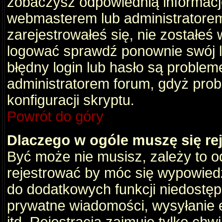
zobaczysz odpowiednią informacj
webmasterem lub administratorem
zarejestrowałeś się, nie zostałeś
logować sprawdź ponownie swój lo
błędny login lub hasło są problemem
administratorem forum, gdyż prob
konfiguracji skryptu.
Powrót do góry
Dlaczego w ogóle muszę się re
Być może nie musisz, zależy to o
rejestrować by móc się wypowiedz
do dodatkowych funkcji niedostępn
prywatne wiadomości, wysyłanie 