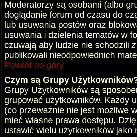
Moderatorzy są osobami (albo gru
doglądanie forum od czasu do cza
lub usuwania postów oraz blokow
usuwania i dzielenia tematów w f
czuwają aby ludzie nie schodzili
z
publikowali nieodpowiednich mate
Powrót do góry
Czym są Grupy Użytkowników
Grupy Użytkowników są sposobem
grupować użytkowników. Każdy u
(co przeważnie nie jest możliwe 
mieć własne prawa dostępu. Dzię
ustawić wielu użytkowników jako