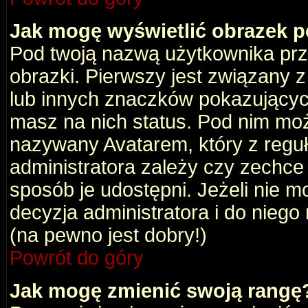
Jak mogę wyświetlić obrazek 
Pod twoją nazwą użytkownika pr
obrazki. Pierwszy jest związany 
lub innych znaczków pokazujących
masz na nich status. Pod nim mo
nazywany Avatarem, który z reguły
administratora zależy czy zechce 
sposób je udostępni. Jeżeli nie mo
decyzja administratora i do nieg
(na pewno jest dobry!)
Powrót do góry
Jak mogę zmienić swoją rangę