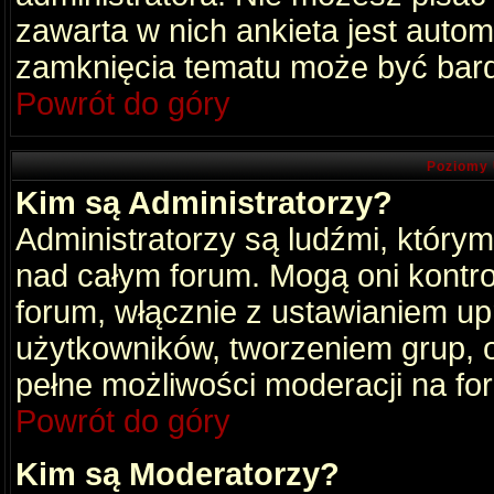
zawarta w nich ankieta jest aut
zamknięcia tematu może być bard
Powrót do góry
Poziomy 
Kim są Administratorzy?
Administratorzy są ludźmi, który
nad całym forum. Mogą oni kontro
forum, włącznie z ustawianiem u
użytkowników, tworzeniem grup, 
pełne możliwości moderacji na fo
Powrót do góry
Kim są Moderatorzy?