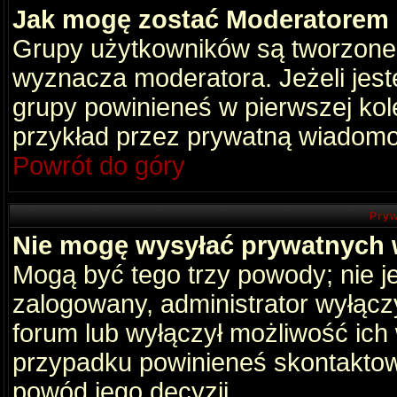
Jak mogę zostać Moderatorem
Grupy użytkowników są tworzone p
wyznacza moderatora. Jeżeli jes
grupy powinieneś w pierwszej kol
przykład przez prywatną wiadomo
Powrót do góry
Pryw
Nie mogę wysyłać prywatnych
Mogą być tego trzy powody; nie je
zalogowany, administrator wyłącz
forum lub wyłączył możliwość ich 
przypadku powinieneś skontaktowa
powód jego decyzji.