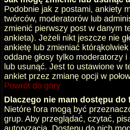
Podobnie jak z postami, ankiety 
twórców, moderatorów lub adminis
zmienić pierwszy post w danym t
ankieta). Jeżeli nikt jeszcze nie
ankietę lub zmieniać którąkolwiek z
oddane głosy tylko moderatorzy i
lub usunąć. Jest to ustawione w 
ankiet przez zmianę opcji w poło
Powrót do góry
Dlaczego nie mam dostępu do
Nietóre fora mogą być przeznacz
grup. Aby przeglądać, czytać, pis
autoryzacja. Dostępu do nich mog