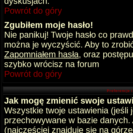
dyskusjach.
Powrót do góry
Zgubiłem moje hasło!
Nie panikuj! Twoje hasło co praw
można je wyczyścić. Aby to zrobić 
Zapomniałem hasła
, oraz postępu
szybko wrócisz na forum
Powrót do góry
Preferencje 
Jak mogę zmienić swoje ustaw
Wszystkie twoje ustawienia (jeśli
przechowywane w bazie danych. A
(najczęściej znajduje się na górz