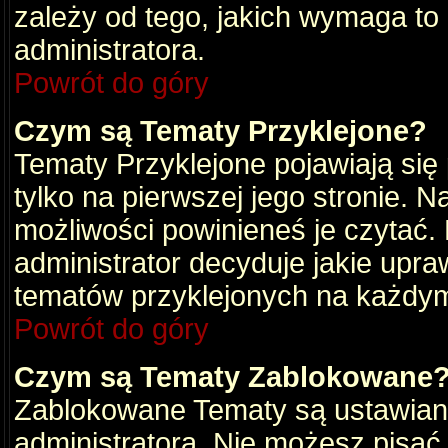
zależy od tego, jakich wymaga to
administratora.
Powrót do góry
Czym są Tematy Przyklejone?
Tematy Przyklejone pojawiają się 
tylko na pierwszej jego stronie. 
możliwości powinieneś je czytać.
administrator decyduje jakie upra
tematów przyklejonych na każdy
Powrót do góry
Czym są Tematy Zablokowane
Zablokowane Tematy są ustawian
administratora. Nie możesz pisać