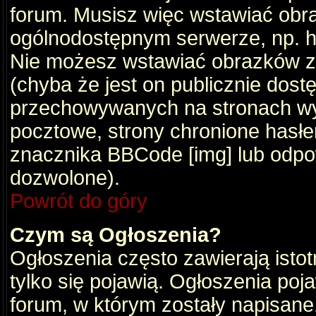
forum. Musisz więc wstawiać obraz
ogólnodostępnym serwerze, np. ht
Nie możesz wstawiać obrazków z
(chyba że jest on publicznie do
przechowywanych na stronach wym
pocztowe, strony chronione hasłe
znacznika BBCode [img] lub odpow
dozwolone).
Powrót do góry
Czym są Ogłoszenia?
Ogłoszenia często zawierają istot
tylko się pojawią. Ogłoszenia poj
forum, w którym zostały napisan