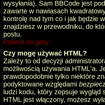
wysyłania). Sam BBCode jest pod
zawarte w nawiasach kwadratowych 
kontrolę nad tym co i jak będzie 
znajdziesz w przewodniku, do któ
postu.
Powrót do góry
Czy mogę używać HTML?
Zależy to od decyzji administrato
możliwością używania HTML'a. J
prawdopodobnie tylko niektóre zna
podyktowane względami
bezpiec
ludzi kodu, który zepsuje wygląd s
HTML jest włączony, możesz wyłą