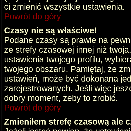
ci zmienić wszystkie ustawienia.
Powrót do góry
Czasy nie są właściwe!
Podane czasy są prawie na pewno
ze strefy czasowej innej niż twoja.
ustawienia twojego profilu, wybie
twojego obszaru. Pamiętaj, że zm
ustawień, może być dokonana je
zarejestrowanych. Jeśli więc jeszc
dobry moment, żeby to zrobić.
Powrót do góry
Zmieniłem strefę czasową ale c