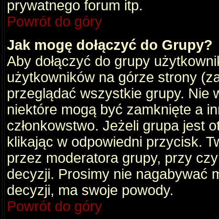
prywatnego forum itp.
Powrót do góry
Jak mogę dołączyć do Grupy?
Aby dołączyć do grupy użytkownik
użytkowników na górze strony (za
przeglądać wszystkie grupy. Nie 
niektóre mogą być zamknięte a i
członkowstwo. Jeżeli grupa jest 
klikając w odpowiedni przycisk.
przez moderatora grupy, przy cz
decyzji. Prosimy nie nagabywać 
decyzji, ma swoje powody.
Powrót do góry