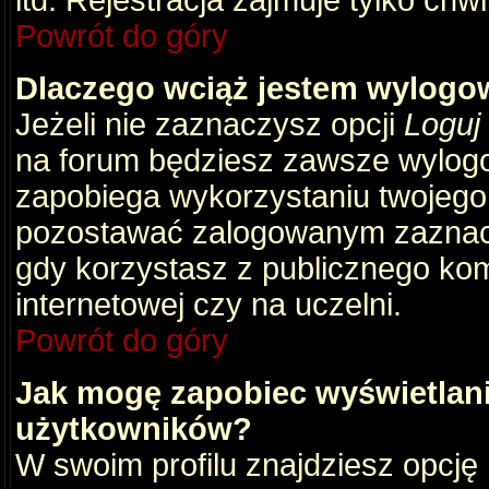
itd. Rejestracja zajmuje tylko chw
Powrót do góry
Dlaczego wciąż jestem wylog
Jeżeli nie zaznaczysz opcji
Loguj
na forum będziesz zawsze wylog
zapobiega wykorzystaniu twojego
pozostawać zalogowanym zaznacz 
gdy korzystasz z publicznego komp
internetowej czy na uczelni.
Powrót do góry
Jak mogę zapobiec wyświetlani
użytkowników?
W swoim profilu znajdziesz opcję