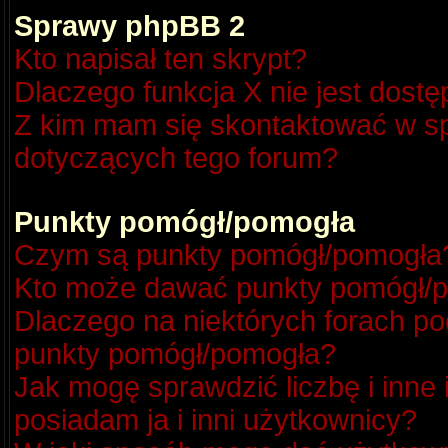
Sprawy phpBB 2
Kto napisał ten skrypt?
Dlaczego funkcja X nie jest dost
Z kim mam się skontaktować w s
dotyczących tego forum?
Punkty pomógł/pomogła
Czym są punkty pomógł/pomogła
Kto może dawać punkty pomógł/
Dlaczego na niektórych forach p
punkty pomógł/pomogła?
Jak mogę sprawdzić liczbę i inne
posiadam ja i inni użytkownicy?