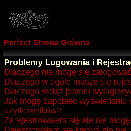
Perfect Strona Główna
Problemy Logowania i Rejestra
Dlaczego nie mogę się zalogowa
Dlaczego w ogóle muszę się reje
Dlaczego wciąż jestem wylogow
Jak mogę zapobiec wyświetlaniu m
użytkowników?
Zarejestrowałem się ale nie mogę
Rejestrowałem się kiedyś ale nie