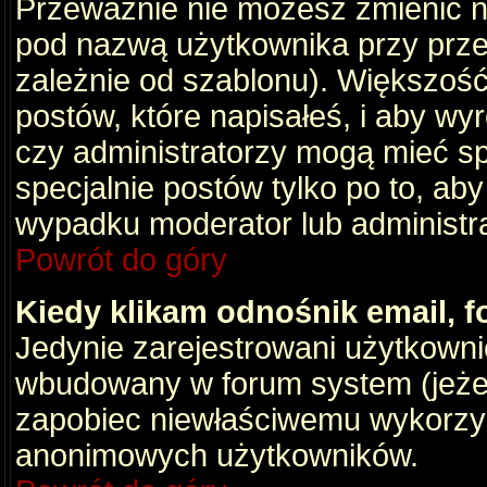
Przeważnie nie możesz zmienić na
pod nazwą użytkownika przy przeg
zależnie od szablonu). Większość
postów, które napisałeś, i aby wy
czy administratorzy mogą mieć sp
specjalnie postów tylko po to, a
wypadku moderator lub administrat
Powrót do góry
Kiedy klikam odnośnik email,
Jedynie zarejestrowani użytkown
wbudowany w forum system (jeżeli
zapobiec niewłaściwemu wykorzy
anonimowych użytkowników.