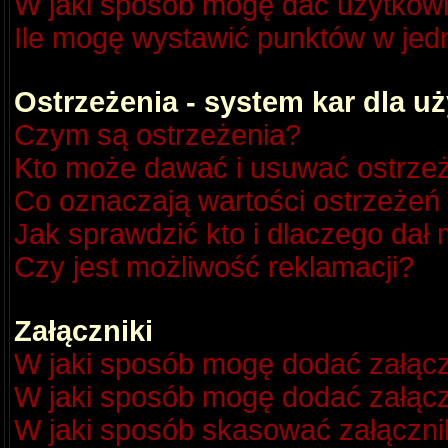
W jaki sposób mogę dać użytkow
Ile mogę wystawić punktów w je
Ostrzeżenia - system kar dla 
Czym są ostrzeżenia?
Kto może dawać i usuwać ostrze
Co oznaczają wartości ostrzeżeń 
Jak sprawdzić kto i dlaczego dał 
Czy jest możliwość reklamacji?
Załączniki
W jaki sposób mogę dodać załącz
W jaki sposób mogę dodać załącz
W jaki sposób skasować załączni