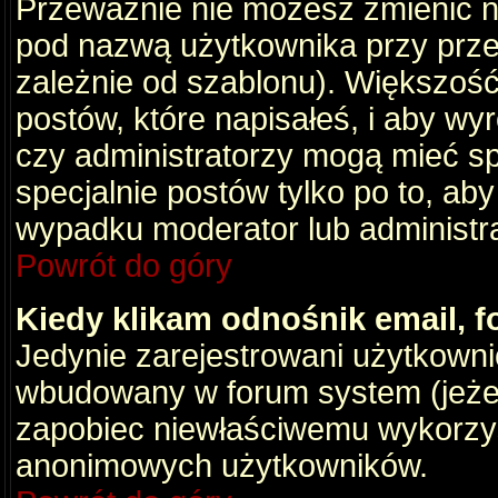
Przeważnie nie możesz zmienić na
pod nazwą użytkownika przy przeg
zależnie od szablonu). Większość
postów, które napisałeś, i aby wy
czy administratorzy mogą mieć sp
specjalnie postów tylko po to, a
wypadku moderator lub administrat
Powrót do góry
Kiedy klikam odnośnik email,
Jedynie zarejestrowani użytkown
wbudowany w forum system (jeżeli
zapobiec niewłaściwemu wykorzy
anonimowych użytkowników.