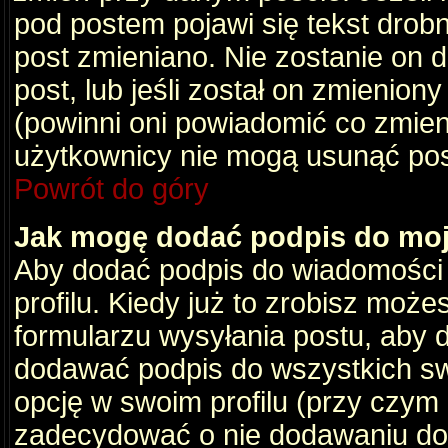
pod postem pojawi się tekst drobny
post zmieniano. Nie zostanie on d
post, lub jeśli został on zmienio
(powinni oni powiadomić co zmienil
użytkownicy nie mogą usunąć post
Powrót do góry
Jak mogę dodać podpis do mo
Aby dodać podpis do wiadomości
profilu. Kiedy już to zrobisz moż
formularzu wysyłania postu, aby
dodawać podpis do wszystkich s
opcję w swoim profilu (przy czy
zadecydować o nie dodawaniu do 