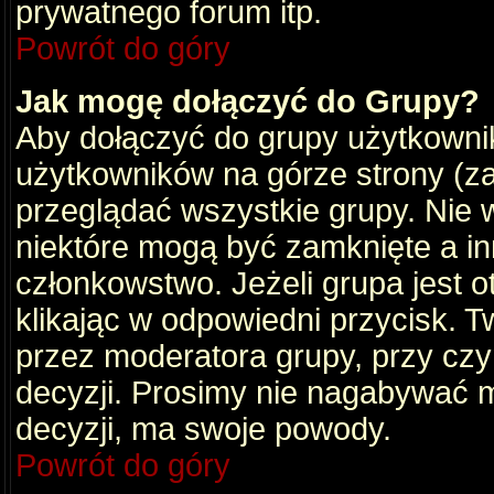
prywatnego forum itp.
Powrót do góry
Jak mogę dołączyć do Grupy?
Aby dołączyć do grupy użytkownik
użytkowników na górze strony (za
przeglądać wszystkie grupy. Nie 
niektóre mogą być zamknięte a i
członkowstwo. Jeżeli grupa jest 
klikając w odpowiedni przycisk.
przez moderatora grupy, przy cz
decyzji. Prosimy nie nagabywać 
decyzji, ma swoje powody.
Powrót do góry