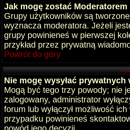
Jak mogę zostać Moderatorem
Grupy użytkowników są tworzone p
wyznacza moderatora. Jeżeli jes
grupy powinieneś w pierwszej kol
przykład przez prywatną wiadomo
Powrót do góry
Pryw
Nie mogę wysyłać prywatnych
Mogą być tego trzy powody; nie je
zalogowany, administrator wyłącz
forum lub wyłączył możliwość ich 
przypadku powinieneś skontaktowa
powód jego decyzji.