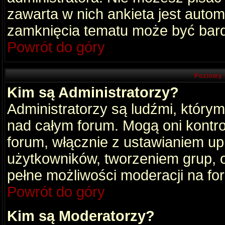
zawarta w nich ankieta jest aut
zamknięcia tematu może być bard
Powrót do góry
Poziomy 
Kim są Administratorzy?
Administratorzy są ludźmi, który
nad całym forum. Mogą oni kontro
forum, włącznie z ustawianiem u
użytkowników, tworzeniem grup, 
pełne możliwości moderacji na fo
Powrót do góry
Kim są Moderatorzy?