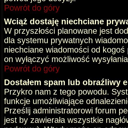
Powrót do góry
Wciąż dostaję niechciane pryw
W przyszłości planowane jest dod
dla systemu prywatnych wiadomośc
niechciane wiadomości od kogoś p
on wyłączyć możliwość wysyłania
Powrót do góry
Dostałem spam lub obraźliwy e
Przykro nam z tego powodu. Syste
funkcje umożliwiające odnalezienie
Prześlij administratorowi forum pe
jest by zawierała wszystkie nagłó