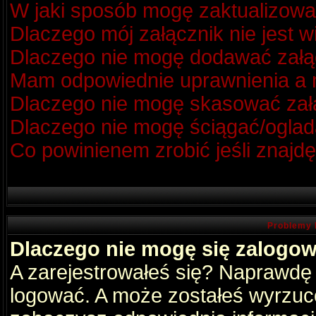
W jaki sposób mogę zaktualizow
Dlaczego mój załącznik nie jest 
Dlaczego nie mogę dodawać zał
Mam odpowiednie uprawnienia a m
Dlaczego nie mogę skasować za
Dlaczego nie mogę ściągać/oglad
Co powinienem zrobić jeśli znajdę
Problemy 
Dlaczego nie mogę się zalogo
A zarejestrowałeś się? Naprawdę
logować. A może zostałeś wyrzucon