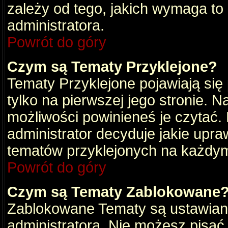
zależy od tego, jakich wymaga to
administratora.
Powrót do góry
Czym są Tematy Przyklejone?
Tematy Przyklejone pojawiają się 
tylko na pierwszej jego stronie. 
możliwości powinieneś je czytać.
administrator decyduje jakie upra
tematów przyklejonych na każdy
Powrót do góry
Czym są Tematy Zablokowane
Zablokowane Tematy są ustawian
administratora. Nie możesz pisać