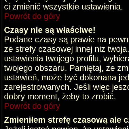
ci zmienić wszystkie ustawienia.
Powrót do góry
Czasy nie są właściwe!
Podane czasy są prawie na pewno
ze strefy czasowej innej niż twoja.
ustawienia twojego profilu, wybie
twojego obszaru. Pamiętaj, że zm
ustawień, może być dokonana je
zarejestrowanych. Jeśli więc jeszc
dobry moment, żeby to zrobić.
Powrót do góry
Zmieniłem strefę czasową ale c