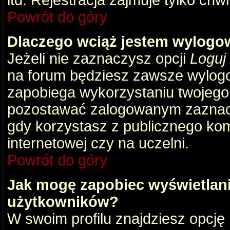
itd. Rejestracja zajmuje tylko chw
Powrót do góry
Dlaczego wciąż jestem wylog
Jeżeli nie zaznaczysz opcji
Loguj
na forum będziesz zawsze wylog
zapobiega wykorzystaniu twojego
pozostawać zalogowanym zaznacz 
gdy korzystasz z publicznego komp
internetowej czy na uczelni.
Powrót do góry
Jak mogę zapobiec wyświetlani
użytkowników?
W swoim profilu znajdziesz opcję