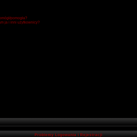
 pomógł/pomogła?
m ja i inni użytkownicy?
Problemy Logowania i Rejestracji