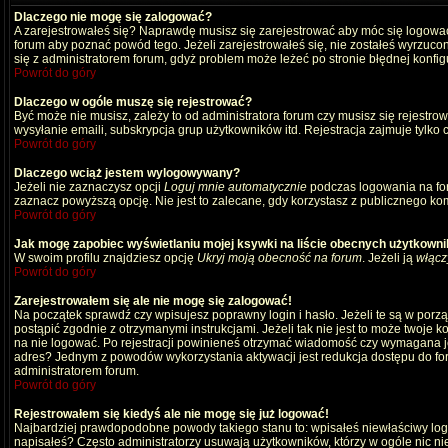
Dlaczego nie mogę się zalogować?
A zarejestrowałeś się? Naprawdę musisz się zarejestrować aby móc się logować
forum aby poznać powód tego. Jeżeli zarejestrowałeś się, nie zostałeś wyrzucony
się z administratorem forum, gdyż problem może leżeć po stronie błędnej konfigu
Powrót do góry
Dlaczego w ogóle muszę się rejestrować?
Być może nie musisz, zależy to od administratora forum czy musisz się rejestro
wysyłanie emaili, subskrypcja grup użytkowników itd. Rejestracja zajmuje tylko
Powrót do góry
Dlaczego wciąż jestem wylogowywany?
Jeżeli nie zaznaczysz opcji
Loguj mnie automatycznie
podczas logowania na fo
zaznacz powyższą opcję. Nie jest to zalecane, gdy korzystasz z publicznego komp
Powrót do góry
Jak mogę zapobiec wyświetlaniu mojej ksywki na liście obecnych użytkown
W swoim profilu znajdziesz opcję
Ukryj moją obecność na forum
. Jeżeli ją
włącz
Powrót do góry
Zarejestrowałem się ale nie mogę się zalogować!
Na początek sprawdź czy wpisujesz poprawny login i hasło. Jeżeli te są w por
postąpić zgodnie z otrzymanymi instrukcjami. Jeżeli tak nie jest to może twoj
na nie logować. Po rejestracji powinieneś otrzymać wiadomość czy wymagana jest
adres? Jednym z powodów wykorzystania aktywacji jest redukcja dostępu do for
administratorem forum.
Powrót do góry
Rejestrowałem się kiedyś ale nie mogę się już logować!
Najbardziej prawdopodobne powody takiego stanu to: wpisałeś niewłaściwy login i
napisałeś? Często administratorzy usuwają użytkowników, którzy w ogóle nic ni