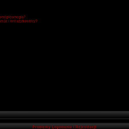
 pomógł/pomogła?
m ja i inni użytkownicy?
Problemy Logowania i Rejestracji