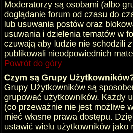
Moderatorzy są osobami (albo gru
doglądanie forum od czasu do cza
lub usuwania postów oraz blokow
usuwania i dzielenia tematów w f
czuwają aby ludzie nie schodzili
z
publikowali nieodpowiednich mate
Powrót do góry
Czym są Grupy Użytkowników
Grupy Użytkowników są sposobem
grupować użytkowników. Każdy u
(co przeważnie nie jest możliwe 
mieć własne prawa dostępu. Dzię
ustawić wielu użytkowników jako