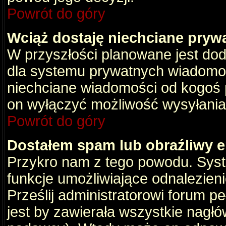
Powrót do góry
Wciąż dostaję niechciane pryw
W przyszłości planowane jest dod
dla systemu prywatnych wiadomośc
niechciane wiadomości od kogoś p
on wyłączyć możliwość wysyłania
Powrót do góry
Dostałem spam lub obraźliwy e
Przykro nam z tego powodu. Syste
funkcje umożliwiające odnalezienie
Prześlij administratorowi forum pe
jest by zawierała wszystkie nagłó