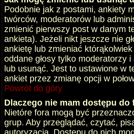
Podobnie jak z postami, ankiety 
twórców, moderatorów lub adminis
zmienić pierwszy post w danym t
ankieta). Jeżeli nikt jeszcze nie
ankietę lub zmieniać którąkolwiek z
oddane głosy tylko moderatorzy i
lub usunąć. Jest to ustawione w 
ankiet przez zmianę opcji w poło
Powrót do góry
Dlaczego nie mam dostępu do
Nietóre fora mogą być przeznacz
grup. Aby przeglądać, czytać, pis
autoryzacja. Dostępu do nich mog