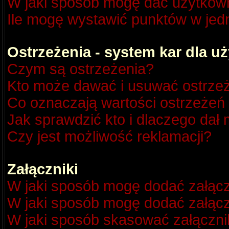
W jaki sposób mogę dać użytkow
Ile mogę wystawić punktów w je
Ostrzeżenia - system kar dla 
Czym są ostrzeżenia?
Kto może dawać i usuwać ostrze
Co oznaczają wartości ostrzeżeń 
Jak sprawdzić kto i dlaczego dał 
Czy jest możliwość reklamacji?
Załączniki
W jaki sposób mogę dodać załącz
W jaki sposób mogę dodać załącz
W jaki sposób skasować załączni