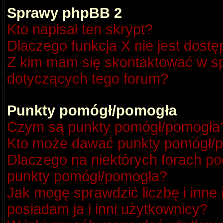
Sprawy phpBB 2
Kto napisał ten skrypt?
Dlaczego funkcja X nie jest dost
Z kim mam się skontaktować w s
dotyczących tego forum?
Punkty pomógł/pomogła
Czym są punkty pomógł/pomogła
Kto może dawać punkty pomógł/
Dlaczego na niektórych forach p
punkty pomógł/pomogła?
Jak mogę sprawdzić liczbę i inne
posiadam ja i inni użytkownicy?