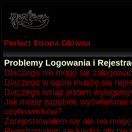
Perfect Strona Główna
Problemy Logowania i Rejestra
Dlaczego nie mogę się zalogowa
Dlaczego w ogóle muszę się reje
Dlaczego wciąż jestem wylogow
Jak mogę zapobiec wyświetlaniu m
użytkowników?
Zarejestrowałem się ale nie mogę
Rejestrowałem się kiedyś ale nie