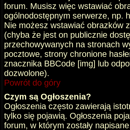
forum. Musisz więc wstawiać obraz
ogólnodostępnym serwerze, np. ht
Nie możesz wstawiać obrazków z
(chyba że jest on publicznie do
przechowywanych na stronach wym
pocztowe, strony chronione hasłe
znacznika BBCode [img] lub odpow
dozwolone).
Powrót do góry
Czym są Ogłoszenia?
Ogłoszenia często zawierają istot
tylko się pojawią. Ogłoszenia poj
forum, w którym zostały napisan