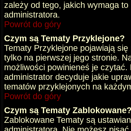
zależy od tego, jakich wymaga to
administratora.
Powrót do góry
Czym są Tematy Przyklejone?
Tematy Przyklejone pojawiają się 
tylko na pierwszej jego stronie. 
możliwości powinieneś je czytać.
administrator decyduje jakie upra
tematów przyklejonych na każdy
Powrót do góry
Czym są Tematy Zablokowane
Zablokowane Tematy są ustawian
administratora. Nie możesz pisać