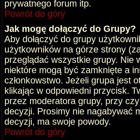
prywatnego forum itp.
Powrót do góry
Jak mogę dołączyć do Grupy?
Aby dołączyć do grupy użytkownik
użytkowników na górze strony (za
przeglądać wszystkie grupy. Nie 
niektóre mogą być zamknięte a i
członkowstwo. Jeżeli grupa jest 
klikając w odpowiedni przycisk.
przez moderatora grupy, przy cz
decyzji. Prosimy nie nagabywać 
decyzji, ma swoje powody.
Powrót do góry