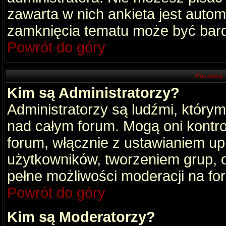
zawarta w nich ankieta jest aut
zamknięcia tematu może być bard
Powrót do góry
Poziomy 
Kim są Administratorzy?
Administratorzy są ludźmi, który
nad całym forum. Mogą oni kontro
forum, włącznie z ustawianiem u
użytkowników, tworzeniem grup, 
pełne możliwości moderacji na fo
Powrót do góry
Kim są Moderatorzy?