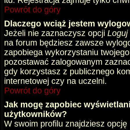
itd. Rejestracja zajmuje tylko chw
Powrót do góry
Dlaczego wciąż jestem wylog
Jeżeli nie zaznaczysz opcji
Loguj
na forum będziesz zawsze wylog
zapobiega wykorzystaniu twojego
pozostawać zalogowanym zaznacz 
gdy korzystasz z publicznego komp
internetowej czy na uczelni.
Powrót do góry
Jak mogę zapobiec wyświetlani
użytkowników?
W swoim profilu znajdziesz opcję