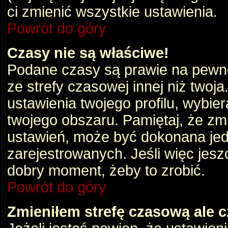
ci zmienić wszystkie ustawienia.
Powrót do góry
Czasy nie są właściwe!
Podane czasy są prawie na pewno
ze strefy czasowej innej niż twoja.
ustawienia twojego profilu, wybie
twojego obszaru. Pamiętaj, że zm
ustawień, może być dokonana je
zarejestrowanych. Jeśli więc jeszc
dobry moment, żeby to zrobić.
Powrót do góry
Zmieniłem strefę czasową ale c