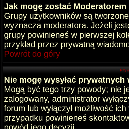
Jak mogę zostać Moderatorem
Grupy użytkowników są tworzone p
wyznacza moderatora. Jeżeli jes
grupy powinieneś w pierwszej kol
przykład przez prywatną wiadomo
Powrót do góry
Pryw
Nie mogę wysyłać prywatnych
Mogą być tego trzy powody; nie je
zalogowany, administrator wyłącz
forum lub wyłączył możliwość ich 
przypadku powinieneś skontaktowa
powód jego decyzji.