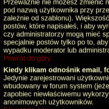
Przeważnie nie możesz zmienić na
pod nazwą użytkownika przy przeg
zależnie od szablonu). Większość
postów, które napisałeś, i aby wy
czy administratorzy mogą mieć sp
specjalnie postów tylko po to, a
wypadku moderator lub administrat
Powrót do góry
Kiedy klikam odnośnik email,
Jedynie zarejestrowani użytkown
wbudowany w forum system (jeżeli
zapobiec niewłaściwemu wykorzy
anonimowych użytkowników.