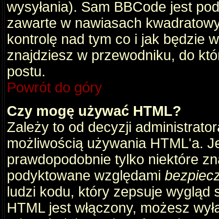
wysyłania). Sam BBCode jest pod
zawarte w nawiasach kwadratowych 
kontrolę nad tym co i jak będzie 
znajdziesz w przewodniku, do któ
postu.
Powrót do góry
Czy mogę używać HTML?
Zależy to od decyzji administrato
możliwością używania HTML'a. J
prawdopodobnie tylko niektóre zna
podyktowane względami
bezpiec
ludzi kodu, który zepsuje wygląd s
HTML jest włączony, możesz wyłą