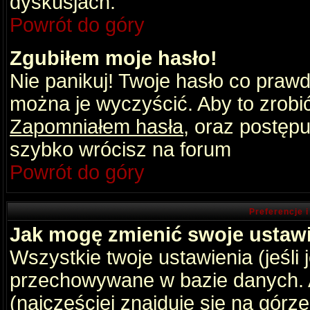
dyskusjach.
Powrót do góry
Zgubiłem moje hasło!
Nie panikuj! Twoje hasło co praw
można je wyczyścić. Aby to zrobić 
Zapomniałem hasła
, oraz postępu
szybko wrócisz na forum
Powrót do góry
Preferencje 
Jak mogę zmienić swoje ustaw
Wszystkie twoje ustawienia (jeśli
przechowywane w bazie danych. A
(najczęściej znajduje się na górz