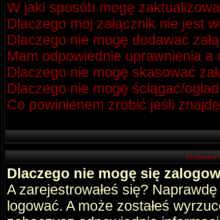
W jaki sposób mogę zaktualizow
Dlaczego mój załącznik nie jest 
Dlaczego nie mogę dodawać zał
Mam odpowiednie uprawnienia a m
Dlaczego nie mogę skasować za
Dlaczego nie mogę ściągać/oglad
Co powinienem zrobić jeśli znajdę
Problemy 
Dlaczego nie mogę się zalogo
A zarejestrowałeś się? Naprawdę
logować. A może zostałeś wyrzucon