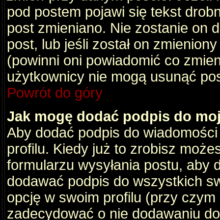
pod postem pojawi się tekst drobny
post zmieniano. Nie zostanie on d
post, lub jeśli został on zmienio
(powinni oni powiadomić co zmienil
użytkownicy nie mogą usunąć post
Powrót do góry
Jak mogę dodać podpis do mo
Aby dodać podpis do wiadomości
profilu. Kiedy już to zrobisz moż
formularzu wysyłania postu, aby
dodawać podpis do wszystkich s
opcję w swoim profilu (przy czy
zadecydować o nie dodawaniu do 