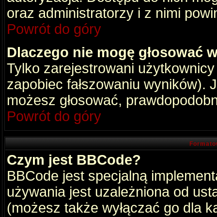
oraz administratorzy i z nimi pow
Powrót do góry
Dlaczego nie mogę głosować w
Tylko zarejestrowani użytkownic
zapobiec fałszowaniu wyników). Je
możesz głosować, prawdopodobni
Powrót do góry
Formato
Czym jest BBCode?
BBCode jest specjalną implement
używania jest uzależniona od ust
(możesz także wyłączać go dla k