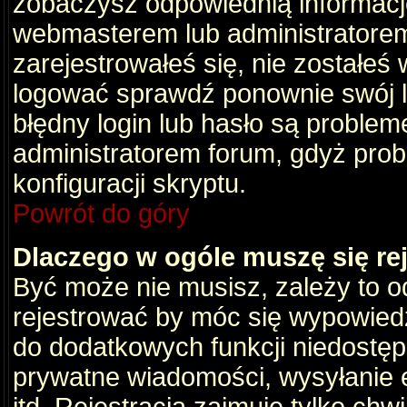
zobaczysz odpowiednią informacj
webmasterem lub administratorem
zarejestrowałeś się, nie zostałeś
logować sprawdź ponownie swój lo
błędny login lub hasło są problemem
administratorem forum, gdyż prob
konfiguracji skryptu.
Powrót do góry
Dlaczego w ogóle muszę się re
Być może nie musisz, zależy to o
rejestrować by móc się wypowiedz
do dodatkowych funkcji niedostępn
prywatne wiadomości, wysyłanie 