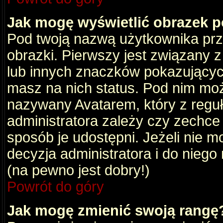
Jak mogę wyświetlić obrazek 
Pod twoją nazwą użytkownika pr
obrazki. Pierwszy jest związany 
lub innych znaczków pokazujących
masz na nich status. Pod nim mo
nazywany Avatarem, który z reguły
administratora zależy czy zechce 
sposób je udostępni. Jeżeli nie mo
decyzja administratora i do nieg
(na pewno jest dobry!)
Powrót do góry
Jak mogę zmienić swoją rangę