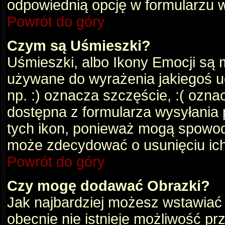
odpowiednią opcję w formularzu w
Powrót do góry
Czym są Uśmieszki?
Uśmieszki, albo Ikony Emocji są 
używane do wyrażenia jakiegoś uc
np. :) oznacza szczęście, :( oznac
dostępna z formularza wysyłania 
tych ikon, ponieważ mogą spowod
może zdecydować o usunięciu ich
Powrót do góry
Czy mogę dodawać Obrazki?
Jak najbardziej możesz wstawiać
obecnie nie istnieje możliwość p