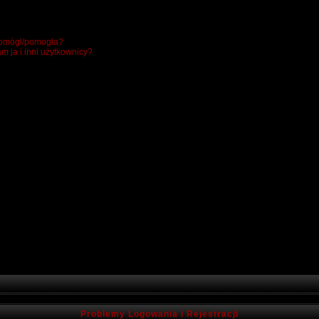
 pomógł/pomogła?
m ja i inni użytkownicy?
Problemy Logowania i Rejestracji