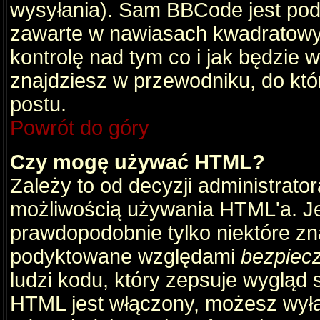
wysyłania). Sam BBCode jest pod
zawarte w nawiasach kwadratowych 
kontrolę nad tym co i jak będzie 
znajdziesz w przewodniku, do któ
postu.
Powrót do góry
Czy mogę używać HTML?
Zależy to od decyzji administrato
możliwością używania HTML'a. J
prawdopodobnie tylko niektóre zna
podyktowane względami
bezpiec
ludzi kodu, który zepsuje wygląd s
HTML jest włączony, możesz wyłą