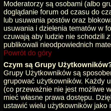
Moderatorzy są osobami (albo gru
doglądanie forum od czasu do cza
lub usuwania postów oraz blokow
usuwania i dzielenia tematów w f
czuwają aby ludzie nie schodzili
z
publikowali nieodpowiednich mate
Powrót do góry
Czym są Grupy Użytkowników
Grupy Użytkowników są sposobem
grupować użytkowników. Każdy u
(co przeważnie nie jest możliwe 
mieć własne prawa dostępu. Dzię
ustawić wielu użytkowników jako