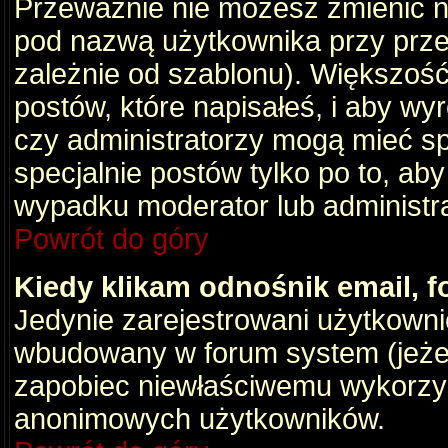
Przeważnie nie możesz zmienić na
pod nazwą użytkownika przy przeg
zależnie od szablonu). Większość
postów, które napisałeś, i aby wy
czy administratorzy mogą mieć sp
specjalnie postów tylko po to, a
wypadku moderator lub administrat
Powrót do góry
Kiedy klikam odnośnik email,
Jedynie zarejestrowani użytkown
wbudowany w forum system (jeżeli
zapobiec niewłaściwemu wykorzy
anonimowych użytkowników.