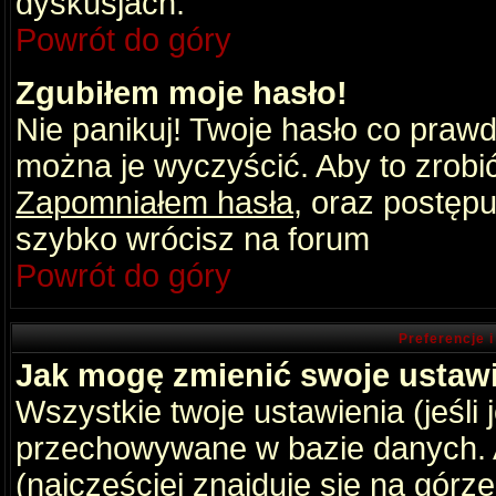
dyskusjach.
Powrót do góry
Zgubiłem moje hasło!
Nie panikuj! Twoje hasło co praw
można je wyczyścić. Aby to zrobić 
Zapomniałem hasła
, oraz postępu
szybko wrócisz na forum
Powrót do góry
Preferencje 
Jak mogę zmienić swoje ustaw
Wszystkie twoje ustawienia (jeśli
przechowywane w bazie danych. A
(najczęściej znajduje się na górz