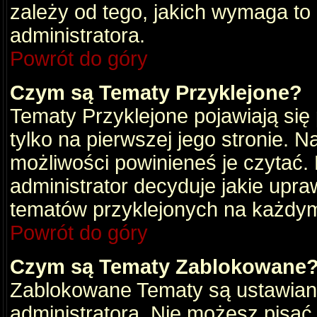
zależy od tego, jakich wymaga to
administratora.
Powrót do góry
Czym są Tematy Przyklejone?
Tematy Przyklejone pojawiają się 
tylko na pierwszej jego stronie. 
możliwości powinieneś je czytać.
administrator decyduje jakie upra
tematów przyklejonych na każdy
Powrót do góry
Czym są Tematy Zablokowane
Zablokowane Tematy są ustawian
administratora. Nie możesz pisać