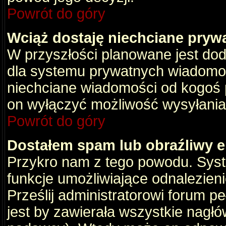
Powrót do góry
Wciąż dostaję niechciane pryw
W przyszłości planowane jest dod
dla systemu prywatnych wiadomośc
niechciane wiadomości od kogoś p
on wyłączyć możliwość wysyłania
Powrót do góry
Dostałem spam lub obraźliwy e
Przykro nam z tego powodu. Syste
funkcje umożliwiające odnalezienie
Prześlij administratorowi forum pe
jest by zawierała wszystkie nagłó