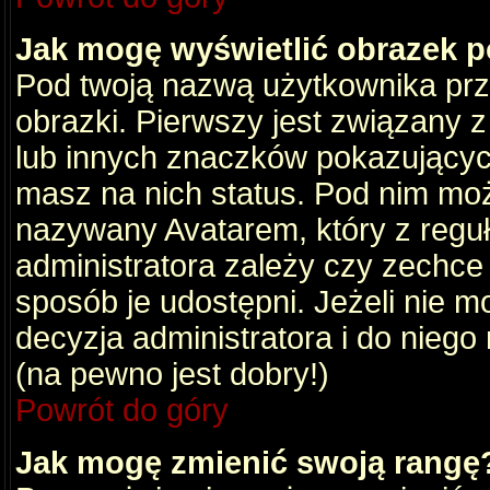
Jak mogę wyświetlić obrazek 
Pod twoją nazwą użytkownika pr
obrazki. Pierwszy jest związany 
lub innych znaczków pokazujących
masz na nich status. Pod nim mo
nazywany Avatarem, który z reguły
administratora zależy czy zechce 
sposób je udostępni. Jeżeli nie mo
decyzja administratora i do nieg
(na pewno jest dobry!)
Powrót do góry
Jak mogę zmienić swoją rangę