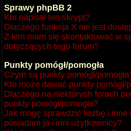
Sprawy phpBB 2
Kto napisał ten skrypt?
Dlaczego funkcja X nie jest dost
Z kim mam się skontaktować w s
dotyczących tego forum?
Punkty pomógł/pomogła
Czym są punkty pomógł/pomogła
Kto może dawać punkty pomógł/
Dlaczego na niektórych forach p
punkty pomógł/pomogła?
Jak mogę sprawdzić liczbę i inne
posiadam ja i inni użytkownicy?