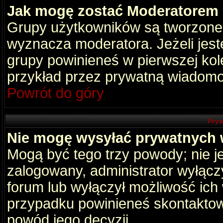
Jak mogę zostać Moderatorem
Grupy użytkowników są tworzone p
wyznacza moderatora. Jeżeli jes
grupy powinieneś w pierwszej kol
przykład przez prywatną wiadomo
Powrót do góry
Pryw
Nie mogę wysyłać prywatnych
Mogą być tego trzy powody; nie je
zalogowany, administrator wyłącz
forum lub wyłączył możliwość ich 
przypadku powinieneś skontaktowa
powód jego decyzji.