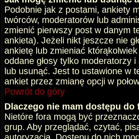
Podobnie jak z postami, ankiety 
twórców, moderatorów lub adminis
zmienić pierwszy post w danym t
ankieta). Jeżeli nikt jeszcze nie
ankietę lub zmieniać którąkolwiek z
oddane głosy tylko moderatorzy i
lub usunąć. Jest to ustawione w 
ankiet przez zmianę opcji w poło
Powrót do góry
Dlaczego nie mam dostępu do
Nietóre fora mogą być przeznacz
grup. Aby przeglądać, czytać, pis
autoryzacja. Dostępu do nich mog