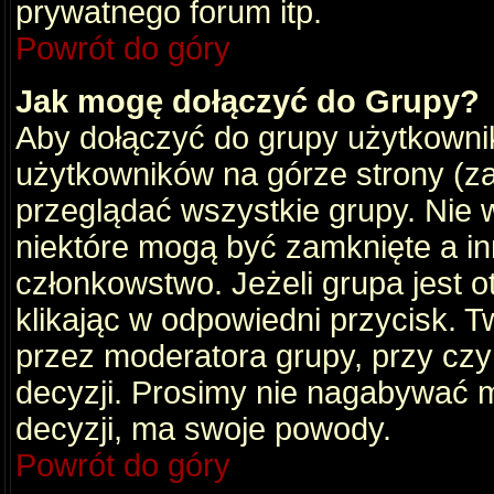
prywatnego forum itp.
Powrót do góry
Jak mogę dołączyć do Grupy?
Aby dołączyć do grupy użytkownik
użytkowników na górze strony (za
przeglądać wszystkie grupy. Nie 
niektóre mogą być zamknięte a i
członkowstwo. Jeżeli grupa jest 
klikając w odpowiedni przycisk.
przez moderatora grupy, przy cz
decyzji. Prosimy nie nagabywać 
decyzji, ma swoje powody.
Powrót do góry