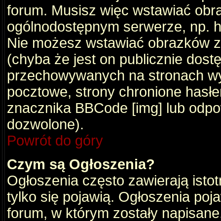
forum. Musisz więc wstawiać obraz
ogólnodostępnym serwerze, np. ht
Nie możesz wstawiać obrazków z
(chyba że jest on publicznie do
przechowywanych na stronach wym
pocztowe, strony chronione hasłe
znacznika BBCode [img] lub odpow
dozwolone).
Powrót do góry
Czym są Ogłoszenia?
Ogłoszenia często zawierają istot
tylko się pojawią. Ogłoszenia poj
forum, w którym zostały napisan