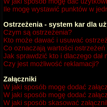
W jaki sposób mogę dać użytkow
Ile mogę wystawić punktów w je
Ostrzeżenia - system kar dla 
Czym są ostrzeżenia?
Kto może dawać i usuwać ostrze
Co oznaczają wartości ostrzeżeń 
Jak sprawdzić kto i dlaczego dał 
Czy jest możliwość reklamacji?
Załączniki
W jaki sposób mogę dodać załącz
W jaki sposób mogę dodać załącz
W jaki sposób skasować załączni