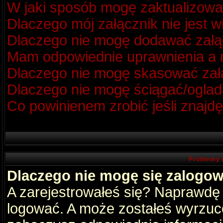
W jaki sposób mogę zaktualizow
Dlaczego mój załącznik nie jest 
Dlaczego nie mogę dodawać zał
Mam odpowiednie uprawnienia a m
Dlaczego nie mogę skasować za
Dlaczego nie mogę ściągać/oglad
Co powinienem zrobić jeśli znajdę
Problemy 
Dlaczego nie mogę się zalogo
A zarejestrowałeś się? Naprawdę
logować. A może zostałeś wyrzucon