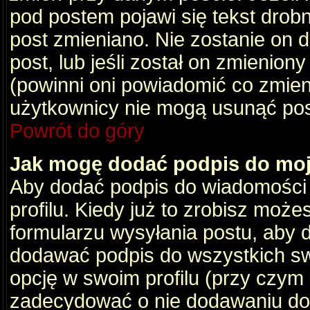
pod postem pojawi się tekst drobny
post zmieniano. Nie zostanie on d
post, lub jeśli został on zmienio
(powinni oni powiadomić co zmienil
użytkownicy nie mogą usunąć post
Powrót do góry
Jak mogę dodać podpis do mo
Aby dodać podpis do wiadomości
profilu. Kiedy już to zrobisz moż
formularzu wysyłania postu, aby
dodawać podpis do wszystkich s
opcję w swoim profilu (przy czy
zadecydować o nie dodawaniu do 