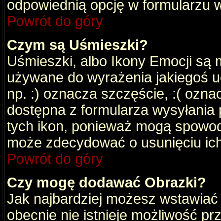
odpowiednią opcję w formularzu w
Powrót do góry
Czym są Uśmieszki?
Uśmieszki, albo Ikony Emocji są 
używane do wyrażenia jakiegoś uc
np. :) oznacza szczęście, :( oznac
dostępna z formularza wysyłania 
tych ikon, ponieważ mogą spowod
może zdecydować o usunięciu ich
Powrót do góry
Czy mogę dodawać Obrazki?
Jak najbardziej możesz wstawiać
obecnie nie istnieje możliwość p