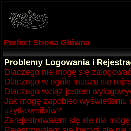
Perfect Strona Główna
Problemy Logowania i Rejestra
Dlaczego nie mogę się zalogowa
Dlaczego w ogóle muszę się reje
Dlaczego wciąż jestem wylogow
Jak mogę zapobiec wyświetlaniu m
użytkowników?
Zarejestrowałem się ale nie mogę
Rejestrowałem się kiedyś ale nie