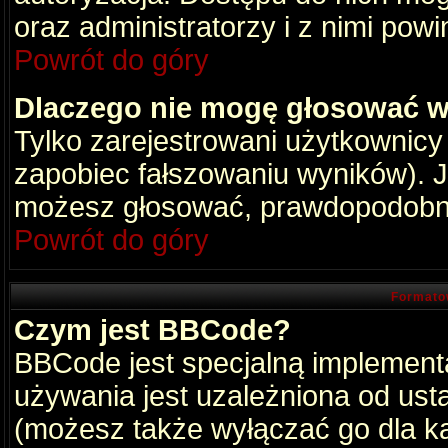
oraz administratorzy i z nimi pow
Powrót do góry
Dlaczego nie mogę głosować w
Tylko zarejestrowani użytkownic
zapobiec fałszowaniu wyników). Je
możesz głosować, prawdopodobni
Powrót do góry
Formato
Czym jest BBCode?
BBCode jest specjalną implement
używania jest uzależniona od ust
(możesz także wyłączać go dla k