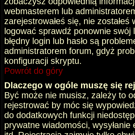
zobaczysz odpowiednią informacj
webmasterem lub administratorem
zarejestrowałeś się, nie zostałeś
logować sprawdź ponownie swój lo
błędny login lub hasło są problemem
administratorem forum, gdyż prob
konfiguracji skryptu.
Powrót do góry
Dlaczego w ogóle muszę się re
Być może nie musisz, zależy to o
rejestrować by móc się wypowiedz
do dodatkowych funkcji niedostępn
prywatne wiadomości, wysyłanie 