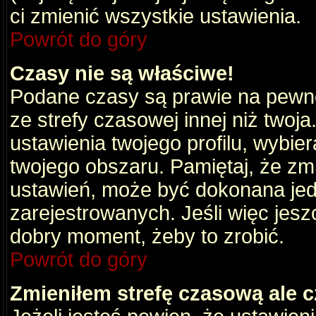
ci zmienić wszystkie ustawienia.
Powrót do góry
Czasy nie są właściwe!
Podane czasy są prawie na pewno
ze strefy czasowej innej niż twoja.
ustawienia twojego profilu, wybie
twojego obszaru. Pamiętaj, że zm
ustawień, może być dokonana je
zarejestrowanych. Jeśli więc jeszc
dobry moment, żeby to zrobić.
Powrót do góry
Zmieniłem strefę czasową ale c