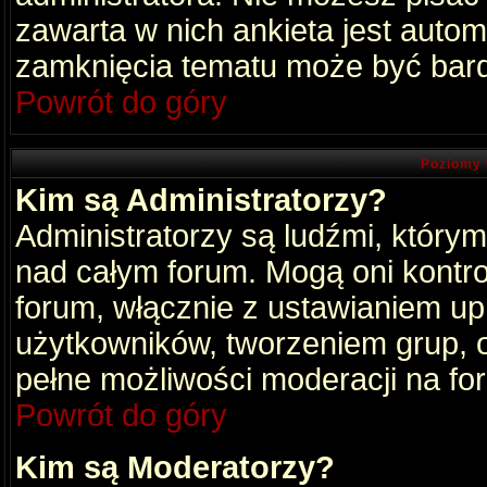
zawarta w nich ankieta jest aut
zamknięcia tematu może być bard
Powrót do góry
Poziomy 
Kim są Administratorzy?
Administratorzy są ludźmi, który
nad całym forum. Mogą oni kontro
forum, włącznie z ustawianiem u
użytkowników, tworzeniem grup, 
pełne możliwości moderacji na fo
Powrót do góry
Kim są Moderatorzy?