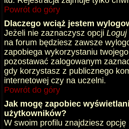
itd. Rejestracja zajmuje tylko chw
Powrót do góry
Dlaczego wciąż jestem wylog
Jeżeli nie zaznaczysz opcji
Loguj
na forum będziesz zawsze wylog
zapobiega wykorzystaniu twojego
pozostawać zalogowanym zaznacz 
gdy korzystasz z publicznego komp
internetowej czy na uczelni.
Powrót do góry
Jak mogę zapobiec wyświetlani
użytkowników?
W swoim profilu znajdziesz opcję