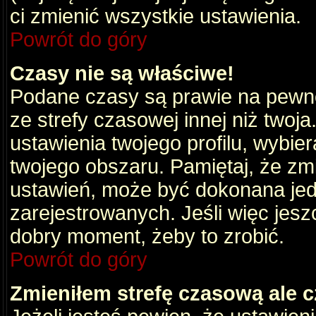
ci zmienić wszystkie ustawienia.
Powrót do góry
Czasy nie są właściwe!
Podane czasy są prawie na pewno
ze strefy czasowej innej niż twoja.
ustawienia twojego profilu, wybie
twojego obszaru. Pamiętaj, że zm
ustawień, może być dokonana je
zarejestrowanych. Jeśli więc jeszc
dobry moment, żeby to zrobić.
Powrót do góry
Zmieniłem strefę czasową ale c