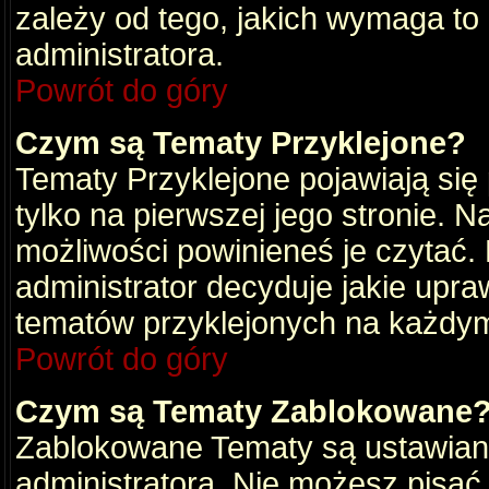
zależy od tego, jakich wymaga to
administratora.
Powrót do góry
Czym są Tematy Przyklejone?
Tematy Przyklejone pojawiają się 
tylko na pierwszej jego stronie. 
możliwości powinieneś je czytać.
administrator decyduje jakie upra
tematów przyklejonych na każdy
Powrót do góry
Czym są Tematy Zablokowane
Zablokowane Tematy są ustawian
administratora. Nie możesz pisać