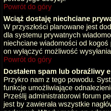
Powrót do góry
Wciąż dostaję niechciane pryw
W przyszłości planowane jest dod
dla systemu prywatnych wiadomośc
niechciane wiadomości od kogoś p
on wyłączyć możliwość wysyłania
Powrót do góry
Dostałem spam lub obraźliwy e
Przykro nam z tego powodu. Syste
funkcje umożliwiające odnalezienie
Prześlij administratorowi forum pe
jest by zawierała wszystkie nagłó