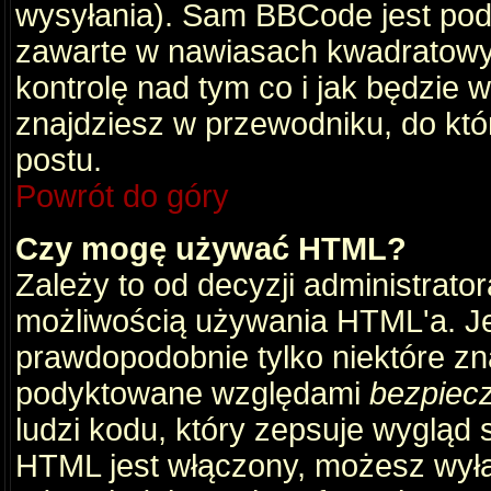
wysyłania). Sam BBCode jest pod
zawarte w nawiasach kwadratowych 
kontrolę nad tym co i jak będzie 
znajdziesz w przewodniku, do któ
postu.
Powrót do góry
Czy mogę używać HTML?
Zależy to od decyzji administrato
możliwością używania HTML'a. J
prawdopodobnie tylko niektóre zna
podyktowane względami
bezpiec
ludzi kodu, który zepsuje wygląd s
HTML jest włączony, możesz wyłą