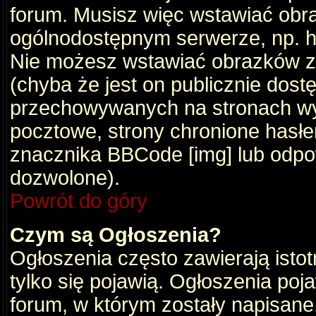
forum. Musisz więc wstawiać obraz
ogólnodostępnym serwerze, np. ht
Nie możesz wstawiać obrazków z
(chyba że jest on publicznie do
przechowywanych na stronach wym
pocztowe, strony chronione hasłe
znacznika BBCode [img] lub odpow
dozwolone).
Powrót do góry
Czym są Ogłoszenia?
Ogłoszenia często zawierają istot
tylko się pojawią. Ogłoszenia poj
forum, w którym zostały napisan