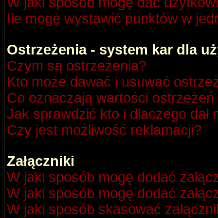
W jaki sposób mogę dać użytkow
Ile mogę wystawić punktów w je
Ostrzeżenia - system kar dla 
Czym są ostrzeżenia?
Kto może dawać i usuwać ostrze
Co oznaczają wartości ostrzeżeń 
Jak sprawdzić kto i dlaczego dał 
Czy jest możliwość reklamacji?
Załączniki
W jaki sposób mogę dodać załącz
W jaki sposób mogę dodać załącz
W jaki sposób skasować załączni