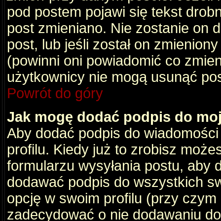
pod postem pojawi się tekst drobny
post zmieniano. Nie zostanie on d
post, lub jeśli został on zmienio
(powinni oni powiadomić co zmienil
użytkownicy nie mogą usunąć post
Powrót do góry
Jak mogę dodać podpis do mo
Aby dodać podpis do wiadomości
profilu. Kiedy już to zrobisz moż
formularzu wysyłania postu, aby
dodawać podpis do wszystkich s
opcję w swoim profilu (przy czy
zadecydować o nie dodawaniu do 