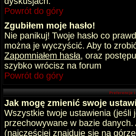
dyskusjach.
Powrót do góry
Zgubiłem moje hasło!
Nie panikuj! Twoje hasło co praw
można je wyczyścić. Aby to zrobić 
Zapomniałem hasła
, oraz postępu
szybko wrócisz na forum
Powrót do góry
Preferencje 
Jak mogę zmienić swoje ustaw
Wszystkie twoje ustawienia (jeśli
przechowywane w bazie danych. A
(najczęściej znajduje się na górz