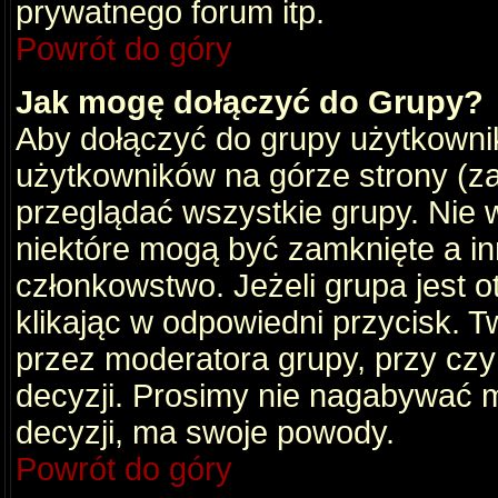
prywatnego forum itp.
Powrót do góry
Jak mogę dołączyć do Grupy?
Aby dołączyć do grupy użytkownik
użytkowników na górze strony (za
przeglądać wszystkie grupy. Nie 
niektóre mogą być zamknięte a i
członkowstwo. Jeżeli grupa jest 
klikając w odpowiedni przycisk.
przez moderatora grupy, przy cz
decyzji. Prosimy nie nagabywać 
decyzji, ma swoje powody.
Powrót do góry