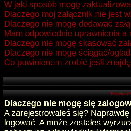
W jaki sposób mogę zaktualizow
Dlaczego mój załącznik nie jest 
Dlaczego nie mogę dodawać zał
Mam odpowiednie uprawnienia a m
Dlaczego nie mogę skasować za
Dlaczego nie mogę ściągać/oglad
Co powinienem zrobić jeśli znajdę
Problemy 
Dlaczego nie mogę się zalogo
A zarejestrowałeś się? Naprawdę
logować. A może zostałeś wyrzucon