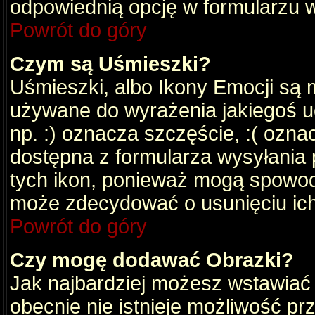
odpowiednią opcję w formularzu w
Powrót do góry
Czym są Uśmieszki?
Uśmieszki, albo Ikony Emocji są 
używane do wyrażenia jakiegoś uc
np. :) oznacza szczęście, :( oznac
dostępna z formularza wysyłania 
tych ikon, ponieważ mogą spowod
może zdecydować o usunięciu ich
Powrót do góry
Czy mogę dodawać Obrazki?
Jak najbardziej możesz wstawiać
obecnie nie istnieje możliwość p