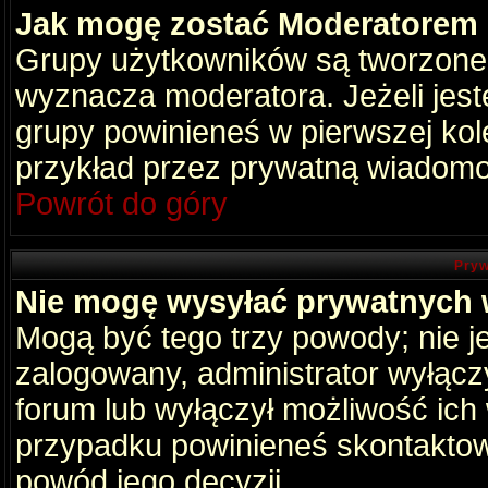
Jak mogę zostać Moderatorem
Grupy użytkowników są tworzone p
wyznacza moderatora. Jeżeli jes
grupy powinieneś w pierwszej kol
przykład przez prywatną wiadomo
Powrót do góry
Pryw
Nie mogę wysyłać prywatnych
Mogą być tego trzy powody; nie je
zalogowany, administrator wyłącz
forum lub wyłączył możliwość ich 
przypadku powinieneś skontaktowa
powód jego decyzji.