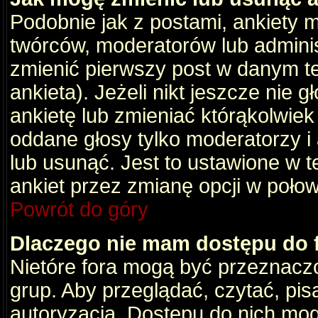
Podobnie jak z postami, ankiety 
twórców, moderatorów lub adminis
zmienić pierwszy post w danym t
ankieta). Jeżeli nikt jeszcze nie
ankietę lub zmieniać którąkolwiek z
oddane głosy tylko moderatorzy i
lub usunąć. Jest to ustawione w 
ankiet przez zmianę opcji w poło
Powrót do góry
Dlaczego nie mam dostępu do
Nietóre fora mogą być przeznacz
grup. Aby przeglądać, czytać, pis
autoryzacja. Dostępu do nich mog