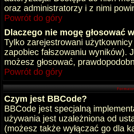
oraz administratorzy i z nimi pow
Powrót do góry
Dlaczego nie mogę głosować w
Tylko zarejestrowani użytkownic
zapobiec fałszowaniu wyników). Je
możesz głosować, prawdopodobni
Powrót do góry
Formato
Czym jest BBCode?
BBCode jest specjalną implement
używania jest uzależniona od ust
(możesz także wyłączać go dla k