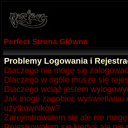
Perfect Strona Główna
Problemy Logowania i Rejestra
Dlaczego nie mogę się zalogowa
Dlaczego w ogóle muszę się reje
Dlaczego wciąż jestem wylogow
Jak mogę zapobiec wyświetlaniu m
użytkowników?
Zarejestrowałem się ale nie mogę
Rejestrowałem się kiedyś ale nie