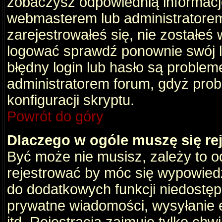
zobaczysz odpowiednią informacj
webmasterem lub administratorem
zarejestrowałeś się, nie zostałeś
logować sprawdź ponownie swój lo
błędny login lub hasło są problemem
administratorem forum, gdyż prob
konfiguracji skryptu.
Powrót do góry
Dlaczego w ogóle muszę się re
Być może nie musisz, zależy to o
rejestrować by móc się wypowiedz
do dodatkowych funkcji niedostępn
prywatne wiadomości, wysyłanie 