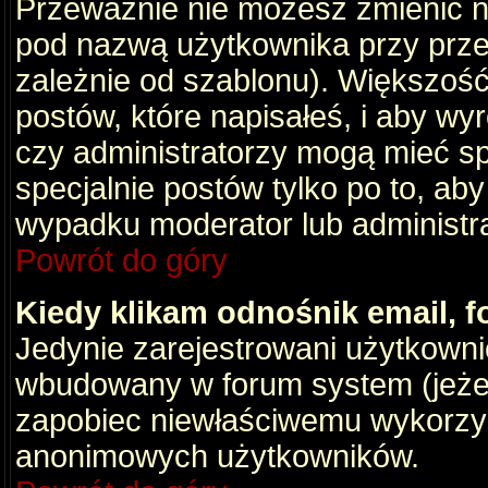
Przeważnie nie możesz zmienić na
pod nazwą użytkownika przy przeg
zależnie od szablonu). Większość
postów, które napisałeś, i aby wy
czy administratorzy mogą mieć sp
specjalnie postów tylko po to, a
wypadku moderator lub administrat
Powrót do góry
Kiedy klikam odnośnik email,
Jedynie zarejestrowani użytkown
wbudowany w forum system (jeżeli
zapobiec niewłaściwemu wykorzy
anonimowych użytkowników.