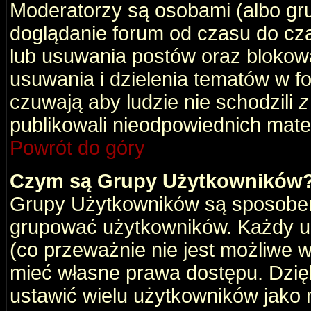
Moderatorzy są osobami (albo gru
doglądanie forum od czasu do cza
lub usuwania postów oraz blokow
usuwania i dzielenia tematów w f
czuwają aby ludzie nie schodzili
z
publikowali nieodpowiednich mate
Powrót do góry
Czym są Grupy Użytkowników
Grupy Użytkowników są sposobem
grupować użytkowników. Każdy u
(co przeważnie nie jest możliwe 
mieć własne prawa dostępu. Dzię
ustawić wielu użytkowników jako