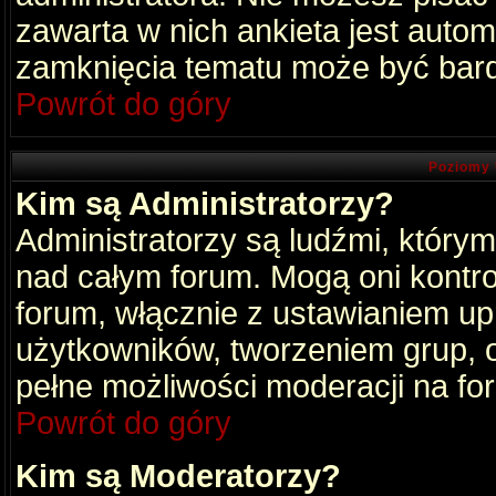
zawarta w nich ankieta jest aut
zamknięcia tematu może być bard
Powrót do góry
Poziomy 
Kim są Administratorzy?
Administratorzy są ludźmi, który
nad całym forum. Mogą oni kontro
forum, włącznie z ustawianiem u
użytkowników, tworzeniem grup, 
pełne możliwości moderacji na fo
Powrót do góry
Kim są Moderatorzy?