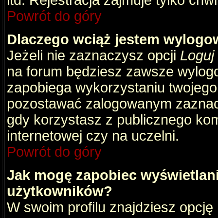
itd. Rejestracja zajmuje tylko chw
Powrót do góry
Dlaczego wciąż jestem wylog
Jeżeli nie zaznaczysz opcji
Loguj
na forum będziesz zawsze wylog
zapobiega wykorzystaniu twojego
pozostawać zalogowanym zaznacz 
gdy korzystasz z publicznego komp
internetowej czy na uczelni.
Powrót do góry
Jak mogę zapobiec wyświetlani
użytkowników?
W swoim profilu znajdziesz opcję