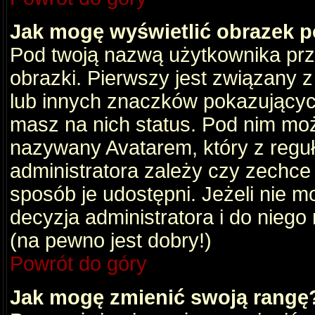
Jak mogę wyświetlić obrazek 
Pod twoją nazwą użytkownika pr
obrazki. Pierwszy jest związany 
lub innych znaczków pokazujących
masz na nich status. Pod nim mo
nazywany Avatarem, który z reguły
administratora zależy czy zechce 
sposób je udostępni. Jeżeli nie mo
decyzja administratora i do nieg
(na pewno jest dobry!)
Powrót do góry
Jak mogę zmienić swoją rangę