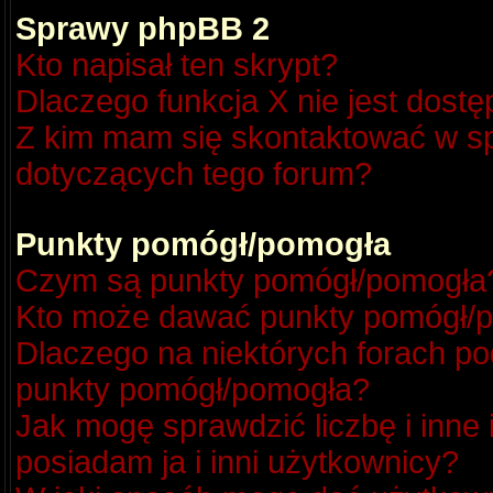
Sprawy phpBB 2
Kto napisał ten skrypt?
Dlaczego funkcja X nie jest dost
Z kim mam się skontaktować w s
dotyczących tego forum?
Punkty pomógł/pomogła
Czym są punkty pomógł/pomogła
Kto może dawać punkty pomógł/
Dlaczego na niektórych forach p
punkty pomógł/pomogła?
Jak mogę sprawdzić liczbę i inne
posiadam ja i inni użytkownicy?