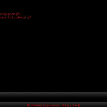
 pomógł/pomogła?
m ja i inni użytkownicy?
Problemy Logowania i Rejestracji