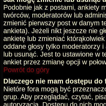
Podobnie jak z postami, ankiety 
twórców, moderatorów lub adminis
zmienić pierwszy post w danym t
ankieta). Jeżeli nikt jeszcze nie
ankietę lub zmieniać którąkolwiek z
oddane głosy tylko moderatorzy i
lub usunąć. Jest to ustawione w 
ankiet przez zmianę opcji w poło
Powrót do góry
Dlaczego nie mam dostępu do
Nietóre fora mogą być przeznacz
grup. Aby przeglądać, czytać, pis
autoryzacja. Dostępu do nich mog