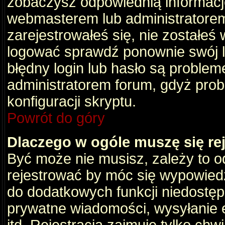
zobaczysz odpowiednią informacj
webmasterem lub administratorem
zarejestrowałeś się, nie zostałeś
logować sprawdź ponownie swój lo
błędny login lub hasło są problemem
administratorem forum, gdyż prob
konfiguracji skryptu.
Powrót do góry
Dlaczego w ogóle muszę się re
Być może nie musisz, zależy to o
rejestrować by móc się wypowiedz
do dodatkowych funkcji niedostępn
prywatne wiadomości, wysyłanie 