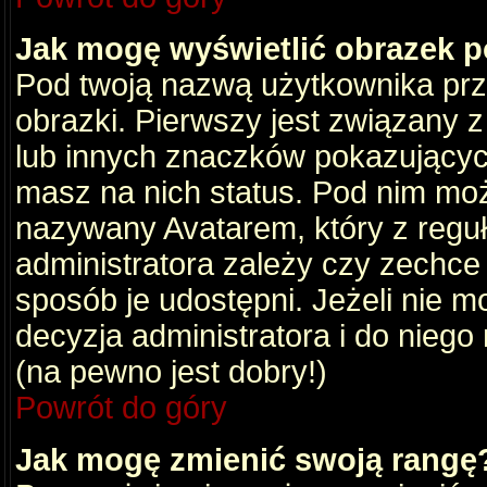
Jak mogę wyświetlić obrazek 
Pod twoją nazwą użytkownika pr
obrazki. Pierwszy jest związany 
lub innych znaczków pokazujących
masz na nich status. Pod nim mo
nazywany Avatarem, który z reguły
administratora zależy czy zechce 
sposób je udostępni. Jeżeli nie mo
decyzja administratora i do nieg
(na pewno jest dobry!)
Powrót do góry
Jak mogę zmienić swoją rangę