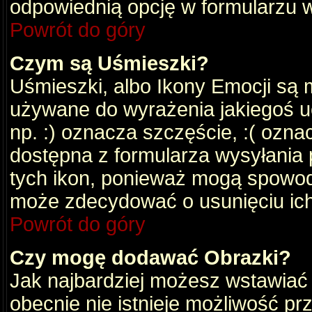
odpowiednią opcję w formularzu w
Powrót do góry
Czym są Uśmieszki?
Uśmieszki, albo Ikony Emocji są 
używane do wyrażenia jakiegoś uc
np. :) oznacza szczęście, :( oznac
dostępna z formularza wysyłania 
tych ikon, ponieważ mogą spowod
może zdecydować o usunięciu ich
Powrót do góry
Czy mogę dodawać Obrazki?
Jak najbardziej możesz wstawiać
obecnie nie istnieje możliwość p