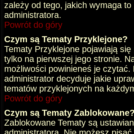
zależy od tego, jakich wymaga to
administratora.
Powrót do góry
Czym są Tematy Przyklejone?
Tematy Przyklejone pojawiają się 
tylko na pierwszej jego stronie. 
możliwości powinieneś je czytać.
administrator decyduje jakie upra
tematów przyklejonych na każdy
Powrót do góry
Czym są Tematy Zablokowane
Zablokowane Tematy są ustawian
administratora. Nie możesz pisać