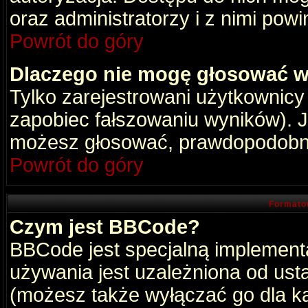
oraz administratorzy i z nimi pow
Powrót do góry
Dlaczego nie mogę głosować w
Tylko zarejestrowani użytkownic
zapobiec fałszowaniu wyników). Je
możesz głosować, prawdopodobni
Powrót do góry
Formato
Czym jest BBCode?
BBCode jest specjalną implement
używania jest uzależniona od ust
(możesz także wyłączać go dla k