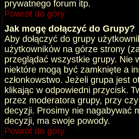
prywatnego forum itp.
Powrót do góry
Jak mogę dołączyć do Grupy?
Aby dołączyć do grupy użytkownik
użytkowników na górze strony (za
przeglądać wszystkie grupy. Nie 
niektóre mogą być zamknięte a i
członkowstwo. Jeżeli grupa jest 
klikając w odpowiedni przycisk.
przez moderatora grupy, przy cz
decyzji. Prosimy nie nagabywać 
decyzji, ma swoje powody.
Powrót do góry