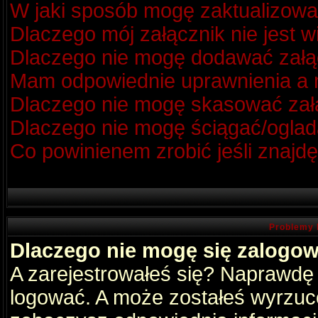
W jaki sposób mogę zaktualizow
Dlaczego mój załącznik nie jest 
Dlaczego nie mogę dodawać zał
Mam odpowiednie uprawnienia a m
Dlaczego nie mogę skasować za
Dlaczego nie mogę ściągać/oglad
Co powinienem zrobić jeśli znajdę
Problemy 
Dlaczego nie mogę się zalogo
A zarejestrowałeś się? Naprawdę
logować. A może zostałeś wyrzucon