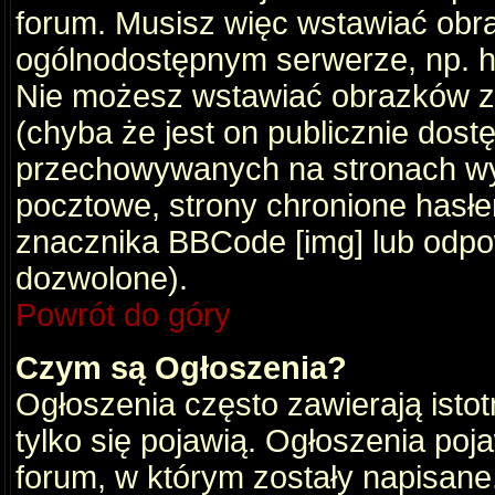
forum. Musisz więc wstawiać obraz
ogólnodostępnym serwerze, np. ht
Nie możesz wstawiać obrazków z
(chyba że jest on publicznie do
przechowywanych na stronach wym
pocztowe, strony chronione hasłe
znacznika BBCode [img] lub odpow
dozwolone).
Powrót do góry
Czym są Ogłoszenia?
Ogłoszenia często zawierają istot
tylko się pojawią. Ogłoszenia poj
forum, w którym zostały napisan