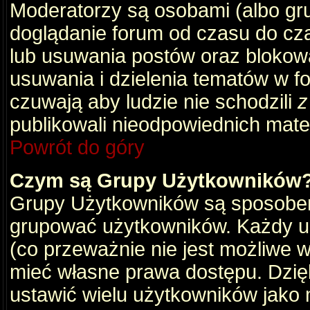
Moderatorzy są osobami (albo gru
doglądanie forum od czasu do cza
lub usuwania postów oraz blokow
usuwania i dzielenia tematów w f
czuwają aby ludzie nie schodzili
z
publikowali nieodpowiednich mate
Powrót do góry
Czym są Grupy Użytkowników
Grupy Użytkowników są sposobem
grupować użytkowników. Każdy u
(co przeważnie nie jest możliwe 
mieć własne prawa dostępu. Dzię
ustawić wielu użytkowników jako