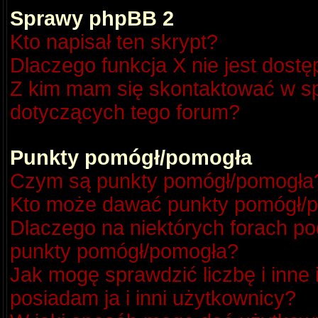
Sprawy phpBB 2
Kto napisał ten skrypt?
Dlaczego funkcja X nie jest dost
Z kim mam się skontaktować w s
dotyczących tego forum?
Punkty pomógł/pomogła
Czym są punkty pomógł/pomogła
Kto może dawać punkty pomógł/
Dlaczego na niektórych forach p
punkty pomógł/pomogła?
Jak mogę sprawdzić liczbę i inne
posiadam ja i inni użytkownicy?