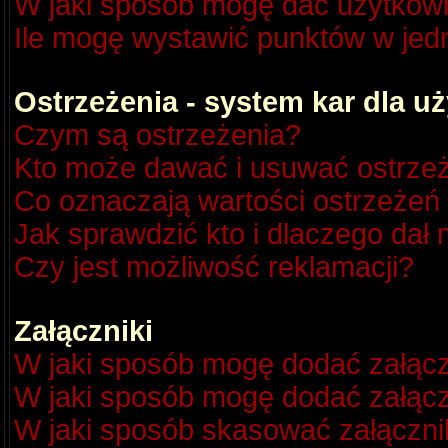
W jaki sposób mogę dać użytkow
Ile mogę wystawić punktów w je
Ostrzeżenia - system kar dla 
Czym są ostrzeżenia?
Kto może dawać i usuwać ostrze
Co oznaczają wartości ostrzeżeń 
Jak sprawdzić kto i dlaczego dał 
Czy jest możliwość reklamacji?
Załączniki
W jaki sposób mogę dodać załącz
W jaki sposób mogę dodać załącz
W jaki sposób skasować załączni