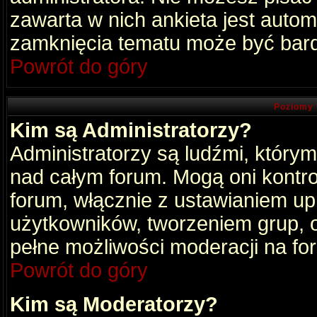
zawarta w nich ankieta jest aut
zamknięcia tematu może być bard
Powrót do góry
Poziomy 
Kim są Administratorzy?
Administratorzy są ludźmi, który
nad całym forum. Mogą oni kontro
forum, włącznie z ustawianiem u
użytkowników, tworzeniem grup, 
pełne możliwości moderacji na fo
Powrót do góry
Kim są Moderatorzy?