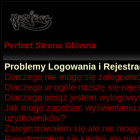
Perfect Strona Główna
Problemy Logowania i Rejestra
Dlaczego nie mogę się zalogowa
Dlaczego w ogóle muszę się reje
Dlaczego wciąż jestem wylogow
Jak mogę zapobiec wyświetlaniu m
użytkowników?
Zarejestrowałem się ale nie mogę
Rejestrowałem się kiedyś ale nie