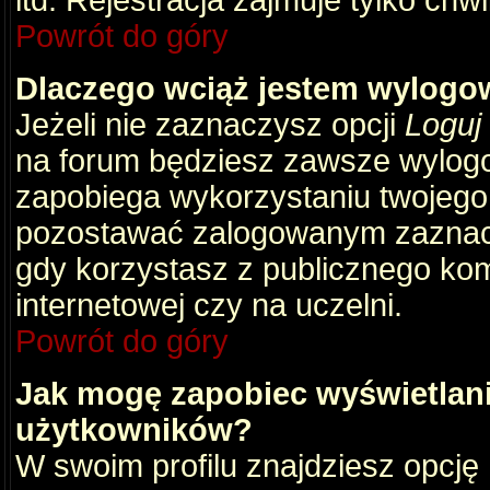
itd. Rejestracja zajmuje tylko chw
Powrót do góry
Dlaczego wciąż jestem wylog
Jeżeli nie zaznaczysz opcji
Loguj
na forum będziesz zawsze wylog
zapobiega wykorzystaniu twojego
pozostawać zalogowanym zaznacz 
gdy korzystasz z publicznego komp
internetowej czy na uczelni.
Powrót do góry
Jak mogę zapobiec wyświetlani
użytkowników?
W swoim profilu znajdziesz opcję