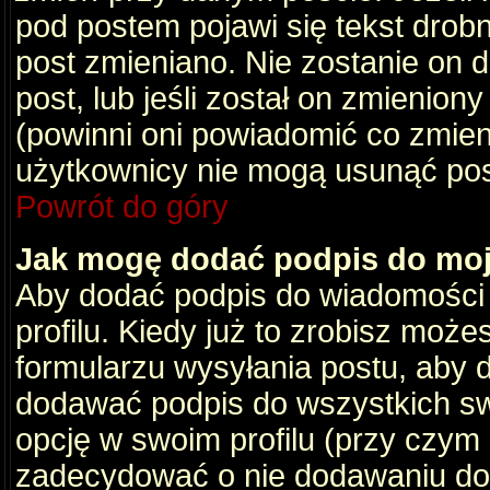
pod postem pojawi się tekst drobny
post zmieniano. Nie zostanie on d
post, lub jeśli został on zmienio
(powinni oni powiadomić co zmienil
użytkownicy nie mogą usunąć post
Powrót do góry
Jak mogę dodać podpis do mo
Aby dodać podpis do wiadomości
profilu. Kiedy już to zrobisz moż
formularzu wysyłania postu, aby
dodawać podpis do wszystkich s
opcję w swoim profilu (przy czy
zadecydować o nie dodawaniu do 