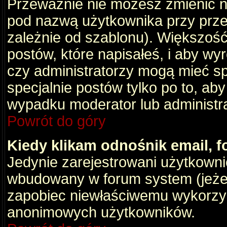
Przeważnie nie możesz zmienić na
pod nazwą użytkownika przy przeg
zależnie od szablonu). Większość
postów, które napisałeś, i aby wy
czy administratorzy mogą mieć sp
specjalnie postów tylko po to, a
wypadku moderator lub administrat
Powrót do góry
Kiedy klikam odnośnik email,
Jedynie zarejestrowani użytkown
wbudowany w forum system (jeżeli
zapobiec niewłaściwemu wykorzy
anonimowych użytkowników.