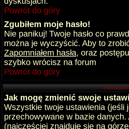
dyskusjach.
Powrót do góry
Zgubiłem moje hasło!
Nie panikuj! Twoje hasło co praw
można je wyczyścić. Aby to zrobić 
Zapomniałem hasła
, oraz postępu
szybko wrócisz na forum
Powrót do góry
Preferencje 
Jak mogę zmienić swoje ustaw
Wszystkie twoje ustawienia (jeśli
przechowywane w bazie danych. A
(najczęściej znajduje się na górz