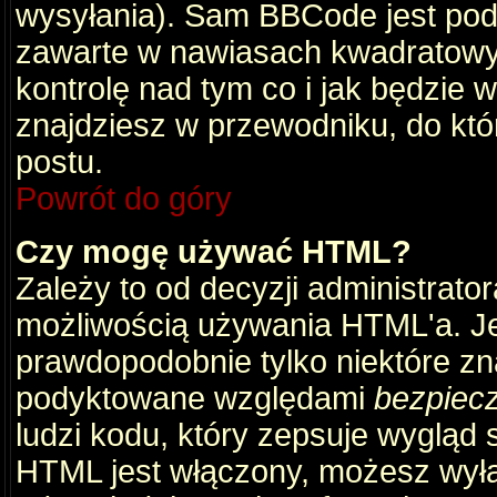
wysyłania). Sam BBCode jest pod
zawarte w nawiasach kwadratowych 
kontrolę nad tym co i jak będzie 
znajdziesz w przewodniku, do któ
postu.
Powrót do góry
Czy mogę używać HTML?
Zależy to od decyzji administrato
możliwością używania HTML'a. J
prawdopodobnie tylko niektóre zna
podyktowane względami
bezpiec
ludzi kodu, który zepsuje wygląd s
HTML jest włączony, możesz wyłą