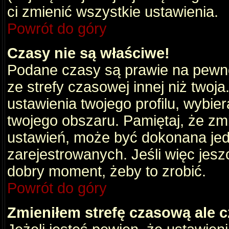
ci zmienić wszystkie ustawienia.
Powrót do góry
Czasy nie są właściwe!
Podane czasy są prawie na pewno
ze strefy czasowej innej niż twoja.
ustawienia twojego profilu, wybie
twojego obszaru. Pamiętaj, że zm
ustawień, może być dokonana je
zarejestrowanych. Jeśli więc jeszc
dobry moment, żeby to zrobić.
Powrót do góry
Zmieniłem strefę czasową ale c