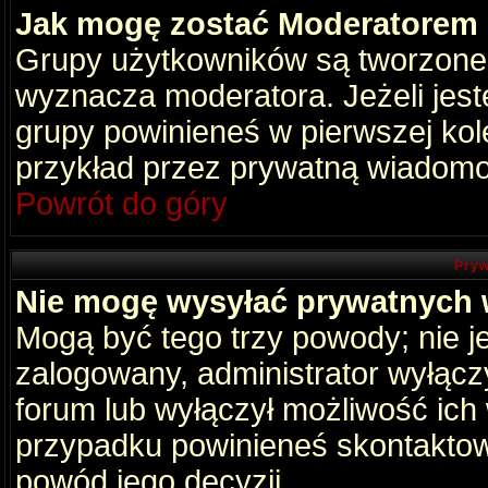
Jak mogę zostać Moderatorem
Grupy użytkowników są tworzone p
wyznacza moderatora. Jeżeli jes
grupy powinieneś w pierwszej kol
przykład przez prywatną wiadomo
Powrót do góry
Pryw
Nie mogę wysyłać prywatnych
Mogą być tego trzy powody; nie je
zalogowany, administrator wyłącz
forum lub wyłączył możliwość ich 
przypadku powinieneś skontaktowa
powód jego decyzji.