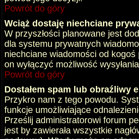
Powrót do góry
Wciąż dostaję niechciane pryw
W przyszłości planowane jest dod
dla systemu prywatnych wiadomośc
niechciane wiadomości od kogoś p
on wyłączyć możliwość wysyłania
Powrót do góry
Dostałem spam lub obraźliwy e
Przykro nam z tego powodu. Syste
funkcje umożliwiające odnalezienie
Prześlij administratorowi forum pe
jest by zawierała wszystkie nagłó