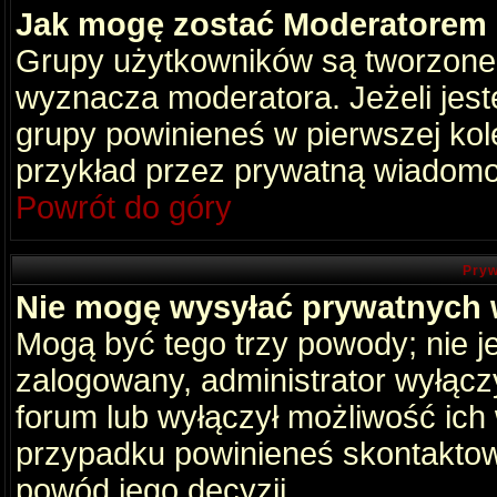
Jak mogę zostać Moderatorem
Grupy użytkowników są tworzone p
wyznacza moderatora. Jeżeli jes
grupy powinieneś w pierwszej kol
przykład przez prywatną wiadomo
Powrót do góry
Pryw
Nie mogę wysyłać prywatnych
Mogą być tego trzy powody; nie je
zalogowany, administrator wyłącz
forum lub wyłączył możliwość ich 
przypadku powinieneś skontaktowa
powód jego decyzji.