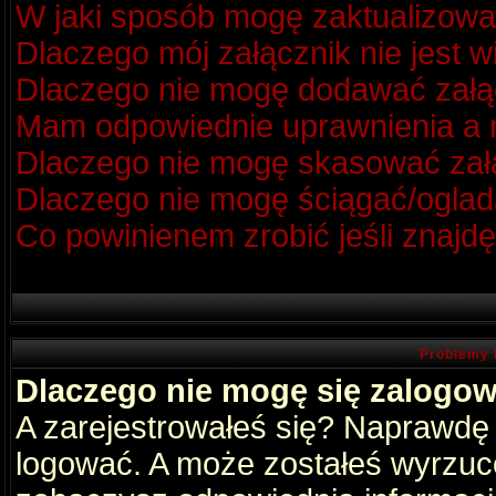
W jaki sposób mogę zaktualizow
Dlaczego mój załącznik nie jest 
Dlaczego nie mogę dodawać zał
Mam odpowiednie uprawnienia a m
Dlaczego nie mogę skasować za
Dlaczego nie mogę ściągać/oglad
Co powinienem zrobić jeśli znajdę
Problemy 
Dlaczego nie mogę się zalogo
A zarejestrowałeś się? Naprawdę
logować. A może zostałeś wyrzucon