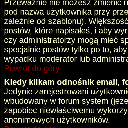
Przeważnie nie możesz zmienić na
pod nazwą użytkownika przy przeg
zależnie od szablonu). Większość
postów, które napisałeś, i aby wy
czy administratorzy mogą mieć sp
specjalnie postów tylko po to, a
wypadku moderator lub administrat
Powrót do góry
Kiedy klikam odnośnik email,
Jedynie zarejestrowani użytkown
wbudowany w forum system (jeżeli
zapobiec niewłaściwemu wykorzy
anonimowych użytkowników.