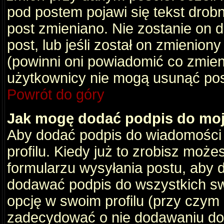
pod postem pojawi się tekst drobny
post zmieniano. Nie zostanie on d
post, lub jeśli został on zmienio
(powinni oni powiadomić co zmienil
użytkownicy nie mogą usunąć post
Powrót do góry
Jak mogę dodać podpis do mo
Aby dodać podpis do wiadomości
profilu. Kiedy już to zrobisz moż
formularzu wysyłania postu, aby
dodawać podpis do wszystkich s
opcję w swoim profilu (przy czy
zadecydować o nie dodawaniu do 