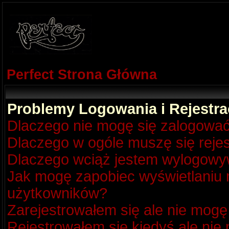
Perfect Strona Główna
Problemy Logowania i Rejestra
Dlaczego nie mogę się zalogowa
Dlaczego w ogóle muszę się reje
Dlaczego wciąż jestem wylogow
Jak mogę zapobiec wyświetlaniu m
użytkowników?
Zarejestrowałem się ale nie mogę
Rejestrowałem się kiedyś ale nie