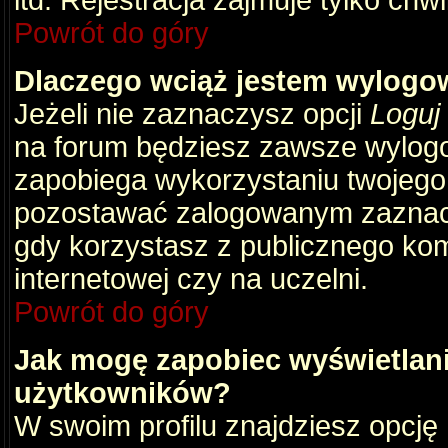
itd. Rejestracja zajmuje tylko chw
Powrót do góry
Dlaczego wciąż jestem wylog
Jeżeli nie zaznaczysz opcji
Loguj
na forum będziesz zawsze wylog
zapobiega wykorzystaniu twojego
pozostawać zalogowanym zaznacz 
gdy korzystasz z publicznego komp
internetowej czy na uczelni.
Powrót do góry
Jak mogę zapobiec wyświetlani
użytkowników?
W swoim profilu znajdziesz opcję