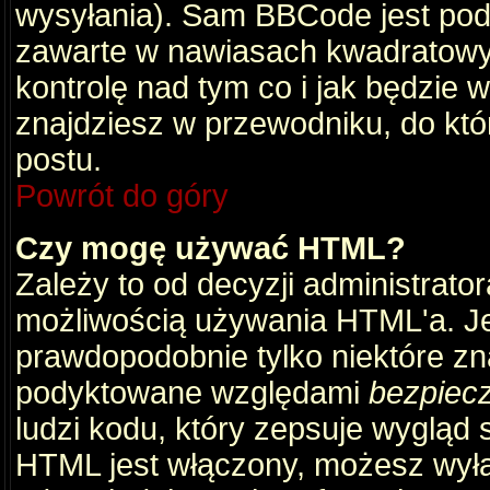
wysyłania). Sam BBCode jest pod
zawarte w nawiasach kwadratowych 
kontrolę nad tym co i jak będzie 
znajdziesz w przewodniku, do któ
postu.
Powrót do góry
Czy mogę używać HTML?
Zależy to od decyzji administrato
możliwością używania HTML'a. J
prawdopodobnie tylko niektóre zna
podyktowane względami
bezpiec
ludzi kodu, który zepsuje wygląd s
HTML jest włączony, możesz wyłą