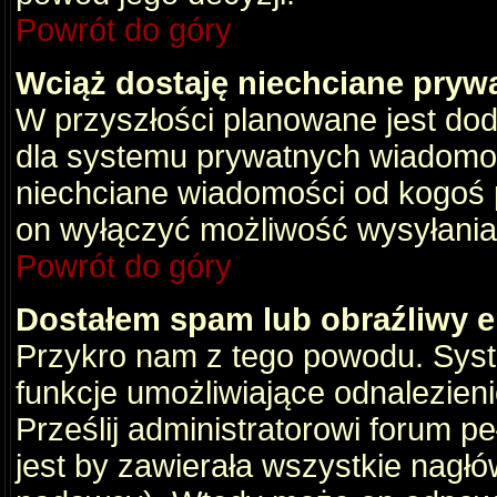
Powrót do góry
Wciąż dostaję niechciane pryw
W przyszłości planowane jest dod
dla systemu prywatnych wiadomośc
niechciane wiadomości od kogoś p
on wyłączyć możliwość wysyłania
Powrót do góry
Dostałem spam lub obraźliwy e
Przykro nam z tego powodu. Syste
funkcje umożliwiające odnalezienie
Prześlij administratorowi forum pe
jest by zawierała wszystkie nagłó