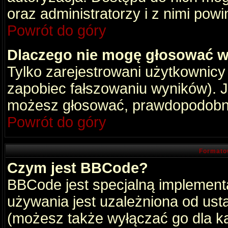
oraz administratorzy i z nimi pow
Powrót do góry
Dlaczego nie mogę głosować w
Tylko zarejestrowani użytkownic
zapobiec fałszowaniu wyników). Je
możesz głosować, prawdopodobni
Powrót do góry
Formato
Czym jest BBCode?
BBCode jest specjalną implement
używania jest uzależniona od ust
(możesz także wyłączać go dla k