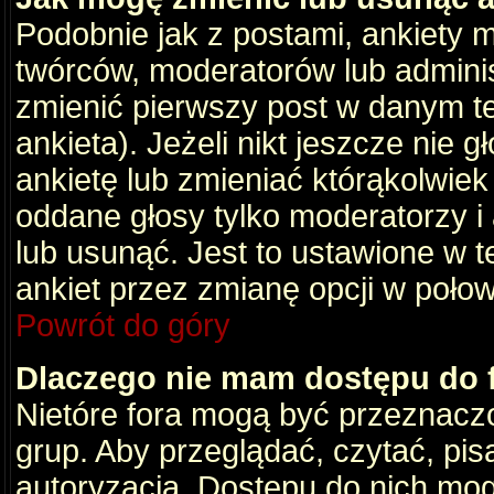
Podobnie jak z postami, ankiety 
twórców, moderatorów lub adminis
zmienić pierwszy post w danym t
ankieta). Jeżeli nikt jeszcze nie
ankietę lub zmieniać którąkolwiek z
oddane głosy tylko moderatorzy i
lub usunąć. Jest to ustawione w 
ankiet przez zmianę opcji w poło
Powrót do góry
Dlaczego nie mam dostępu do
Nietóre fora mogą być przeznacz
grup. Aby przeglądać, czytać, pis
autoryzacja. Dostępu do nich mog