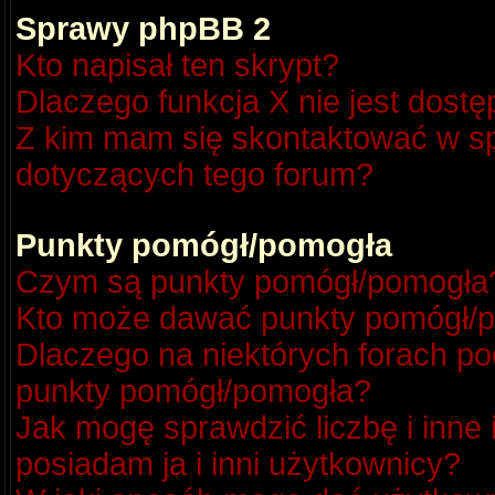
Sprawy phpBB 2
Kto napisał ten skrypt?
Dlaczego funkcja X nie jest dost
Z kim mam się skontaktować w s
dotyczących tego forum?
Punkty pomógł/pomogła
Czym są punkty pomógł/pomogła
Kto może dawać punkty pomógł/
Dlaczego na niektórych forach p
punkty pomógł/pomogła?
Jak mogę sprawdzić liczbę i inne
posiadam ja i inni użytkownicy?