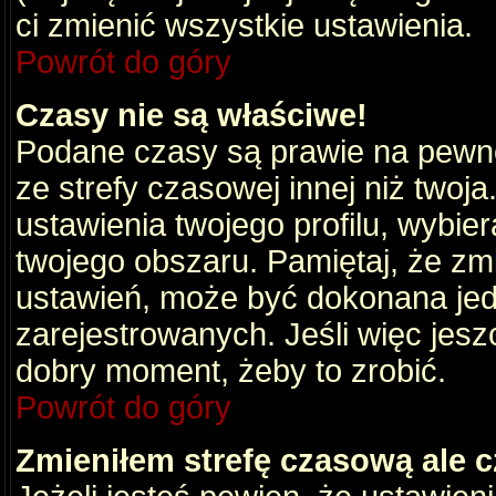
ci zmienić wszystkie ustawienia.
Powrót do góry
Czasy nie są właściwe!
Podane czasy są prawie na pewno
ze strefy czasowej innej niż twoja.
ustawienia twojego profilu, wybie
twojego obszaru. Pamiętaj, że zm
ustawień, może być dokonana je
zarejestrowanych. Jeśli więc jeszc
dobry moment, żeby to zrobić.
Powrót do góry
Zmieniłem strefę czasową ale c