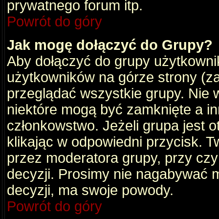
prywatnego forum itp.
Powrót do góry
Jak mogę dołączyć do Grupy?
Aby dołączyć do grupy użytkownik
użytkowników na górze strony (za
przeglądać wszystkie grupy. Nie 
niektóre mogą być zamknięte a i
członkowstwo. Jeżeli grupa jest 
klikając w odpowiedni przycisk.
przez moderatora grupy, przy cz
decyzji. Prosimy nie nagabywać 
decyzji, ma swoje powody.
Powrót do góry