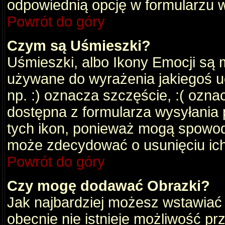
odpowiednią opcję w formularzu w
Powrót do góry
Czym są Uśmieszki?
Uśmieszki, albo Ikony Emocji są 
używane do wyrażenia jakiegoś uc
np. :) oznacza szczęście, :( oznac
dostępna z formularza wysyłania 
tych ikon, ponieważ mogą spowod
może zdecydować o usunięciu ich
Powrót do góry
Czy mogę dodawać Obrazki?
Jak najbardziej możesz wstawiać
obecnie nie istnieje możliwość p