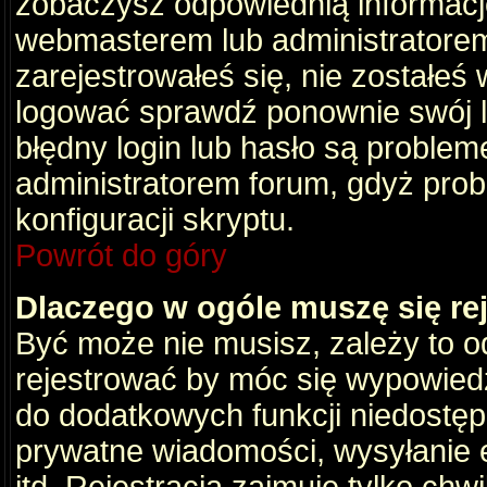
zobaczysz odpowiednią informacj
webmasterem lub administratorem
zarejestrowałeś się, nie zostałeś
logować sprawdź ponownie swój lo
błędny login lub hasło są problemem
administratorem forum, gdyż prob
konfiguracji skryptu.
Powrót do góry
Dlaczego w ogóle muszę się re
Być może nie musisz, zależy to o
rejestrować by móc się wypowiedz
do dodatkowych funkcji niedostępn
prywatne wiadomości, wysyłanie 