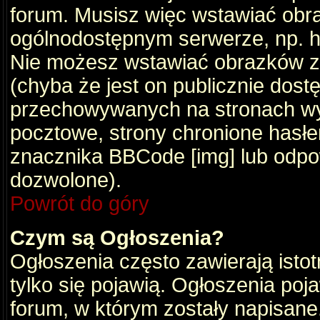
forum. Musisz więc wstawiać obraz
ogólnodostępnym serwerze, np. ht
Nie możesz wstawiać obrazków z
(chyba że jest on publicznie do
przechowywanych na stronach wym
pocztowe, strony chronione hasłe
znacznika BBCode [img] lub odpow
dozwolone).
Powrót do góry
Czym są Ogłoszenia?
Ogłoszenia często zawierają istot
tylko się pojawią. Ogłoszenia poj
forum, w którym zostały napisan