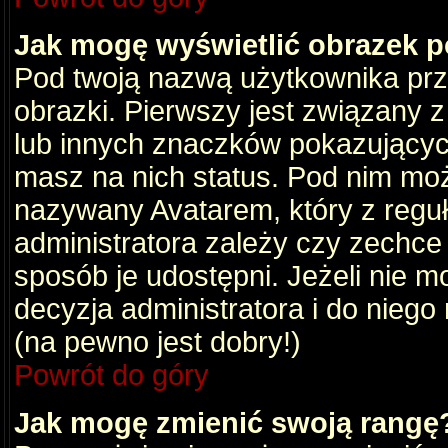
Jak mogę wyświetlić obrazek 
Pod twoją nazwą użytkownika pr
obrazki. Pierwszy jest związany 
lub innych znaczków pokazujących
masz na nich status. Pod nim mo
nazywany Avatarem, który z reguły
administratora zależy czy zechce 
sposób je udostępni. Jeżeli nie mo
decyzja administratora i do nieg
(na pewno jest dobry!)
Powrót do góry
Jak mogę zmienić swoją rangę