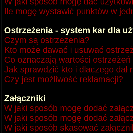
W jaki sposób mogę dać użytkow
Ile mogę wystawić punktów w je
Ostrzeżenia - system kar dla 
Czym są ostrzeżenia?
Kto może dawać i usuwać ostrze
Co oznaczają wartości ostrzeżeń 
Jak sprawdzić kto i dlaczego dał 
Czy jest możliwość reklamacji?
Załączniki
W jaki sposób mogę dodać załącz
W jaki sposób mogę dodać załącz
W jaki sposób skasować załączni