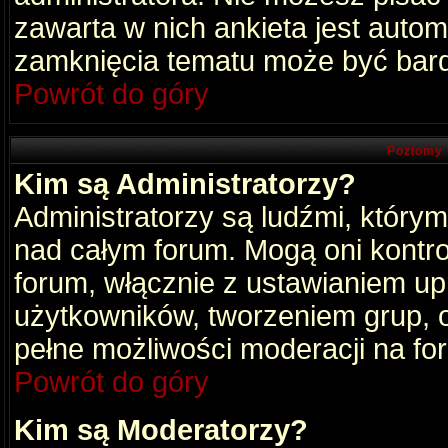
zawarta w nich ankieta jest aut
zamknięcia tematu może być bard
Powrót do góry
Poziomy 
Kim są Administratorzy?
Administratorzy są ludźmi, który
nad całym forum. Mogą oni kontro
forum, włącznie z ustawianiem u
użytkowników, tworzeniem grup, 
pełne możliwości moderacji na fo
Powrót do góry
Kim są Moderatorzy?