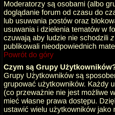
Moderatorzy są osobami (albo gru
doglądanie forum od czasu do cza
lub usuwania postów oraz blokow
usuwania i dzielenia tematów w f
czuwają aby ludzie nie schodzili
z
publikowali nieodpowiednich mate
Powrót do góry
Czym są Grupy Użytkowników
Grupy Użytkowników są sposobem
grupować użytkowników. Każdy u
(co przeważnie nie jest możliwe 
mieć własne prawa dostępu. Dzię
ustawić wielu użytkowników jako