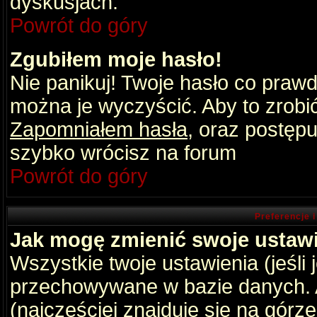
dyskusjach.
Powrót do góry
Zgubiłem moje hasło!
Nie panikuj! Twoje hasło co praw
można je wyczyścić. Aby to zrobić 
Zapomniałem hasła
, oraz postępu
szybko wrócisz na forum
Powrót do góry
Preferencje 
Jak mogę zmienić swoje ustaw
Wszystkie twoje ustawienia (jeśli
przechowywane w bazie danych. A
(najczęściej znajduje się na górz