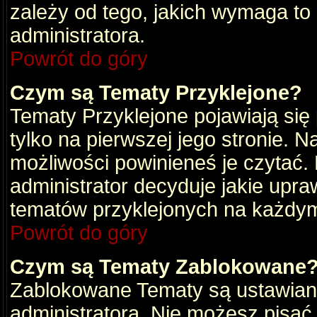
zależy od tego, jakich wymaga to
administratora.
Powrót do góry
Czym są Tematy Przyklejone?
Tematy Przyklejone pojawiają się 
tylko na pierwszej jego stronie. 
możliwości powinieneś je czytać.
administrator decyduje jakie upra
tematów przyklejonych na każdy
Powrót do góry
Czym są Tematy Zablokowane
Zablokowane Tematy są ustawian
administratora. Nie możesz pisać