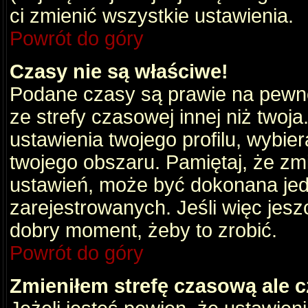
ci zmienić wszystkie ustawienia.
Powrót do góry
Czasy nie są właściwe!
Podane czasy są prawie na pewno
ze strefy czasowej innej niż twoja.
ustawienia twojego profilu, wybie
twojego obszaru. Pamiętaj, że zm
ustawień, może być dokonana je
zarejestrowanych. Jeśli więc jeszc
dobry moment, żeby to zrobić.
Powrót do góry
Zmieniłem strefę czasową ale c