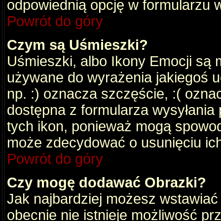
odpowiednią opcję w formularzu w
Powrót do góry
Czym są Uśmieszki?
Uśmieszki, albo Ikony Emocji są 
używane do wyrażenia jakiegoś uc
np. :) oznacza szczęście, :( oznac
dostępna z formularza wysyłania 
tych ikon, ponieważ mogą spowod
może zdecydować o usunięciu ich
Powrót do góry
Czy mogę dodawać Obrazki?
Jak najbardziej możesz wstawiać
obecnie nie istnieje możliwość p