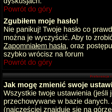
dyskusjach.
Powrót do góry
Zgubiłem moje hasło!
Nie panikuj! Twoje hasło co praw
można je wyczyścić. Aby to zrobić 
Zapomniałem hasła
, oraz postępu
szybko wrócisz na forum
Powrót do góry
Preferencje 
Jak mogę zmienić swoje ustaw
Wszystkie twoje ustawienia (jeśli
przechowywane w bazie danych. A
(najczęściej znajduje się na górz