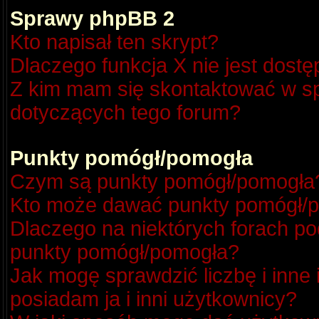
Sprawy phpBB 2
Kto napisał ten skrypt?
Dlaczego funkcja X nie jest dost
Z kim mam się skontaktować w s
dotyczących tego forum?
Punkty pomógł/pomogła
Czym są punkty pomógł/pomogła
Kto może dawać punkty pomógł/
Dlaczego na niektórych forach p
punkty pomógł/pomogła?
Jak mogę sprawdzić liczbę i inne
posiadam ja i inni użytkownicy?