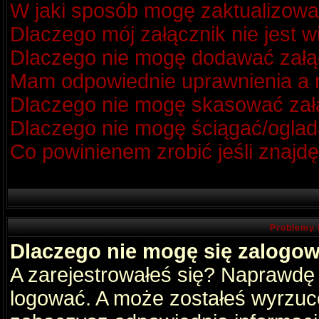
W jaki sposób mogę zaktualizow
Dlaczego mój załącznik nie jest 
Dlaczego nie mogę dodawać zał
Mam odpowiednie uprawnienia a m
Dlaczego nie mogę skasować za
Dlaczego nie mogę ściągać/oglad
Co powinienem zrobić jeśli znajdę
Problemy 
Dlaczego nie mogę się zalogo
A zarejestrowałeś się? Naprawdę
logować. A może zostałeś wyrzucon