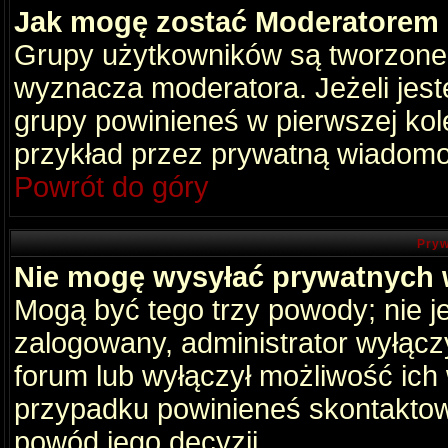
Jak mogę zostać Moderatorem
Grupy użytkowników są tworzone p
wyznacza moderatora. Jeżeli jes
grupy powinieneś w pierwszej kol
przykład przez prywatną wiadomo
Powrót do góry
Pryw
Nie mogę wysyłać prywatnych
Mogą być tego trzy powody; nie je
zalogowany, administrator wyłącz
forum lub wyłączył możliwość ich 
przypadku powinieneś skontaktowa
powód jego decyzji.