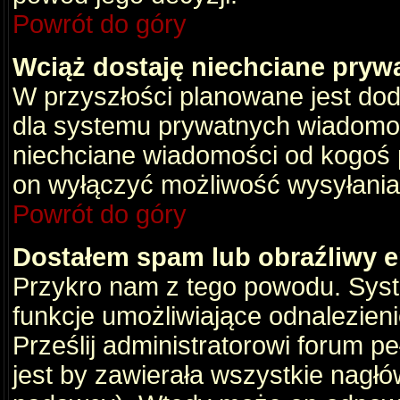
Powrót do góry
Wciąż dostaję niechciane pryw
W przyszłości planowane jest dod
dla systemu prywatnych wiadomośc
niechciane wiadomości od kogoś p
on wyłączyć możliwość wysyłania
Powrót do góry
Dostałem spam lub obraźliwy e
Przykro nam z tego powodu. Syste
funkcje umożliwiające odnalezienie
Prześlij administratorowi forum pe
jest by zawierała wszystkie nagłó