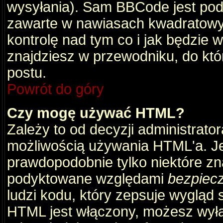
wysyłania). Sam BBCode jest pod
zawarte w nawiasach kwadratowych 
kontrolę nad tym co i jak będzie 
znajdziesz w przewodniku, do któ
postu.
Powrót do góry
Czy mogę używać HTML?
Zależy to od decyzji administrato
możliwością używania HTML'a. J
prawdopodobnie tylko niektóre zna
podyktowane względami
bezpiec
ludzi kodu, który zepsuje wygląd s
HTML jest włączony, możesz wyłą