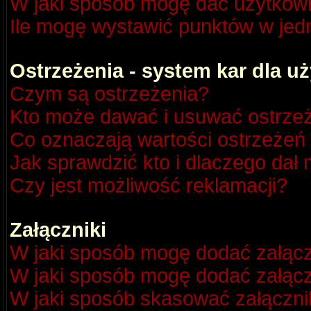
W jaki sposób mogę dać użytkow
Ile mogę wystawić punktów w je
Ostrzeżenia - system kar dla 
Czym są ostrzeżenia?
Kto może dawać i usuwać ostrze
Co oznaczają wartości ostrzeżeń 
Jak sprawdzić kto i dlaczego dał 
Czy jest możliwość reklamacji?
Załączniki
W jaki sposób mogę dodać załącz
W jaki sposób mogę dodać załącz
W jaki sposób skasować załączni