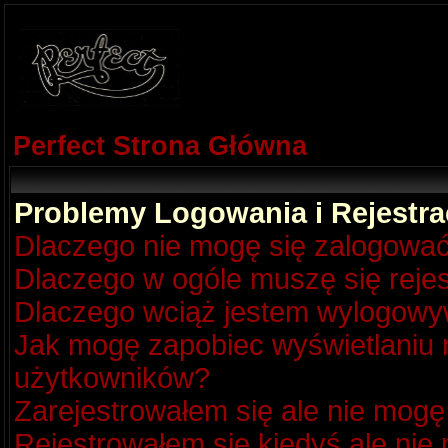
Perfect Strona Główna
Problemy Logowania i Rejestra
Dlaczego nie mogę się zalogowa
Dlaczego w ogóle muszę się reje
Dlaczego wciąż jestem wylogow
Jak mogę zapobiec wyświetlaniu m
użytkowników?
Zarejestrowałem się ale nie mogę
Rejestrowałem się kiedyś ale nie