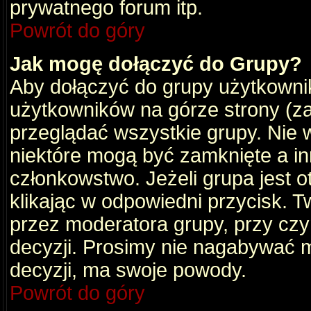
prywatnego forum itp.
Powrót do góry
Jak mogę dołączyć do Grupy?
Aby dołączyć do grupy użytkownik
użytkowników na górze strony (za
przeglądać wszystkie grupy. Nie 
niektóre mogą być zamknięte a i
członkowstwo. Jeżeli grupa jest 
klikając w odpowiedni przycisk.
przez moderatora grupy, przy cz
decyzji. Prosimy nie nagabywać 
decyzji, ma swoje powody.
Powrót do góry