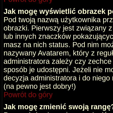
Jak mogę wyświetlić obrazek 
Pod twoją nazwą użytkownika pr
obrazki. Pierwszy jest związany 
lub innych znaczków pokazujących
masz na nich status. Pod nim mo
nazywany Avatarem, który z reguły
administratora zależy czy zechce 
sposób je udostępni. Jeżeli nie mo
decyzja administratora i do nieg
(na pewno jest dobry!)
Powrót do góry
Jak mogę zmienić swoją rangę