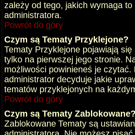
zależy od tego, jakich wymaga to
administratora.
Powrót do góry
Czym są Tematy Przyklejone?
Tematy Przyklejone pojawiają się 
tylko na pierwszej jego stronie. 
możliwości powinieneś je czytać.
administrator decyduje jakie upra
tematów przyklejonych na każdy
Powrót do góry
Czym są Tematy Zablokowane
Zablokowane Tematy są ustawian
administratora. Nie możesz pisać