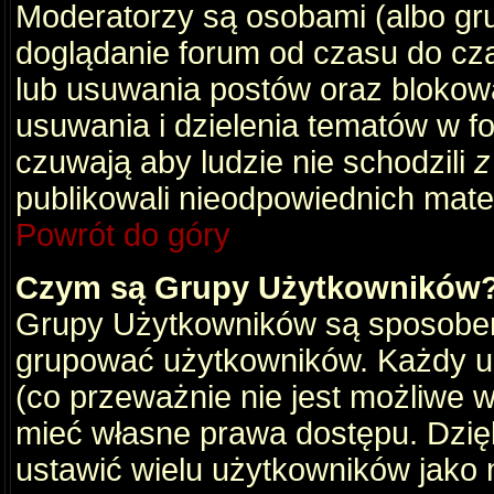
Moderatorzy są osobami (albo gru
doglądanie forum od czasu do cza
lub usuwania postów oraz blokow
usuwania i dzielenia tematów w f
czuwają aby ludzie nie schodzili
z
publikowali nieodpowiednich mate
Powrót do góry
Czym są Grupy Użytkowników
Grupy Użytkowników są sposobem
grupować użytkowników. Każdy u
(co przeważnie nie jest możliwe 
mieć własne prawa dostępu. Dzię
ustawić wielu użytkowników jako