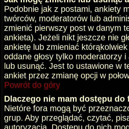
Podobnie jak z postami, ankiety 
twórców, moderatorów lub adminis
zmienić pierwszy post w danym t
ankieta). Jeżeli nikt jeszcze nie
ankietę lub zmieniać którąkolwiek z
oddane głosy tylko moderatorzy i
lub usunąć. Jest to ustawione w 
ankiet przez zmianę opcji w poło
Powrót do góry
Dlaczego nie mam dostępu do
Nietóre fora mogą być przeznacz
grup. Aby przeglądać, czytać, pis
autoryzacja. Dostępu do nich mog