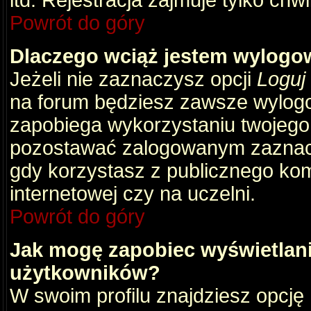
itd. Rejestracja zajmuje tylko chw
Powrót do góry
Dlaczego wciąż jestem wylog
Jeżeli nie zaznaczysz opcji
Loguj
na forum będziesz zawsze wylog
zapobiega wykorzystaniu twojego
pozostawać zalogowanym zaznacz 
gdy korzystasz z publicznego komp
internetowej czy na uczelni.
Powrót do góry
Jak mogę zapobiec wyświetlani
użytkowników?
W swoim profilu znajdziesz opcję