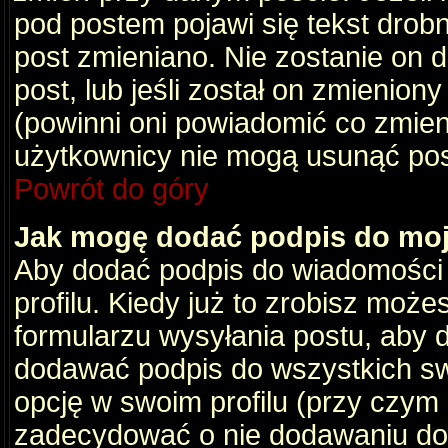
pod postem pojawi się tekst drobny
post zmieniano. Nie zostanie on d
post, lub jeśli został on zmienio
(powinni oni powiadomić co zmienil
użytkownicy nie mogą usunąć post
Powrót do góry
Jak mogę dodać podpis do mo
Aby dodać podpis do wiadomości
profilu. Kiedy już to zrobisz moż
formularzu wysyłania postu, aby
dodawać podpis do wszystkich s
opcję w swoim profilu (przy czy
zadecydować o nie dodawaniu do 