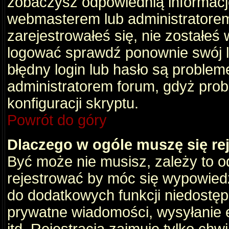
zobaczysz odpowiednią informacj
webmasterem lub administratorem
zarejestrowałeś się, nie zostałeś
logować sprawdź ponownie swój lo
błędny login lub hasło są problemem
administratorem forum, gdyż prob
konfiguracji skryptu.
Powrót do góry
Dlaczego w ogóle muszę się re
Być może nie musisz, zależy to o
rejestrować by móc się wypowiedz
do dodatkowych funkcji niedostępn
prywatne wiadomości, wysyłanie 