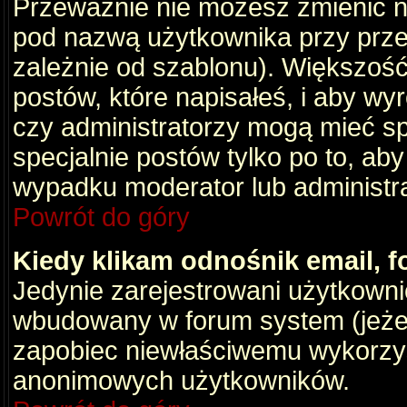
Przeważnie nie możesz zmienić na
pod nazwą użytkownika przy przeg
zależnie od szablonu). Większość
postów, które napisałeś, i aby wy
czy administratorzy mogą mieć sp
specjalnie postów tylko po to, a
wypadku moderator lub administrat
Powrót do góry
Kiedy klikam odnośnik email,
Jedynie zarejestrowani użytkown
wbudowany w forum system (jeżeli
zapobiec niewłaściwemu wykorzy
anonimowych użytkowników.