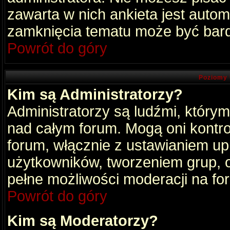
zawarta w nich ankieta jest aut
zamknięcia tematu może być bard
Powrót do góry
Poziomy 
Kim są Administratorzy?
Administratorzy są ludźmi, który
nad całym forum. Mogą oni kontro
forum, włącznie z ustawianiem u
użytkowników, tworzeniem grup, 
pełne możliwości moderacji na fo
Powrót do góry
Kim są Moderatorzy?