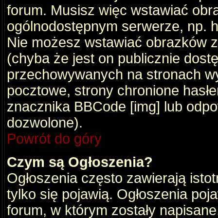
forum. Musisz więc wstawiać obraz
ogólnodostępnym serwerze, np. ht
Nie możesz wstawiać obrazków z
(chyba że jest on publicznie do
przechowywanych na stronach wym
pocztowe, strony chronione hasłe
znacznika BBCode [img] lub odpow
dozwolone).
Powrót do góry
Czym są Ogłoszenia?
Ogłoszenia często zawierają istot
tylko się pojawią. Ogłoszenia poj
forum, w którym zostały napisan