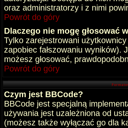
oraz administratorzy i z nimi pow
Powrót do góry
Dlaczego nie mogę głosować w
Tylko zarejestrowani użytkownic
zapobiec fałszowaniu wyników). Je
możesz głosować, prawdopodobni
Powrót do góry
Formato
Czym jest BBCode?
BBCode jest specjalną implement
używania jest uzależniona od ust
(możesz także wyłączać go dla k