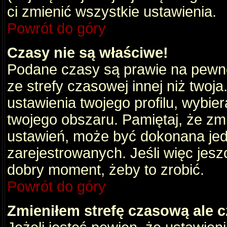
ci zmienić wszystkie ustawienia.
Powrót do góry
Czasy nie są właściwe!
Podane czasy są prawie na pewno
ze strefy czasowej innej niż twoja.
ustawienia twojego profilu, wybie
twojego obszaru. Pamiętaj, że zm
ustawień, może być dokonana je
zarejestrowanych. Jeśli więc jeszc
dobry moment, żeby to zrobić.
Powrót do góry
Zmieniłem strefę czasową ale c