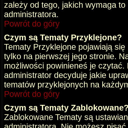
zależy od tego, jakich wymaga to
administratora.
Powrót do góry
Czym są Tematy Przyklejone?
Tematy Przyklejone pojawiają się 
tylko na pierwszej jego stronie. 
możliwości powinieneś je czytać.
administrator decyduje jakie upra
tematów przyklejonych na każdy
Powrót do góry
Czym są Tematy Zablokowane
Zablokowane Tematy są ustawian
administratora. Nie możesz pisać