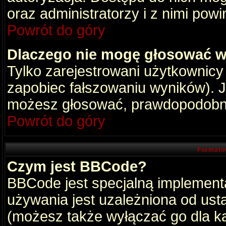
oraz administratorzy i z nimi pow
Powrót do góry
Dlaczego nie mogę głosować w
Tylko zarejestrowani użytkownic
zapobiec fałszowaniu wyników). Je
możesz głosować, prawdopodobni
Powrót do góry
Formato
Czym jest BBCode?
BBCode jest specjalną implement
używania jest uzależniona od ust
(możesz także wyłączać go dla k