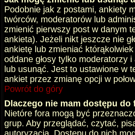
Podobnie jak z postami, ankiety 
twórców, moderatorów lub adminis
zmienić pierwszy post w danym t
ankieta). Jeżeli nikt jeszcze nie
ankietę lub zmieniać którąkolwiek z
oddane głosy tylko moderatorzy i
lub usunąć. Jest to ustawione w 
ankiet przez zmianę opcji w poło
Powrót do góry
Dlaczego nie mam dostępu do
Nietóre fora mogą być przeznacz
grup. Aby przeglądać, czytać, pis
autoryzacja. Dostępu do nich mog