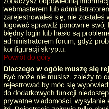
zobaczysz odpowiednią informacj
webmasterem lub administratorem
zarejestrowałeś się, nie zostałeś
logować sprawdź ponownie swój lo
błędny login lub hasło są problemem
administratorem forum, gdyż prob
konfiguracji skryptu.
Powrót do góry
Dlaczego w ogóle muszę się re
Być może nie musisz, zależy to o
rejestrować by móc się wypowiedz
do dodatkowych funkcji niedostępn
prywatne wiadomości, wysyłanie 