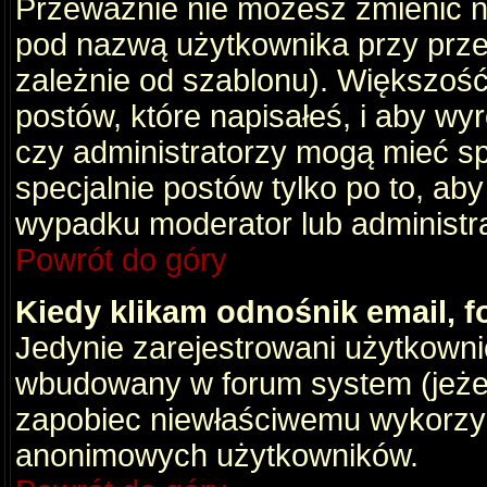
Przeważnie nie możesz zmienić na
pod nazwą użytkownika przy przeg
zależnie od szablonu). Większość
postów, które napisałeś, i aby wy
czy administratorzy mogą mieć sp
specjalnie postów tylko po to, a
wypadku moderator lub administrat
Powrót do góry
Kiedy klikam odnośnik email,
Jedynie zarejestrowani użytkown
wbudowany w forum system (jeżeli
zapobiec niewłaściwemu wykorzy
anonimowych użytkowników.