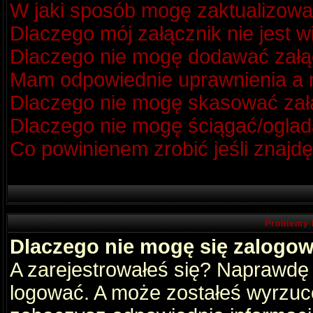
W jaki sposób mogę zaktualizow
Dlaczego mój załącznik nie jest 
Dlaczego nie mogę dodawać zał
Mam odpowiednie uprawnienia a m
Dlaczego nie mogę skasować za
Dlaczego nie mogę ściągać/oglad
Co powinienem zrobić jeśli znajdę
Problemy 
Dlaczego nie mogę się zalogo
A zarejestrowałeś się? Naprawdę
logować. A może zostałeś wyrzucon