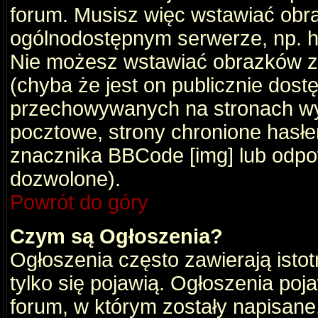
forum. Musisz więc wstawiać obraz
ogólnodostępnym serwerze, np. ht
Nie możesz wstawiać obrazków z
(chyba że jest on publicznie do
przechowywanych na stronach wym
pocztowe, strony chronione hasłe
znacznika BBCode [img] lub odpow
dozwolone).
Powrót do góry
Czym są Ogłoszenia?
Ogłoszenia często zawierają istot
tylko się pojawią. Ogłoszenia poj
forum, w którym zostały napisan