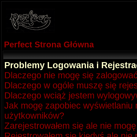
Perfect Strona Główna
Problemy Logowania i Rejestra
Dlaczego nie mogę się zalogowa
Dlaczego w ogóle muszę się reje
Dlaczego wciąż jestem wylogow
Jak mogę zapobiec wyświetlaniu m
użytkowników?
Zarejestrowałem się ale nie mogę
Rejestrowałem się kiedyś ale nie