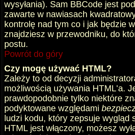
wysyłania). Sam BBCode jest pod
zawarte w nawiasach kwadratowych 
kontrolę nad tym co i jak będzie 
znajdziesz w przewodniku, do któ
postu.
Powrót do góry
Czy mogę używać HTML?
Zależy to od decyzji administrato
możliwością używania HTML'a. J
prawdopodobnie tylko niektóre zna
podyktowane względami
bezpiec
ludzi kodu, który zepsuje wygląd s
HTML jest włączony, możesz wyłą