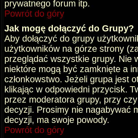
prywatnego forum itp.
Powrót do góry
Jak mogę dołączyć do Grupy?
Aby dołączyć do grupy użytkownik
użytkowników na górze strony (za
przeglądać wszystkie grupy. Nie 
niektóre mogą być zamknięte a i
członkowstwo. Jeżeli grupa jest 
klikając w odpowiedni przycisk.
przez moderatora grupy, przy cz
decyzji. Prosimy nie nagabywać 
decyzji, ma swoje powody.
Powrót do góry