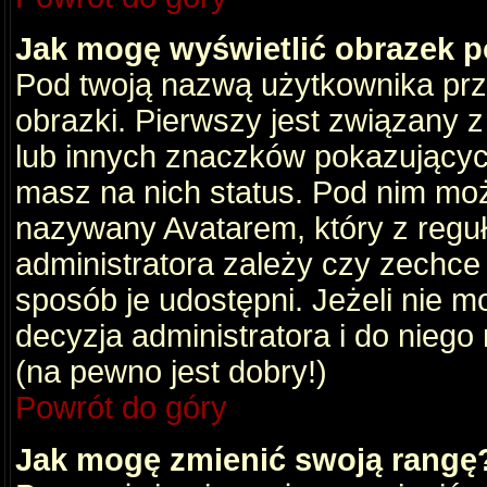
Jak mogę wyświetlić obrazek 
Pod twoją nazwą użytkownika pr
obrazki. Pierwszy jest związany 
lub innych znaczków pokazujących
masz na nich status. Pod nim mo
nazywany Avatarem, który z reguły
administratora zależy czy zechce 
sposób je udostępni. Jeżeli nie mo
decyzja administratora i do nieg
(na pewno jest dobry!)
Powrót do góry
Jak mogę zmienić swoją rangę