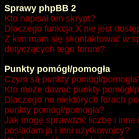
Sprawy phpBB 2
Kto napisał ten skrypt?
Dlaczego funkcja X nie jest dost
Z kim mam się skontaktować w s
dotyczących tego forum?
Punkty pomógł/pomogła
Czym są punkty pomógł/pomogła
Kto może dawać punkty pomógł/
Dlaczego na niektórych forach p
punkty pomógł/pomogła?
Jak mogę sprawdzić liczbę i inne
posiadam ja i inni użytkownicy?