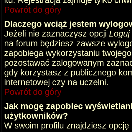
itd. Rejestracja zajmuje tylko chw
Powrót do góry
Dlaczego wciąż jestem wylog
Jeżeli nie zaznaczysz opcji
Loguj
na forum będziesz zawsze wylog
zapobiega wykorzystaniu twojego
pozostawać zalogowanym zaznacz 
gdy korzystasz z publicznego komp
internetowej czy na uczelni.
Powrót do góry
Jak mogę zapobiec wyświetlani
użytkowników?
W swoim profilu znajdziesz opcję