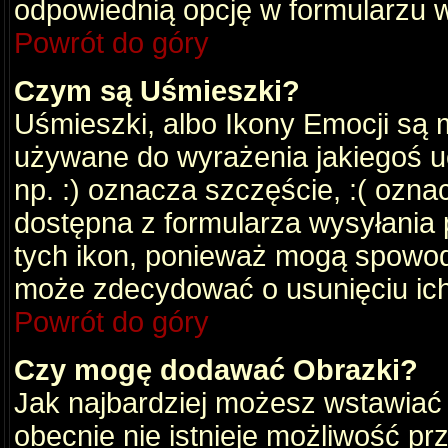
odpowiednią opcję w formularzu w
Powrót do góry
Czym są Uśmieszki?
Uśmieszki, albo Ikony Emocji są 
używane do wyrażenia jakiegoś uc
np. :) oznacza szczęście, :( oznac
dostępna z formularza wysyłania 
tych ikon, ponieważ mogą spowod
może zdecydować o usunięciu ich
Powrót do góry
Czy mogę dodawać Obrazki?
Jak najbardziej możesz wstawiać
obecnie nie istnieje możliwość p