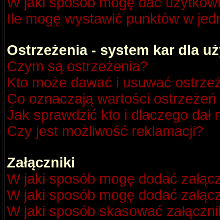
W jaki sposób mogę dać użytkow
Ile mogę wystawić punktów w je
Ostrzeżenia - system kar dla 
Czym są ostrzeżenia?
Kto może dawać i usuwać ostrze
Co oznaczają wartości ostrzeżeń 
Jak sprawdzić kto i dlaczego dał 
Czy jest możliwość reklamacji?
Załączniki
W jaki sposób mogę dodać załącz
W jaki sposób mogę dodać załącz
W jaki sposób skasować załączni