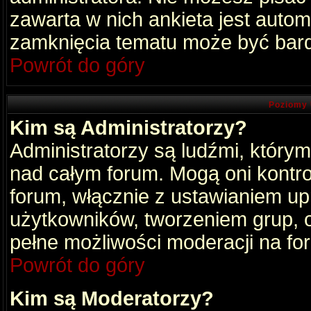
zawarta w nich ankieta jest aut
zamknięcia tematu może być bard
Powrót do góry
Poziomy 
Kim są Administratorzy?
Administratorzy są ludźmi, który
nad całym forum. Mogą oni kontro
forum, włącznie z ustawianiem u
użytkowników, tworzeniem grup, 
pełne możliwości moderacji na fo
Powrót do góry
Kim są Moderatorzy?