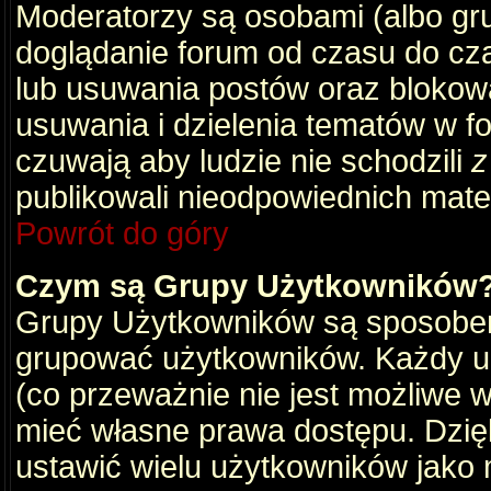
Moderatorzy są osobami (albo gru
doglądanie forum od czasu do cza
lub usuwania postów oraz blokow
usuwania i dzielenia tematów w f
czuwają aby ludzie nie schodzili
z
publikowali nieodpowiednich mate
Powrót do góry
Czym są Grupy Użytkowników
Grupy Użytkowników są sposobem
grupować użytkowników. Każdy u
(co przeważnie nie jest możliwe 
mieć własne prawa dostępu. Dzię
ustawić wielu użytkowników jako