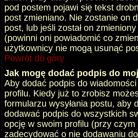
pod postem pojawi się tekst drobny
post zmieniano. Nie zostanie on d
post, lub jeśli został on zmienio
(powinni oni powiadomić co zmienil
użytkownicy nie mogą usunąć post
Powrót do góry
Jak mogę dodać podpis do mo
Aby dodać podpis do wiadomości
profilu. Kiedy już to zrobisz moż
formularzu wysyłania postu, aby
dodawać podpis do wszystkich s
opcję w swoim profilu (przy czy
zadecydować o nie dodawaniu do 