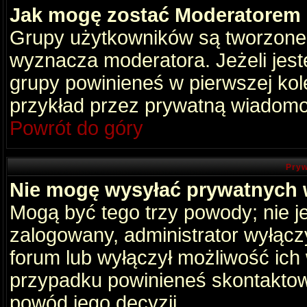
Jak mogę zostać Moderatorem
Grupy użytkowników są tworzone p
wyznacza moderatora. Jeżeli jes
grupy powinieneś w pierwszej kol
przykład przez prywatną wiadomo
Powrót do góry
Pryw
Nie mogę wysyłać prywatnych
Mogą być tego trzy powody; nie je
zalogowany, administrator wyłącz
forum lub wyłączył możliwość ich 
przypadku powinieneś skontaktowa
powód jego decyzji.