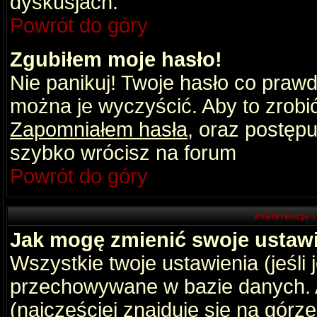
dyskusjach.
Powrót do góry
Zgubiłem moje hasło!
Nie panikuj! Twoje hasło co praw
można je wyczyścić. Aby to zrobić 
Zapomniałem hasła
, oraz postępu
szybko wrócisz na forum
Powrót do góry
Preferencje 
Jak mogę zmienić swoje ustaw
Wszystkie twoje ustawienia (jeśli
przechowywane w bazie danych. A
(najczęściej znajduje się na górz