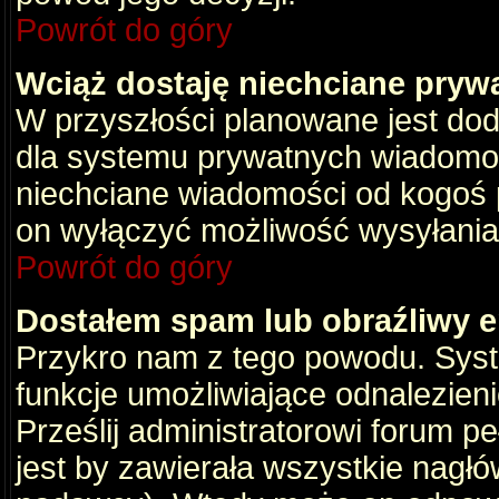
Powrót do góry
Wciąż dostaję niechciane pryw
W przyszłości planowane jest dod
dla systemu prywatnych wiadomośc
niechciane wiadomości od kogoś p
on wyłączyć możliwość wysyłania
Powrót do góry
Dostałem spam lub obraźliwy e
Przykro nam z tego powodu. Syste
funkcje umożliwiające odnalezienie
Prześlij administratorowi forum pe
jest by zawierała wszystkie nagłó