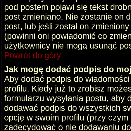
pod postem pojawi się tekst drobny
post zmieniano. Nie zostanie on d
post, lub jeśli został on zmienio
(powinni oni powiadomić co zmienil
użytkownicy nie mogą usunąć post
Powrót do góry
Jak mogę dodać podpis do mo
Aby dodać podpis do wiadomości
profilu. Kiedy już to zrobisz moż
formularzu wysyłania postu, aby
dodawać podpis do wszystkich s
opcję w swoim profilu (przy czy
zadecydować o nie dodawaniu do 