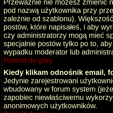
Przeważnie nie możesz zmienić na
pod nazwą użytkownika przy przeg
zależnie od szablonu). Większość
postów, które napisałeś, i aby wy
czy administratorzy mogą mieć sp
specjalnie postów tylko po to, a
wypadku moderator lub administrat
Powrót do góry
Kiedy klikam odnośnik email,
Jedynie zarejestrowani użytkown
wbudowany w forum system (jeżeli
zapobiec niewłaściwemu wykorzy
anonimowych użytkowników.