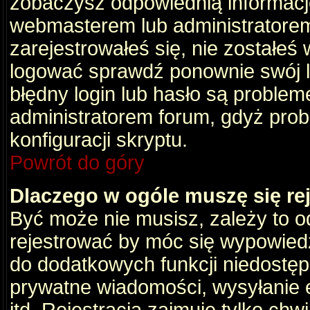
zobaczysz odpowiednią informacj
webmasterem lub administratorem
zarejestrowałeś się, nie zostałeś
logować sprawdź ponownie swój lo
błędny login lub hasło są problemem
administratorem forum, gdyż prob
konfiguracji skryptu.
Powrót do góry
Dlaczego w ogóle muszę się re
Być może nie musisz, zależy to o
rejestrować by móc się wypowiedz
do dodatkowych funkcji niedostępn
prywatne wiadomości, wysyłanie 