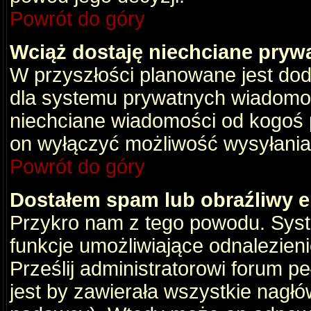
Powrót do góry
Wciąż dostaję niechciane pryw
W przyszłości planowane jest dod
dla systemu prywatnych wiadomośc
niechciane wiadomości od kogoś p
on wyłączyć możliwość wysyłania
Powrót do góry
Dostałem spam lub obraźliwy e
Przykro nam z tego powodu. Syste
funkcje umożliwiające odnalezienie
Prześlij administratorowi forum pe
jest by zawierała wszystkie nagłó