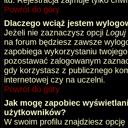
itd. Rejestracja zajmuje tylko chw
Powrót do góry
Dlaczego wciąż jestem wylog
Jeżeli nie zaznaczysz opcji
Loguj
na forum będziesz zawsze wylog
zapobiega wykorzystaniu twojego
pozostawać zalogowanym zaznacz 
gdy korzystasz z publicznego komp
internetowej czy na uczelni.
Powrót do góry
Jak mogę zapobiec wyświetlani
użytkowników?
W swoim profilu znajdziesz opcję