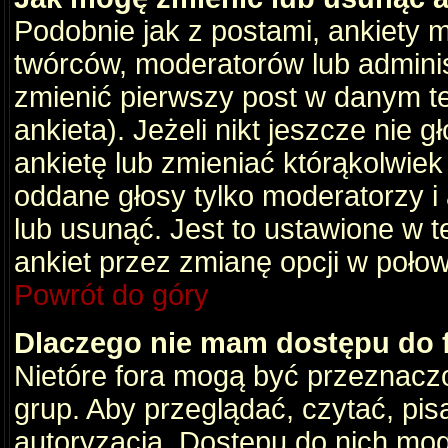
Podobnie jak z postami, ankiety 
twórców, moderatorów lub adminis
zmienić pierwszy post w danym t
ankieta). Jeżeli nikt jeszcze nie
ankietę lub zmieniać którąkolwiek z
oddane głosy tylko moderatorzy i
lub usunąć. Jest to ustawione w 
ankiet przez zmianę opcji w poło
Powrót do góry
Dlaczego nie mam dostępu do
Nietóre fora mogą być przeznacz
grup. Aby przeglądać, czytać, pis
autoryzacja. Dostępu do nich mog