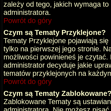
zależy od tego, jakich wymaga to
administratora.
Powrót do góry
Czym są Tematy Przyklejone?
Tematy Przyklejone pojawiają się 
tylko na pierwszej jego stronie. 
możliwości powinieneś je czytać.
administrator decyduje jakie upra
tematów przyklejonych na każdy
Powrót do góry
Czym są Tematy Zablokowane
Zablokowane Tematy są ustawian
administratora. Nie możesz pisać