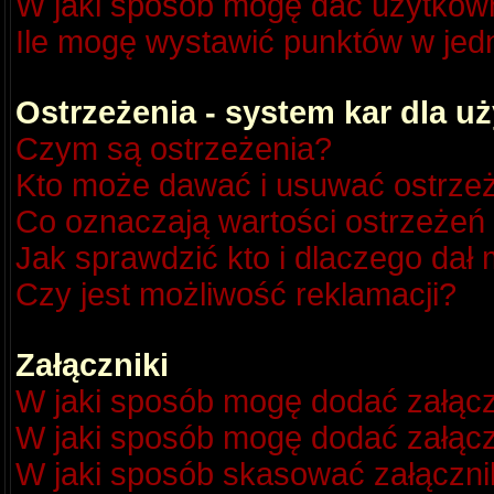
W jaki sposób mogę dać użytkow
Ile mogę wystawić punktów w je
Ostrzeżenia - system kar dla 
Czym są ostrzeżenia?
Kto może dawać i usuwać ostrze
Co oznaczają wartości ostrzeżeń 
Jak sprawdzić kto i dlaczego dał 
Czy jest możliwość reklamacji?
Załączniki
W jaki sposób mogę dodać załącz
W jaki sposób mogę dodać załącz
W jaki sposób skasować załączni