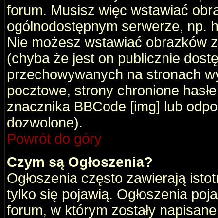
forum. Musisz więc wstawiać obraz
ogólnodostępnym serwerze, np. ht
Nie możesz wstawiać obrazków z
(chyba że jest on publicznie do
przechowywanych na stronach wym
pocztowe, strony chronione hasłe
znacznika BBCode [img] lub odpow
dozwolone).
Powrót do góry
Czym są Ogłoszenia?
Ogłoszenia często zawierają istot
tylko się pojawią. Ogłoszenia poj
forum, w którym zostały napisan