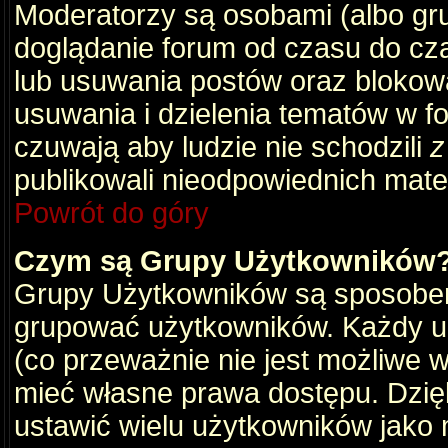
Moderatorzy są osobami (albo gru
doglądanie forum od czasu do cza
lub usuwania postów oraz blokow
usuwania i dzielenia tematów w f
czuwają aby ludzie nie schodzili
z
publikowali nieodpowiednich mate
Powrót do góry
Czym są Grupy Użytkowników
Grupy Użytkowników są sposobem
grupować użytkowników. Każdy u
(co przeważnie nie jest możliwe 
mieć własne prawa dostępu. Dzię
ustawić wielu użytkowników jako