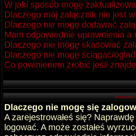
W jaki sposób mogę zaktualizow
Dlaczego mój załącznik nie jest 
Dlaczego nie mogę dodawać zał
Mam odpowiednie uprawnienia a m
Dlaczego nie mogę skasować za
Dlaczego nie mogę ściągać/oglad
Co powinienem zrobić jeśli znajdę
Problemy 
Dlaczego nie mogę się zalogo
A zarejestrowałeś się? Naprawdę
logować. A może zostałeś wyrzucon