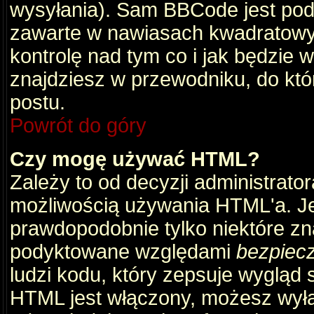
wysyłania). Sam BBCode jest pod
zawarte w nawiasach kwadratowych 
kontrolę nad tym co i jak będzie 
znajdziesz w przewodniku, do któ
postu.
Powrót do góry
Czy mogę używać HTML?
Zależy to od decyzji administrato
możliwością używania HTML'a. J
prawdopodobnie tylko niektóre zna
podyktowane względami
bezpiec
ludzi kodu, który zepsuje wygląd s
HTML jest włączony, możesz wyłą