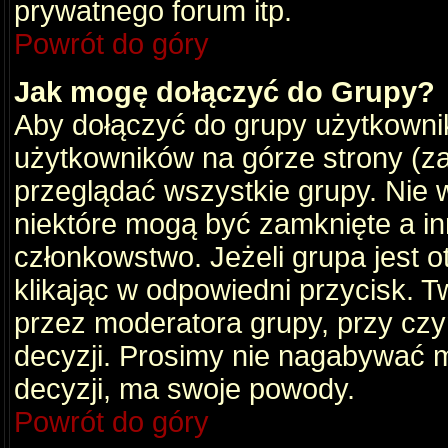
prywatnego forum itp.
Powrót do góry
Jak mogę dołączyć do Grupy?
Aby dołączyć do grupy użytkownik
użytkowników na górze strony (za
przeglądać wszystkie grupy. Nie 
niektóre mogą być zamknięte a i
członkowstwo. Jeżeli grupa jest 
klikając w odpowiedni przycisk.
przez moderatora grupy, przy cz
decyzji. Prosimy nie nagabywać 
decyzji, ma swoje powody.
Powrót do góry