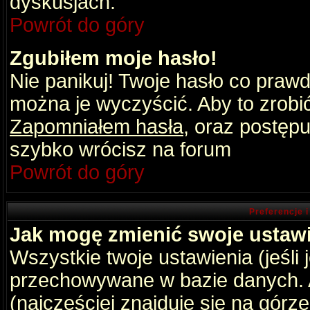
dyskusjach.
Powrót do góry
Zgubiłem moje hasło!
Nie panikuj! Twoje hasło co praw
można je wyczyścić. Aby to zrobić 
Zapomniałem hasła
, oraz postępu
szybko wrócisz na forum
Powrót do góry
Preferencje 
Jak mogę zmienić swoje ustaw
Wszystkie twoje ustawienia (jeśli
przechowywane w bazie danych. A
(najczęściej znajduje się na górz