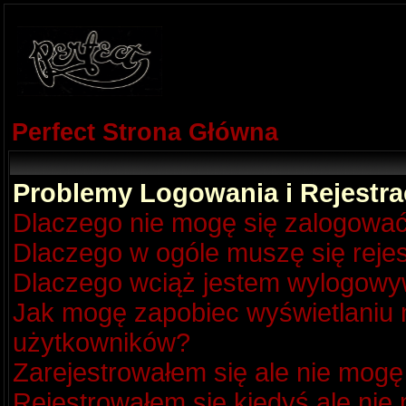
Perfect Strona Główna
Problemy Logowania i Rejestra
Dlaczego nie mogę się zalogowa
Dlaczego w ogóle muszę się reje
Dlaczego wciąż jestem wylogow
Jak mogę zapobiec wyświetlaniu m
użytkowników?
Zarejestrowałem się ale nie mogę
Rejestrowałem się kiedyś ale nie