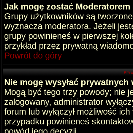
Jak mogę zostać Moderatorem
Grupy użytkowników są tworzone p
wyznacza moderatora. Jeżeli jes
grupy powinieneś w pierwszej kol
przykład przez prywatną wiadomo
Powrót do góry
Pryw
Nie mogę wysyłać prywatnych
Mogą być tego trzy powody; nie je
zalogowany, administrator wyłącz
forum lub wyłączył możliwość ich 
przypadku powinieneś skontaktowa
powód jego decyzji.