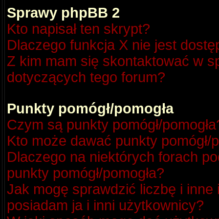
Sprawy phpBB 2
Kto napisał ten skrypt?
Dlaczego funkcja X nie jest dost
Z kim mam się skontaktować w s
dotyczących tego forum?
Punkty pomógł/pomogła
Czym są punkty pomógł/pomogła
Kto może dawać punkty pomógł/
Dlaczego na niektórych forach p
punkty pomógł/pomogła?
Jak mogę sprawdzić liczbę i inne
posiadam ja i inni użytkownicy?