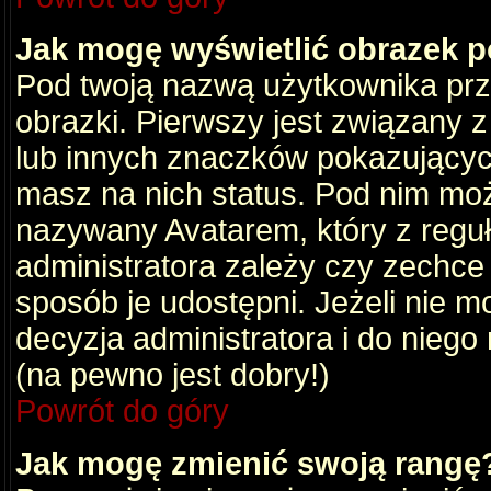
Jak mogę wyświetlić obrazek 
Pod twoją nazwą użytkownika pr
obrazki. Pierwszy jest związany 
lub innych znaczków pokazujących
masz na nich status. Pod nim mo
nazywany Avatarem, który z reguły
administratora zależy czy zechce 
sposób je udostępni. Jeżeli nie mo
decyzja administratora i do nieg
(na pewno jest dobry!)
Powrót do góry
Jak mogę zmienić swoją rangę