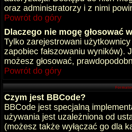
oraz administratorzy i z nimi pow
Powrót do góry
Dlaczego nie mogę głosować w
Tylko zarejestrowani użytkownic
zapobiec fałszowaniu wyników). Je
możesz głosować, prawdopodobni
Powrót do góry
Formato
Czym jest BBCode?
BBCode jest specjalną implement
używania jest uzależniona od ust
(możesz także wyłączać go dla k