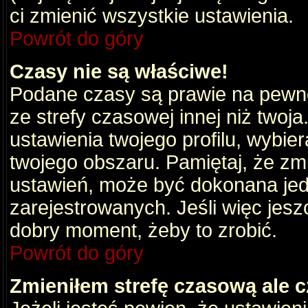
ci zmienić wszystkie ustawienia.
Powrót do góry
Czasy nie są właściwe!
Podane czasy są prawie na pewno
ze strefy czasowej innej niż twoja.
ustawienia twojego profilu, wybie
twojego obszaru. Pamiętaj, że zm
ustawień, może być dokonana je
zarejestrowanych. Jeśli więc jeszc
dobry moment, żeby to zrobić.
Powrót do góry
Zmieniłem strefę czasową ale c