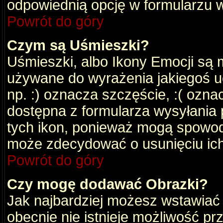
odpowiednią opcję w formularzu w
Powrót do góry
Czym są Uśmieszki?
Uśmieszki, albo Ikony Emocji są 
używane do wyrażenia jakiegoś uc
np. :) oznacza szczęście, :( oznac
dostępna z formularza wysyłania 
tych ikon, ponieważ mogą spowod
może zdecydować o usunięciu ich
Powrót do góry
Czy mogę dodawać Obrazki?
Jak najbardziej możesz wstawiać
obecnie nie istnieje możliwość p