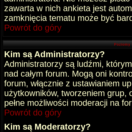
zawarta w nich ankieta jest aut
zamknięcia tematu może być bard
Powrót do góry
Poziomy 
Kim są Administratorzy?
Administratorzy są ludźmi, który
nad całym forum. Mogą oni kontro
forum, włącznie z ustawianiem u
użytkowników, tworzeniem grup, 
pełne możliwości moderacji na fo
Powrót do góry
Kim są Moderatorzy?