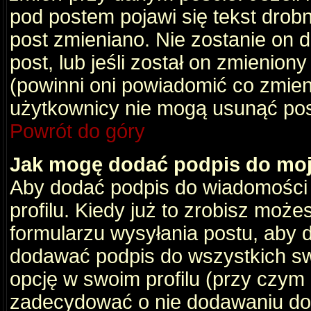
pod postem pojawi się tekst drobny
post zmieniano. Nie zostanie on d
post, lub jeśli został on zmienio
(powinni oni powiadomić co zmienil
użytkownicy nie mogą usunąć post
Powrót do góry
Jak mogę dodać podpis do mo
Aby dodać podpis do wiadomości
profilu. Kiedy już to zrobisz moż
formularzu wysyłania postu, aby
dodawać podpis do wszystkich s
opcję w swoim profilu (przy czy
zadecydować o nie dodawaniu do 