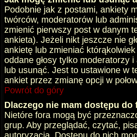
Podobnie jak z postami, ankiety 
twórców, moderatorów lub adminis
zmienić pierwszy post w danym t
ankieta). Jeżeli nikt jeszcze nie
ankietę lub zmieniać którąkolwiek z
oddane głosy tylko moderatorzy i
lub usunąć. Jest to ustawione w 
ankiet przez zmianę opcji w poło
Powrót do góry
Dlaczego nie mam dostępu do
Nietóre fora mogą być przeznacz
grup. Aby przeglądać, czytać, pis
autoryzacja. Dostępu do nich mog