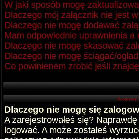
W jaki sposób mogę zaktualizow
Dlaczego mój załącznik nie jest 
Dlaczego nie mogę dodawać zał
Mam odpowiednie uprawnienia a m
Dlaczego nie mogę skasować za
Dlaczego nie mogę ściągać/oglad
Co powinienem zrobić jeśli znajdę
Problemy 
Dlaczego nie mogę się zalogo
A zarejestrowałeś się? Naprawdę
logować. A może zostałeś wyrzucon