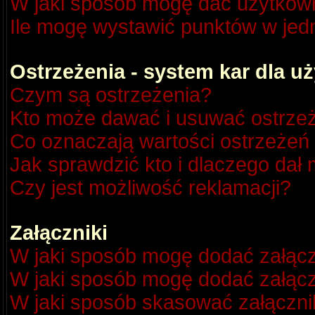
W jaki sposób mogę dać użytkow
Ile mogę wystawić punktów w je
Ostrzeżenia - system kar dla 
Czym są ostrzeżenia?
Kto może dawać i usuwać ostrze
Co oznaczają wartości ostrzeżeń 
Jak sprawdzić kto i dlaczego dał 
Czy jest możliwość reklamacji?
Załączniki
W jaki sposób mogę dodać załącz
W jaki sposób mogę dodać załącz
W jaki sposób skasować załączni