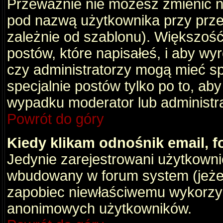
Przeważnie nie możesz zmienić na
pod nazwą użytkownika przy przeg
zależnie od szablonu). Większość
postów, które napisałeś, i aby wy
czy administratorzy mogą mieć sp
specjalnie postów tylko po to, a
wypadku moderator lub administrat
Powrót do góry
Kiedy klikam odnośnik email,
Jedynie zarejestrowani użytkown
wbudowany w forum system (jeżeli
zapobiec niewłaściwemu wykorzy
anonimowych użytkowników.