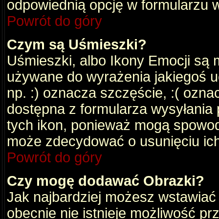
odpowiednią opcję w formularzu w
Powrót do góry
Czym są Uśmieszki?
Uśmieszki, albo Ikony Emocji są 
używane do wyrażenia jakiegoś uc
np. :) oznacza szczęście, :( oznac
dostępna z formularza wysyłania 
tych ikon, ponieważ mogą spowod
może zdecydować o usunięciu ich
Powrót do góry
Czy mogę dodawać Obrazki?
Jak najbardziej możesz wstawiać
obecnie nie istnieje możliwość p