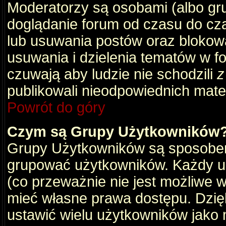
Moderatorzy są osobami (albo gru
doglądanie forum od czasu do cza
lub usuwania postów oraz blokow
usuwania i dzielenia tematów w f
czuwają aby ludzie nie schodzili
z
publikowali nieodpowiednich mate
Powrót do góry
Czym są Grupy Użytkowników
Grupy Użytkowników są sposobem
grupować użytkowników. Każdy u
(co przeważnie nie jest możliwe 
mieć własne prawa dostępu. Dzię
ustawić wielu użytkowników jako