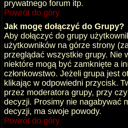
prywatnego forum itp.
Powrót do góry
Jak mogę dołączyć do Grupy?
Aby dołączyć do grupy użytkownik
użytkowników na górze strony (za
przeglądać wszystkie grupy. Nie 
niektóre mogą być zamknięte a i
członkowstwo. Jeżeli grupa jest 
klikając w odpowiedni przycisk.
przez moderatora grupy, przy cz
decyzji. Prosimy nie nagabywać 
decyzji, ma swoje powody.
Powrót do góry