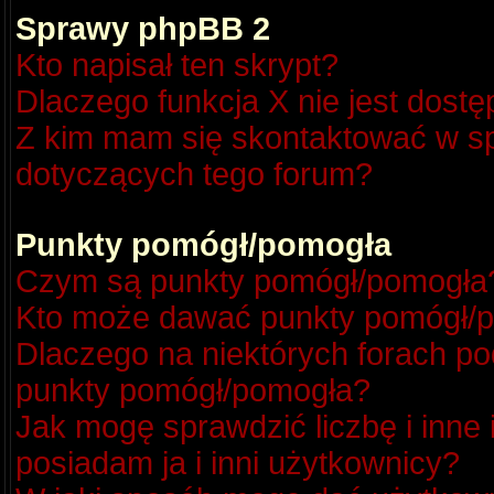
Sprawy phpBB 2
Kto napisał ten skrypt?
Dlaczego funkcja X nie jest dost
Z kim mam się skontaktować w s
dotyczących tego forum?
Punkty pomógł/pomogła
Czym są punkty pomógł/pomogła
Kto może dawać punkty pomógł/
Dlaczego na niektórych forach p
punkty pomógł/pomogła?
Jak mogę sprawdzić liczbę i inne
posiadam ja i inni użytkownicy?