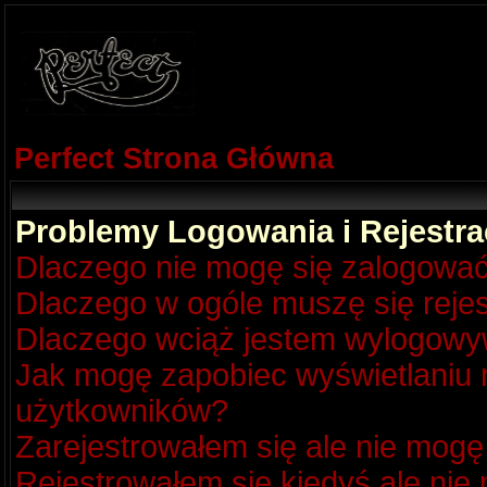
Perfect Strona Główna
Problemy Logowania i Rejestra
Dlaczego nie mogę się zalogowa
Dlaczego w ogóle muszę się reje
Dlaczego wciąż jestem wylogow
Jak mogę zapobiec wyświetlaniu m
użytkowników?
Zarejestrowałem się ale nie mogę
Rejestrowałem się kiedyś ale nie