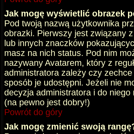
Jak mogę wyświetlić obrazek 
Pod twoją nazwą użytkownika pr
obrazki. Pierwszy jest związany 
lub innych znaczków pokazujących
masz na nich status. Pod nim mo
nazywany Avatarem, który z reguły
administratora zależy czy zechce 
sposób je udostępni. Jeżeli nie mo
decyzja administratora i do nieg
(na pewno jest dobry!)
Powrót do góry
Jak mogę zmienić swoją rangę