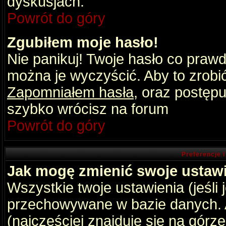
dyskusjach.
Powrót do góry
Zgubiłem moje hasło!
Nie panikuj! Twoje hasło co praw
można je wyczyścić. Aby to zrobić 
Zapomniałem hasła
, oraz postępu
szybko wrócisz na forum
Powrót do góry
Preferencje 
Jak mogę zmienić swoje ustaw
Wszystkie twoje ustawienia (jeśli
przechowywane w bazie danych. A
(najczęściej znajduje się na górz