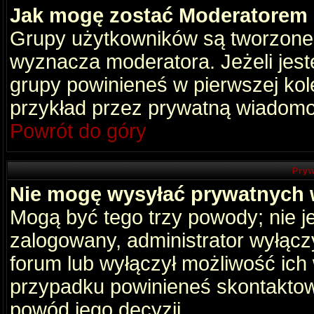
Jak mogę zostać Moderatorem
Grupy użytkowników są tworzone p
wyznacza moderatora. Jeżeli jes
grupy powinieneś w pierwszej kol
przykład przez prywatną wiadomo
Powrót do góry
Pryw
Nie mogę wysyłać prywatnych
Mogą być tego trzy powody; nie je
zalogowany, administrator wyłącz
forum lub wyłączył możliwość ich 
przypadku powinieneś skontaktowa
powód jego decyzji.