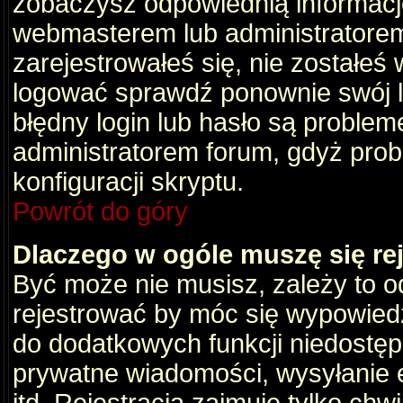
zobaczysz odpowiednią informacj
webmasterem lub administratorem
zarejestrowałeś się, nie zostałeś
logować sprawdź ponownie swój lo
błędny login lub hasło są problemem
administratorem forum, gdyż prob
konfiguracji skryptu.
Powrót do góry
Dlaczego w ogóle muszę się re
Być może nie musisz, zależy to o
rejestrować by móc się wypowiedz
do dodatkowych funkcji niedostępn
prywatne wiadomości, wysyłanie 