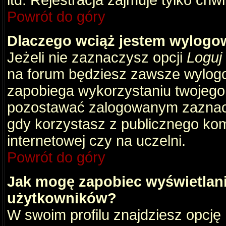
itd. Rejestracja zajmuje tylko chw
Powrót do góry
Dlaczego wciąż jestem wylog
Jeżeli nie zaznaczysz opcji
Loguj
na forum będziesz zawsze wylog
zapobiega wykorzystaniu twojego
pozostawać zalogowanym zaznacz 
gdy korzystasz z publicznego komp
internetowej czy na uczelni.
Powrót do góry
Jak mogę zapobiec wyświetlani
użytkowników?
W swoim profilu znajdziesz opcję