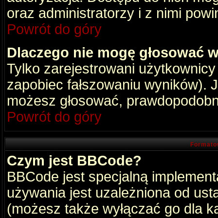
oraz administratorzy i z nimi pow
Powrót do góry
Dlaczego nie mogę głosować w
Tylko zarejestrowani użytkownic
zapobiec fałszowaniu wyników). Je
możesz głosować, prawdopodobni
Powrót do góry
Formato
Czym jest BBCode?
BBCode jest specjalną implement
używania jest uzależniona od ust
(możesz także wyłączać go dla k