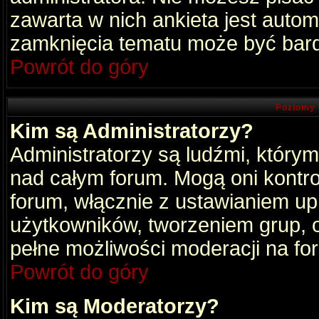
zawarta w nich ankieta jest aut
zamknięcia tematu może być bard
Powrót do góry
Poziomy 
Kim są Administratorzy?
Administratorzy są ludźmi, który
nad całym forum. Mogą oni kontro
forum, włącznie z ustawianiem u
użytkowników, tworzeniem grup, 
pełne możliwości moderacji na fo
Powrót do góry
Kim są Moderatorzy?