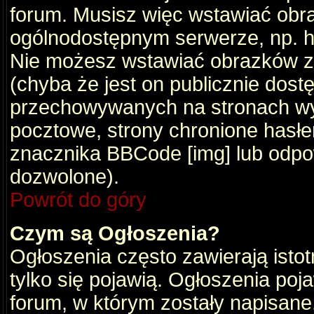
forum. Musisz więc wstawiać obraz
ogólnodostępnym serwerze, np. ht
Nie możesz wstawiać obrazków z
(chyba że jest on publicznie do
przechowywanych na stronach wym
pocztowe, strony chronione hasłe
znacznika BBCode [img] lub odpow
dozwolone).
Powrót do góry
Czym są Ogłoszenia?
Ogłoszenia często zawierają istot
tylko się pojawią. Ogłoszenia poj
forum, w którym zostały napisan