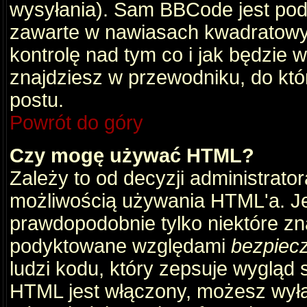
wysyłania). Sam BBCode jest pod
zawarte w nawiasach kwadratowych 
kontrolę nad tym co i jak będzie 
znajdziesz w przewodniku, do któ
postu.
Powrót do góry
Czy mogę używać HTML?
Zależy to od decyzji administrato
możliwością używania HTML'a. J
prawdopodobnie tylko niektóre zna
podyktowane względami
bezpiec
ludzi kodu, który zepsuje wygląd s
HTML jest włączony, możesz wyłą