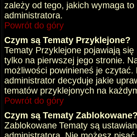
zależy od tego, jakich wymaga to
administratora.
Powrót do góry
Czym są Tematy Przyklejone?
Tematy Przyklejone pojawiają się 
tylko na pierwszej jego stronie. 
możliwości powinieneś je czytać.
administrator decyduje jakie upra
tematów przyklejonych na każdy
Powrót do góry
Czym są Tematy Zablokowane
Zablokowane Tematy są ustawian
administratora. Nie możesz pisać