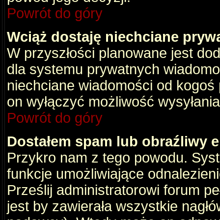
Powrót do góry
Wciąż dostaję niechciane pryw
W przyszłości planowane jest dod
dla systemu prywatnych wiadomośc
niechciane wiadomości od kogoś p
on wyłączyć możliwość wysyłania
Powrót do góry
Dostałem spam lub obraźliwy e
Przykro nam z tego powodu. Syste
funkcje umożliwiające odnalezienie
Prześlij administratorowi forum pe
jest by zawierała wszystkie nagłó