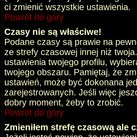
ci zmienić wszystkie ustawienia.
Powrót do góry
Czasy nie są właściwe!
Podane czasy są prawie na pewno
ze strefy czasowej innej niż twoja.
ustawienia twojego profilu, wybie
twojego obszaru. Pamiętaj, że zm
ustawień, może być dokonana je
zarejestrowanych. Jeśli więc jeszc
dobry moment, żeby to zrobić.
Powrót do góry
Zmieniłem strefę czasową ale c