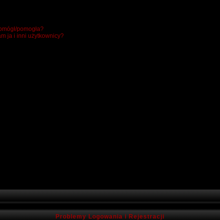
 pomógł/pomogła?
m ja i inni użytkownicy?
Problemy Logowania i Rejestracji