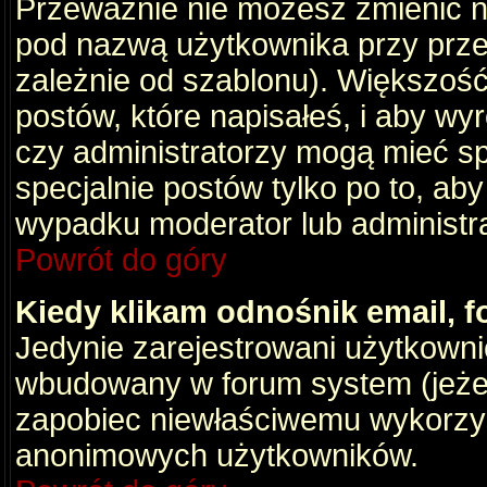
Przeważnie nie możesz zmienić na
pod nazwą użytkownika przy przeg
zależnie od szablonu). Większość
postów, które napisałeś, i aby wy
czy administratorzy mogą mieć sp
specjalnie postów tylko po to, a
wypadku moderator lub administrat
Powrót do góry
Kiedy klikam odnośnik email,
Jedynie zarejestrowani użytkown
wbudowany w forum system (jeżeli
zapobiec niewłaściwemu wykorzy
anonimowych użytkowników.