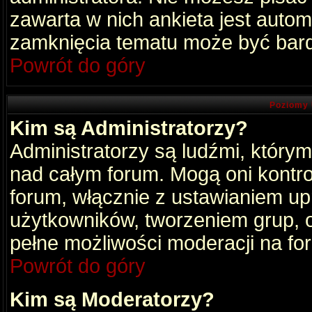
zawarta w nich ankieta jest aut
zamknięcia tematu może być bard
Powrót do góry
Poziomy 
Kim są Administratorzy?
Administratorzy są ludźmi, który
nad całym forum. Mogą oni kontro
forum, włącznie z ustawianiem u
użytkowników, tworzeniem grup, 
pełne możliwości moderacji na fo
Powrót do góry
Kim są Moderatorzy?