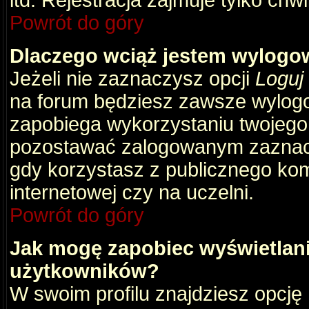
itd. Rejestracja zajmuje tylko chw
Powrót do góry
Dlaczego wciąż jestem wylog
Jeżeli nie zaznaczysz opcji
Loguj
na forum będziesz zawsze wylog
zapobiega wykorzystaniu twojego
pozostawać zalogowanym zaznacz 
gdy korzystasz z publicznego komp
internetowej czy na uczelni.
Powrót do góry
Jak mogę zapobiec wyświetlani
użytkowników?
W swoim profilu znajdziesz opcję