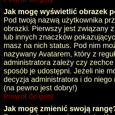
Jak mogę wyświetlić obrazek 
Pod twoją nazwą użytkownika pr
obrazki. Pierwszy jest związany 
lub innych znaczków pokazujących
masz na nich status. Pod nim mo
nazywany Avatarem, który z reguły
administratora zależy czy zechce 
sposób je udostępni. Jeżeli nie mo
decyzja administratora i do nieg
(na pewno jest dobry!)
Powrót do góry
Jak mogę zmienić swoją rangę