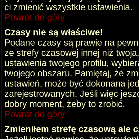
ci zmienić wszystkie ustawienia.
Powrót do góry
Czasy nie są właściwe!
Podane czasy są prawie na pewno
ze strefy czasowej innej niż twoja.
ustawienia twojego profilu, wybie
twojego obszaru. Pamiętaj, że zm
ustawień, może być dokonana je
zarejestrowanych. Jeśli więc jeszc
dobry moment, żeby to zrobić.
Powrót do góry
Zmieniłem strefę czasową ale c