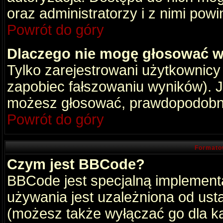
oraz administratorzy i z nimi pow
Powrót do góry
Dlaczego nie mogę głosować w
Tylko zarejestrowani użytkownic
zapobiec fałszowaniu wyników). Je
możesz głosować, prawdopodobni
Powrót do góry
Formato
Czym jest BBCode?
BBCode jest specjalną implement
używania jest uzależniona od ust
(możesz także wyłączać go dla k