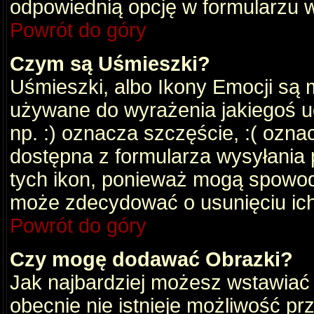
odpowiednią opcję w formularzu w
Powrót do góry
Czym są Uśmieszki?
Uśmieszki, albo Ikony Emocji są 
używane do wyrażenia jakiegoś uc
np. :) oznacza szczęście, :( oznac
dostępna z formularza wysyłania 
tych ikon, ponieważ mogą spowod
może zdecydować o usunięciu ich
Powrót do góry
Czy mogę dodawać Obrazki?
Jak najbardziej możesz wstawiać
obecnie nie istnieje możliwość p