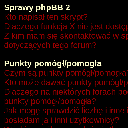
Sprawy phpBB 2
Kto napisał ten skrypt?
Dlaczego funkcja X nie jest dost
Z kim mam się skontaktować w s
dotyczących tego forum?
Punkty pomógł/pomogła
Czym są punkty pomógł/pomogła
Kto może dawać punkty pomógł/
Dlaczego na niektórych forach p
punkty pomógł/pomogła?
Jak mogę sprawdzić liczbę i inne
posiadam ja i inni użytkownicy?