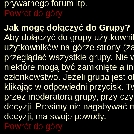
prywatnego forum itp.
Powrót do góry
Jak mogę dołączyć do Grupy?
Aby dołączyć do grupy użytkownik
użytkowników na górze strony (za
przeglądać wszystkie grupy. Nie 
niektóre mogą być zamknięte a i
członkowstwo. Jeżeli grupa jest 
klikając w odpowiedni przycisk.
przez moderatora grupy, przy cz
decyzji. Prosimy nie nagabywać 
decyzji, ma swoje powody.
Powrót do góry