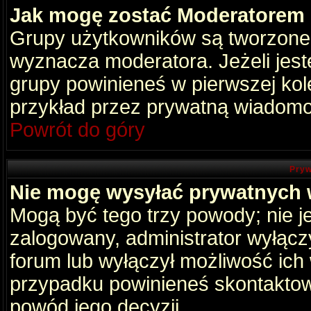
Jak mogę zostać Moderatorem
Grupy użytkowników są tworzone p
wyznacza moderatora. Jeżeli jes
grupy powinieneś w pierwszej kol
przykład przez prywatną wiadomo
Powrót do góry
Pryw
Nie mogę wysyłać prywatnych
Mogą być tego trzy powody; nie je
zalogowany, administrator wyłącz
forum lub wyłączył możliwość ich 
przypadku powinieneś skontaktowa
powód jego decyzji.