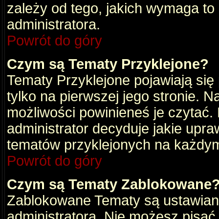
zależy od tego, jakich wymaga to
administratora.
Powrót do góry
Czym są Tematy Przyklejone?
Tematy Przyklejone pojawiają się 
tylko na pierwszej jego stronie. 
możliwości powinieneś je czytać.
administrator decyduje jakie upra
tematów przyklejonych na każdy
Powrót do góry
Czym są Tematy Zablokowane
Zablokowane Tematy są ustawian
administratora. Nie możesz pisać