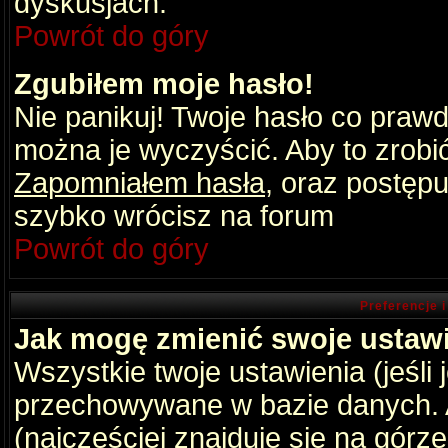
dyskusjach.
Powrót do góry
Zgubiłem moje hasło!
Nie panikuj! Twoje hasło co praw
można je wyczyścić. Aby to zrobić 
Zapomniałem hasła
, oraz postępu
szybko wrócisz na forum
Powrót do góry
Preferencje 
Jak mogę zmienić swoje ustaw
Wszystkie twoje ustawienia (jeśli
przechowywane w bazie danych. A
(najczęściej znajduje się na górz