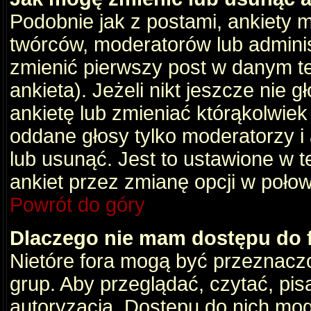
Podobnie jak z postami, ankiety 
twórców, moderatorów lub adminis
zmienić pierwszy post w danym t
ankieta). Jeżeli nikt jeszcze nie
ankietę lub zmieniać którąkolwiek z
oddane głosy tylko moderatorzy i
lub usunąć. Jest to ustawione w 
ankiet przez zmianę opcji w poło
Powrót do góry
Dlaczego nie mam dostępu do
Nietóre fora mogą być przeznacz
grup. Aby przeglądać, czytać, pis
autoryzacja. Dostępu do nich mog