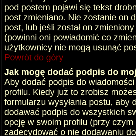
pod postem pojawi się tekst drobny
post zmieniano. Nie zostanie on d
post, lub jeśli został on zmienio
(powinni oni powiadomić co zmienil
użytkownicy nie mogą usunąć post
Powrót do góry
Jak mogę dodać podpis do mo
Aby dodać podpis do wiadomości
profilu. Kiedy już to zrobisz moż
formularzu wysyłania postu, aby
dodawać podpis do wszystkich s
opcję w swoim profilu (przy czy
zadecydować o nie dodawaniu do 