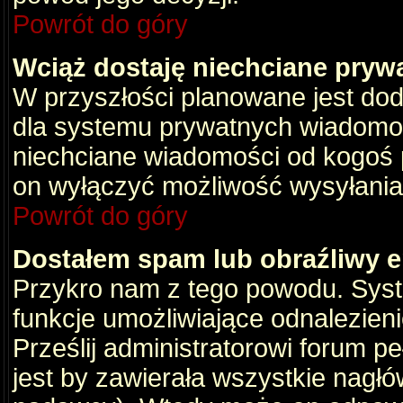
Powrót do góry
Wciąż dostaję niechciane pryw
W przyszłości planowane jest dod
dla systemu prywatnych wiadomośc
niechciane wiadomości od kogoś p
on wyłączyć możliwość wysyłania
Powrót do góry
Dostałem spam lub obraźliwy e
Przykro nam z tego powodu. Syste
funkcje umożliwiające odnalezienie
Prześlij administratorowi forum pe
jest by zawierała wszystkie nagłó