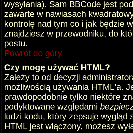
wysyłania). Sam BBCode jest pod
zawarte w nawiasach kwadratowych 
kontrolę nad tym co i jak będzie 
znajdziesz w przewodniku, do któ
postu.
Powrót do góry
Czy mogę używać HTML?
Zależy to od decyzji administrato
możliwością używania HTML'a. J
prawdopodobnie tylko niektóre zna
podyktowane względami
bezpiec
ludzi kodu, który zepsuje wygląd s
HTML jest włączony, możesz wyłą