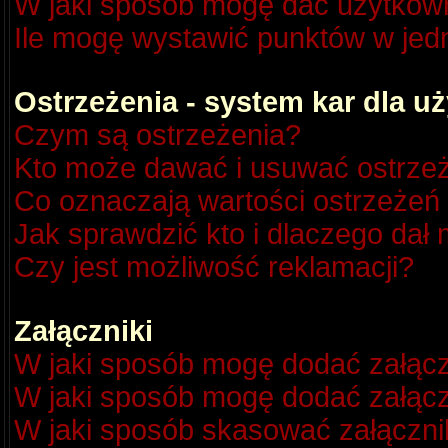
W jaki sposób mogę dać użytkow
Ile mogę wystawić punktów w je
Ostrzeżenia - system kar dla 
Czym są ostrzeżenia?
Kto może dawać i usuwać ostrze
Co oznaczają wartości ostrzeżeń 
Jak sprawdzić kto i dlaczego dał 
Czy jest możliwość reklamacji?
Załączniki
W jaki sposób mogę dodać załącz
W jaki sposób mogę dodać załącz
W jaki sposób skasować załączni