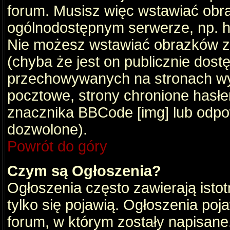
forum. Musisz więc wstawiać obraz
ogólnodostępnym serwerze, np. ht
Nie możesz wstawiać obrazków z
(chyba że jest on publicznie do
przechowywanych na stronach wym
pocztowe, strony chronione hasłe
znacznika BBCode [img] lub odpow
dozwolone).
Powrót do góry
Czym są Ogłoszenia?
Ogłoszenia często zawierają istot
tylko się pojawią. Ogłoszenia poj
forum, w którym zostały napisan