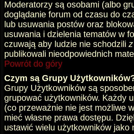
Moderatorzy są osobami (albo gru
doglądanie forum od czasu do cza
lub usuwania postów oraz blokow
usuwania i dzielenia tematów w f
czuwają aby ludzie nie schodzili
z
publikowali nieodpowiednich mate
Powrót do góry
Czym są Grupy Użytkowników
Grupy Użytkowników są sposobem
grupować użytkowników. Każdy u
(co przeważnie nie jest możliwe 
mieć własne prawa dostępu. Dzię
ustawić wielu użytkowników jako