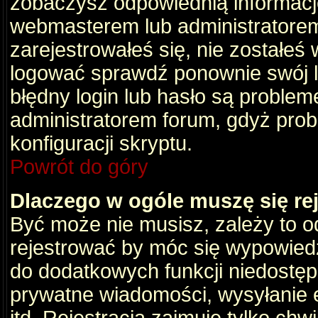
zobaczysz odpowiednią informacj
webmasterem lub administratorem
zarejestrowałeś się, nie zostałeś
logować sprawdź ponownie swój lo
błędny login lub hasło są problemem
administratorem forum, gdyż prob
konfiguracji skryptu.
Powrót do góry
Dlaczego w ogóle muszę się re
Być może nie musisz, zależy to o
rejestrować by móc się wypowiedz
do dodatkowych funkcji niedostępn
prywatne wiadomości, wysyłanie 