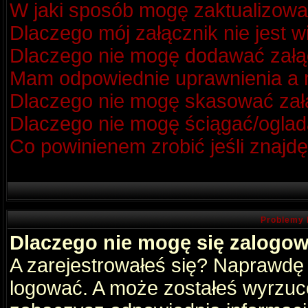
W jaki sposób mogę zaktualizow
Dlaczego mój załącznik nie jest 
Dlaczego nie mogę dodawać zał
Mam odpowiednie uprawnienia a m
Dlaczego nie mogę skasować za
Dlaczego nie mogę ściągać/oglad
Co powinienem zrobić jeśli znajdę
Problemy 
Dlaczego nie mogę się zalogo
A zarejestrowałeś się? Naprawdę
logować. A może zostałeś wyrzucon