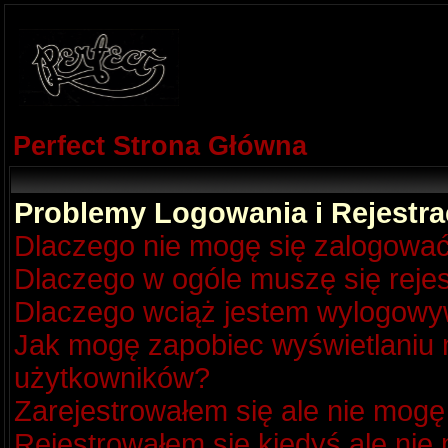
Perfect Strona Główna
Problemy Logowania i Rejestra
Dlaczego nie mogę się zalogowa
Dlaczego w ogóle muszę się reje
Dlaczego wciąż jestem wylogow
Jak mogę zapobiec wyświetlaniu m
użytkowników?
Zarejestrowałem się ale nie mogę
Rejestrowałem się kiedyś ale nie