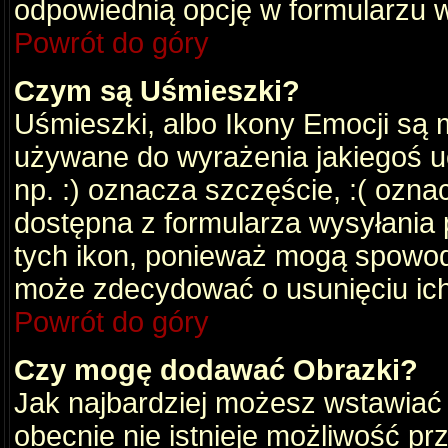
odpowiednią opcję w formularzu w
Powrót do góry
Czym są Uśmieszki?
Uśmieszki, albo Ikony Emocji są 
używane do wyrażenia jakiegoś uc
np. :) oznacza szczęście, :( oznac
dostępna z formularza wysyłania 
tych ikon, ponieważ mogą spowod
może zdecydować o usunięciu ich
Powrót do góry
Czy mogę dodawać Obrazki?
Jak najbardziej możesz wstawiać
obecnie nie istnieje możliwość p