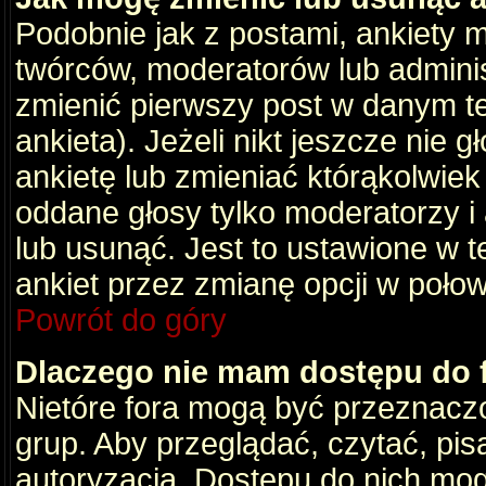
Podobnie jak z postami, ankiety 
twórców, moderatorów lub adminis
zmienić pierwszy post w danym t
ankieta). Jeżeli nikt jeszcze nie
ankietę lub zmieniać którąkolwiek z
oddane głosy tylko moderatorzy i
lub usunąć. Jest to ustawione w 
ankiet przez zmianę opcji w poło
Powrót do góry
Dlaczego nie mam dostępu do
Nietóre fora mogą być przeznacz
grup. Aby przeglądać, czytać, pis
autoryzacja. Dostępu do nich mog