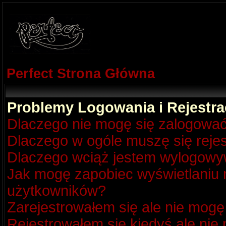
Perfect Strona Główna
Problemy Logowania i Rejestra
Dlaczego nie mogę się zalogowa
Dlaczego w ogóle muszę się reje
Dlaczego wciąż jestem wylogow
Jak mogę zapobiec wyświetlaniu m
użytkowników?
Zarejestrowałem się ale nie mogę
Rejestrowałem się kiedyś ale nie