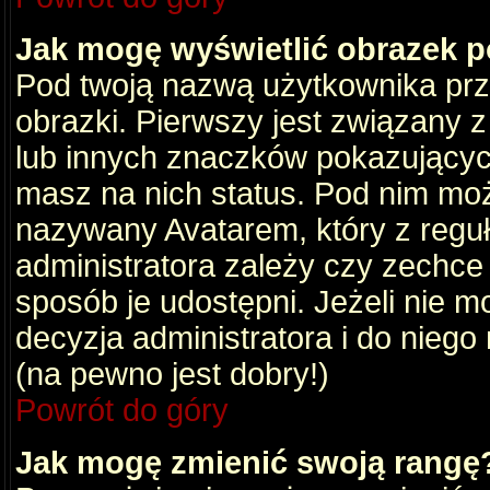
Jak mogę wyświetlić obrazek 
Pod twoją nazwą użytkownika pr
obrazki. Pierwszy jest związany 
lub innych znaczków pokazujących
masz na nich status. Pod nim mo
nazywany Avatarem, który z reguły
administratora zależy czy zechce 
sposób je udostępni. Jeżeli nie mo
decyzja administratora i do nieg
(na pewno jest dobry!)
Powrót do góry
Jak mogę zmienić swoją rangę