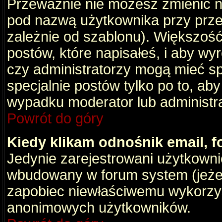
Przeważnie nie możesz zmienić na
pod nazwą użytkownika przy przeg
zależnie od szablonu). Większość
postów, które napisałeś, i aby wy
czy administratorzy mogą mieć sp
specjalnie postów tylko po to, a
wypadku moderator lub administrat
Powrót do góry
Kiedy klikam odnośnik email,
Jedynie zarejestrowani użytkown
wbudowany w forum system (jeżeli
zapobiec niewłaściwemu wykorzy
anonimowych użytkowników.