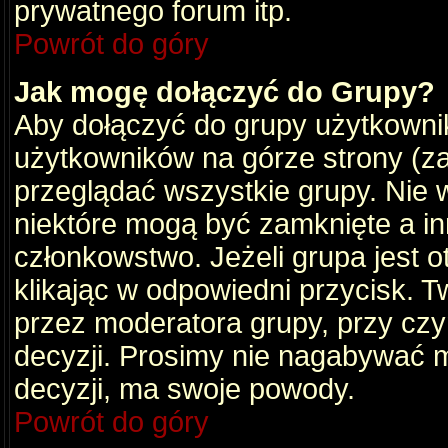
prywatnego forum itp.
Powrót do góry
Jak mogę dołączyć do Grupy?
Aby dołączyć do grupy użytkownik
użytkowników na górze strony (za
przeglądać wszystkie grupy. Nie 
niektóre mogą być zamknięte a i
członkowstwo. Jeżeli grupa jest 
klikając w odpowiedni przycisk.
przez moderatora grupy, przy cz
decyzji. Prosimy nie nagabywać 
decyzji, ma swoje powody.
Powrót do góry