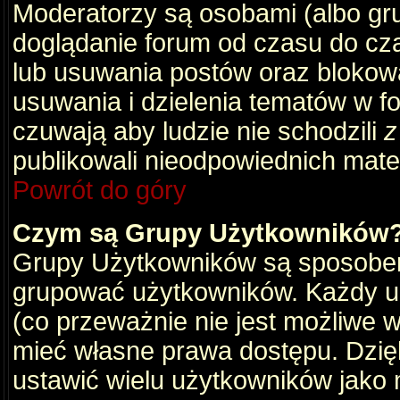
Moderatorzy są osobami (albo gru
doglądanie forum od czasu do cza
lub usuwania postów oraz blokow
usuwania i dzielenia tematów w f
czuwają aby ludzie nie schodzili
z
publikowali nieodpowiednich mate
Powrót do góry
Czym są Grupy Użytkowników
Grupy Użytkowników są sposobem
grupować użytkowników. Każdy u
(co przeważnie nie jest możliwe 
mieć własne prawa dostępu. Dzię
ustawić wielu użytkowników jako