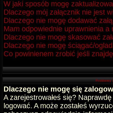
W jaki sposób mogę zaktualizow
Dlaczego mój załącznik nie jest 
Dlaczego nie mogę dodawać zał
Mam odpowiednie uprawnienia a m
Dlaczego nie mogę skasować za
Dlaczego nie mogę ściągać/oglad
Co powinienem zrobić jeśli znajdę
Problemy 
Dlaczego nie mogę się zalogo
A zarejestrowałeś się? Naprawdę
logować. A może zostałeś wyrzucon