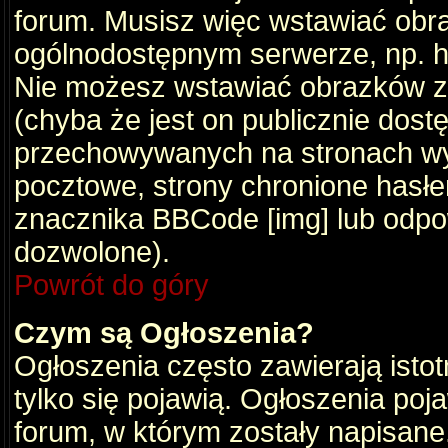
forum. Musisz więc wstawiać obraz
ogólnodostępnym serwerze, np. ht
Nie możesz wstawiać obrazków z
(chyba że jest on publicznie do
przechowywanych na stronach wym
pocztowe, strony chronione hasłe
znacznika BBCode [img] lub odpow
dozwolone).
Powrót do góry
Czym są Ogłoszenia?
Ogłoszenia często zawierają istot
tylko się pojawią. Ogłoszenia poj
forum, w którym zostały napisan