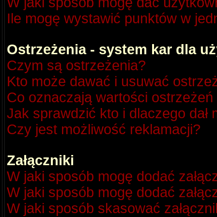
W jaki sposób mogę dać użytkow
Ile mogę wystawić punktów w je
Ostrzeżenia - system kar dla 
Czym są ostrzeżenia?
Kto może dawać i usuwać ostrze
Co oznaczają wartości ostrzeżeń 
Jak sprawdzić kto i dlaczego dał 
Czy jest możliwość reklamacji?
Załączniki
W jaki sposób mogę dodać załącz
W jaki sposób mogę dodać załącz
W jaki sposób skasować załączni