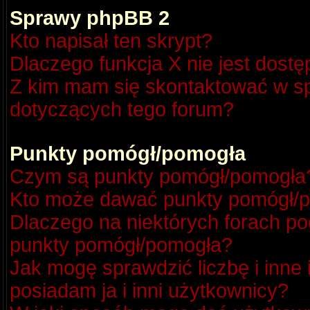
Sprawy phpBB 2
Kto napisał ten skrypt?
Dlaczego funkcja X nie jest dost
Z kim mam się skontaktować w s
dotyczących tego forum?
Punkty pomógł/pomogła
Czym są punkty pomógł/pomogła
Kto może dawać punkty pomógł/
Dlaczego na niektórych forach p
punkty pomógł/pomogła?
Jak mogę sprawdzić liczbę i inne
posiadam ja i inni użytkownicy?