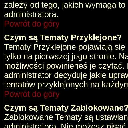
zależy od tego, jakich wymaga to
administratora.
Powrót do góry
Czym są Tematy Przyklejone?
Tematy Przyklejone pojawiają się 
tylko na pierwszej jego stronie. 
możliwości powinieneś je czytać.
administrator decyduje jakie upra
tematów przyklejonych na każdy
Powrót do góry
Czym są Tematy Zablokowane
Zablokowane Tematy są ustawian
administratora. Nie możesz pisać