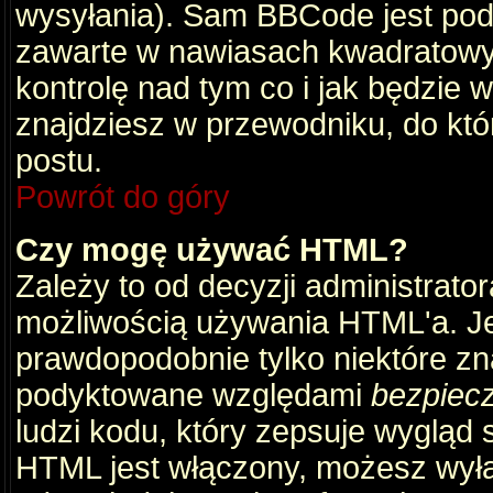
wysyłania). Sam BBCode jest pod
zawarte w nawiasach kwadratowych 
kontrolę nad tym co i jak będzie 
znajdziesz w przewodniku, do któ
postu.
Powrót do góry
Czy mogę używać HTML?
Zależy to od decyzji administrato
możliwością używania HTML'a. J
prawdopodobnie tylko niektóre zna
podyktowane względami
bezpiec
ludzi kodu, który zepsuje wygląd s
HTML jest włączony, możesz wyłą