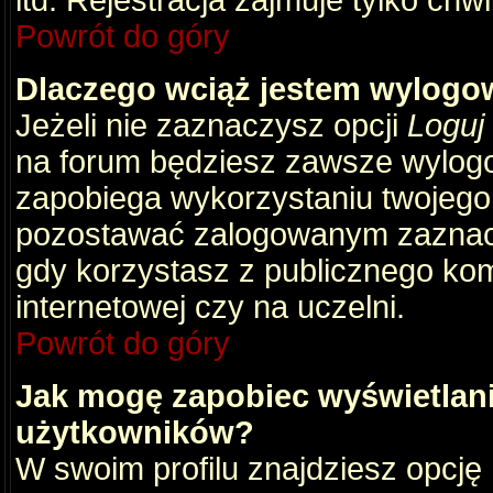
itd. Rejestracja zajmuje tylko chw
Powrót do góry
Dlaczego wciąż jestem wylog
Jeżeli nie zaznaczysz opcji
Loguj
na forum będziesz zawsze wylog
zapobiega wykorzystaniu twojego
pozostawać zalogowanym zaznacz 
gdy korzystasz z publicznego komp
internetowej czy na uczelni.
Powrót do góry
Jak mogę zapobiec wyświetlani
użytkowników?
W swoim profilu znajdziesz opcję