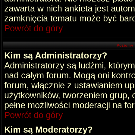
zawarta w nich ankieta jest aut
zamknięcia tematu może być bard
Powrót do góry
Poziomy 
Kim są Administratorzy?
Administratorzy są ludźmi, który
nad całym forum. Mogą oni kontro
forum, włącznie z ustawianiem u
użytkowników, tworzeniem grup, 
pełne możliwości moderacji na fo
Powrót do góry
Kim są Moderatorzy?