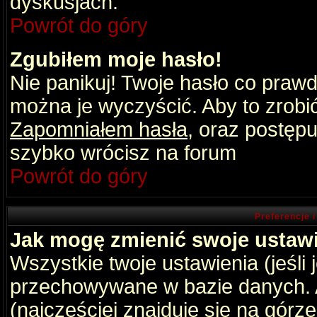
dyskusjach.
Powrót do góry
Zgubiłem moje hasło!
Nie panikuj! Twoje hasło co praw
można je wyczyścić. Aby to zrobić 
Zapomniałem hasła
, oraz postępu
szybko wrócisz na forum
Powrót do góry
Preferencje 
Jak mogę zmienić swoje ustaw
Wszystkie twoje ustawienia (jeśli
przechowywane w bazie danych. A
(najczęściej znajduje się na górz