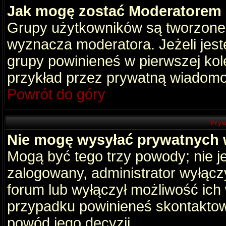
Jak mogę zostać Moderatorem
Grupy użytkowników są tworzone p
wyznacza moderatora. Jeżeli jes
grupy powinieneś w pierwszej kol
przykład przez prywatną wiadomo
Powrót do góry
Pryw
Nie mogę wysyłać prywatnych
Mogą być tego trzy powody; nie je
zalogowany, administrator wyłącz
forum lub wyłączył możliwość ich 
przypadku powinieneś skontaktowa
powód jego decyzji.