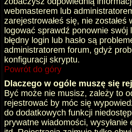
zobaczysz odpowiednią informacj
webmasterem lub administratorem
zarejestrowałeś się, nie zostałeś
logować sprawdź ponownie swój lo
błędny login lub hasło są problemem
administratorem forum, gdyż prob
konfiguracji skryptu.
Powrót do góry
Dlaczego w ogóle muszę się re
Być może nie musisz, zależy to o
rejestrować by móc się wypowiedz
do dodatkowych funkcji niedostępn
prywatne wiadomości, wysyłanie 