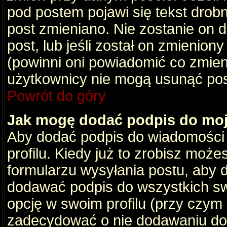
pod postem pojawi się tekst drobny
post zmieniano. Nie zostanie on d
post, lub jeśli został on zmienio
(powinni oni powiadomić co zmienil
użytkownicy nie mogą usunąć post
Powrót do góry
Jak mogę dodać podpis do mo
Aby dodać podpis do wiadomości
profilu. Kiedy już to zrobisz moż
formularzu wysyłania postu, aby
dodawać podpis do wszystkich s
opcję w swoim profilu (przy czy
zadecydować o nie dodawaniu do 