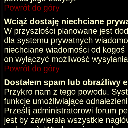
Powrót do góry
Wciąż dostaję niechciane pryw
W przyszłości planowane jest dod
dla systemu prywatnych wiadomośc
niechciane wiadomości od kogoś p
on wyłączyć możliwość wysyłania
Powrót do góry
Dostałem spam lub obraźliwy e
Przykro nam z tego powodu. Syste
funkcje umożliwiające odnalezienie
Prześlij administratorowi forum pe
jest by zawierała wszystkie nagłó