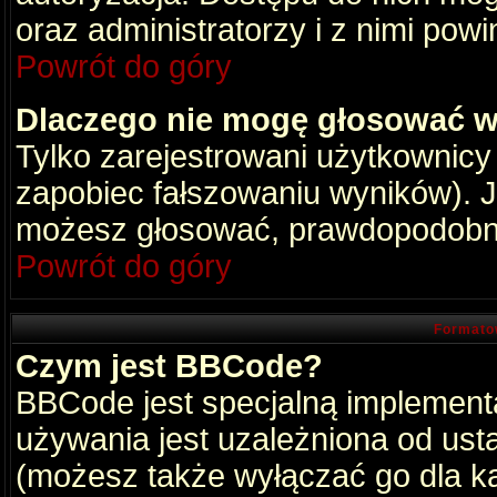
oraz administratorzy i z nimi pow
Powrót do góry
Dlaczego nie mogę głosować w
Tylko zarejestrowani użytkownic
zapobiec fałszowaniu wyników). Je
możesz głosować, prawdopodobni
Powrót do góry
Formato
Czym jest BBCode?
BBCode jest specjalną implement
używania jest uzależniona od ust
(możesz także wyłączać go dla k