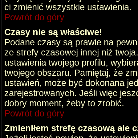
ci zmienić wszystkie ustawienia.
Powrót do góry
Czasy nie są właściwe!
Podane czasy są prawie na pewno
ze strefy czasowej innej niż twoja.
ustawienia twojego profilu, wybie
twojego obszaru. Pamiętaj, że zm
ustawień, może być dokonana je
zarejestrowanych. Jeśli więc jeszc
dobry moment, żeby to zrobić.
Powrót do góry
Zmieniłem strefę czasową ale c