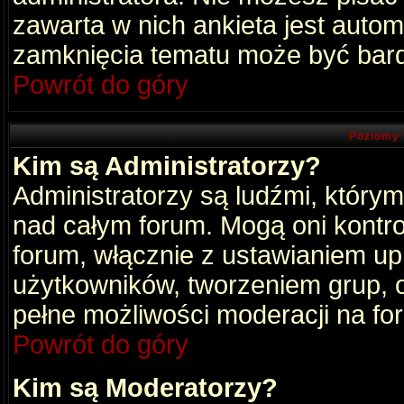
zawarta w nich ankieta jest aut
zamknięcia tematu może być bard
Powrót do góry
Poziomy 
Kim są Administratorzy?
Administratorzy są ludźmi, który
nad całym forum. Mogą oni kontro
forum, włącznie z ustawianiem u
użytkowników, tworzeniem grup, 
pełne możliwości moderacji na fo
Powrót do góry
Kim są Moderatorzy?