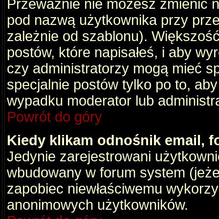
Przeważnie nie możesz zmienić na
pod nazwą użytkownika przy przeg
zależnie od szablonu). Większość
postów, które napisałeś, i aby wy
czy administratorzy mogą mieć sp
specjalnie postów tylko po to, a
wypadku moderator lub administrat
Powrót do góry
Kiedy klikam odnośnik email,
Jedynie zarejestrowani użytkown
wbudowany w forum system (jeżeli
zapobiec niewłaściwemu wykorzy
anonimowych użytkowników.