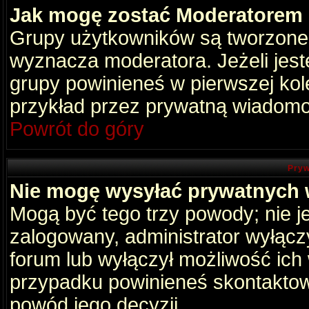
Jak mogę zostać Moderatorem
Grupy użytkowników są tworzone p
wyznacza moderatora. Jeżeli jes
grupy powinieneś w pierwszej kol
przykład przez prywatną wiadomo
Powrót do góry
Pryw
Nie mogę wysyłać prywatnych
Mogą być tego trzy powody; nie je
zalogowany, administrator wyłącz
forum lub wyłączył możliwość ich 
przypadku powinieneś skontaktowa
powód jego decyzji.