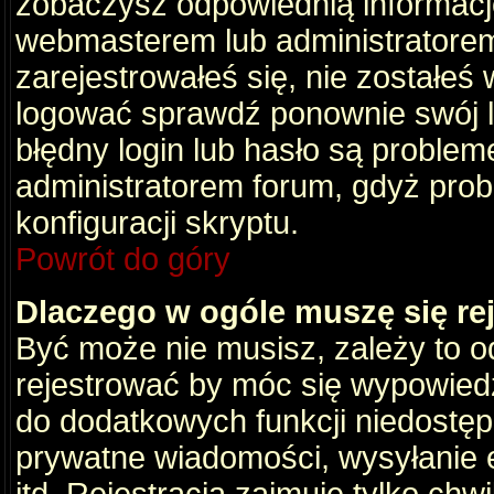
zobaczysz odpowiednią informacj
webmasterem lub administratorem
zarejestrowałeś się, nie zostałeś
logować sprawdź ponownie swój lo
błędny login lub hasło są problemem
administratorem forum, gdyż prob
konfiguracji skryptu.
Powrót do góry
Dlaczego w ogóle muszę się re
Być może nie musisz, zależy to o
rejestrować by móc się wypowiedz
do dodatkowych funkcji niedostępn
prywatne wiadomości, wysyłanie 