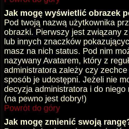
Jak mogę wyświetlić obrazek 
Pod twoją nazwą użytkownika pr
obrazki. Pierwszy jest związany 
lub innych znaczków pokazujących
masz na nich status. Pod nim mo
nazywany Avatarem, który z reguły
administratora zależy czy zechce 
sposób je udostępni. Jeżeli nie mo
decyzja administratora i do nieg
(na pewno jest dobry!)
Powrót do góry
Jak mogę zmienić swoją rangę