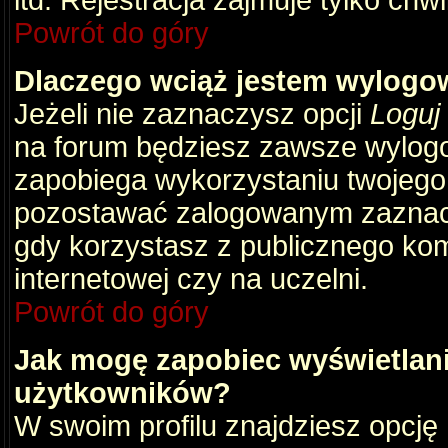
itd. Rejestracja zajmuje tylko chw
Powrót do góry
Dlaczego wciąż jestem wylog
Jeżeli nie zaznaczysz opcji
Loguj
na forum będziesz zawsze wylog
zapobiega wykorzystaniu twojego
pozostawać zalogowanym zaznacz 
gdy korzystasz z publicznego komp
internetowej czy na uczelni.
Powrót do góry
Jak mogę zapobiec wyświetlani
użytkowników?
W swoim profilu znajdziesz opcję