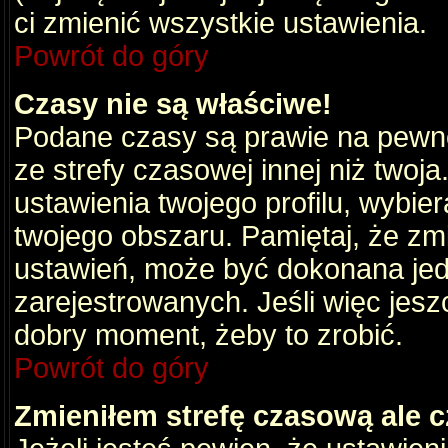
ci zmienić wszystkie ustawienia.
Powrót do góry
Czasy nie są właściwe!
Podane czasy są prawie na pewno
ze strefy czasowej innej niż twoja.
ustawienia twojego profilu, wybie
twojego obszaru. Pamiętaj, że zm
ustawień, może być dokonana je
zarejestrowanych. Jeśli więc jeszc
dobry moment, żeby to zrobić.
Powrót do góry
Zmieniłem strefę czasową ale c