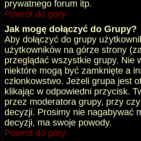
prywatnego forum itp.
Powrót do góry
Jak mogę dołączyć do Grupy?
Aby dołączyć do grupy użytkownik
użytkowników na górze strony (za
przeglądać wszystkie grupy. Nie 
niektóre mogą być zamknięte a i
członkowstwo. Jeżeli grupa jest 
klikając w odpowiedni przycisk.
przez moderatora grupy, przy cz
decyzji. Prosimy nie nagabywać 
decyzji, ma swoje powody.
Powrót do góry