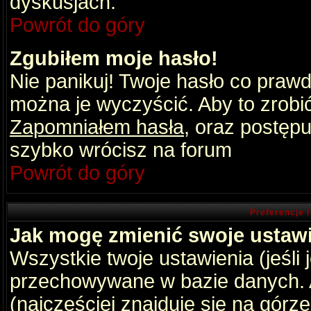
dyskusjach.
Powrót do góry
Zgubiłem moje hasło!
Nie panikuj! Twoje hasło co praw
można je wyczyścić. Aby to zrobić 
Zapomniałem hasła
, oraz postępu
szybko wrócisz na forum
Powrót do góry
Preferencje 
Jak mogę zmienić swoje ustaw
Wszystkie twoje ustawienia (jeśli
przechowywane w bazie danych. A
(najczęściej znajduje się na górz