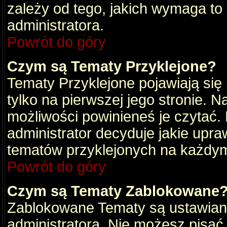
zależy od tego, jakich wymaga to
administratora.
Powrót do góry
Czym są Tematy Przyklejone?
Tematy Przyklejone pojawiają się 
tylko na pierwszej jego stronie. 
możliwości powinieneś je czytać.
administrator decyduje jakie upra
tematów przyklejonych na każdy
Powrót do góry
Czym są Tematy Zablokowane
Zablokowane Tematy są ustawian
administratora. Nie możesz pisać