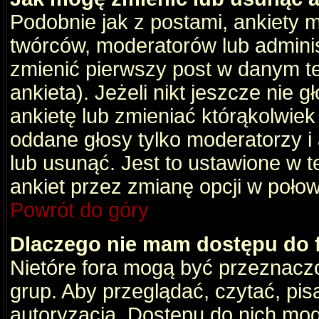
Podobnie jak z postami, ankiety 
twórców, moderatorów lub adminis
zmienić pierwszy post w danym t
ankieta). Jeżeli nikt jeszcze nie
ankietę lub zmieniać którąkolwiek z
oddane głosy tylko moderatorzy i
lub usunąć. Jest to ustawione w 
ankiet przez zmianę opcji w poło
Powrót do góry
Dlaczego nie mam dostępu do
Nietóre fora mogą być przeznacz
grup. Aby przeglądać, czytać, pis
autoryzacja. Dostępu do nich mog