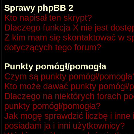
Sprawy phpBB 2
Kto napisał ten skrypt?
Dlaczego funkcja X nie jest dost
Z kim mam się skontaktować w s
dotyczących tego forum?
Punkty pomógł/pomogła
Czym są punkty pomógł/pomogła
Kto może dawać punkty pomógł/
Dlaczego na niektórych forach p
punkty pomógł/pomogła?
Jak mogę sprawdzić liczbę i inne
posiadam ja i inni użytkownicy?