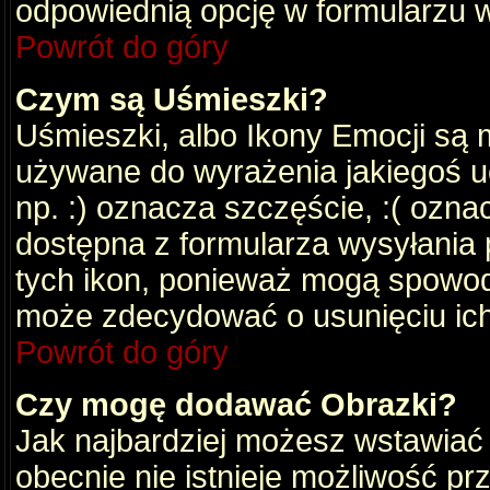
odpowiednią opcję w formularzu w
Powrót do góry
Czym są Uśmieszki?
Uśmieszki, albo Ikony Emocji są 
używane do wyrażenia jakiegoś uc
np. :) oznacza szczęście, :( oznac
dostępna z formularza wysyłania 
tych ikon, ponieważ mogą spowod
może zdecydować o usunięciu ich
Powrót do góry
Czy mogę dodawać Obrazki?
Jak najbardziej możesz wstawiać
obecnie nie istnieje możliwość p