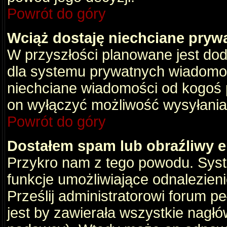
Powrót do góry
Wciąż dostaję niechciane pryw
W przyszłości planowane jest dod
dla systemu prywatnych wiadomośc
niechciane wiadomości od kogoś p
on wyłączyć możliwość wysyłania
Powrót do góry
Dostałem spam lub obraźliwy e
Przykro nam z tego powodu. Syste
funkcje umożliwiające odnalezienie
Prześlij administratorowi forum pe
jest by zawierała wszystkie nagłó