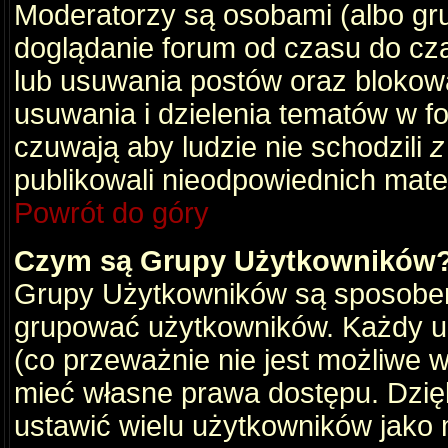
Moderatorzy są osobami (albo gru
doglądanie forum od czasu do cza
lub usuwania postów oraz blokow
usuwania i dzielenia tematów w f
czuwają aby ludzie nie schodzili
z
publikowali nieodpowiednich mate
Powrót do góry
Czym są Grupy Użytkowników
Grupy Użytkowników są sposobem
grupować użytkowników. Każdy u
(co przeważnie nie jest możliwe 
mieć własne prawa dostępu. Dzię
ustawić wielu użytkowników jako