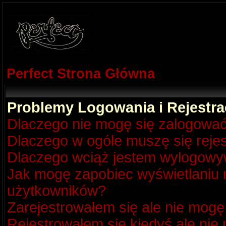
Perfect Strona Główna
Problemy Logowania i Rejestra
Dlaczego nie mogę się zalogowa
Dlaczego w ogóle muszę się reje
Dlaczego wciąż jestem wylogow
Jak mogę zapobiec wyświetlaniu m
użytkowników?
Zarejestrowałem się ale nie mogę
Rejestrowałem się kiedyś ale nie