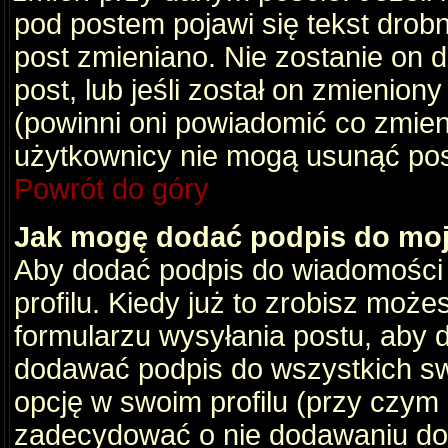
pod postem pojawi się tekst drobny
post zmieniano. Nie zostanie on d
post, lub jeśli został on zmienio
(powinni oni powiadomić co zmienil
użytkownicy nie mogą usunąć post
Powrót do góry
Jak mogę dodać podpis do mo
Aby dodać podpis do wiadomości
profilu. Kiedy już to zrobisz moż
formularzu wysyłania postu, aby
dodawać podpis do wszystkich s
opcję w swoim profilu (przy czy
zadecydować o nie dodawaniu do 