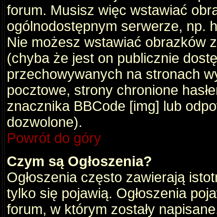
forum. Musisz więc wstawiać obraz
ogólnodostępnym serwerze, np. ht
Nie możesz wstawiać obrazków z
(chyba że jest on publicznie do
przechowywanych na stronach wym
pocztowe, strony chronione hasłe
znacznika BBCode [img] lub odpow
dozwolone).
Powrót do góry
Czym są Ogłoszenia?
Ogłoszenia często zawierają istot
tylko się pojawią. Ogłoszenia poj
forum, w którym zostały napisan