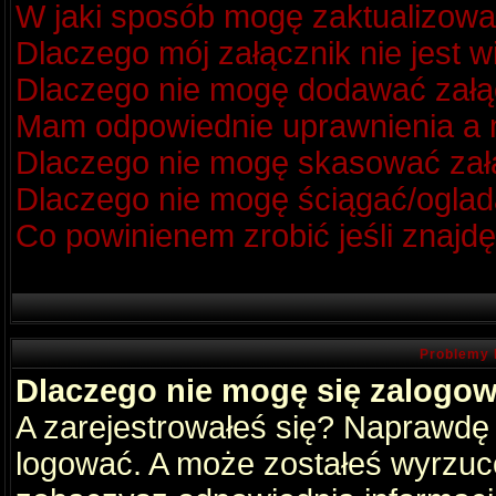
W jaki sposób mogę zaktualizow
Dlaczego mój załącznik nie jest 
Dlaczego nie mogę dodawać zał
Mam odpowiednie uprawnienia a m
Dlaczego nie mogę skasować za
Dlaczego nie mogę ściągać/oglad
Co powinienem zrobić jeśli znajdę
Problemy 
Dlaczego nie mogę się zalogo
A zarejestrowałeś się? Naprawdę
logować. A może zostałeś wyrzucon