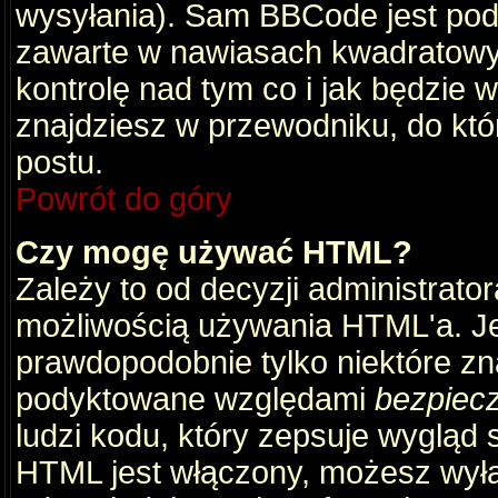
wysyłania). Sam BBCode jest pod
zawarte w nawiasach kwadratowych 
kontrolę nad tym co i jak będzie 
znajdziesz w przewodniku, do któ
postu.
Powrót do góry
Czy mogę używać HTML?
Zależy to od decyzji administrato
możliwością używania HTML'a. J
prawdopodobnie tylko niektóre zna
podyktowane względami
bezpiec
ludzi kodu, który zepsuje wygląd s
HTML jest włączony, możesz wyłą