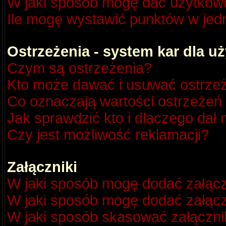
W jaki sposób mogę dać użytkow
Ile mogę wystawić punktów w je
Ostrzeżenia - system kar dla 
Czym są ostrzeżenia?
Kto może dawać i usuwać ostrze
Co oznaczają wartości ostrzeżeń 
Jak sprawdzić kto i dlaczego dał 
Czy jest możliwość reklamacji?
Załączniki
W jaki sposób mogę dodać załącz
W jaki sposób mogę dodać załącz
W jaki sposób skasować załączni