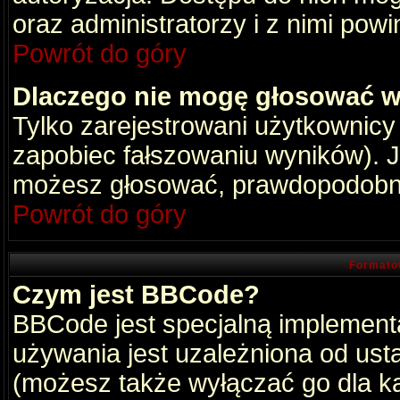
oraz administratorzy i z nimi pow
Powrót do góry
Dlaczego nie mogę głosować w
Tylko zarejestrowani użytkownic
zapobiec fałszowaniu wyników). Je
możesz głosować, prawdopodobni
Powrót do góry
Formato
Czym jest BBCode?
BBCode jest specjalną implement
używania jest uzależniona od ust
(możesz także wyłączać go dla k