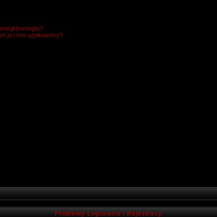
 pomógł/pomogła?
m ja i inni użytkownicy?
Problemy Logowania i Rejestracji