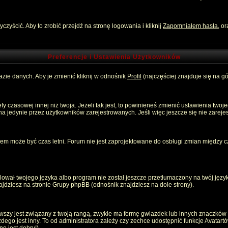
zyścić. Aby to zrobić przejdź na stronę logowania i kliknij
Zapomniałem hasła
, o
Preferencje i Ustawienia Użytkowników
zie danych. Aby je zmienić kliknij w odnośnik
Profil
(najczęściej znajduje się na gó
 czasowej innej niż twoja. Jeżeli tak jest, to powinieneś zmienić ustawienia twoj
 jedynie przez użytkowników zarejestrowanych. Jeśli więc jeszcze się nie zarejest
emem może być czas letni. Forum nie jest zaprojektowane do osbługi zmian między
ował twojego języka albo program nie został jeszcze przetłumaczony na twój język
znajdziesz na stronie Grupy phpBB (odnośnik znajdziesz na dole strony).
szy jest związany z twoją rangą, zwykle ma formę gwiazdek lub innych znaczków p
o jest inny. To od administratora zależy czy zechce udostępnić funkcje Avatartów i