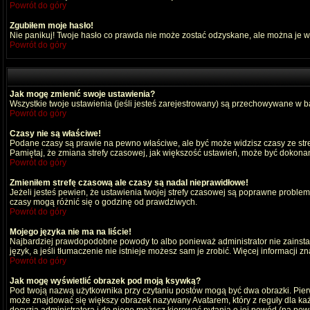
Powrót do góry
Zgubiłem moje hasło!
Nie panikuj! Twoje hasło co prawda nie może zostać odzyskane, ale można je wyc
Powrót do góry
Jak mogę zmienić swoje ustawienia?
Wszystkie twoje ustawienia (jeśli jesteś zarejestrowany) są przechowywane w ba
Powrót do góry
Czasy nie są właściwe!
Podane czasy są prawie na pewno właściwe, ale być może widzisz czasy ze strefy
Pamiętaj, że zmiana strefy czasowej, jak większość ustawień, może być dokonana
Powrót do góry
Zmieniłem strefę czasową ale czasy są nadal nieprawidłowe!
Jeżeli jesteś pewien, że ustawienia twojej strefy czasowej są poprawne probl
czasy mogą różnić się o godzinę od prawdziwych.
Powrót do góry
Mojego języka nie ma na liście!
Najbardziej prawdopodobne powody to albo ponieważ administrator nie zainstal
język, a jeśli tłumaczenie nie istnieje możesz sam je zrobić. Więcej informacji 
Powrót do góry
Jak mogę wyświetlić obrazek pod moją ksywką?
Pod twoją nazwą użytkownika przy czytaniu postów mogą być dwa obrazki. Pierw
może znajdować się większy obrazek nazywany Avatarem, który z reguły dla każdeg