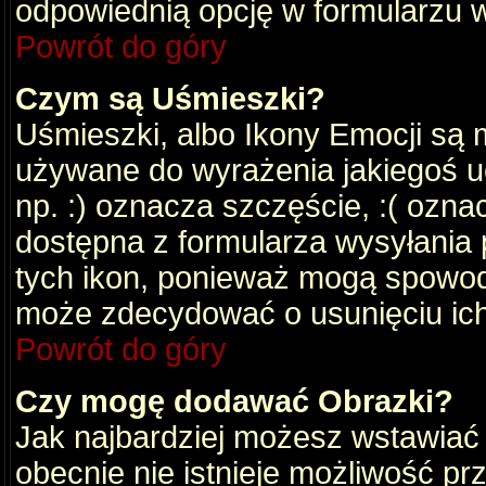
odpowiednią opcję w formularzu w
Powrót do góry
Czym są Uśmieszki?
Uśmieszki, albo Ikony Emocji są 
używane do wyrażenia jakiegoś uc
np. :) oznacza szczęście, :( oznac
dostępna z formularza wysyłania 
tych ikon, ponieważ mogą spowod
może zdecydować o usunięciu ich
Powrót do góry
Czy mogę dodawać Obrazki?
Jak najbardziej możesz wstawiać
obecnie nie istnieje możliwość p