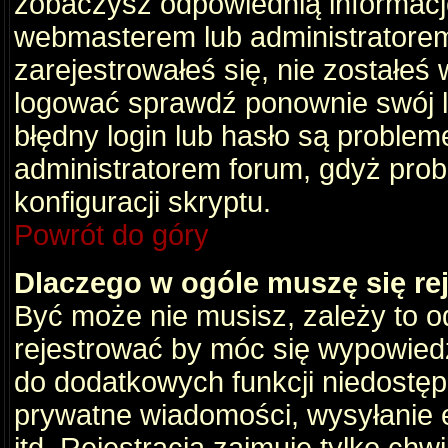
zobaczysz odpowiednią informacj
webmasterem lub administratorem
zarejestrowałeś się, nie zostałeś
logować sprawdź ponownie swój lo
błędny login lub hasło są problemem
administratorem forum, gdyż prob
konfiguracji skryptu.
Powrót do góry
Dlaczego w ogóle muszę się re
Być może nie musisz, zależy to o
rejestrować by móc się wypowiedz
do dodatkowych funkcji niedostępn
prywatne wiadomości, wysyłanie 