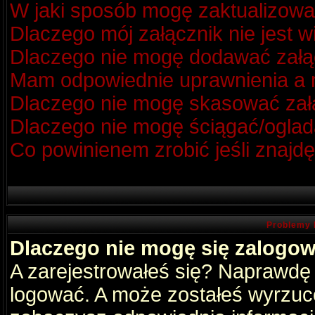
W jaki sposób mogę zaktualizow
Dlaczego mój załącznik nie jest 
Dlaczego nie mogę dodawać zał
Mam odpowiednie uprawnienia a m
Dlaczego nie mogę skasować za
Dlaczego nie mogę ściągać/oglad
Co powinienem zrobić jeśli znajdę
Problemy 
Dlaczego nie mogę się zalogo
A zarejestrowałeś się? Naprawdę
logować. A może zostałeś wyrzucon