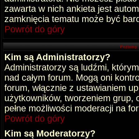
zawarta w nich ankieta jest aut
zamknięcia tematu może być bard
Powrót do góry
Poziomy 
Kim są Administratorzy?
Administratorzy są ludźmi, który
nad całym forum. Mogą oni kontro
forum, włącznie z ustawianiem u
użytkowników, tworzeniem grup, 
pełne możliwości moderacji na fo
Powrót do góry
Kim są Moderatorzy?