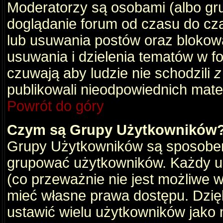
Moderatorzy są osobami (albo gru
doglądanie forum od czasu do cza
lub usuwania postów oraz blokow
usuwania i dzielenia tematów w f
czuwają aby ludzie nie schodzili
z
publikowali nieodpowiednich mate
Powrót do góry
Czym są Grupy Użytkowników
Grupy Użytkowników są sposobem
grupować użytkowników. Każdy u
(co przeważnie nie jest możliwe 
mieć własne prawa dostępu. Dzię
ustawić wielu użytkowników jako