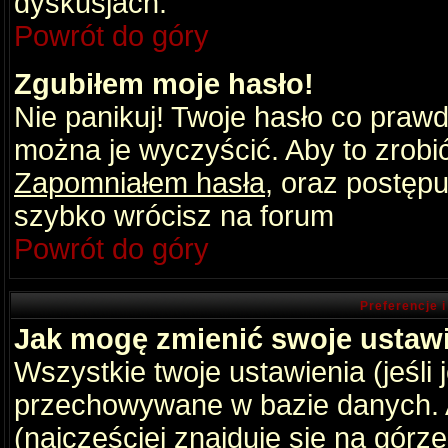
dyskusjach.
Powrót do góry
Zgubiłem moje hasło!
Nie panikuj! Twoje hasło co praw
można je wyczyścić. Aby to zrobić 
Zapomniałem hasła
, oraz postępu
szybko wrócisz na forum
Powrót do góry
Preferencje 
Jak mogę zmienić swoje ustaw
Wszystkie twoje ustawienia (jeśli
przechowywane w bazie danych. A
(najczęściej znajduje się na górz