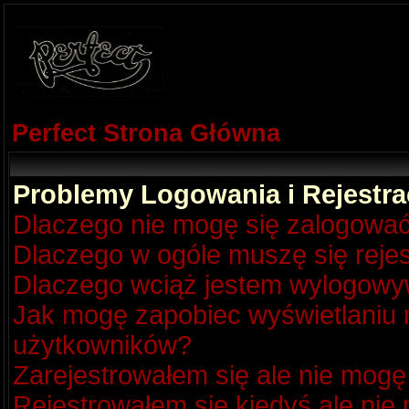
Perfect Strona Główna
Problemy Logowania i Rejestra
Dlaczego nie mogę się zalogowa
Dlaczego w ogóle muszę się reje
Dlaczego wciąż jestem wylogow
Jak mogę zapobiec wyświetlaniu m
użytkowników?
Zarejestrowałem się ale nie mogę
Rejestrowałem się kiedyś ale nie