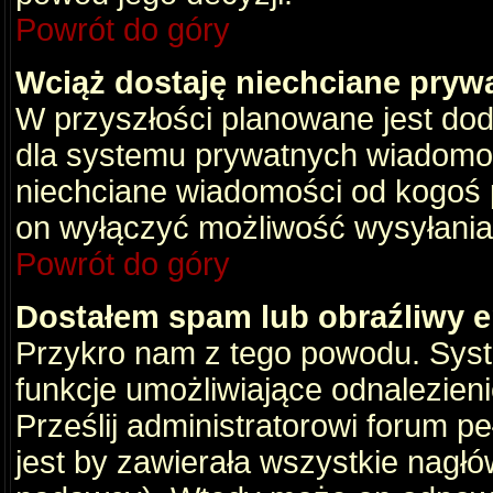
Powrót do góry
Wciąż dostaję niechciane pryw
W przyszłości planowane jest dod
dla systemu prywatnych wiadomośc
niechciane wiadomości od kogoś p
on wyłączyć możliwość wysyłania
Powrót do góry
Dostałem spam lub obraźliwy e
Przykro nam z tego powodu. Syste
funkcje umożliwiające odnalezienie
Prześlij administratorowi forum pe
jest by zawierała wszystkie nagłó