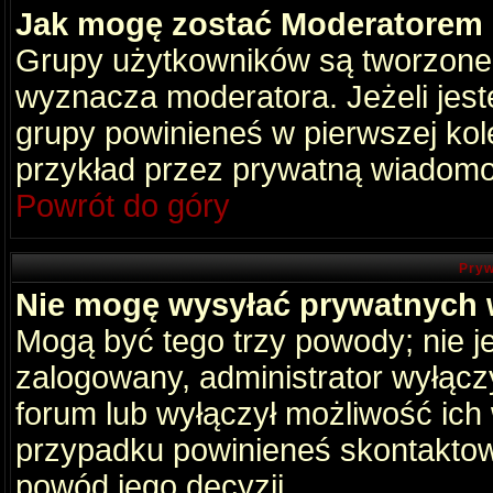
Jak mogę zostać Moderatorem
Grupy użytkowników są tworzone p
wyznacza moderatora. Jeżeli jes
grupy powinieneś w pierwszej kol
przykład przez prywatną wiadomo
Powrót do góry
Pryw
Nie mogę wysyłać prywatnych
Mogą być tego trzy powody; nie je
zalogowany, administrator wyłącz
forum lub wyłączył możliwość ich 
przypadku powinieneś skontaktowa
powód jego decyzji.