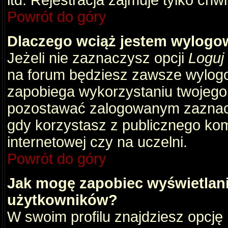
itd. Rejestracja zajmuje tylko chw
Powrót do góry
Dlaczego wciąż jestem wylog
Jeżeli nie zaznaczysz opcji
Loguj
na forum będziesz zawsze wylog
zapobiega wykorzystaniu twojego
pozostawać zalogowanym zaznacz 
gdy korzystasz z publicznego komp
internetowej czy na uczelni.
Powrót do góry
Jak mogę zapobiec wyświetlani
użytkowników?
W swoim profilu znajdziesz opcję