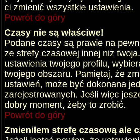
ci zmienić wszystkie ustawienia.
Powrót do góry
Czasy nie są właściwe!
Podane czasy są prawie na pewno
ze strefy czasowej innej niż twoja.
ustawienia twojego profilu, wybie
twojego obszaru. Pamiętaj, że zm
ustawień, może być dokonana je
zarejestrowanych. Jeśli więc jeszc
dobry moment, żeby to zrobić.
Powrót do góry
Zmieniłem strefę czasową ale c