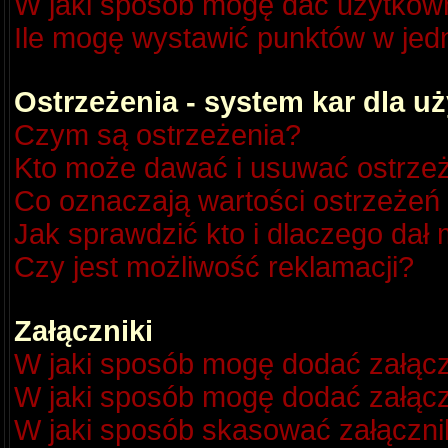
W jaki sposób mogę dać użytkow
Ile mogę wystawić punktów w je
Ostrzeżenia - system kar dla 
Czym są ostrzeżenia?
Kto może dawać i usuwać ostrze
Co oznaczają wartości ostrzeżeń 
Jak sprawdzić kto i dlaczego dał 
Czy jest możliwość reklamacji?
Załączniki
W jaki sposób mogę dodać załącz
W jaki sposób mogę dodać załącz
W jaki sposób skasować załączni