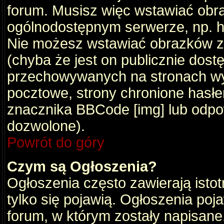
forum. Musisz więc wstawiać obraz
ogólnodostępnym serwerze, np. ht
Nie możesz wstawiać obrazków z
(chyba że jest on publicznie do
przechowywanych na stronach wym
pocztowe, strony chronione hasłe
znacznika BBCode [img] lub odpow
dozwolone).
Powrót do góry
Czym są Ogłoszenia?
Ogłoszenia często zawierają istot
tylko się pojawią. Ogłoszenia poj
forum, w którym zostały napisan