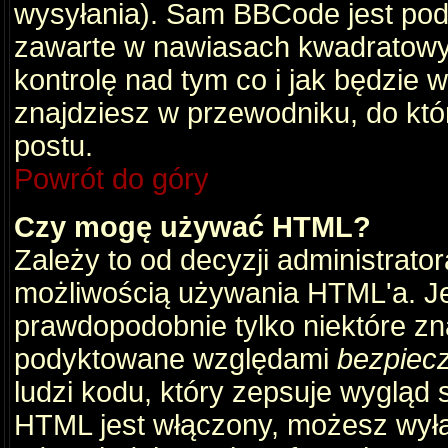
wysyłania). Sam BBCode jest pod
zawarte w nawiasach kwadratowych 
kontrolę nad tym co i jak będzie 
znajdziesz w przewodniku, do któ
postu.
Powrót do góry
Czy mogę używać HTML?
Zależy to od decyzji administrato
możliwością używania HTML'a. J
prawdopodobnie tylko niektóre zna
podyktowane względami
bezpiec
ludzi kodu, który zepsuje wygląd s
HTML jest włączony, możesz wyłą