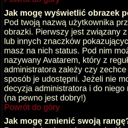
Jak mogę wyświetlić obrazek 
Pod twoją nazwą użytkownika pr
obrazki. Pierwszy jest związany 
lub innych znaczków pokazujących
masz na nich status. Pod nim mo
nazywany Avatarem, który z reguły
administratora zależy czy zechce 
sposób je udostępni. Jeżeli nie mo
decyzja administratora i do nieg
(na pewno jest dobry!)
Powrót do góry
Jak mogę zmienić swoją rangę