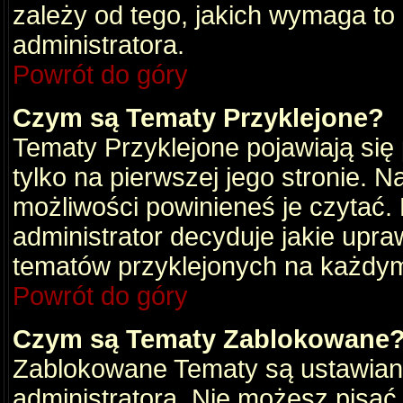
zależy od tego, jakich wymaga to
administratora.
Powrót do góry
Czym są Tematy Przyklejone?
Tematy Przyklejone pojawiają się 
tylko na pierwszej jego stronie. 
możliwości powinieneś je czytać.
administrator decyduje jakie upra
tematów przyklejonych na każdy
Powrót do góry
Czym są Tematy Zablokowane
Zablokowane Tematy są ustawian
administratora. Nie możesz pisać