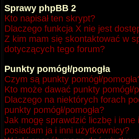
Sprawy phpBB 2
Kto napisał ten skrypt?
Dlaczego funkcja X nie jest dost
Z kim mam się skontaktować w s
dotyczących tego forum?
Punkty pomógł/pomogła
Czym są punkty pomógł/pomogła
Kto może dawać punkty pomógł/
Dlaczego na niektórych forach p
punkty pomógł/pomogła?
Jak mogę sprawdzić liczbę i inne
posiadam ja i inni użytkownicy?