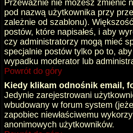
Przeważnie nie możesz zmienić na
pod nazwą użytkownika przy przeg
zależnie od szablonu). Większość
postów, które napisałeś, i aby wy
czy administratorzy mogą mieć sp
specjalnie postów tylko po to, a
wypadku moderator lub administrat
Powrót do góry
Kiedy klikam odnośnik email,
Jedynie zarejestrowani użytkown
wbudowany w forum system (jeżeli
zapobiec niewłaściwemu wykorzy
anonimowych użytkowników.