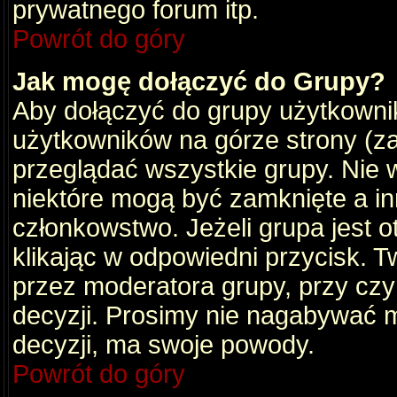
prywatnego forum itp.
Powrót do góry
Jak mogę dołączyć do Grupy?
Aby dołączyć do grupy użytkownik
użytkowników na górze strony (za
przeglądać wszystkie grupy. Nie 
niektóre mogą być zamknięte a i
członkowstwo. Jeżeli grupa jest 
klikając w odpowiedni przycisk.
przez moderatora grupy, przy cz
decyzji. Prosimy nie nagabywać 
decyzji, ma swoje powody.
Powrót do góry