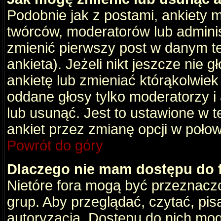
Podobnie jak z postami, ankiety 
twórców, moderatorów lub adminis
zmienić pierwszy post w danym t
ankieta). Jeżeli nikt jeszcze nie
ankietę lub zmieniać którąkolwiek z
oddane głosy tylko moderatorzy i
lub usunąć. Jest to ustawione w 
ankiet przez zmianę opcji w poło
Powrót do góry
Dlaczego nie mam dostępu do
Nietóre fora mogą być przeznacz
grup. Aby przeglądać, czytać, pis
autoryzacja. Dostępu do nich mog