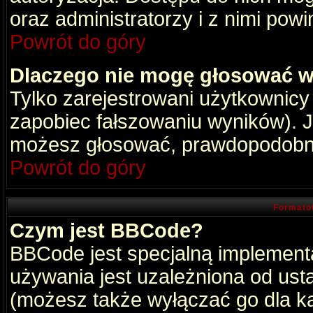
oraz administratorzy i z nimi pow
Powrót do góry
Dlaczego nie mogę głosować w
Tylko zarejestrowani użytkownic
zapobiec fałszowaniu wyników). Je
możesz głosować, prawdopodobni
Powrót do góry
Formato
Czym jest BBCode?
BBCode jest specjalną implement
używania jest uzależniona od ust
(możesz także wyłączać go dla k