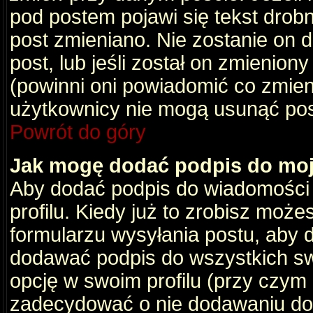
pod postem pojawi się tekst drobny
post zmieniano. Nie zostanie on d
post, lub jeśli został on zmienio
(powinni oni powiadomić co zmienil
użytkownicy nie mogą usunąć post
Powrót do góry
Jak mogę dodać podpis do mo
Aby dodać podpis do wiadomości
profilu. Kiedy już to zrobisz moż
formularzu wysyłania postu, aby
dodawać podpis do wszystkich s
opcję w swoim profilu (przy czy
zadecydować o nie dodawaniu do 