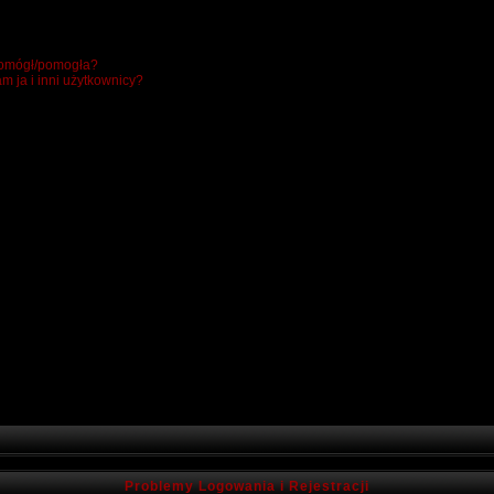
 pomógł/pomogła?
m ja i inni użytkownicy?
Problemy Logowania i Rejestracji