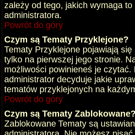
zależy od tego, jakich wymaga to
administratora.
Powrót do góry
Czym są Tematy Przyklejone?
Tematy Przyklejone pojawiają się 
tylko na pierwszej jego stronie. 
możliwości powinieneś je czytać.
administrator decyduje jakie upra
tematów przyklejonych na każdy
Powrót do góry
Czym są Tematy Zablokowane
Zablokowane Tematy są ustawian
administratora. Nie możesz pisać