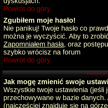
dyskusjach.
Powrót do góry
Zgubiłem moje hasło!
Nie panikuj! Twoje hasło co praw
można je wyczyścić. Aby to zrobić 
Zapomniałem hasła
, oraz postępu
szybko wrócisz na forum
Powrót do góry
Preferencje 
Jak mogę zmienić swoje ustaw
Wszystkie twoje ustawienia (jeśli
przechowywane w bazie danych. A
(najczęściej znajduje się na górz