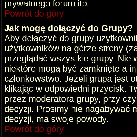
prywatnego forum itp.
Powrót do góry
Jak mogę dołączyć do Grupy?
Aby dołączyć do grupy użytkownik
użytkowników na górze strony (za
przeglądać wszystkie grupy. Nie 
niektóre mogą być zamknięte a i
członkowstwo. Jeżeli grupa jest 
klikając w odpowiedni przycisk.
przez moderatora grupy, przy cz
decyzji. Prosimy nie nagabywać 
decyzji, ma swoje powody.
Powrót do góry