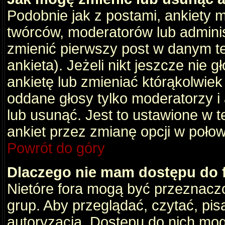
Podobnie jak z postami, ankiety 
twórców, moderatorów lub adminis
zmienić pierwszy post w danym t
ankieta). Jeżeli nikt jeszcze nie
ankietę lub zmieniać którąkolwiek z
oddane głosy tylko moderatorzy i
lub usunąć. Jest to ustawione w 
ankiet przez zmianę opcji w poło
Powrót do góry
Dlaczego nie mam dostępu do
Nietóre fora mogą być przeznacz
grup. Aby przeglądać, czytać, pis
autoryzacja. Dostępu do nich mog