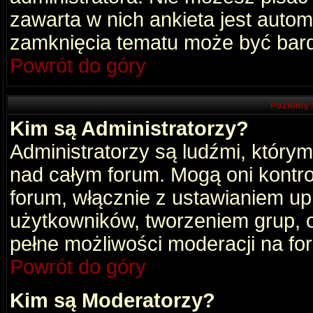
zawarta w nich ankieta jest aut
zamknięcia tematu może być bard
Powrót do góry
Poziomy 
Kim są Administratorzy?
Administratorzy są ludźmi, który
nad całym forum. Mogą oni kontro
forum, włącznie z ustawianiem u
użytkowników, tworzeniem grup, 
pełne możliwości moderacji na fo
Powrót do góry
Kim są Moderatorzy?