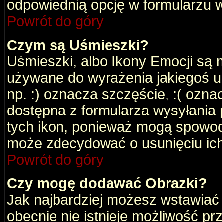
odpowiednią opcję w formularzu w
Powrót do góry
Czym są Uśmieszki?
Uśmieszki, albo Ikony Emocji są 
używane do wyrażenia jakiegoś uc
np. :) oznacza szczęście, :( oznac
dostępna z formularza wysyłania 
tych ikon, ponieważ mogą spowod
może zdecydować o usunięciu ich
Powrót do góry
Czy mogę dodawać Obrazki?
Jak najbardziej możesz wstawiać
obecnie nie istnieje możliwość p