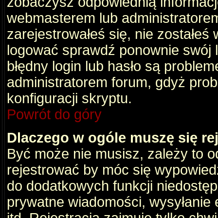
zobaczysz odpowiednią informacj
webmasterem lub administratorem
zarejestrowałeś się, nie zostałeś
logować sprawdź ponownie swój lo
błędny login lub hasło są problemem
administratorem forum, gdyż prob
konfiguracji skryptu.
Powrót do góry
Dlaczego w ogóle muszę się re
Być może nie musisz, zależy to o
rejestrować by móc się wypowiedz
do dodatkowych funkcji niedostępn
prywatne wiadomości, wysyłanie 