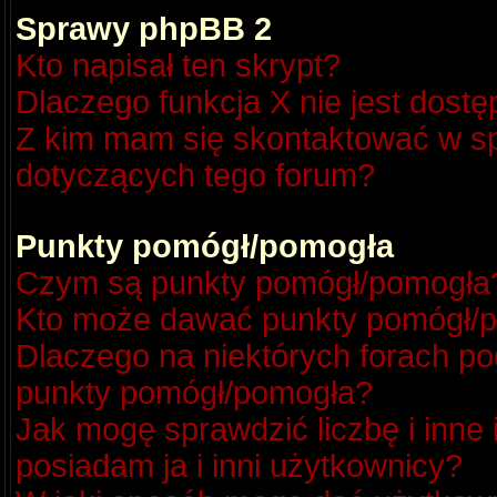
Sprawy phpBB 2
Kto napisał ten skrypt?
Dlaczego funkcja X nie jest dost
Z kim mam się skontaktować w s
dotyczących tego forum?
Punkty pomógł/pomogła
Czym są punkty pomógł/pomogła
Kto może dawać punkty pomógł/
Dlaczego na niektórych forach p
punkty pomógł/pomogła?
Jak mogę sprawdzić liczbę i inne
posiadam ja i inni użytkownicy?