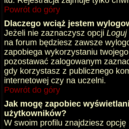
itd. Rejestracja zajmuje tylko chw
Powrót do góry
Dlaczego wciąż jestem wylog
Jeżeli nie zaznaczysz opcji
Loguj
na forum będziesz zawsze wylog
zapobiega wykorzystaniu twojego
pozostawać zalogowanym zaznacz 
gdy korzystasz z publicznego komp
internetowej czy na uczelni.
Powrót do góry
Jak mogę zapobiec wyświetlani
użytkowników?
W swoim profilu znajdziesz opcję