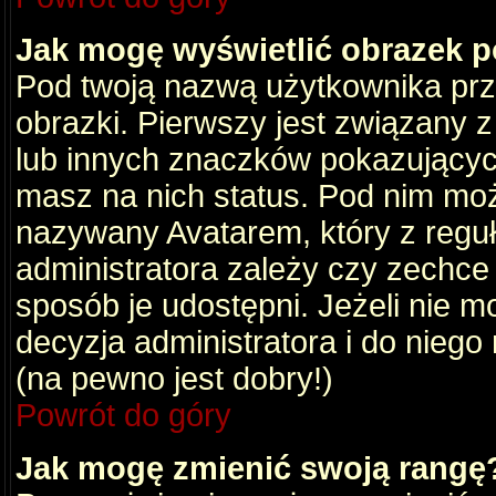
Jak mogę wyświetlić obrazek 
Pod twoją nazwą użytkownika pr
obrazki. Pierwszy jest związany 
lub innych znaczków pokazujących
masz na nich status. Pod nim mo
nazywany Avatarem, który z reguły
administratora zależy czy zechce 
sposób je udostępni. Jeżeli nie mo
decyzja administratora i do nieg
(na pewno jest dobry!)
Powrót do góry
Jak mogę zmienić swoją rangę