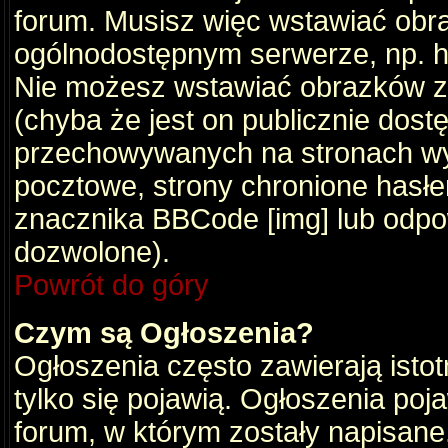
forum. Musisz więc wstawiać obraz
ogólnodostępnym serwerze, np. ht
Nie możesz wstawiać obrazków z
(chyba że jest on publicznie do
przechowywanych na stronach wym
pocztowe, strony chronione hasłe
znacznika BBCode [img] lub odpow
dozwolone).
Powrót do góry
Czym są Ogłoszenia?
Ogłoszenia często zawierają istot
tylko się pojawią. Ogłoszenia poj
forum, w którym zostały napisan