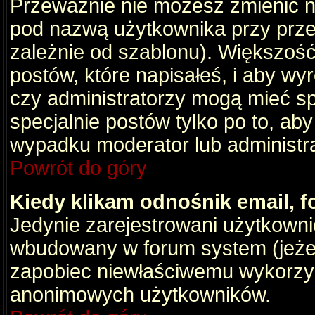
Przeważnie nie możesz zmienić na
pod nazwą użytkownika przy przeg
zależnie od szablonu). Większość
postów, które napisałeś, i aby wy
czy administratorzy mogą mieć sp
specjalnie postów tylko po to, a
wypadku moderator lub administrat
Powrót do góry
Kiedy klikam odnośnik email,
Jedynie zarejestrowani użytkown
wbudowany w forum system (jeżeli
zapobiec niewłaściwemu wykorzy
anonimowych użytkowników.