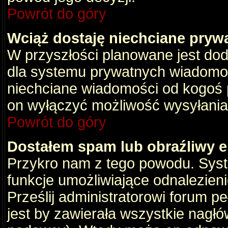
Powrót do góry
Wciąż dostaję niechciane pryw
W przyszłości planowane jest dod
dla systemu prywatnych wiadomośc
niechciane wiadomości od kogoś p
on wyłączyć możliwość wysyłania
Powrót do góry
Dostałem spam lub obraźliwy e
Przykro nam z tego powodu. Syste
funkcje umożliwiające odnalezienie
Prześlij administratorowi forum pe
jest by zawierała wszystkie nagłó