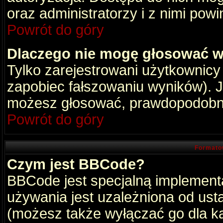
oraz administratorzy i z nimi pow
Powrót do góry
Dlaczego nie mogę głosować w
Tylko zarejestrowani użytkownic
zapobiec fałszowaniu wyników). Je
możesz głosować, prawdopodobni
Powrót do góry
Formato
Czym jest BBCode?
BBCode jest specjalną implement
używania jest uzależniona od ust
(możesz także wyłączać go dla k