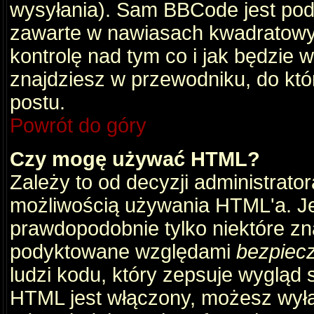
wysyłania). Sam BBCode jest pod
zawarte w nawiasach kwadratowych 
kontrolę nad tym co i jak będzie 
znajdziesz w przewodniku, do któ
postu.
Powrót do góry
Czy mogę używać HTML?
Zależy to od decyzji administrato
możliwością używania HTML'a. J
prawdopodobnie tylko niektóre zna
podyktowane względami
bezpiec
ludzi kodu, który zepsuje wygląd s
HTML jest włączony, możesz wyłą