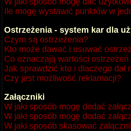
W jaki sposób mogę dać użytkow
Ile mogę wystawić punktów w je
Ostrzeżenia - system kar dla 
Czym są ostrzeżenia?
Kto może dawać i usuwać ostrze
Co oznaczają wartości ostrzeżeń 
Jak sprawdzić kto i dlaczego dał 
Czy jest możliwość reklamacji?
Załączniki
W jaki sposób mogę dodać załącz
W jaki sposób mogę dodać załącz
W jaki sposób skasować załączni