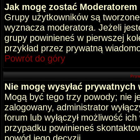
Jak mogę zostać Moderatorem
Grupy użytkowników są tworzone p
wyznacza moderatora. Jeżeli jes
grupy powinieneś w pierwszej kol
przykład przez prywatną wiadomo
Powrót do góry
Pryw
Nie mogę wysyłać prywatnych
Mogą być tego trzy powody; nie je
zalogowany, administrator wyłącz
forum lub wyłączył możliwość ich 
przypadku powinieneś skontaktowa
powód jego decyzji.