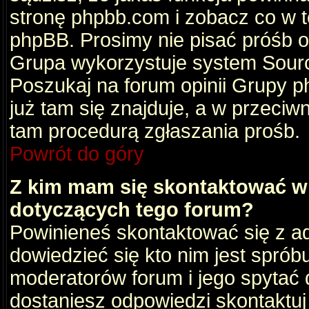
stronę phpbb.com i zobacz co w 
phpBB. Prosimy nie pisać próśb 
Grupa wykorzystuje system Sourc
Poszukaj na forum opinii Grupy ph
już tam się znajduje, a w przec
tam procedurą zgłaszania prośb.
Powrót do góry
Z kim mam się skontaktować w
dotyczących tego forum?
Powinieneś skontaktować się z ad
dowiedzieć się kto nim jest sprób
moderatorów forum i jego spytać d
dostaniesz odpowiedzi skontaktuj