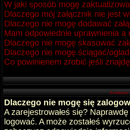
W jaki sposób mogę zaktualizow
Dlaczego mój załącznik nie jest 
Dlaczego nie mogę dodawać zał
Mam odpowiednie uprawnienia a m
Dlaczego nie mogę skasować za
Dlaczego nie mogę ściągać/oglad
Co powinienem zrobić jeśli znajdę
Problemy 
Dlaczego nie mogę się zalogo
A zarejestrowałeś się? Naprawdę
logować. A może zostałeś wyrzucon