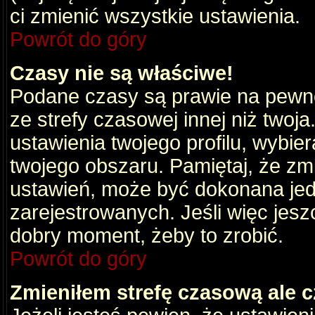
ci zmienić wszystkie ustawienia.
Powrót do góry
Czasy nie są właściwe!
Podane czasy są prawie na pewno
ze strefy czasowej innej niż twoja.
ustawienia twojego profilu, wybie
twojego obszaru. Pamiętaj, że zm
ustawień, może być dokonana je
zarejestrowanych. Jeśli więc jeszc
dobry moment, żeby to zrobić.
Powrót do góry
Zmieniłem strefę czasową ale c