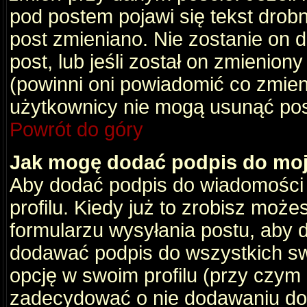
pod postem pojawi się tekst drobny
post zmieniano. Nie zostanie on d
post, lub jeśli został on zmienio
(powinni oni powiadomić co zmienil
użytkownicy nie mogą usunąć post
Powrót do góry
Jak mogę dodać podpis do mo
Aby dodać podpis do wiadomości
profilu. Kiedy już to zrobisz moż
formularzu wysyłania postu, aby
dodawać podpis do wszystkich s
opcję w swoim profilu (przy czy
zadecydować o nie dodawaniu do 