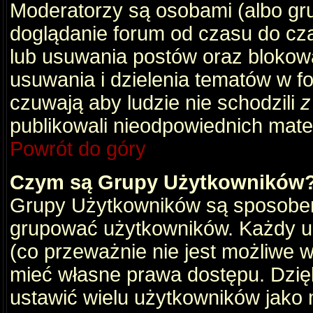
Moderatorzy są osobami (albo gru
doglądanie forum od czasu do cza
lub usuwania postów oraz blokow
usuwania i dzielenia tematów w f
czuwają aby ludzie nie schodzili
z
publikowali nieodpowiednich mate
Powrót do góry
Czym są Grupy Użytkowników
Grupy Użytkowników są sposobem
grupować użytkowników. Każdy u
(co przeważnie nie jest możliwe 
mieć własne prawa dostępu. Dzię
ustawić wielu użytkowników jako