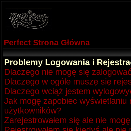
Perfect Strona Główna
Problemy Logowania i Rejestra
Dlaczego nie mogę się zalogowa
Dlaczego w ogóle muszę się reje
Dlaczego wciąż jestem wylogow
Jak mogę zapobiec wyświetlaniu m
użytkowników?
Zarejestrowałem się ale nie mogę
Rejestrowałem się kiedyś ale nie