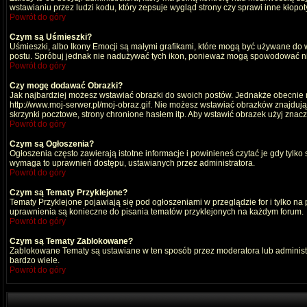
wstawianiu przez ludzi kodu, który zepsuje wygląd strony czy sprawi inne kłop
Powrót do góry
Czym są Uśmieszki?
Uśmieszki, albo Ikony Emocji są małymi grafikami, które mogą być używane do wy
postu. Spróbuj jednak nie nadużywać tych ikon, ponieważ mogą spowodować nie
Powrót do góry
Czy mogę dodawać Obrazki?
Jak najbardziej możesz wstawiać obrazki do swoich postów. Jednakże obecnie n
http://www.moj-serwer.pl/moj-obraz.gif. Nie możesz wstawiać obrazków znajdu
skrzynki pocztowe, strony chronione hasłem itp. Aby wstawić obrazek użyj znac
Powrót do góry
Czym są Ogłoszenia?
Ogłoszenia często zawierają istotne informacje i powinieneś czytać je gdy tylko
wymaga to uprawnień dostępu, ustawianych przez administratora.
Powrót do góry
Czym są Tematy Przyklejone?
Tematy Przyklejone pojawiają się pod ogłoszeniami w przeglądzie for i tylko na
uprawnienia są konieczne do pisania tematów przyklejonych na każdym forum.
Powrót do góry
Czym są Tematy Zablokowane?
Zablokowane Tematy są ustawiane w ten sposób przez moderatora lub administr
bardzo wiele.
Powrót do góry