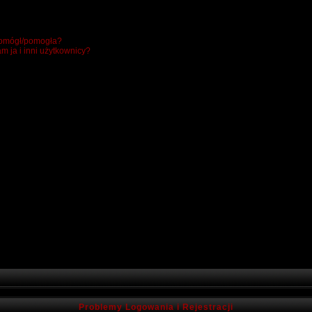
 pomógł/pomogła?
m ja i inni użytkownicy?
Problemy Logowania i Rejestracji