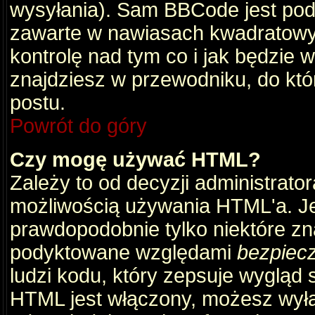
wysyłania). Sam BBCode jest pod
zawarte w nawiasach kwadratowych 
kontrolę nad tym co i jak będzie 
znajdziesz w przewodniku, do któ
postu.
Powrót do góry
Czy mogę używać HTML?
Zależy to od decyzji administrato
możliwością używania HTML'a. J
prawdopodobnie tylko niektóre zna
podyktowane względami
bezpiec
ludzi kodu, który zepsuje wygląd s
HTML jest włączony, możesz wyłą