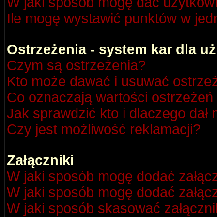
W jaki sposób mogę dać użytkow
Ile mogę wystawić punktów w je
Ostrzeżenia - system kar dla 
Czym są ostrzeżenia?
Kto może dawać i usuwać ostrze
Co oznaczają wartości ostrzeżeń 
Jak sprawdzić kto i dlaczego dał 
Czy jest możliwość reklamacji?
Załączniki
W jaki sposób mogę dodać załącz
W jaki sposób mogę dodać załącz
W jaki sposób skasować załączni