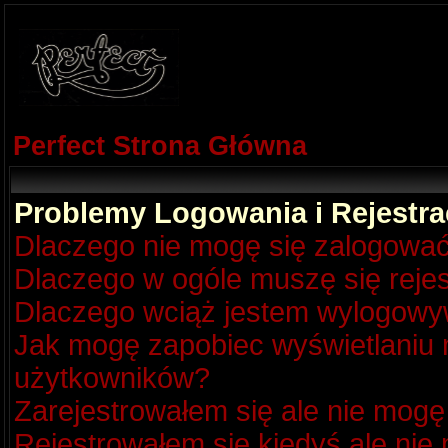
Perfect Strona Główna
Problemy Logowania i Rejestra
Dlaczego nie mogę się zalogowa
Dlaczego w ogóle muszę się reje
Dlaczego wciąż jestem wylogow
Jak mogę zapobiec wyświetlaniu m
użytkowników?
Zarejestrowałem się ale nie mogę
Rejestrowałem się kiedyś ale nie