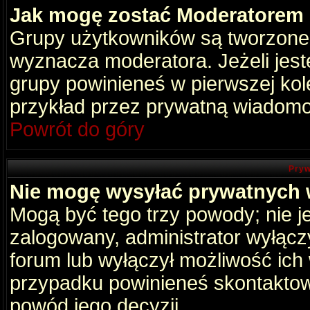
Jak mogę zostać Moderatorem
Grupy użytkowników są tworzone p
wyznacza moderatora. Jeżeli jes
grupy powinieneś w pierwszej kol
przykład przez prywatną wiadomo
Powrót do góry
Pryw
Nie mogę wysyłać prywatnych
Mogą być tego trzy powody; nie je
zalogowany, administrator wyłącz
forum lub wyłączył możliwość ich 
przypadku powinieneś skontaktowa
powód jego decyzji.