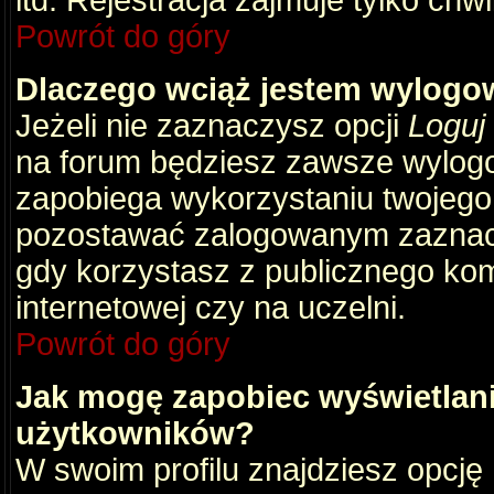
itd. Rejestracja zajmuje tylko chw
Powrót do góry
Dlaczego wciąż jestem wylog
Jeżeli nie zaznaczysz opcji
Loguj
na forum będziesz zawsze wylog
zapobiega wykorzystaniu twojego
pozostawać zalogowanym zaznacz 
gdy korzystasz z publicznego komp
internetowej czy na uczelni.
Powrót do góry
Jak mogę zapobiec wyświetlani
użytkowników?
W swoim profilu znajdziesz opcję