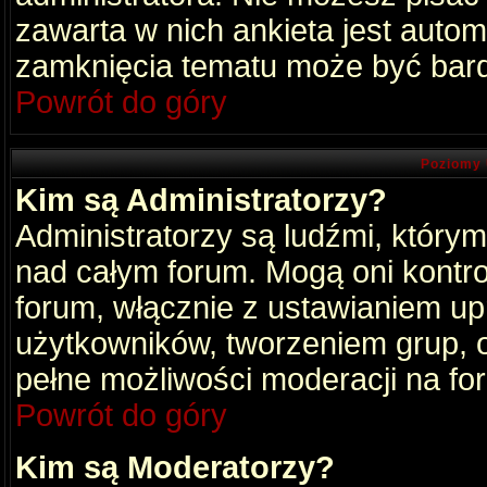
zawarta w nich ankieta jest aut
zamknięcia tematu może być bard
Powrót do góry
Poziomy 
Kim są Administratorzy?
Administratorzy są ludźmi, który
nad całym forum. Mogą oni kontro
forum, włącznie z ustawianiem u
użytkowników, tworzeniem grup, 
pełne możliwości moderacji na fo
Powrót do góry
Kim są Moderatorzy?