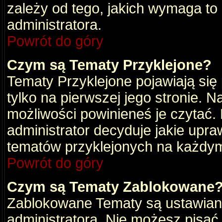
zależy od tego, jakich wymaga to
administratora.
Powrót do góry
Czym są Tematy Przyklejone?
Tematy Przyklejone pojawiają się 
tylko na pierwszej jego stronie. 
możliwości powinieneś je czytać.
administrator decyduje jakie upra
tematów przyklejonych na każdy
Powrót do góry
Czym są Tematy Zablokowane
Zablokowane Tematy są ustawian
administratora. Nie możesz pisać