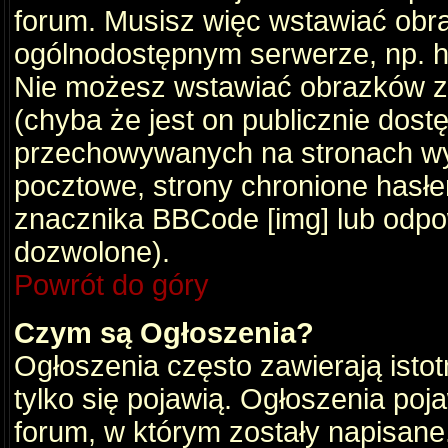
forum. Musisz więc wstawiać obraz
ogólnodostępnym serwerze, np. ht
Nie możesz wstawiać obrazków z
(chyba że jest on publicznie do
przechowywanych na stronach wym
pocztowe, strony chronione hasłe
znacznika BBCode [img] lub odpow
dozwolone).
Powrót do góry
Czym są Ogłoszenia?
Ogłoszenia często zawierają istot
tylko się pojawią. Ogłoszenia poj
forum, w którym zostały napisan