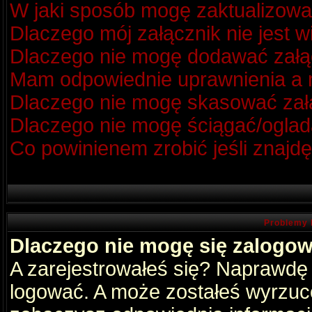
W jaki sposób mogę zaktualizow
Dlaczego mój załącznik nie jest 
Dlaczego nie mogę dodawać zał
Mam odpowiednie uprawnienia a m
Dlaczego nie mogę skasować za
Dlaczego nie mogę ściągać/oglad
Co powinienem zrobić jeśli znajdę
Problemy 
Dlaczego nie mogę się zalogo
A zarejestrowałeś się? Naprawdę
logować. A może zostałeś wyrzucon