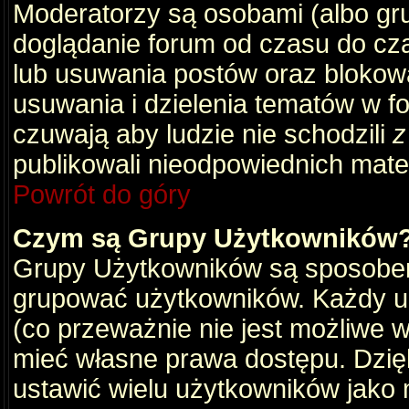
Moderatorzy są osobami (albo gru
doglądanie forum od czasu do cza
lub usuwania postów oraz blokow
usuwania i dzielenia tematów w f
czuwają aby ludzie nie schodzili
z
publikowali nieodpowiednich mate
Powrót do góry
Czym są Grupy Użytkowników
Grupy Użytkowników są sposobem
grupować użytkowników. Każdy u
(co przeważnie nie jest możliwe 
mieć własne prawa dostępu. Dzię
ustawić wielu użytkowników jako