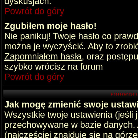
dyskusjach.
Powrót do góry
Zgubiłem moje hasło!
Nie panikuj! Twoje hasło co praw
można je wyczyścić. Aby to zrobić 
Zapomniałem hasła
, oraz postępu
szybko wrócisz na forum
Powrót do góry
Preferencje 
Jak mogę zmienić swoje ustaw
Wszystkie twoje ustawienia (jeśli
przechowywane w bazie danych. A
(najczęściej znajduje się na górz