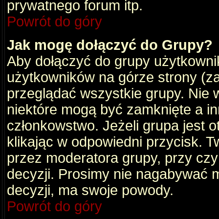
prywatnego forum itp.
Powrót do góry
Jak mogę dołączyć do Grupy?
Aby dołączyć do grupy użytkownik
użytkowników na górze strony (za
przeglądać wszystkie grupy. Nie 
niektóre mogą być zamknięte a i
członkowstwo. Jeżeli grupa jest 
klikając w odpowiedni przycisk.
przez moderatora grupy, przy cz
decyzji. Prosimy nie nagabywać 
decyzji, ma swoje powody.
Powrót do góry