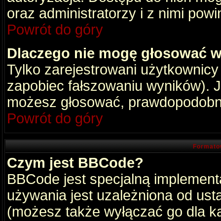
oraz administratorzy i z nimi pow
Powrót do góry
Dlaczego nie mogę głosować w
Tylko zarejestrowani użytkownic
zapobiec fałszowaniu wyników). Je
możesz głosować, prawdopodobni
Powrót do góry
Formato
Czym jest BBCode?
BBCode jest specjalną implement
używania jest uzależniona od ust
(możesz także wyłączać go dla k