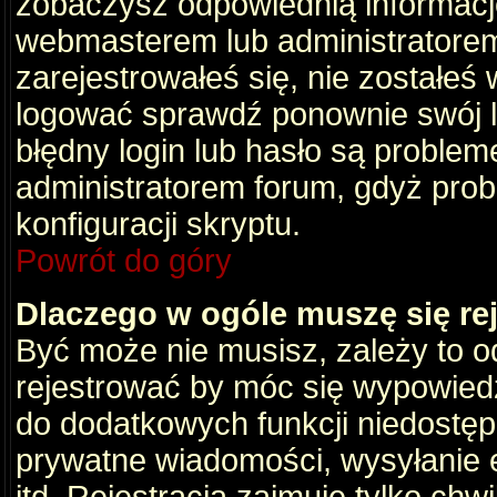
zobaczysz odpowiednią informacj
webmasterem lub administratorem
zarejestrowałeś się, nie zostałeś
logować sprawdź ponownie swój lo
błędny login lub hasło są problemem
administratorem forum, gdyż prob
konfiguracji skryptu.
Powrót do góry
Dlaczego w ogóle muszę się re
Być może nie musisz, zależy to o
rejestrować by móc się wypowiedz
do dodatkowych funkcji niedostępn
prywatne wiadomości, wysyłanie 