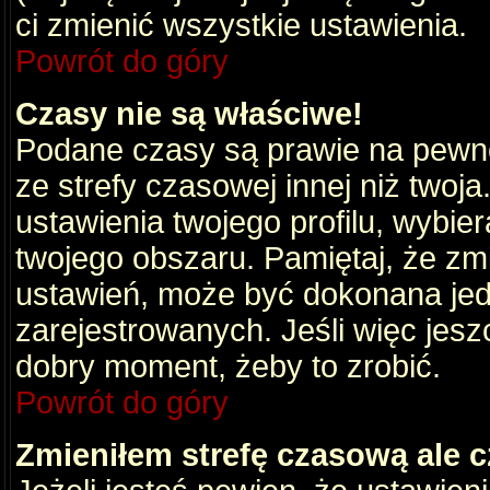
ci zmienić wszystkie ustawienia.
Powrót do góry
Czasy nie są właściwe!
Podane czasy są prawie na pewno
ze strefy czasowej innej niż twoja.
ustawienia twojego profilu, wybie
twojego obszaru. Pamiętaj, że zm
ustawień, może być dokonana je
zarejestrowanych. Jeśli więc jeszc
dobry moment, żeby to zrobić.
Powrót do góry
Zmieniłem strefę czasową ale c