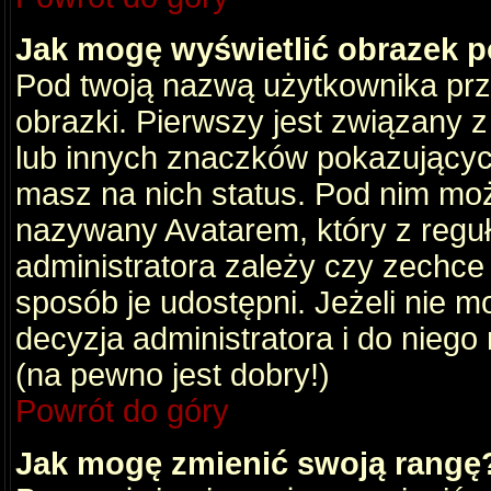
Jak mogę wyświetlić obrazek 
Pod twoją nazwą użytkownika pr
obrazki. Pierwszy jest związany 
lub innych znaczków pokazujących
masz na nich status. Pod nim mo
nazywany Avatarem, który z reguły
administratora zależy czy zechce 
sposób je udostępni. Jeżeli nie mo
decyzja administratora i do nieg
(na pewno jest dobry!)
Powrót do góry
Jak mogę zmienić swoją rangę