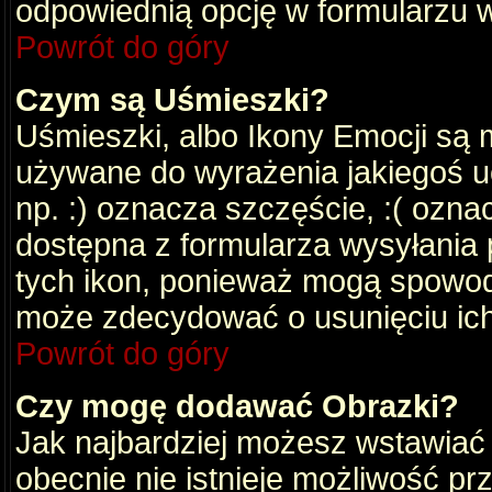
odpowiednią opcję w formularzu w
Powrót do góry
Czym są Uśmieszki?
Uśmieszki, albo Ikony Emocji są 
używane do wyrażenia jakiegoś uc
np. :) oznacza szczęście, :( oznac
dostępna z formularza wysyłania 
tych ikon, ponieważ mogą spowod
może zdecydować o usunięciu ich
Powrót do góry
Czy mogę dodawać Obrazki?
Jak najbardziej możesz wstawiać
obecnie nie istnieje możliwość p