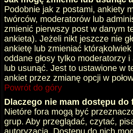
Podobnie jak z postami, ankiety 
twórców, moderatorów lub adminis
zmienić pierwszy post w danym t
ankieta). Jeżeli nikt jeszcze nie
ankietę lub zmieniać którąkolwiek z
oddane głosy tylko moderatorzy i
lub usunąć. Jest to ustawione w 
ankiet przez zmianę opcji w poło
Powrót do góry
Dlaczego nie mam dostępu do
Nietóre fora mogą być przeznacz
grup. Aby przeglądać, czytać, pis
autoryzacja. Dostępu do nich mog