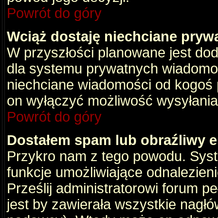
Powrót do góry
Wciąż dostaję niechciane pryw
W przyszłości planowane jest dod
dla systemu prywatnych wiadomośc
niechciane wiadomości od kogoś p
on wyłączyć możliwość wysyłania
Powrót do góry
Dostałem spam lub obraźliwy e
Przykro nam z tego powodu. Syste
funkcje umożliwiające odnalezienie
Prześlij administratorowi forum pe
jest by zawierała wszystkie nagłó