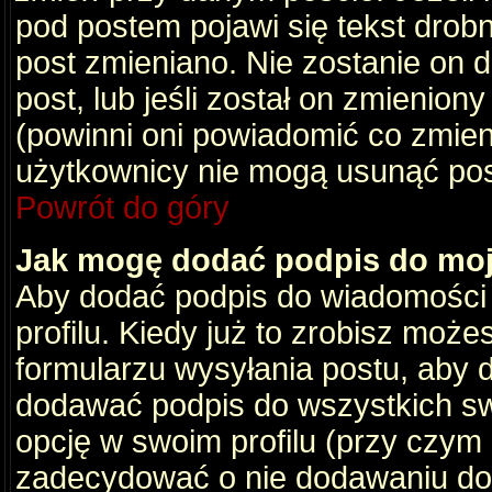
pod postem pojawi się tekst drobny
post zmieniano. Nie zostanie on d
post, lub jeśli został on zmienio
(powinni oni powiadomić co zmienil
użytkownicy nie mogą usunąć post
Powrót do góry
Jak mogę dodać podpis do mo
Aby dodać podpis do wiadomości
profilu. Kiedy już to zrobisz moż
formularzu wysyłania postu, aby
dodawać podpis do wszystkich s
opcję w swoim profilu (przy czy
zadecydować o nie dodawaniu do 