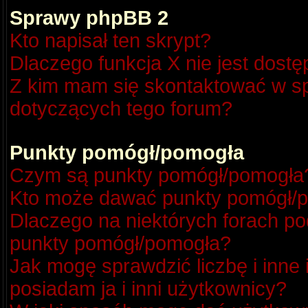
Sprawy phpBB 2
Kto napisał ten skrypt?
Dlaczego funkcja X nie jest dost
Z kim mam się skontaktować w s
dotyczących tego forum?
Punkty pomógł/pomogła
Czym są punkty pomógł/pomogła
Kto może dawać punkty pomógł/
Dlaczego na niektórych forach p
punkty pomógł/pomogła?
Jak mogę sprawdzić liczbę i inne
posiadam ja i inni użytkownicy?