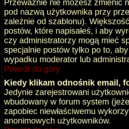
Przeważnie nie możesz zmienić na
pod nazwą użytkownika przy przeg
zależnie od szablonu). Większość
postów, które napisałeś, i aby wy
czy administratorzy mogą mieć sp
specjalnie postów tylko po to, a
wypadku moderator lub administrat
Powrót do góry
Kiedy klikam odnośnik email,
Jedynie zarejestrowani użytkown
wbudowany w forum system (jeżeli
zapobiec niewłaściwemu wykorzy
anonimowych użytkowników.