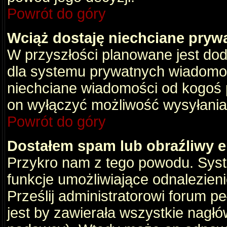
Powrót do góry
Wciąż dostaję niechciane pryw
W przyszłości planowane jest dod
dla systemu prywatnych wiadomośc
niechciane wiadomości od kogoś p
on wyłączyć możliwość wysyłania
Powrót do góry
Dostałem spam lub obraźliwy e
Przykro nam z tego powodu. Syste
funkcje umożliwiające odnalezienie
Prześlij administratorowi forum pe
jest by zawierała wszystkie nagłó