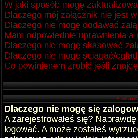
W jaki sposób mogę zaktualizow
Dlaczego mój załącznik nie jest 
Dlaczego nie mogę dodawać zał
Mam odpowiednie uprawnienia a m
Dlaczego nie mogę skasować za
Dlaczego nie mogę ściągać/oglad
Co powinienem zrobić jeśli znajdę
Problemy 
Dlaczego nie mogę się zalogo
A zarejestrowałeś się? Naprawdę
logować. A może zostałeś wyrzucon