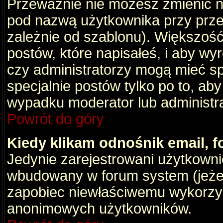
Przeważnie nie możesz zmienić na
pod nazwą użytkownika przy przeg
zależnie od szablonu). Większość
postów, które napisałeś, i aby wy
czy administratorzy mogą mieć sp
specjalnie postów tylko po to, a
wypadku moderator lub administrat
Powrót do góry
Kiedy klikam odnośnik email,
Jedynie zarejestrowani użytkown
wbudowany w forum system (jeżeli
zapobiec niewłaściwemu wykorzy
anonimowych użytkowników.