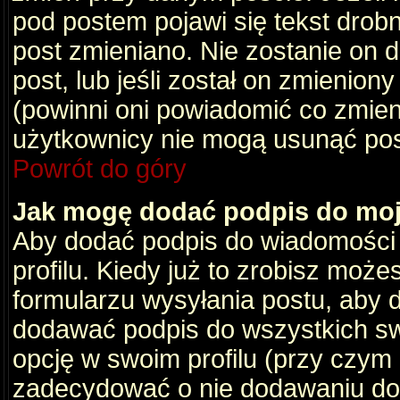
pod postem pojawi się tekst drobny
post zmieniano. Nie zostanie on d
post, lub jeśli został on zmienio
(powinni oni powiadomić co zmienil
użytkownicy nie mogą usunąć post
Powrót do góry
Jak mogę dodać podpis do mo
Aby dodać podpis do wiadomości
profilu. Kiedy już to zrobisz moż
formularzu wysyłania postu, aby
dodawać podpis do wszystkich s
opcję w swoim profilu (przy czy
zadecydować o nie dodawaniu do 