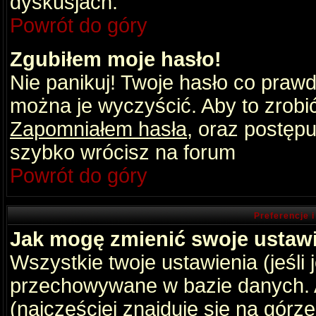
dyskusjach.
Powrót do góry
Zgubiłem moje hasło!
Nie panikuj! Twoje hasło co praw
można je wyczyścić. Aby to zrobić 
Zapomniałem hasła
, oraz postępu
szybko wrócisz na forum
Powrót do góry
Preferencje 
Jak mogę zmienić swoje ustaw
Wszystkie twoje ustawienia (jeśli
przechowywane w bazie danych. A
(najczęściej znajduje się na górz