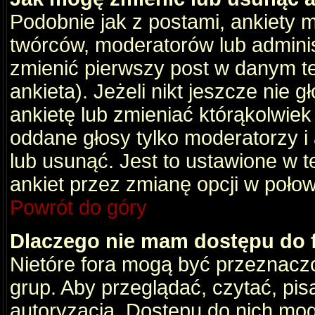
Podobnie jak z postami, ankiety 
twórców, moderatorów lub adminis
zmienić pierwszy post w danym t
ankieta). Jeżeli nikt jeszcze nie
ankietę lub zmieniać którąkolwiek z
oddane głosy tylko moderatorzy i
lub usunąć. Jest to ustawione w 
ankiet przez zmianę opcji w poło
Powrót do góry
Dlaczego nie mam dostępu do
Nietóre fora mogą być przeznacz
grup. Aby przeglądać, czytać, pis
autoryzacja. Dostępu do nich mog