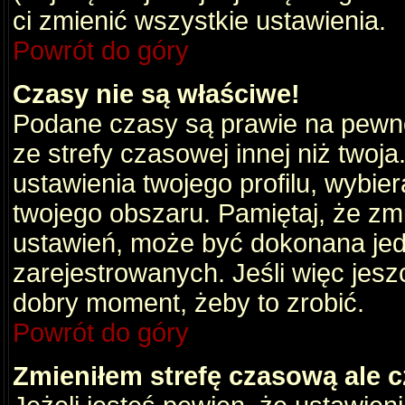
ci zmienić wszystkie ustawienia.
Powrót do góry
Czasy nie są właściwe!
Podane czasy są prawie na pewno
ze strefy czasowej innej niż twoja.
ustawienia twojego profilu, wybie
twojego obszaru. Pamiętaj, że zm
ustawień, może być dokonana je
zarejestrowanych. Jeśli więc jeszc
dobry moment, żeby to zrobić.
Powrót do góry
Zmieniłem strefę czasową ale c