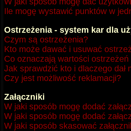
W jaki sposób mogę dać użytkow
Ile mogę wystawić punktów w je
Ostrzeżenia - system kar dla 
Czym są ostrzeżenia?
Kto może dawać i usuwać ostrze
Co oznaczają wartości ostrzeżeń 
Jak sprawdzić kto i dlaczego dał 
Czy jest możliwość reklamacji?
Załączniki
W jaki sposób mogę dodać załącz
W jaki sposób mogę dodać załącz
W jaki sposób skasować załączni