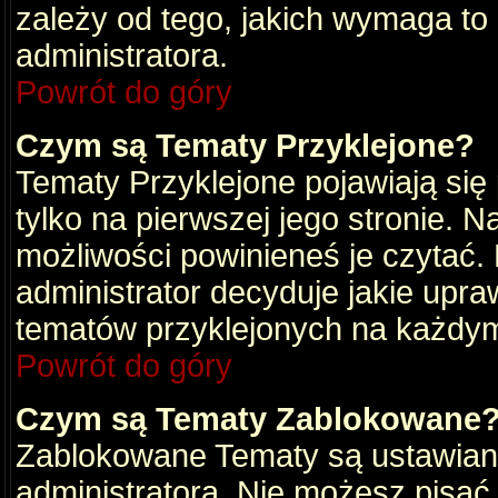
zależy od tego, jakich wymaga to
administratora.
Powrót do góry
Czym są Tematy Przyklejone?
Tematy Przyklejone pojawiają się 
tylko na pierwszej jego stronie. 
możliwości powinieneś je czytać.
administrator decyduje jakie upra
tematów przyklejonych na każdy
Powrót do góry
Czym są Tematy Zablokowane
Zablokowane Tematy są ustawian
administratora. Nie możesz pisać