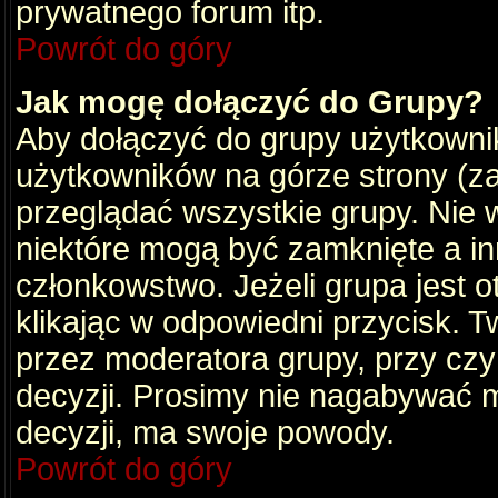
prywatnego forum itp.
Powrót do góry
Jak mogę dołączyć do Grupy?
Aby dołączyć do grupy użytkownik
użytkowników na górze strony (za
przeglądać wszystkie grupy. Nie 
niektóre mogą być zamknięte a i
członkowstwo. Jeżeli grupa jest 
klikając w odpowiedni przycisk.
przez moderatora grupy, przy cz
decyzji. Prosimy nie nagabywać 
decyzji, ma swoje powody.
Powrót do góry