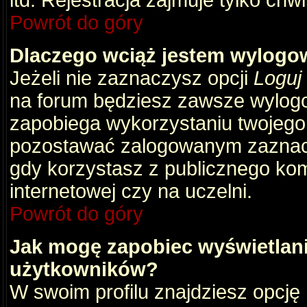
itd. Rejestracja zajmuje tylko chw
Powrót do góry
Dlaczego wciąż jestem wylog
Jeżeli nie zaznaczysz opcji
Loguj
na forum będziesz zawsze wylog
zapobiega wykorzystaniu twojego
pozostawać zalogowanym zaznacz 
gdy korzystasz z publicznego komp
internetowej czy na uczelni.
Powrót do góry
Jak mogę zapobiec wyświetlani
użytkowników?
W swoim profilu znajdziesz opcję