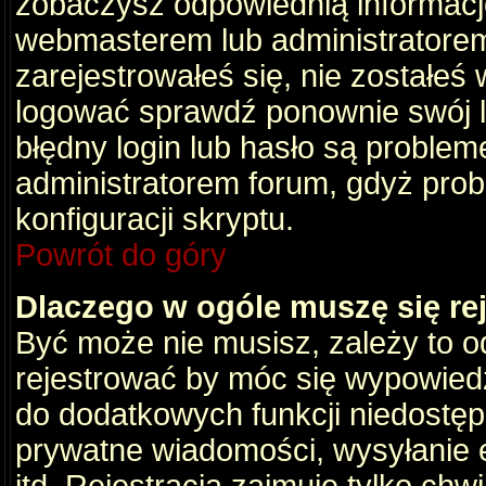
zobaczysz odpowiednią informacj
webmasterem lub administratorem
zarejestrowałeś się, nie zostałeś
logować sprawdź ponownie swój lo
błędny login lub hasło są problemem
administratorem forum, gdyż prob
konfiguracji skryptu.
Powrót do góry
Dlaczego w ogóle muszę się re
Być może nie musisz, zależy to o
rejestrować by móc się wypowiedz
do dodatkowych funkcji niedostępn
prywatne wiadomości, wysyłanie 