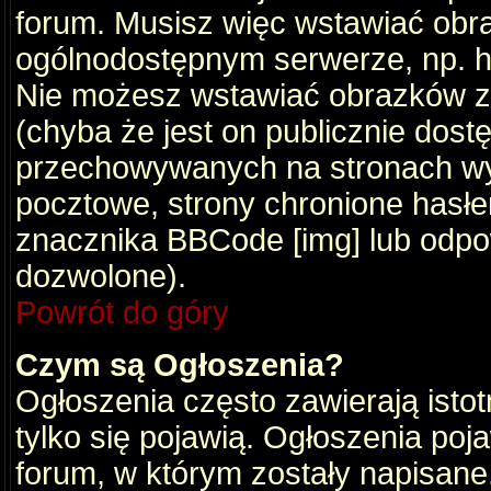
forum. Musisz więc wstawiać obraz
ogólnodostępnym serwerze, np. ht
Nie możesz wstawiać obrazków z
(chyba że jest on publicznie do
przechowywanych na stronach wym
pocztowe, strony chronione hasłe
znacznika BBCode [img] lub odpow
dozwolone).
Powrót do góry
Czym są Ogłoszenia?
Ogłoszenia często zawierają istot
tylko się pojawią. Ogłoszenia poj
forum, w którym zostały napisan