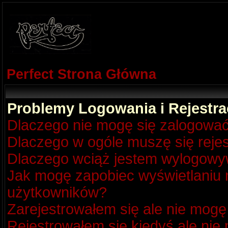
Perfect Strona Główna
Problemy Logowania i Rejestra
Dlaczego nie mogę się zalogowa
Dlaczego w ogóle muszę się reje
Dlaczego wciąż jestem wylogow
Jak mogę zapobiec wyświetlaniu m
użytkowników?
Zarejestrowałem się ale nie mogę
Rejestrowałem się kiedyś ale nie