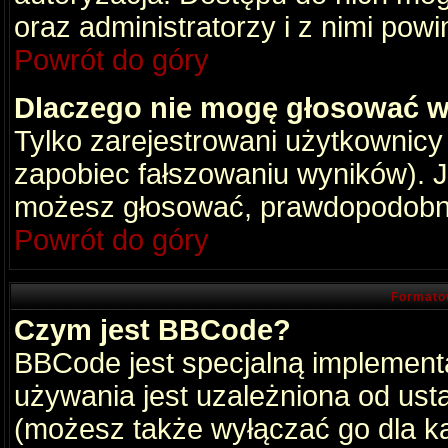
oraz administratorzy i z nimi pow
Powrót do góry
Dlaczego nie mogę głosować w
Tylko zarejestrowani użytkownic
zapobiec fałszowaniu wyników). Je
możesz głosować, prawdopodobni
Powrót do góry
Formato
Czym jest BBCode?
BBCode jest specjalną implement
używania jest uzależniona od ust
(możesz także wyłączać go dla k