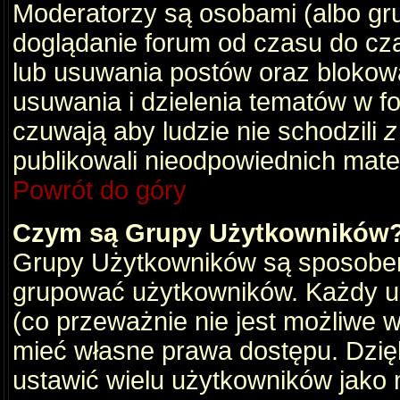
Moderatorzy są osobami (albo gru
doglądanie forum od czasu do cza
lub usuwania postów oraz blokow
usuwania i dzielenia tematów w f
czuwają aby ludzie nie schodzili
z
publikowali nieodpowiednich mate
Powrót do góry
Czym są Grupy Użytkowników
Grupy Użytkowników są sposobem
grupować użytkowników. Każdy u
(co przeważnie nie jest możliwe 
mieć własne prawa dostępu. Dzię
ustawić wielu użytkowników jako