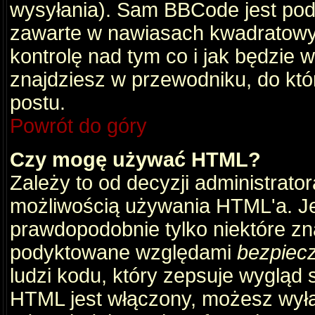
wysyłania). Sam BBCode jest pod
zawarte w nawiasach kwadratowych 
kontrolę nad tym co i jak będzie 
znajdziesz w przewodniku, do któ
postu.
Powrót do góry
Czy mogę używać HTML?
Zależy to od decyzji administrato
możliwością używania HTML'a. J
prawdopodobnie tylko niektóre zna
podyktowane względami
bezpiec
ludzi kodu, który zepsuje wygląd s
HTML jest włączony, możesz wyłą