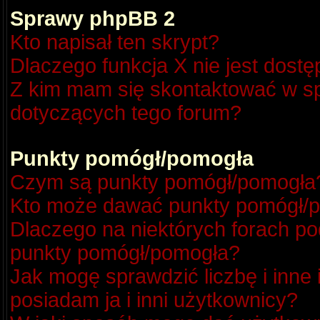
Sprawy phpBB 2
Kto napisał ten skrypt?
Dlaczego funkcja X nie jest dost
Z kim mam się skontaktować w s
dotyczących tego forum?
Punkty pomógł/pomogła
Czym są punkty pomógł/pomogła
Kto może dawać punkty pomógł/
Dlaczego na niektórych forach p
punkty pomógł/pomogła?
Jak mogę sprawdzić liczbę i inne
posiadam ja i inni użytkownicy?