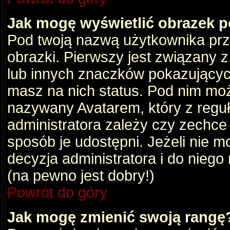
Jak mogę wyświetlić obrazek 
Pod twoją nazwą użytkownika pr
obrazki. Pierwszy jest związany 
lub innych znaczków pokazujących
masz na nich status. Pod nim mo
nazywany Avatarem, który z reguły
administratora zależy czy zechce 
sposób je udostępni. Jeżeli nie mo
decyzja administratora i do nieg
(na pewno jest dobry!)
Powrót do góry
Jak mogę zmienić swoją rangę