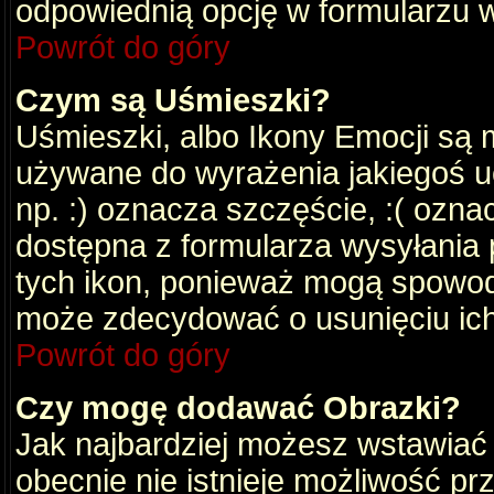
odpowiednią opcję w formularzu w
Powrót do góry
Czym są Uśmieszki?
Uśmieszki, albo Ikony Emocji są 
używane do wyrażenia jakiegoś uc
np. :) oznacza szczęście, :( oznac
dostępna z formularza wysyłania 
tych ikon, ponieważ mogą spowod
może zdecydować o usunięciu ich
Powrót do góry
Czy mogę dodawać Obrazki?
Jak najbardziej możesz wstawiać
obecnie nie istnieje możliwość p