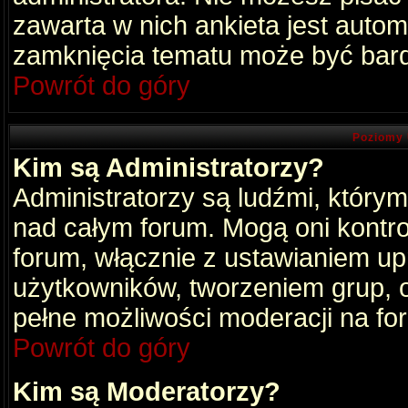
zawarta w nich ankieta jest aut
zamknięcia tematu może być bard
Powrót do góry
Poziomy 
Kim są Administratorzy?
Administratorzy są ludźmi, który
nad całym forum. Mogą oni kontro
forum, włącznie z ustawianiem u
użytkowników, tworzeniem grup, 
pełne możliwości moderacji na fo
Powrót do góry
Kim są Moderatorzy?