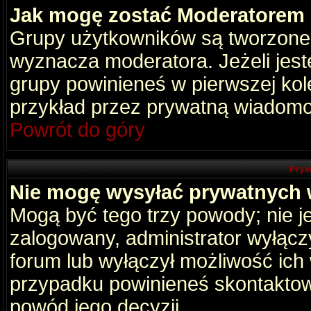
Jak mogę zostać Moderatorem
Grupy użytkowników są tworzone p
wyznacza moderatora. Jeżeli jes
grupy powinieneś w pierwszej kol
przykład przez prywatną wiadomo
Powrót do góry
Pryw
Nie mogę wysyłać prywatnych
Mogą być tego trzy powody; nie je
zalogowany, administrator wyłącz
forum lub wyłączył możliwość ich 
przypadku powinieneś skontaktowa
powód jego decyzji.