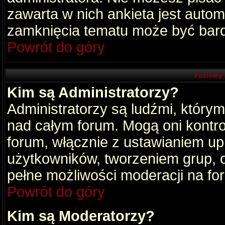
zawarta w nich ankieta jest aut
zamknięcia tematu może być bard
Powrót do góry
Poziomy 
Kim są Administratorzy?
Administratorzy są ludźmi, który
nad całym forum. Mogą oni kontro
forum, włącznie z ustawianiem u
użytkowników, tworzeniem grup, 
pełne możliwości moderacji na fo
Powrót do góry
Kim są Moderatorzy?