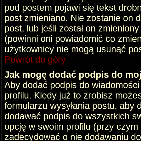
pod postem pojawi się tekst drobny
post zmieniano. Nie zostanie on d
post, lub jeśli został on zmienio
(powinni oni powiadomić co zmienil
użytkownicy nie mogą usunąć post
Powrót do góry
Jak mogę dodać podpis do mo
Aby dodać podpis do wiadomości
profilu. Kiedy już to zrobisz moż
formularzu wysyłania postu, aby
dodawać podpis do wszystkich s
opcję w swoim profilu (przy czy
zadecydować o nie dodawaniu do 