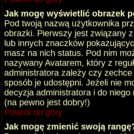
Jak mogę wyświetlić obrazek 
Pod twoją nazwą użytkownika pr
obrazki. Pierwszy jest związany 
lub innych znaczków pokazujących
masz na nich status. Pod nim mo
nazywany Avatarem, który z reguły
administratora zależy czy zechce 
sposób je udostępni. Jeżeli nie mo
decyzja administratora i do nieg
(na pewno jest dobry!)
Powrót do góry
Jak mogę zmienić swoją rangę