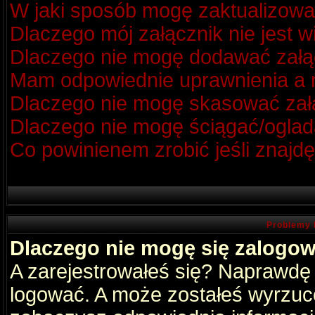
W jaki sposób mogę zaktualizow
Dlaczego mój załącznik nie jest 
Dlaczego nie mogę dodawać zał
Mam odpowiednie uprawnienia a m
Dlaczego nie mogę skasować za
Dlaczego nie mogę ściągać/oglad
Co powinienem zrobić jeśli znajdę
Problemy 
Dlaczego nie mogę się zalogo
A zarejestrowałeś się? Naprawdę
logować. A może zostałeś wyrzucon