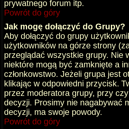
prywatnego forum itp.
Powrót do góry
Jak mogę dołączyć do Grupy?
Aby dołączyć do grupy użytkownik
użytkowników na górze strony (za
przeglądać wszystkie grupy. Nie 
niektóre mogą być zamknięte a i
członkowstwo. Jeżeli grupa jest 
klikając w odpowiedni przycisk.
przez moderatora grupy, przy cz
decyzji. Prosimy nie nagabywać 
decyzji, ma swoje powody.
Powrót do góry