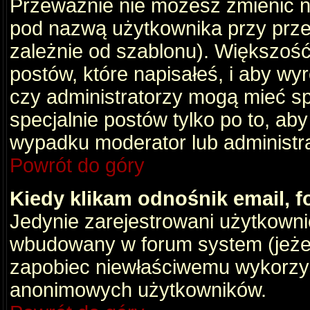
Przeważnie nie możesz zmienić na
pod nazwą użytkownika przy przeg
zależnie od szablonu). Większość
postów, które napisałeś, i aby wy
czy administratorzy mogą mieć sp
specjalnie postów tylko po to, a
wypadku moderator lub administrat
Powrót do góry
Kiedy klikam odnośnik email,
Jedynie zarejestrowani użytkown
wbudowany w forum system (jeżeli
zapobiec niewłaściwemu wykorzy
anonimowych użytkowników.