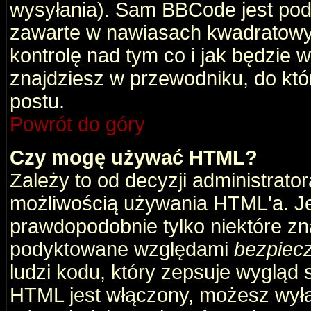
wysyłania). Sam BBCode jest pod
zawarte w nawiasach kwadratowych 
kontrolę nad tym co i jak będzie 
znajdziesz w przewodniku, do któ
postu.
Powrót do góry
Czy mogę używać HTML?
Zależy to od decyzji administrato
możliwością używania HTML'a. J
prawdopodobnie tylko niektóre zna
podyktowane względami
bezpiec
ludzi kodu, który zepsuje wygląd s
HTML jest włączony, możesz wyłą