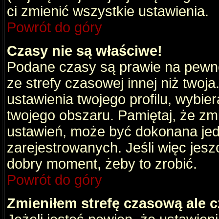
ci zmienić wszystkie ustawienia.
Powrót do góry
Czasy nie są właściwe!
Podane czasy są prawie na pewno
ze strefy czasowej innej niż twoja.
ustawienia twojego profilu, wybie
twojego obszaru. Pamiętaj, że zm
ustawień, może być dokonana je
zarejestrowanych. Jeśli więc jeszc
dobry moment, żeby to zrobić.
Powrót do góry
Zmieniłem strefę czasową ale c