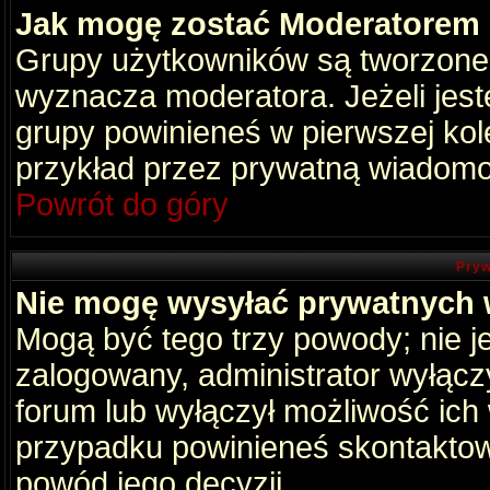
Jak mogę zostać Moderatorem
Grupy użytkowników są tworzone p
wyznacza moderatora. Jeżeli jes
grupy powinieneś w pierwszej kol
przykład przez prywatną wiadomo
Powrót do góry
Pryw
Nie mogę wysyłać prywatnych
Mogą być tego trzy powody; nie je
zalogowany, administrator wyłącz
forum lub wyłączył możliwość ich 
przypadku powinieneś skontaktowa
powód jego decyzji.