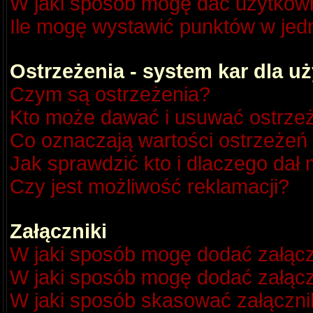
W jaki sposób mogę dać użytkow
Ile mogę wystawić punktów w je
Ostrzeżenia - system kar dla 
Czym są ostrzeżenia?
Kto może dawać i usuwać ostrze
Co oznaczają wartości ostrzeżeń 
Jak sprawdzić kto i dlaczego dał 
Czy jest możliwość reklamacji?
Załączniki
W jaki sposób mogę dodać załącz
W jaki sposób mogę dodać załącz
W jaki sposób skasować załączni