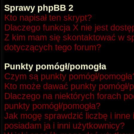
Sprawy phpBB 2
Kto napisał ten skrypt?
Dlaczego funkcja X nie jest dost
Z kim mam się skontaktować w s
dotyczących tego forum?
Punkty pomógł/pomogła
Czym są punkty pomógł/pomogła
Kto może dawać punkty pomógł/
Dlaczego na niektórych forach p
punkty pomógł/pomogła?
Jak mogę sprawdzić liczbę i inne
posiadam ja i inni użytkownicy?