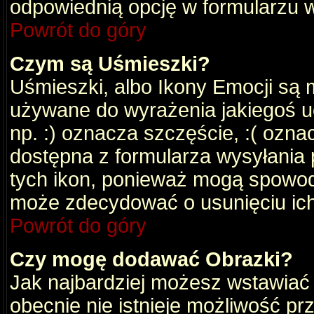
odpowiednią opcję w formularzu w
Powrót do góry
Czym są Uśmieszki?
Uśmieszki, albo Ikony Emocji są 
używane do wyrażenia jakiegoś uc
np. :) oznacza szczęście, :( oznac
dostępna z formularza wysyłania 
tych ikon, ponieważ mogą spowod
może zdecydować o usunięciu ich
Powrót do góry
Czy mogę dodawać Obrazki?
Jak najbardziej możesz wstawiać
obecnie nie istnieje możliwość p