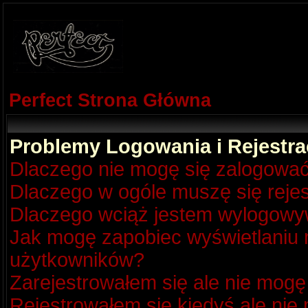
Perfect Strona Główna
Problemy Logowania i Rejestra
Dlaczego nie mogę się zalogowa
Dlaczego w ogóle muszę się reje
Dlaczego wciąż jestem wylogow
Jak mogę zapobiec wyświetlaniu m
użytkowników?
Zarejestrowałem się ale nie mogę
Rejestrowałem się kiedyś ale nie