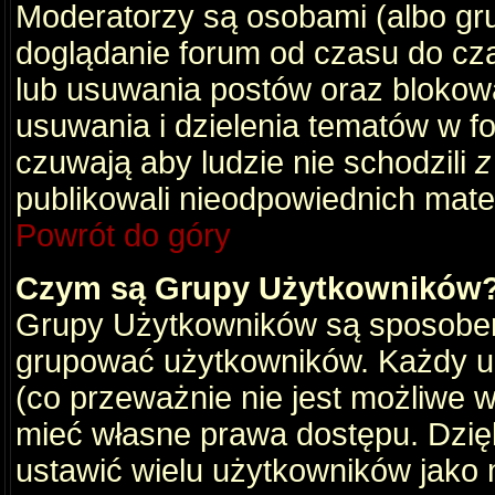
Moderatorzy są osobami (albo gru
doglądanie forum od czasu do cza
lub usuwania postów oraz blokow
usuwania i dzielenia tematów w f
czuwają aby ludzie nie schodzili
z
publikowali nieodpowiednich mate
Powrót do góry
Czym są Grupy Użytkowników
Grupy Użytkowników są sposobem
grupować użytkowników. Każdy u
(co przeważnie nie jest możliwe 
mieć własne prawa dostępu. Dzię
ustawić wielu użytkowników jako