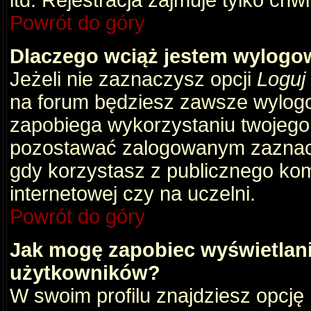
itd. Rejestracja zajmuje tylko chw
Powrót do góry
Dlaczego wciąż jestem wylog
Jeżeli nie zaznaczysz opcji
Loguj
na forum będziesz zawsze wylog
zapobiega wykorzystaniu twojego
pozostawać zalogowanym zaznacz 
gdy korzystasz z publicznego komp
internetowej czy na uczelni.
Powrót do góry
Jak mogę zapobiec wyświetlani
użytkowników?
W swoim profilu znajdziesz opcję