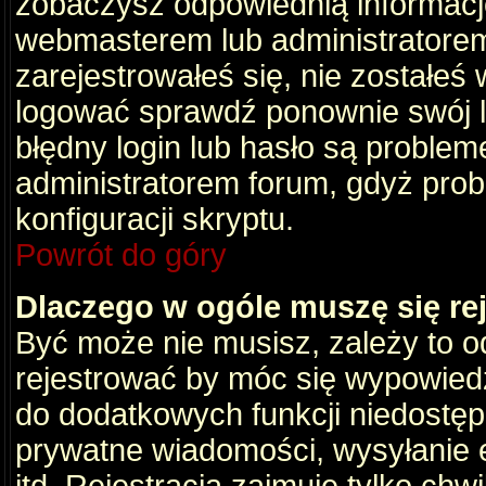
zobaczysz odpowiednią informacj
webmasterem lub administratorem
zarejestrowałeś się, nie zostałeś
logować sprawdź ponownie swój lo
błędny login lub hasło są problemem
administratorem forum, gdyż prob
konfiguracji skryptu.
Powrót do góry
Dlaczego w ogóle muszę się re
Być może nie musisz, zależy to o
rejestrować by móc się wypowiedz
do dodatkowych funkcji niedostępn
prywatne wiadomości, wysyłanie 