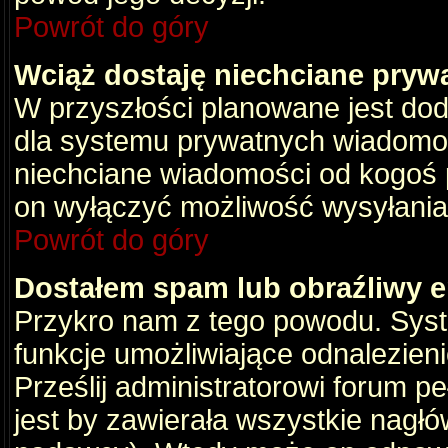
Powrót do góry
Wciąż dostaję niechciane pryw
W przyszłości planowane jest dod
dla systemu prywatnych wiadomośc
niechciane wiadomości od kogoś p
on wyłączyć możliwość wysyłania
Powrót do góry
Dostałem spam lub obraźliwy e
Przykro nam z tego powodu. Syste
funkcje umożliwiające odnalezienie
Prześlij administratorowi forum pe
jest by zawierała wszystkie nagłó