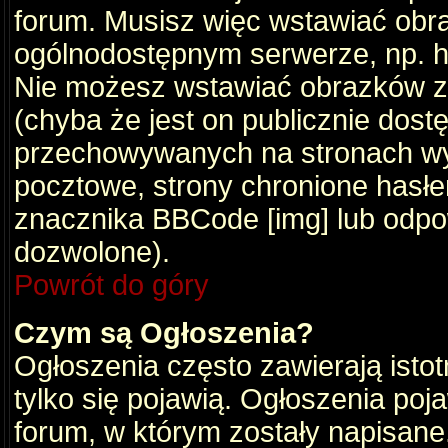
forum. Musisz więc wstawiać obraz
ogólnodostępnym serwerze, np. ht
Nie możesz wstawiać obrazków z
(chyba że jest on publicznie do
przechowywanych na stronach wym
pocztowe, strony chronione hasłe
znacznika BBCode [img] lub odpow
dozwolone).
Powrót do góry
Czym są Ogłoszenia?
Ogłoszenia często zawierają istot
tylko się pojawią. Ogłoszenia poj
forum, w którym zostały napisan