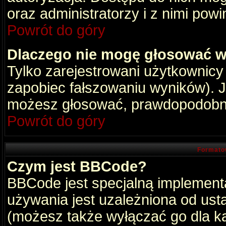
oraz administratorzy i z nimi pow
Powrót do góry
Dlaczego nie mogę głosować w
Tylko zarejestrowani użytkownic
zapobiec fałszowaniu wyników). Je
możesz głosować, prawdopodobni
Powrót do góry
Formato
Czym jest BBCode?
BBCode jest specjalną implement
używania jest uzależniona od ust
(możesz także wyłączać go dla k