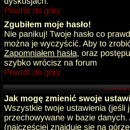
dyskusjach.
Powrót do góry
Zgubiłem moje hasło!
Nie panikuj! Twoje hasło co praw
można je wyczyścić. Aby to zrobić 
Zapomniałem hasła
, oraz postępu
szybko wrócisz na forum
Powrót do góry
Preferencje 
Jak mogę zmienić swoje ustaw
Wszystkie twoje ustawienia (jeśli
przechowywane w bazie danych. A
(najczęściej znajduje się na górz