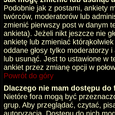
Podobnie jak z postami, ankiety 
twórców, moderatorów lub adminis
zmienić pierwszy post w danym t
ankieta). Jeżeli nikt jeszcze nie
ankietę lub zmieniać którąkolwiek z
oddane głosy tylko moderatorzy i
lub usunąć. Jest to ustawione w 
ankiet przez zmianę opcji w poło
Powrót do góry
Dlaczego nie mam dostępu do
Nietóre fora mogą być przeznacz
grup. Aby przeglądać, czytać, pis
autoryzacja. Dostępu do nich mog