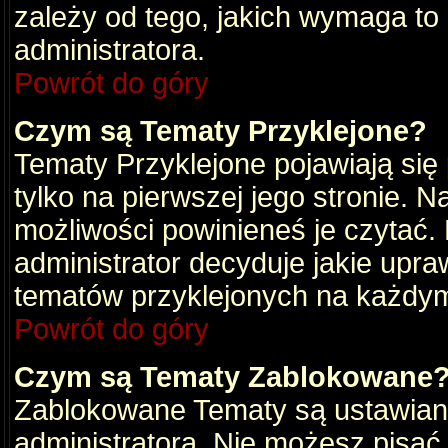
zależy od tego, jakich wymaga to
administratora.
Powrót do góry
Czym są Tematy Przyklejone?
Tematy Przyklejone pojawiają się 
tylko na pierwszej jego stronie. 
możliwości powinieneś je czytać.
administrator decyduje jakie upra
tematów przyklejonych na każdy
Powrót do góry
Czym są Tematy Zablokowane
Zablokowane Tematy są ustawian
administratora. Nie możesz pisać