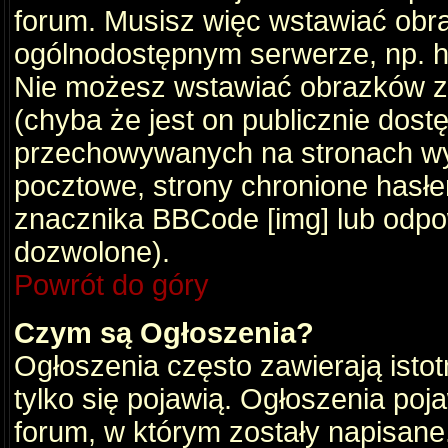
forum. Musisz więc wstawiać obraz
ogólnodostępnym serwerze, np. ht
Nie możesz wstawiać obrazków z
(chyba że jest on publicznie do
przechowywanych na stronach wym
pocztowe, strony chronione hasłe
znacznika BBCode [img] lub odpow
dozwolone).
Powrót do góry
Czym są Ogłoszenia?
Ogłoszenia często zawierają istot
tylko się pojawią. Ogłoszenia poj
forum, w którym zostały napisan