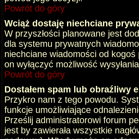
Powrót do góry
Wciąż dostaję niechciane pryw
W przyszłości planowane jest dod
dla systemu prywatnych wiadomośc
niechciane wiadomości od kogoś p
on wyłączyć możliwość wysyłania
Powrót do góry
Dostałem spam lub obraźliwy e
Przykro nam z tego powodu. Syste
funkcje umożliwiające odnalezienie
Prześlij administratorowi forum pe
jest by zawierała wszystkie nagłó