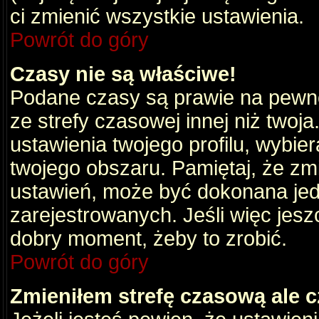
ci zmienić wszystkie ustawienia.
Powrót do góry
Czasy nie są właściwe!
Podane czasy są prawie na pewno
ze strefy czasowej innej niż twoja.
ustawienia twojego profilu, wybie
twojego obszaru. Pamiętaj, że zm
ustawień, może być dokonana je
zarejestrowanych. Jeśli więc jeszc
dobry moment, żeby to zrobić.
Powrót do góry
Zmieniłem strefę czasową ale c