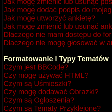
Jak mogę zmienić lub usunąć pos
Jak mogę dodać podpis do mojeg
Jak mogę utworzyć ankietę?
Jak mogę zmienić lub usunąć ank
Dlaczego nie mam dostępu do fo
Dlaczego nie mogę głosować w a
Formatowanie i Typy Tematów
Czym jest BBCode?
Czy mogę używać HTML?
Czym są Uśmieszki?
Czy mogę dodawać Obrazki?
Czym są Ogłoszenia?
Czym są Tematy Przyklejone?