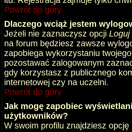
itd. Rejestracja zajmuje tylko chw
Powrót do góry
Dlaczego wciąż jestem wylog
Jeżeli nie zaznaczysz opcji
Loguj
na forum będziesz zawsze wylog
zapobiega wykorzystaniu twojego
pozostawać zalogowanym zaznacz 
gdy korzystasz z publicznego komp
internetowej czy na uczelni.
Powrót do góry
Jak mogę zapobiec wyświetlani
użytkowników?
W swoim profilu znajdziesz opcję