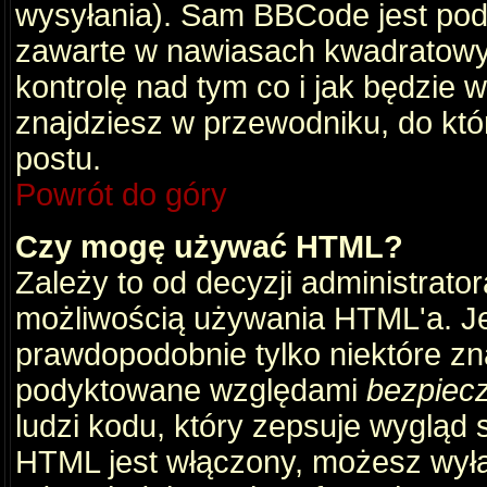
wysyłania). Sam BBCode jest pod
zawarte w nawiasach kwadratowych 
kontrolę nad tym co i jak będzie 
znajdziesz w przewodniku, do któ
postu.
Powrót do góry
Czy mogę używać HTML?
Zależy to od decyzji administrato
możliwością używania HTML'a. J
prawdopodobnie tylko niektóre zna
podyktowane względami
bezpiec
ludzi kodu, który zepsuje wygląd s
HTML jest włączony, możesz wyłą