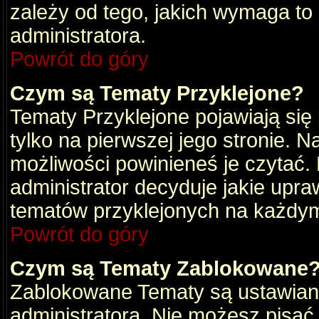
zależy od tego, jakich wymaga to
administratora.
Powrót do góry
Czym są Tematy Przyklejone?
Tematy Przyklejone pojawiają się 
tylko na pierwszej jego stronie. 
możliwości powinieneś je czytać.
administrator decyduje jakie upra
tematów przyklejonych na każdy
Powrót do góry
Czym są Tematy Zablokowane
Zablokowane Tematy są ustawian
administratora. Nie możesz pisać