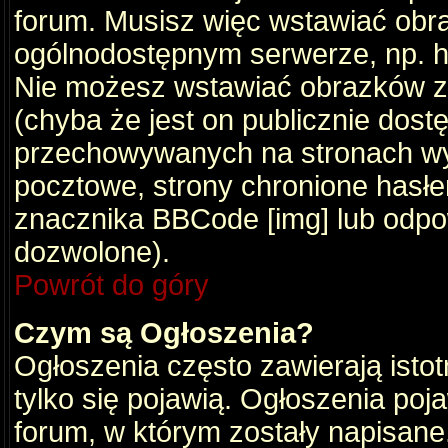
forum. Musisz więc wstawiać obraz
ogólnodostępnym serwerze, np. ht
Nie możesz wstawiać obrazków z
(chyba że jest on publicznie do
przechowywanych na stronach wym
pocztowe, strony chronione hasłe
znacznika BBCode [img] lub odpow
dozwolone).
Powrót do góry
Czym są Ogłoszenia?
Ogłoszenia często zawierają istot
tylko się pojawią. Ogłoszenia poj
forum, w którym zostały napisan