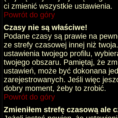
ci zmienić wszystkie ustawienia.
Powrót do góry
Czasy nie są właściwe!
Podane czasy są prawie na pewno
ze strefy czasowej innej niż twoja.
ustawienia twojego profilu, wybie
twojego obszaru. Pamiętaj, że zm
ustawień, może być dokonana je
zarejestrowanych. Jeśli więc jeszc
dobry moment, żeby to zrobić.
Powrót do góry
Zmieniłem strefę czasową ale c