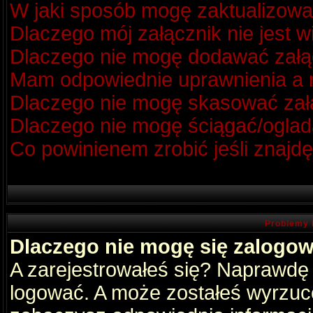
W jaki sposób mogę zaktualizow
Dlaczego mój załącznik nie jest 
Dlaczego nie mogę dodawać zał
Mam odpowiednie uprawnienia a m
Dlaczego nie mogę skasować za
Dlaczego nie mogę ściągać/oglad
Co powinienem zrobić jeśli znajdę
Problemy 
Dlaczego nie mogę się zalogo
A zarejestrowałeś się? Naprawdę
logować. A może zostałeś wyrzucon