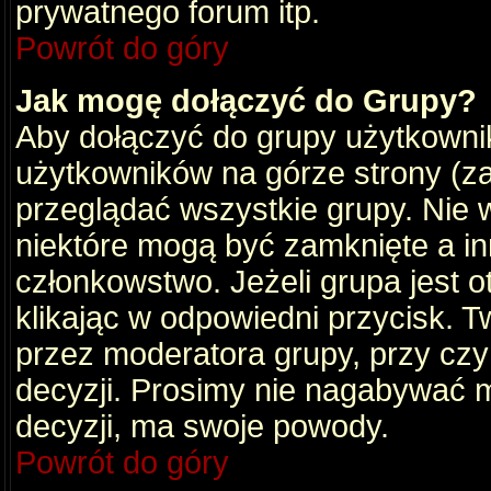
prywatnego forum itp.
Powrót do góry
Jak mogę dołączyć do Grupy?
Aby dołączyć do grupy użytkownik
użytkowników na górze strony (za
przeglądać wszystkie grupy. Nie 
niektóre mogą być zamknięte a i
członkowstwo. Jeżeli grupa jest 
klikając w odpowiedni przycisk.
przez moderatora grupy, przy cz
decyzji. Prosimy nie nagabywać 
decyzji, ma swoje powody.
Powrót do góry