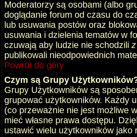
Moderatorzy są osobami (albo gru
doglądanie forum od czasu do cza
lub usuwania postów oraz blokow
usuwania i dzielenia tematów w f
czuwają aby ludzie nie schodzili
z
publikowali nieodpowiednich mate
Powrót do góry
Czym są Grupy Użytkowników
Grupy Użytkowników są sposobem
grupować użytkowników. Każdy u
(co przeważnie nie jest możliwe 
mieć własne prawa dostępu. Dzię
ustawić wielu użytkowników jako