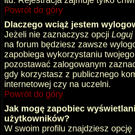
itd. Rejestracja zajmuje tylko chw
Powrót do góry
Dlaczego wciąż jestem wylog
Jeżeli nie zaznaczysz opcji
Loguj
na forum będziesz zawsze wylog
zapobiega wykorzystaniu twojego
pozostawać zalogowanym zaznacz 
gdy korzystasz z publicznego komp
internetowej czy na uczelni.
Powrót do góry
Jak mogę zapobiec wyświetlani
użytkowników?
W swoim profilu znajdziesz opcję