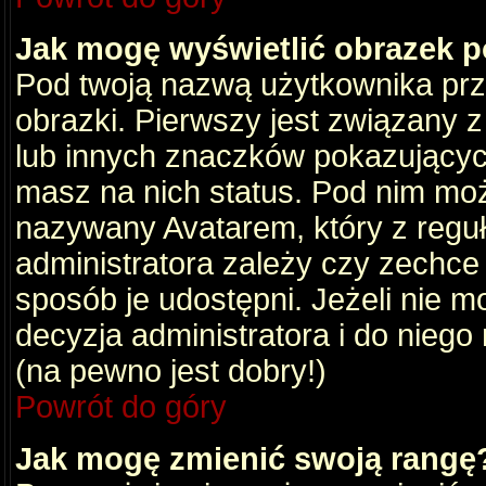
Jak mogę wyświetlić obrazek 
Pod twoją nazwą użytkownika pr
obrazki. Pierwszy jest związany 
lub innych znaczków pokazujących
masz na nich status. Pod nim mo
nazywany Avatarem, który z reguły
administratora zależy czy zechce 
sposób je udostępni. Jeżeli nie mo
decyzja administratora i do nieg
(na pewno jest dobry!)
Powrót do góry
Jak mogę zmienić swoją rangę