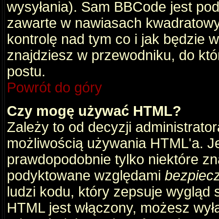
wysyłania). Sam BBCode jest pod
zawarte w nawiasach kwadratowych 
kontrolę nad tym co i jak będzie 
znajdziesz w przewodniku, do któ
postu.
Powrót do góry
Czy mogę używać HTML?
Zależy to od decyzji administrato
możliwością używania HTML'a. J
prawdopodobnie tylko niektóre zna
podyktowane względami
bezpiec
ludzi kodu, który zepsuje wygląd s
HTML jest włączony, możesz wyłą