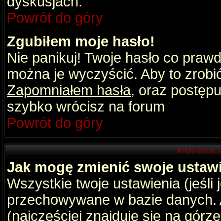
dyskusjach.
Powrót do góry
Zgubiłem moje hasło!
Nie panikuj! Twoje hasło co praw
można je wyczyścić. Aby to zrobić 
Zapomniałem hasła
, oraz postępu
szybko wrócisz na forum
Powrót do góry
Preferencje 
Jak mogę zmienić swoje ustaw
Wszystkie twoje ustawienia (jeśli
przechowywane w bazie danych. A
(najczęściej znajduje się na górz