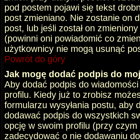
pod postem pojawi się tekst drobny
post zmieniano. Nie zostanie on d
post, lub jeśli został on zmienio
(powinni oni powiadomić co zmienil
użytkownicy nie mogą usunąć post
Powrót do góry
Jak mogę dodać podpis do mo
Aby dodać podpis do wiadomości
profilu. Kiedy już to zrobisz moż
formularzu wysyłania postu, aby
dodawać podpis do wszystkich s
opcję w swoim profilu (przy czy
zadecydować o nie dodawaniu do 