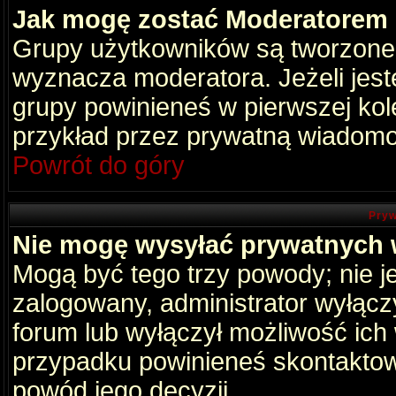
Jak mogę zostać Moderatorem
Grupy użytkowników są tworzone p
wyznacza moderatora. Jeżeli jes
grupy powinieneś w pierwszej kol
przykład przez prywatną wiadomo
Powrót do góry
Pryw
Nie mogę wysyłać prywatnych
Mogą być tego trzy powody; nie je
zalogowany, administrator wyłącz
forum lub wyłączył możliwość ich 
przypadku powinieneś skontaktowa
powód jego decyzji.