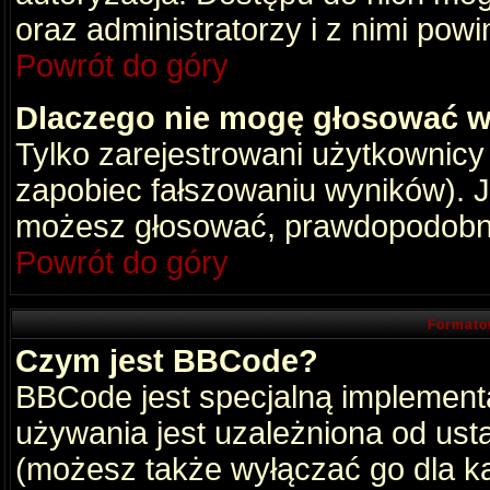
oraz administratorzy i z nimi pow
Powrót do góry
Dlaczego nie mogę głosować w
Tylko zarejestrowani użytkownic
zapobiec fałszowaniu wyników). Je
możesz głosować, prawdopodobni
Powrót do góry
Formato
Czym jest BBCode?
BBCode jest specjalną implement
używania jest uzależniona od ust
(możesz także wyłączać go dla k