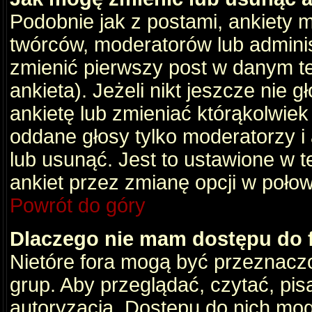
Podobnie jak z postami, ankiety 
twórców, moderatorów lub adminis
zmienić pierwszy post w danym t
ankieta). Jeżeli nikt jeszcze nie
ankietę lub zmieniać którąkolwiek z
oddane głosy tylko moderatorzy i
lub usunąć. Jest to ustawione w 
ankiet przez zmianę opcji w poło
Powrót do góry
Dlaczego nie mam dostępu do
Nietóre fora mogą być przeznacz
grup. Aby przeglądać, czytać, pis
autoryzacja. Dostępu do nich mog