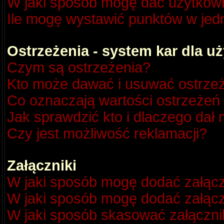
W jaki sposób mogę dać użytkow
Ile mogę wystawić punktów w je
Ostrzeżenia - system kar dla 
Czym są ostrzeżenia?
Kto może dawać i usuwać ostrze
Co oznaczają wartości ostrzeżeń 
Jak sprawdzić kto i dlaczego dał 
Czy jest możliwość reklamacji?
Załączniki
W jaki sposób mogę dodać załącz
W jaki sposób mogę dodać załącz
W jaki sposób skasować załączni