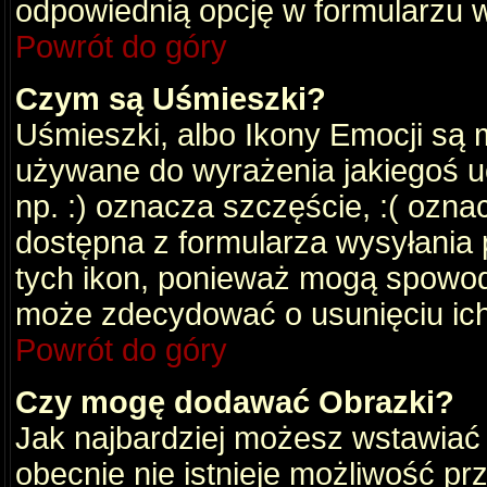
odpowiednią opcję w formularzu w
Powrót do góry
Czym są Uśmieszki?
Uśmieszki, albo Ikony Emocji są 
używane do wyrażenia jakiegoś uc
np. :) oznacza szczęście, :( oznac
dostępna z formularza wysyłania 
tych ikon, ponieważ mogą spowod
może zdecydować o usunięciu ich
Powrót do góry
Czy mogę dodawać Obrazki?
Jak najbardziej możesz wstawiać
obecnie nie istnieje możliwość p