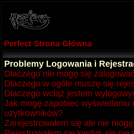
Perfect Strona Główna
Problemy Logowania i Rejestra
Dlaczego nie mogę się zalogowa
Dlaczego w ogóle muszę się reje
Dlaczego wciąż jestem wylogow
Jak mogę zapobiec wyświetlaniu m
użytkowników?
Zarejestrowałem się ale nie mogę
Rejestrowałem się kiedyś ale nie