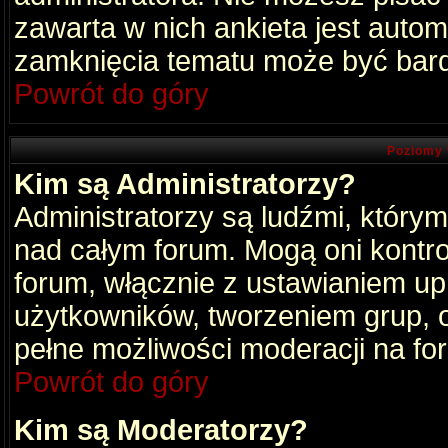
zawarta w nich ankieta jest aut
zamknięcia tematu może być bard
Powrót do góry
Poziomy 
Kim są Administratorzy?
Administratorzy są ludźmi, który
nad całym forum. Mogą oni kontro
forum, włącznie z ustawianiem u
użytkowników, tworzeniem grup, 
pełne możliwości moderacji na fo
Powrót do góry
Kim są Moderatorzy?