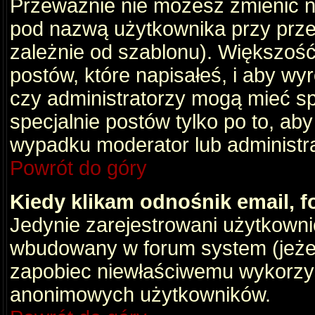
Przeważnie nie możesz zmienić na
pod nazwą użytkownika przy przeg
zależnie od szablonu). Większość
postów, które napisałeś, i aby wy
czy administratorzy mogą mieć sp
specjalnie postów tylko po to, a
wypadku moderator lub administrat
Powrót do góry
Kiedy klikam odnośnik email,
Jedynie zarejestrowani użytkown
wbudowany w forum system (jeżeli
zapobiec niewłaściwemu wykorzy
anonimowych użytkowników.