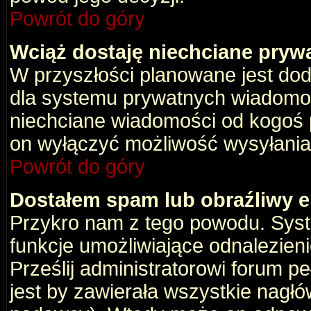
Powrót do góry
Wciąż dostaję niechciane pryw
W przyszłości planowane jest dod
dla systemu prywatnych wiadomośc
niechciane wiadomości od kogoś p
on wyłączyć możliwość wysyłania
Powrót do góry
Dostałem spam lub obraźliwy e
Przykro nam z tego powodu. Syste
funkcje umożliwiające odnalezienie
Prześlij administratorowi forum pe
jest by zawierała wszystkie nagłó