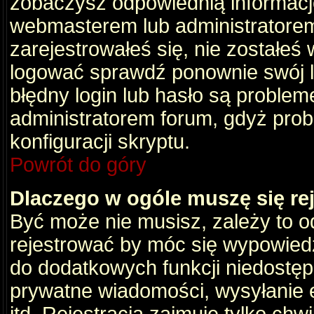
zobaczysz odpowiednią informacj
webmasterem lub administratorem
zarejestrowałeś się, nie zostałeś
logować sprawdź ponownie swój lo
błędny login lub hasło są problemem
administratorem forum, gdyż prob
konfiguracji skryptu.
Powrót do góry
Dlaczego w ogóle muszę się re
Być może nie musisz, zależy to o
rejestrować by móc się wypowiedz
do dodatkowych funkcji niedostępn
prywatne wiadomości, wysyłanie 