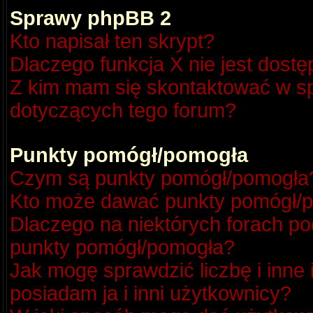
Sprawy phpBB 2
Kto napisał ten skrypt?
Dlaczego funkcja X nie jest dost
Z kim mam się skontaktować w s
dotyczących tego forum?
Punkty pomógł/pomogła
Czym są punkty pomógł/pomogła
Kto może dawać punkty pomógł/
Dlaczego na niektórych forach p
punkty pomógł/pomogła?
Jak mogę sprawdzić liczbę i inne
posiadam ja i inni użytkownicy?