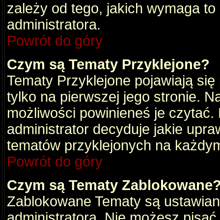
zależy od tego, jakich wymaga to
administratora.
Powrót do góry
Czym są Tematy Przyklejone?
Tematy Przyklejone pojawiają się 
tylko na pierwszej jego stronie. 
możliwości powinieneś je czytać.
administrator decyduje jakie upra
tematów przyklejonych na każdy
Powrót do góry
Czym są Tematy Zablokowane
Zablokowane Tematy są ustawian
administratora. Nie możesz pisać