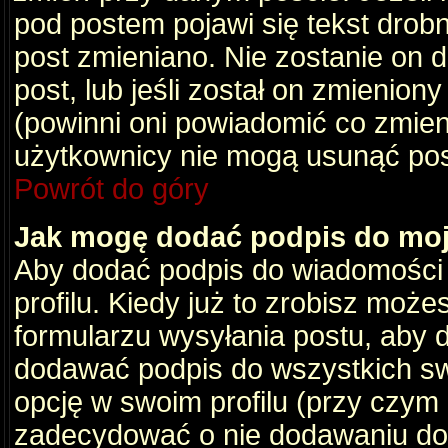
pod postem pojawi się tekst drobny
post zmieniano. Nie zostanie on d
post, lub jeśli został on zmienio
(powinni oni powiadomić co zmienil
użytkownicy nie mogą usunąć post
Powrót do góry
Jak mogę dodać podpis do mo
Aby dodać podpis do wiadomości
profilu. Kiedy już to zrobisz moż
formularzu wysyłania postu, aby
dodawać podpis do wszystkich s
opcję w swoim profilu (przy czy
zadecydować o nie dodawaniu do 