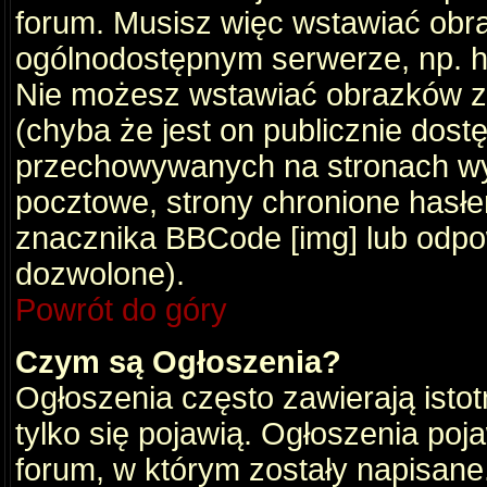
forum. Musisz więc wstawiać obraz
ogólnodostępnym serwerze, np. ht
Nie możesz wstawiać obrazków z
(chyba że jest on publicznie do
przechowywanych na stronach wym
pocztowe, strony chronione hasłe
znacznika BBCode [img] lub odpow
dozwolone).
Powrót do góry
Czym są Ogłoszenia?
Ogłoszenia często zawierają istot
tylko się pojawią. Ogłoszenia poj
forum, w którym zostały napisan