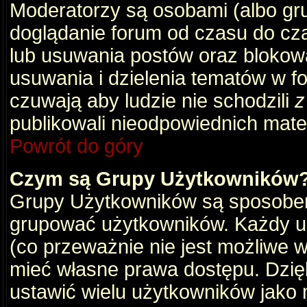
Moderatorzy są osobami (albo gru
doglądanie forum od czasu do cza
lub usuwania postów oraz blokow
usuwania i dzielenia tematów w f
czuwają aby ludzie nie schodzili
z
publikowali nieodpowiednich mate
Powrót do góry
Czym są Grupy Użytkowników
Grupy Użytkowników są sposobem
grupować użytkowników. Każdy u
(co przeważnie nie jest możliwe 
mieć własne prawa dostępu. Dzię
ustawić wielu użytkowników jako