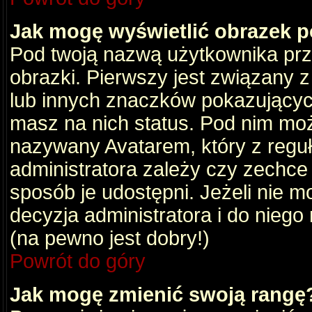
Jak mogę wyświetlić obrazek 
Pod twoją nazwą użytkownika pr
obrazki. Pierwszy jest związany 
lub innych znaczków pokazujących
masz na nich status. Pod nim mo
nazywany Avatarem, który z reguły
administratora zależy czy zechce 
sposób je udostępni. Jeżeli nie mo
decyzja administratora i do nieg
(na pewno jest dobry!)
Powrót do góry
Jak mogę zmienić swoją rangę