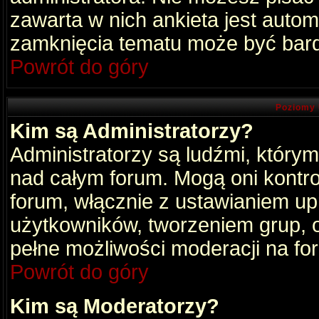
zawarta w nich ankieta jest aut
zamknięcia tematu może być bard
Powrót do góry
Poziomy 
Kim są Administratorzy?
Administratorzy są ludźmi, który
nad całym forum. Mogą oni kontro
forum, włącznie z ustawianiem u
użytkowników, tworzeniem grup, 
pełne możliwości moderacji na fo
Powrót do góry
Kim są Moderatorzy?