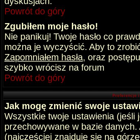
dyskusjach.
Powrót do góry
Zgubiłem moje hasło!
Nie panikuj! Twoje hasło co praw
można je wyczyścić. Aby to zrobić 
Zapomniałem hasła
, oraz postępu
szybko wrócisz na forum
Powrót do góry
Preferencje 
Jak mogę zmienić swoje ustaw
Wszystkie twoje ustawienia (jeśli
przechowywane w bazie danych. A
(najczęściej znajduje się na górz