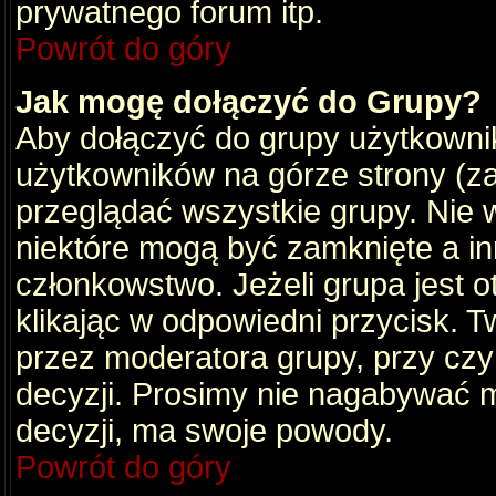
prywatnego forum itp.
Powrót do góry
Jak mogę dołączyć do Grupy?
Aby dołączyć do grupy użytkownik
użytkowników na górze strony (za
przeglądać wszystkie grupy. Nie 
niektóre mogą być zamknięte a i
członkowstwo. Jeżeli grupa jest 
klikając w odpowiedni przycisk.
przez moderatora grupy, przy cz
decyzji. Prosimy nie nagabywać 
decyzji, ma swoje powody.
Powrót do góry