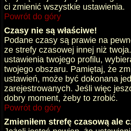
ci zmienić wszystkie ustawienia.
Powrót do góry
Czasy nie są właściwe!
Podane czasy są prawie na pewno
ze strefy czasowej innej niż twoja.
ustawienia twojego profilu, wybie
twojego obszaru. Pamiętaj, że zm
ustawień, może być dokonana je
zarejestrowanych. Jeśli więc jeszc
dobry moment, żeby to zrobić.
Powrót do góry
Zmieniłem strefę czasową ale c