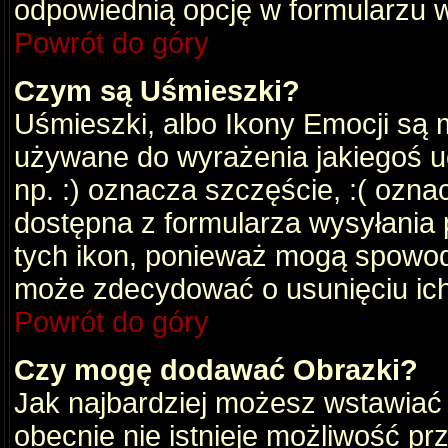
odpowiednią opcję w formularzu w
Powrót do góry
Czym są Uśmieszki?
Uśmieszki, albo Ikony Emocji są 
używane do wyrażenia jakiegoś uc
np. :) oznacza szczęście, :( oznac
dostępna z formularza wysyłania 
tych ikon, ponieważ mogą spowod
może zdecydować o usunięciu ich
Powrót do góry
Czy mogę dodawać Obrazki?
Jak najbardziej możesz wstawiać
obecnie nie istnieje możliwość p