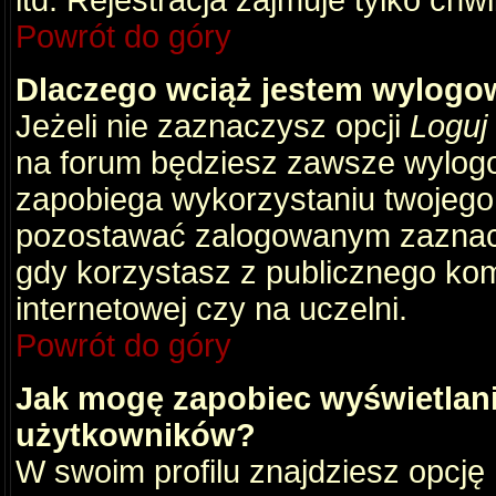
itd. Rejestracja zajmuje tylko chw
Powrót do góry
Dlaczego wciąż jestem wylog
Jeżeli nie zaznaczysz opcji
Loguj
na forum będziesz zawsze wylog
zapobiega wykorzystaniu twojego
pozostawać zalogowanym zaznacz 
gdy korzystasz z publicznego komp
internetowej czy na uczelni.
Powrót do góry
Jak mogę zapobiec wyświetlani
użytkowników?
W swoim profilu znajdziesz opcję