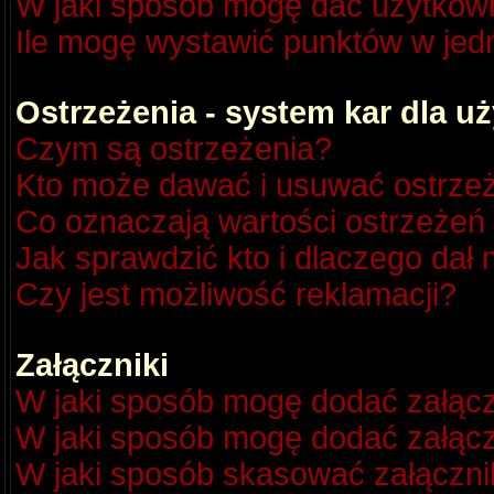
W jaki sposób mogę dać użytkow
Ile mogę wystawić punktów w je
Ostrzeżenia - system kar dla 
Czym są ostrzeżenia?
Kto może dawać i usuwać ostrze
Co oznaczają wartości ostrzeżeń 
Jak sprawdzić kto i dlaczego dał 
Czy jest możliwość reklamacji?
Załączniki
W jaki sposób mogę dodać załącz
W jaki sposób mogę dodać załącz
W jaki sposób skasować załączni