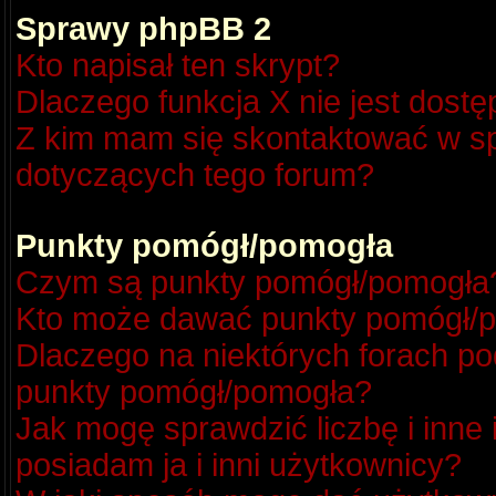
Sprawy phpBB 2
Kto napisał ten skrypt?
Dlaczego funkcja X nie jest dost
Z kim mam się skontaktować w s
dotyczących tego forum?
Punkty pomógł/pomogła
Czym są punkty pomógł/pomogła
Kto może dawać punkty pomógł/
Dlaczego na niektórych forach p
punkty pomógł/pomogła?
Jak mogę sprawdzić liczbę i inne
posiadam ja i inni użytkownicy?