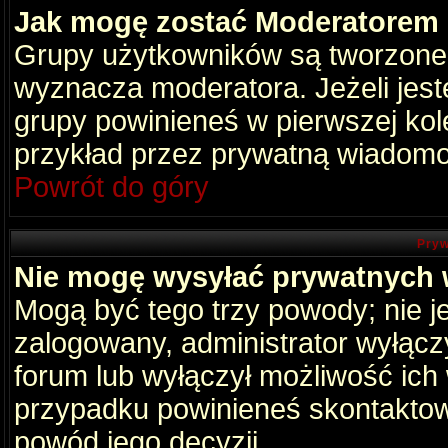
Jak mogę zostać Moderatorem
Grupy użytkowników są tworzone p
wyznacza moderatora. Jeżeli jes
grupy powinieneś w pierwszej kol
przykład przez prywatną wiadomo
Powrót do góry
Pryw
Nie mogę wysyłać prywatnych
Mogą być tego trzy powody; nie je
zalogowany, administrator wyłącz
forum lub wyłączył możliwość ich 
przypadku powinieneś skontaktowa
powód jego decyzji.