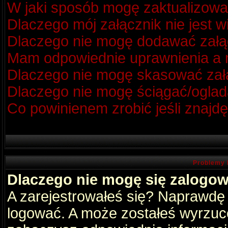
W jaki sposób mogę zaktualizow
Dlaczego mój załącznik nie jest 
Dlaczego nie mogę dodawać zał
Mam odpowiednie uprawnienia a m
Dlaczego nie mogę skasować za
Dlaczego nie mogę ściągać/oglad
Co powinienem zrobić jeśli znajdę
Problemy 
Dlaczego nie mogę się zalogo
A zarejestrowałeś się? Naprawdę
logować. A może zostałeś wyrzucon