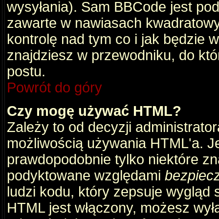
wysyłania). Sam BBCode jest pod
zawarte w nawiasach kwadratowych 
kontrolę nad tym co i jak będzie 
znajdziesz w przewodniku, do któ
postu.
Powrót do góry
Czy mogę używać HTML?
Zależy to od decyzji administrato
możliwością używania HTML'a. J
prawdopodobnie tylko niektóre zna
podyktowane względami
bezpiec
ludzi kodu, który zepsuje wygląd s
HTML jest włączony, możesz wyłą