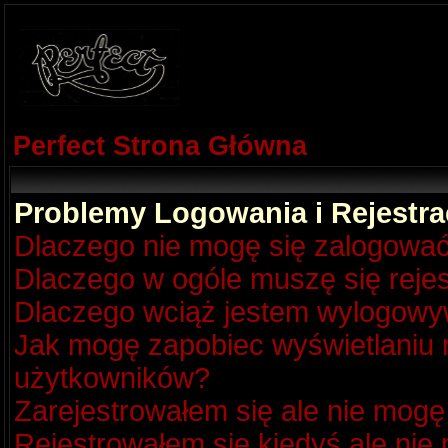
Perfect Strona Główna
Problemy Logowania i Rejestra
Dlaczego nie mogę się zalogowa
Dlaczego w ogóle muszę się reje
Dlaczego wciąż jestem wylogow
Jak mogę zapobiec wyświetlaniu m
użytkowników?
Zarejestrowałem się ale nie mogę
Rejestrowałem się kiedyś ale nie