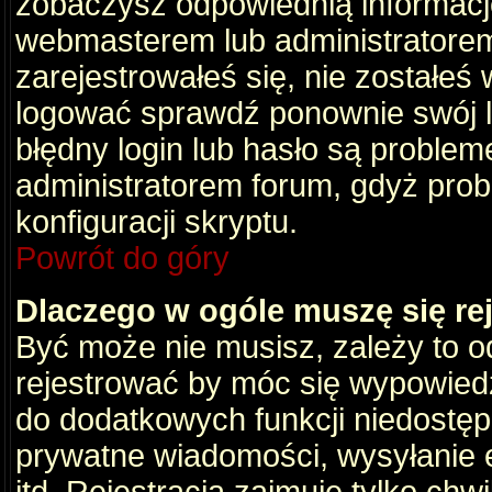
zobaczysz odpowiednią informacj
webmasterem lub administratorem
zarejestrowałeś się, nie zostałeś
logować sprawdź ponownie swój lo
błędny login lub hasło są problemem
administratorem forum, gdyż prob
konfiguracji skryptu.
Powrót do góry
Dlaczego w ogóle muszę się re
Być może nie musisz, zależy to o
rejestrować by móc się wypowiedz
do dodatkowych funkcji niedostępn
prywatne wiadomości, wysyłanie 