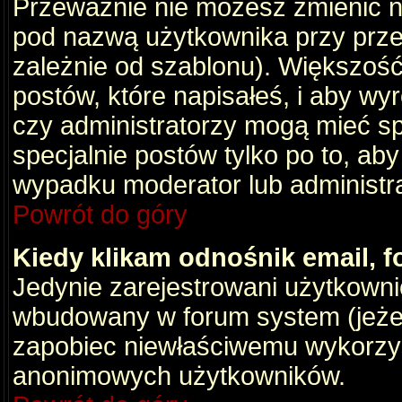
Przeważnie nie możesz zmienić na
pod nazwą użytkownika przy przeg
zależnie od szablonu). Większość
postów, które napisałeś, i aby wy
czy administratorzy mogą mieć sp
specjalnie postów tylko po to, a
wypadku moderator lub administrat
Powrót do góry
Kiedy klikam odnośnik email,
Jedynie zarejestrowani użytkown
wbudowany w forum system (jeżeli
zapobiec niewłaściwemu wykorzy
anonimowych użytkowników.