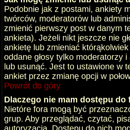
Podobnie jak z postami, ankiety 
twórców, moderatorów lub adminis
zmienić pierwszy post w danym t
ankieta). Jeżeli nikt jeszcze nie
ankietę lub zmieniać którąkolwiek z
oddane głosy tylko moderatorzy i
lub usunąć. Jest to ustawione w 
ankiet przez zmianę opcji w poło
Powrót do góry
Dlaczego nie mam dostępu do
Nietóre fora mogą być przeznacz
grup. Aby przeglądać, czytać, pis
autoryzacja. Dostępu do nich mog