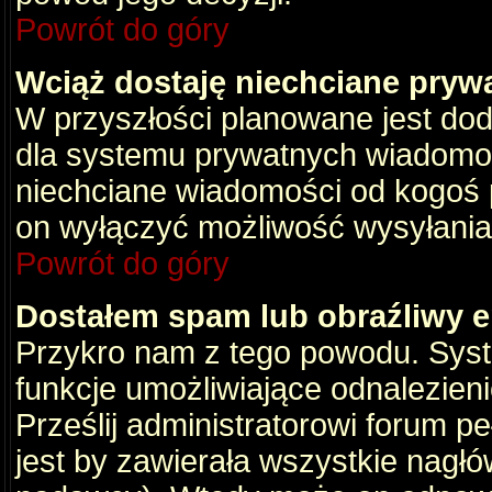
Powrót do góry
Wciąż dostaję niechciane pryw
W przyszłości planowane jest dod
dla systemu prywatnych wiadomośc
niechciane wiadomości od kogoś p
on wyłączyć możliwość wysyłania
Powrót do góry
Dostałem spam lub obraźliwy e
Przykro nam z tego powodu. Syste
funkcje umożliwiające odnalezienie
Prześlij administratorowi forum pe
jest by zawierała wszystkie nagłó