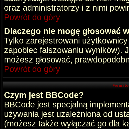
oraz administratorzy i z nimi pow
Powrót do góry
Dlaczego nie mogę głosować w
Tylko zarejestrowani użytkownic
zapobiec fałszowaniu wyników). Je
możesz głosować, prawdopodobni
Powrót do góry
Formato
Czym jest BBCode?
BBCode jest specjalną implement
używania jest uzależniona od ust
(możesz także wyłączać go dla k