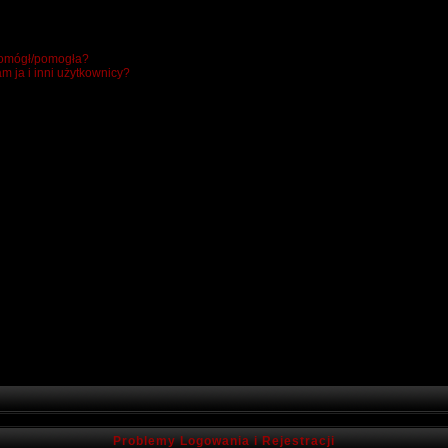
 pomógł/pomogła?
m ja i inni użytkownicy?
Problemy Logowania i Rejestracji