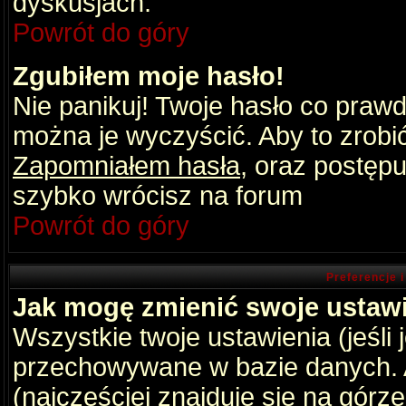
dyskusjach.
Powrót do góry
Zgubiłem moje hasło!
Nie panikuj! Twoje hasło co praw
można je wyczyścić. Aby to zrobić 
Zapomniałem hasła
, oraz postępu
szybko wrócisz na forum
Powrót do góry
Preferencje 
Jak mogę zmienić swoje ustaw
Wszystkie twoje ustawienia (jeśli
przechowywane w bazie danych. A
(najczęściej znajduje się na górz