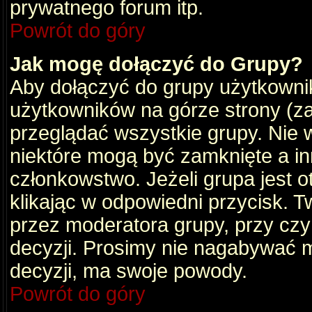
prywatnego forum itp.
Powrót do góry
Jak mogę dołączyć do Grupy?
Aby dołączyć do grupy użytkownik
użytkowników na górze strony (za
przeglądać wszystkie grupy. Nie 
niektóre mogą być zamknięte a i
członkowstwo. Jeżeli grupa jest 
klikając w odpowiedni przycisk.
przez moderatora grupy, przy cz
decyzji. Prosimy nie nagabywać 
decyzji, ma swoje powody.
Powrót do góry