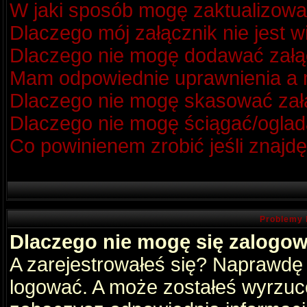
W jaki sposób mogę zaktualizow
Dlaczego mój załącznik nie jest 
Dlaczego nie mogę dodawać zał
Mam odpowiednie uprawnienia a m
Dlaczego nie mogę skasować za
Dlaczego nie mogę ściągać/oglad
Co powinienem zrobić jeśli znajdę
Problemy 
Dlaczego nie mogę się zalogo
A zarejestrowałeś się? Naprawdę
logować. A może zostałeś wyrzucon