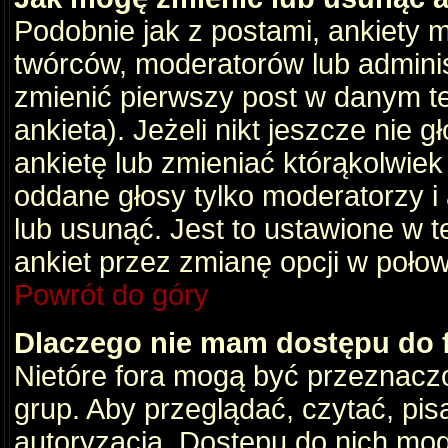
Podobnie jak z postami, ankiety 
twórców, moderatorów lub adminis
zmienić pierwszy post w danym t
ankieta). Jeżeli nikt jeszcze nie
ankietę lub zmieniać którąkolwiek z
oddane głosy tylko moderatorzy i
lub usunąć. Jest to ustawione w 
ankiet przez zmianę opcji w poło
Powrót do góry
Dlaczego nie mam dostępu do
Nietóre fora mogą być przeznacz
grup. Aby przeglądać, czytać, pis
autoryzacja. Dostępu do nich mog