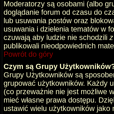
Moderatorzy są osobami (albo gru
doglądanie forum od czasu do cza
lub usuwania postów oraz blokow
usuwania i dzielenia tematów w f
czuwają aby ludzie nie schodzili
z
publikowali nieodpowiednich mate
Powrót do góry
Czym są Grupy Użytkowników
Grupy Użytkowników są sposobem
grupować użytkowników. Każdy u
(co przeważnie nie jest możliwe 
mieć własne prawa dostępu. Dzię
ustawić wielu użytkowników jako