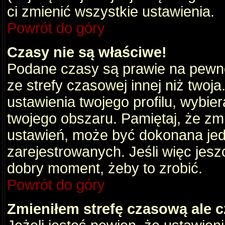
ci zmienić wszystkie ustawienia.
Powrót do góry
Czasy nie są właściwe!
Podane czasy są prawie na pewno
ze strefy czasowej innej niż twoja.
ustawienia twojego profilu, wybie
twojego obszaru. Pamiętaj, że zm
ustawień, może być dokonana je
zarejestrowanych. Jeśli więc jeszc
dobry moment, żeby to zrobić.
Powrót do góry
Zmieniłem strefę czasową ale c