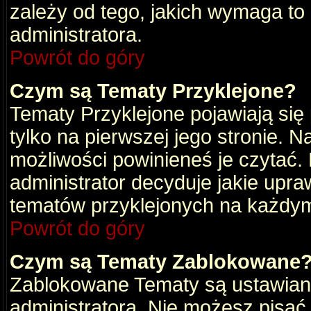
zależy od tego, jakich wymaga to
administratora.
Powrót do góry
Czym są Tematy Przyklejone?
Tematy Przyklejone pojawiają się 
tylko na pierwszej jego stronie. 
możliwości powinieneś je czytać.
administrator decyduje jakie upra
tematów przyklejonych na każdy
Powrót do góry
Czym są Tematy Zablokowane
Zablokowane Tematy są ustawian
administratora. Nie możesz pisać