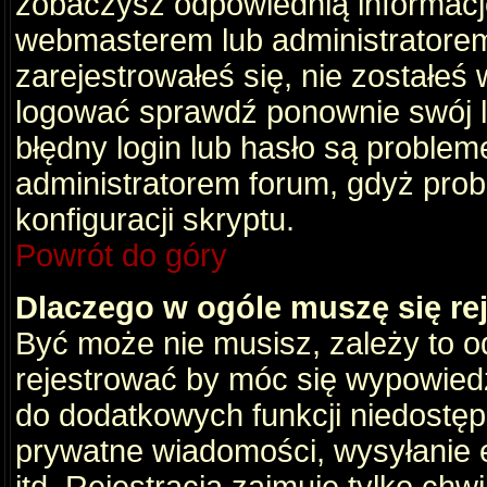
zobaczysz odpowiednią informacj
webmasterem lub administratorem
zarejestrowałeś się, nie zostałeś
logować sprawdź ponownie swój lo
błędny login lub hasło są problemem
administratorem forum, gdyż prob
konfiguracji skryptu.
Powrót do góry
Dlaczego w ogóle muszę się re
Być może nie musisz, zależy to o
rejestrować by móc się wypowiedz
do dodatkowych funkcji niedostępn
prywatne wiadomości, wysyłanie 