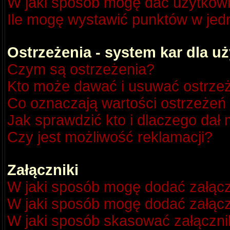
W jaki sposób mogę dać użytkow
Ile mogę wystawić punktów w je
Ostrzeżenia - system kar dla 
Czym są ostrzeżenia?
Kto może dawać i usuwać ostrze
Co oznaczają wartości ostrzeżeń 
Jak sprawdzić kto i dlaczego dał 
Czy jest możliwość reklamacji?
Załączniki
W jaki sposób mogę dodać załącz
W jaki sposób mogę dodać załącz
W jaki sposób skasować załączni