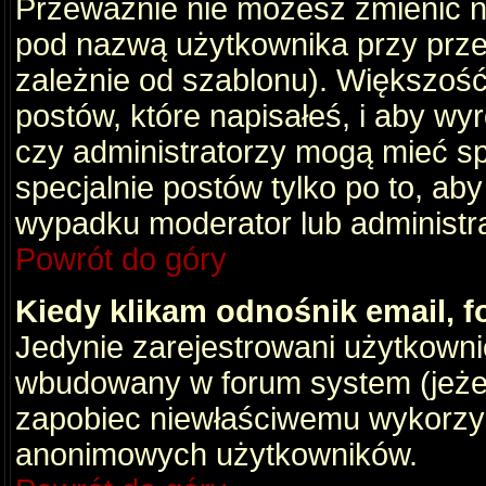
Przeważnie nie możesz zmienić na
pod nazwą użytkownika przy przeg
zależnie od szablonu). Większość
postów, które napisałeś, i aby wy
czy administratorzy mogą mieć sp
specjalnie postów tylko po to, a
wypadku moderator lub administrat
Powrót do góry
Kiedy klikam odnośnik email,
Jedynie zarejestrowani użytkown
wbudowany w forum system (jeżeli
zapobiec niewłaściwemu wykorzy
anonimowych użytkowników.