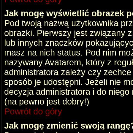
Jak mogę wyświetlić obrazek 
Pod twoją nazwą użytkownika pr
obrazki. Pierwszy jest związany 
lub innych znaczków pokazujących
masz na nich status. Pod nim mo
nazywany Avatarem, który z reguły
administratora zależy czy zechce 
sposób je udostępni. Jeżeli nie mo
decyzja administratora i do nieg
(na pewno jest dobry!)
Powrót do góry
Jak mogę zmienić swoją rangę