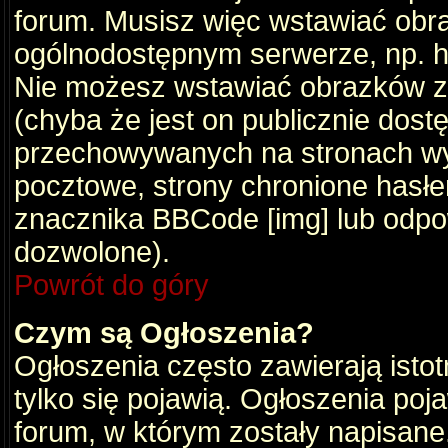
forum. Musisz więc wstawiać obraz
ogólnodostępnym serwerze, np. ht
Nie możesz wstawiać obrazków z
(chyba że jest on publicznie do
przechowywanych na stronach wym
pocztowe, strony chronione hasłe
znacznika BBCode [img] lub odpow
dozwolone).
Powrót do góry
Czym są Ogłoszenia?
Ogłoszenia często zawierają istot
tylko się pojawią. Ogłoszenia poj
forum, w którym zostały napisan