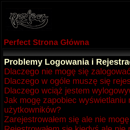
Perfect Strona Główna
Problemy Logowania i Rejestra
Dlaczego nie mogę się zalogowa
Dlaczego w ogóle muszę się reje
Dlaczego wciąż jestem wylogow
Jak mogę zapobiec wyświetlaniu m
użytkowników?
Zarejestrowałem się ale nie mogę
Rejestrowałem się kiedyś ale nie