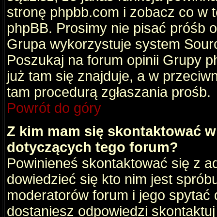
stronę phpbb.com i zobacz co w 
phpBB. Prosimy nie pisać próśb 
Grupa wykorzystuje system Sourc
Poszukaj na forum opinii Grupy ph
już tam się znajduje, a w przec
tam procedurą zgłaszania prośb.
Powrót do góry
Z kim mam się skontaktować w
dotyczących tego forum?
Powinieneś skontaktować się z ad
dowiedzieć się kto nim jest sprób
moderatorów forum i jego spytać d
dostaniesz odpowiedzi skontaktuj