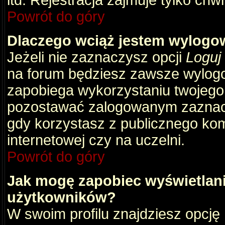
itd. Rejestracja zajmuje tylko chw
Powrót do góry
Dlaczego wciąż jestem wylog
Jeżeli nie zaznaczysz opcji
Loguj
na forum będziesz zawsze wylog
zapobiega wykorzystaniu twojego
pozostawać zalogowanym zaznacz 
gdy korzystasz z publicznego komp
internetowej czy na uczelni.
Powrót do góry
Jak mogę zapobiec wyświetlani
użytkowników?
W swoim profilu znajdziesz opcję