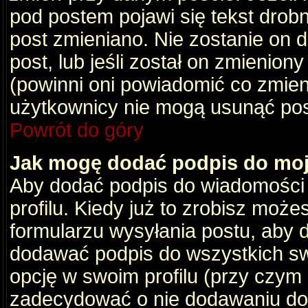
pod postem pojawi się tekst drobny
post zmieniano. Nie zostanie on d
post, lub jeśli został on zmienio
(powinni oni powiadomić co zmienil
użytkownicy nie mogą usunąć post
Powrót do góry
Jak mogę dodać podpis do mo
Aby dodać podpis do wiadomości
profilu. Kiedy już to zrobisz moż
formularzu wysyłania postu, aby
dodawać podpis do wszystkich s
opcję w swoim profilu (przy czy
zadecydować o nie dodawaniu do 