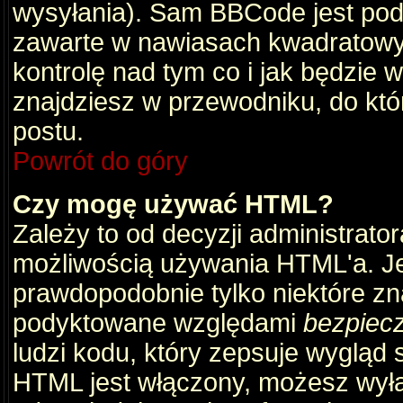
wysyłania). Sam BBCode jest pod
zawarte w nawiasach kwadratowych 
kontrolę nad tym co i jak będzie 
znajdziesz w przewodniku, do któ
postu.
Powrót do góry
Czy mogę używać HTML?
Zależy to od decyzji administrato
możliwością używania HTML'a. J
prawdopodobnie tylko niektóre zna
podyktowane względami
bezpiec
ludzi kodu, który zepsuje wygląd s
HTML jest włączony, możesz wyłą