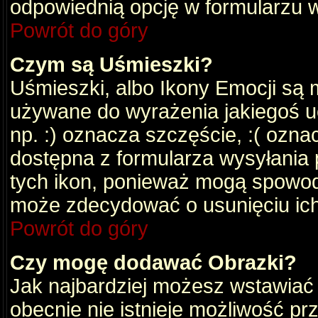
odpowiednią opcję w formularzu w
Powrót do góry
Czym są Uśmieszki?
Uśmieszki, albo Ikony Emocji są 
używane do wyrażenia jakiegoś uc
np. :) oznacza szczęście, :( oznac
dostępna z formularza wysyłania 
tych ikon, ponieważ mogą spowod
może zdecydować o usunięciu ich
Powrót do góry
Czy mogę dodawać Obrazki?
Jak najbardziej możesz wstawiać
obecnie nie istnieje możliwość p