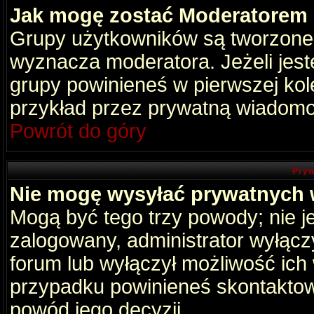
Jak mogę zostać Moderatorem
Grupy użytkowników są tworzone p
wyznacza moderatora. Jeżeli jes
grupy powinieneś w pierwszej kol
przykład przez prywatną wiadomo
Powrót do góry
Pryw
Nie mogę wysyłać prywatnych
Mogą być tego trzy powody; nie je
zalogowany, administrator wyłącz
forum lub wyłączył możliwość ich 
przypadku powinieneś skontaktowa
powód jego decyzji.