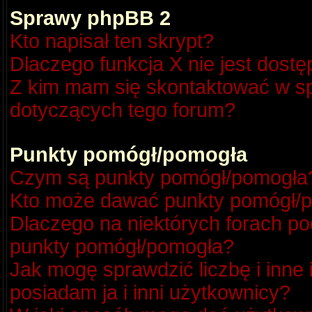
Sprawy phpBB 2
Kto napisał ten skrypt?
Dlaczego funkcja X nie jest dost
Z kim mam się skontaktować w s
dotyczących tego forum?
Punkty pomógł/pomogła
Czym są punkty pomógł/pomogła
Kto może dawać punkty pomógł/
Dlaczego na niektórych forach p
punkty pomógł/pomogła?
Jak mogę sprawdzić liczbę i inne
posiadam ja i inni użytkownicy?