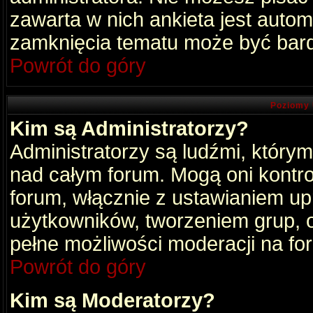
zawarta w nich ankieta jest aut
zamknięcia tematu może być bard
Powrót do góry
Poziomy 
Kim są Administratorzy?
Administratorzy są ludźmi, który
nad całym forum. Mogą oni kontro
forum, włącznie z ustawianiem u
użytkowników, tworzeniem grup, 
pełne możliwości moderacji na fo
Powrót do góry
Kim są Moderatorzy?