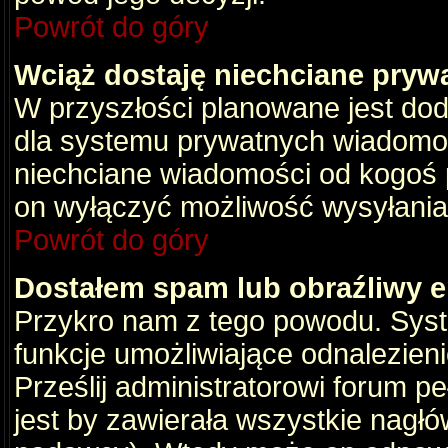
Powrót do góry
Wciąż dostaję niechciane pryw
W przyszłości planowane jest dod
dla systemu prywatnych wiadomośc
niechciane wiadomości od kogoś p
on wyłączyć możliwość wysyłania
Powrót do góry
Dostałem spam lub obraźliwy e
Przykro nam z tego powodu. Syste
funkcje umożliwiające odnalezienie
Prześlij administratorowi forum pe
jest by zawierała wszystkie nagłó