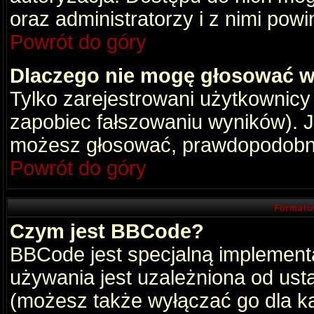
oraz administratorzy i z nimi pow
Powrót do góry
Dlaczego nie mogę głosować w
Tylko zarejestrowani użytkownic
zapobiec fałszowaniu wyników). Je
możesz głosować, prawdopodobni
Powrót do góry
Formato
Czym jest BBCode?
BBCode jest specjalną implement
używania jest uzależniona od ust
(możesz także wyłączać go dla k