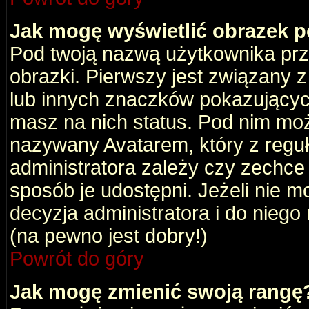
Jak mogę wyświetlić obrazek 
Pod twoją nazwą użytkownika pr
obrazki. Pierwszy jest związany 
lub innych znaczków pokazujących
masz na nich status. Pod nim mo
nazywany Avatarem, który z reguły
administratora zależy czy zechce 
sposób je udostępni. Jeżeli nie mo
decyzja administratora i do nieg
(na pewno jest dobry!)
Powrót do góry
Jak mogę zmienić swoją rangę