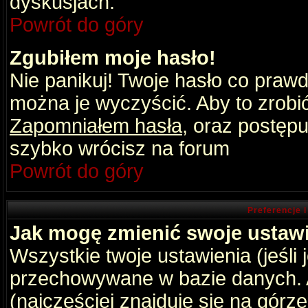
dyskusjach.
Powrót do góry
Zgubiłem moje hasło!
Nie panikuj! Twoje hasło co praw
można je wyczyścić. Aby to zrobić 
Zapomniałem hasła
, oraz postępu
szybko wrócisz na forum
Powrót do góry
Preferencje 
Jak mogę zmienić swoje ustaw
Wszystkie twoje ustawienia (jeśli
przechowywane w bazie danych. A
(najczęściej znajduje się na górz