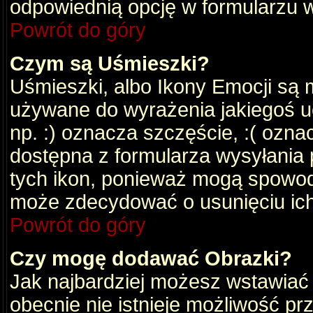
odpowiednią opcję w formularzu w
Powrót do góry
Czym są Uśmieszki?
Uśmieszki, albo Ikony Emocji są 
używane do wyrażenia jakiegoś uc
np. :) oznacza szczęście, :( oznac
dostępna z formularza wysyłania 
tych ikon, ponieważ mogą spowod
może zdecydować o usunięciu ich
Powrót do góry
Czy mogę dodawać Obrazki?
Jak najbardziej możesz wstawiać
obecnie nie istnieje możliwość p