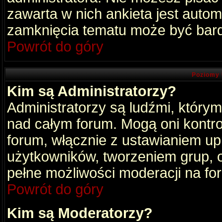
zawarta w nich ankieta jest aut
zamknięcia tematu może być bard
Powrót do góry
Poziomy 
Kim są Administratorzy?
Administratorzy są ludźmi, który
nad całym forum. Mogą oni kontro
forum, włącznie z ustawianiem u
użytkowników, tworzeniem grup, 
pełne możliwości moderacji na fo
Powrót do góry
Kim są Moderatorzy?