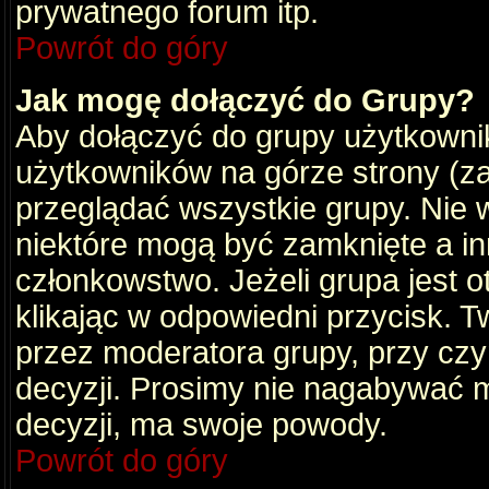
prywatnego forum itp.
Powrót do góry
Jak mogę dołączyć do Grupy?
Aby dołączyć do grupy użytkownik
użytkowników na górze strony (za
przeglądać wszystkie grupy. Nie 
niektóre mogą być zamknięte a i
członkowstwo. Jeżeli grupa jest 
klikając w odpowiedni przycisk.
przez moderatora grupy, przy cz
decyzji. Prosimy nie nagabywać 
decyzji, ma swoje powody.
Powrót do góry