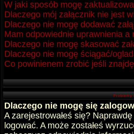
W jaki sposób mogę zaktualizow
Dlaczego mój załącznik nie jest 
Dlaczego nie mogę dodawać zał
Mam odpowiednie uprawnienia a m
Dlaczego nie mogę skasować za
Dlaczego nie mogę ściągać/oglad
Co powinienem zrobić jeśli znajdę
Problemy 
Dlaczego nie mogę się zalogo
A zarejestrowałeś się? Naprawdę
logować. A może zostałeś wyrzucon