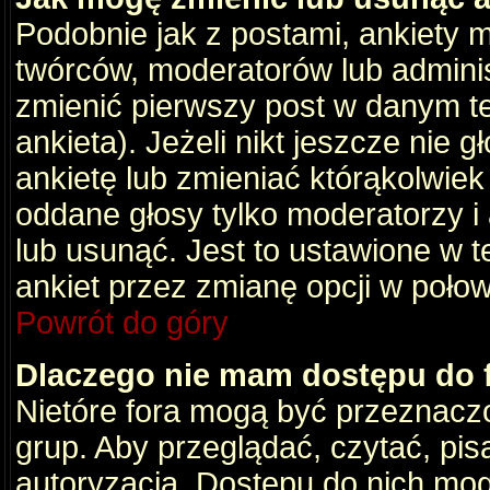
Podobnie jak z postami, ankiety 
twórców, moderatorów lub adminis
zmienić pierwszy post w danym t
ankieta). Jeżeli nikt jeszcze nie
ankietę lub zmieniać którąkolwiek z
oddane głosy tylko moderatorzy i
lub usunąć. Jest to ustawione w 
ankiet przez zmianę opcji w poło
Powrót do góry
Dlaczego nie mam dostępu do
Nietóre fora mogą być przeznacz
grup. Aby przeglądać, czytać, pis
autoryzacja. Dostępu do nich mog