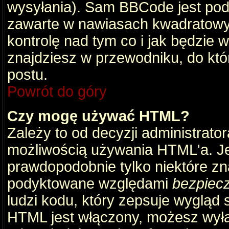
wysyłania). Sam BBCode jest pod
zawarte w nawiasach kwadratowych 
kontrolę nad tym co i jak będzie 
znajdziesz w przewodniku, do któ
postu.
Powrót do góry
Czy mogę używać HTML?
Zależy to od decyzji administrato
możliwością używania HTML'a. J
prawdopodobnie tylko niektóre zna
podyktowane względami
bezpiec
ludzi kodu, który zepsuje wygląd s
HTML jest włączony, możesz wyłą