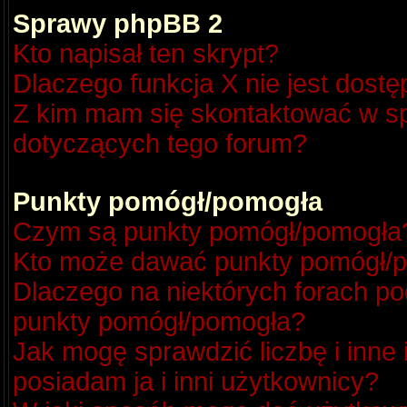
Sprawy phpBB 2
Kto napisał ten skrypt?
Dlaczego funkcja X nie jest dost
Z kim mam się skontaktować w s
dotyczących tego forum?
Punkty pomógł/pomogła
Czym są punkty pomógł/pomogła
Kto może dawać punkty pomógł/
Dlaczego na niektórych forach p
punkty pomógł/pomogła?
Jak mogę sprawdzić liczbę i inne
posiadam ja i inni użytkownicy?