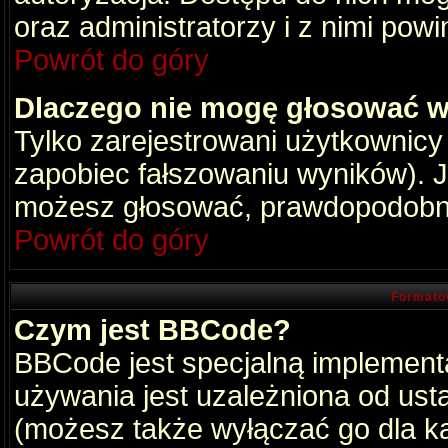
oraz administratorzy i z nimi pow
Powrót do góry
Dlaczego nie mogę głosować w
Tylko zarejestrowani użytkownic
zapobiec fałszowaniu wyników). Je
możesz głosować, prawdopodobni
Powrót do góry
Formato
Czym jest BBCode?
BBCode jest specjalną implement
używania jest uzależniona od ust
(możesz także wyłączać go dla k