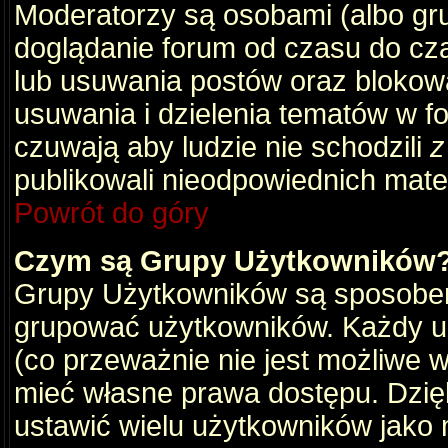
Moderatorzy są osobami (albo gru
doglądanie forum od czasu do cza
lub usuwania postów oraz blokow
usuwania i dzielenia tematów w f
czuwają aby ludzie nie schodzili
z
publikowali nieodpowiednich mate
Powrót do góry
Czym są Grupy Użytkowników
Grupy Użytkowników są sposobem
grupować użytkowników. Każdy u
(co przeważnie nie jest możliwe 
mieć własne prawa dostępu. Dzię
ustawić wielu użytkowników jako