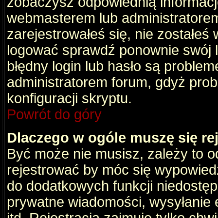
zobaczysz odpowiednią informacj
webmasterem lub administratorem
zarejestrowałeś się, nie zostałeś
logować sprawdź ponownie swój lo
błędny login lub hasło są problemem
administratorem forum, gdyż prob
konfiguracji skryptu.
Powrót do góry
Dlaczego w ogóle muszę się re
Być może nie musisz, zależy to o
rejestrować by móc się wypowiedz
do dodatkowych funkcji niedostępn
prywatne wiadomości, wysyłanie 