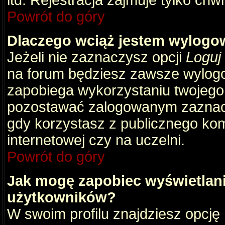
itd. Rejestracja zajmuje tylko chw
Powrót do góry
Dlaczego wciąż jestem wylog
Jeżeli nie zaznaczysz opcji
Loguj
na forum będziesz zawsze wylog
zapobiega wykorzystaniu twojego
pozostawać zalogowanym zaznacz 
gdy korzystasz z publicznego komp
internetowej czy na uczelni.
Powrót do góry
Jak mogę zapobiec wyświetlani
użytkowników?
W swoim profilu znajdziesz opcję