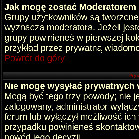
Jak mogę zostać Moderatorem
Grupy użytkowników są tworzone p
wyznacza moderatora. Jeżeli jes
grupy powinieneś w pierwszej kol
przykład przez prywatną wiadomo
Powrót do góry
Pryw
Nie mogę wysyłać prywatnych
Mogą być tego trzy powody; nie je
zalogowany, administrator wyłącz
forum lub wyłączył możliwość ich 
przypadku powinieneś skontaktowa
powód jego decyzji.