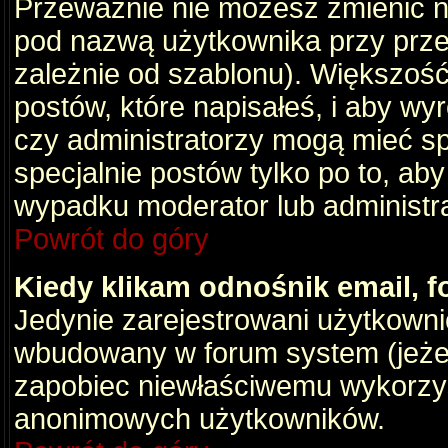
Przeważnie nie możesz zmienić na
pod nazwą użytkownika przy przeg
zależnie od szablonu). Większość
postów, które napisałeś, i aby wy
czy administratorzy mogą mieć sp
specjalnie postów tylko po to, a
wypadku moderator lub administrat
Powrót do góry
Kiedy klikam odnośnik email,
Jedynie zarejestrowani użytkown
wbudowany w forum system (jeżeli
zapobiec niewłaściwemu wykorzy
anonimowych użytkowników.