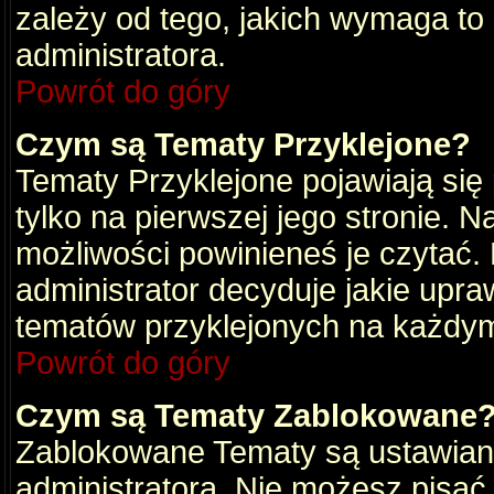
zależy od tego, jakich wymaga to
administratora.
Powrót do góry
Czym są Tematy Przyklejone?
Tematy Przyklejone pojawiają się 
tylko na pierwszej jego stronie. 
możliwości powinieneś je czytać.
administrator decyduje jakie upra
tematów przyklejonych na każdy
Powrót do góry
Czym są Tematy Zablokowane
Zablokowane Tematy są ustawian
administratora. Nie możesz pisać