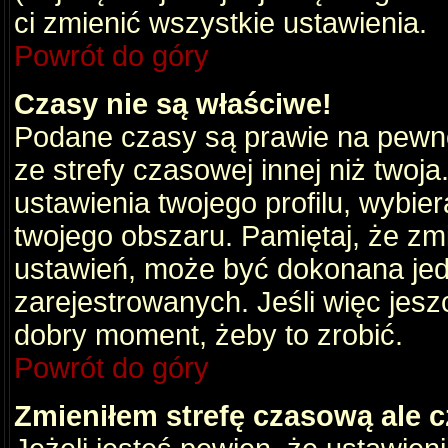
ci zmienić wszystkie ustawienia.
Powrót do góry
Czasy nie są właściwe!
Podane czasy są prawie na pewno
ze strefy czasowej innej niż twoja.
ustawienia twojego profilu, wybie
twojego obszaru. Pamiętaj, że zm
ustawień, może być dokonana je
zarejestrowanych. Jeśli więc jeszc
dobry moment, żeby to zrobić.
Powrót do góry
Zmieniłem strefę czasową ale c