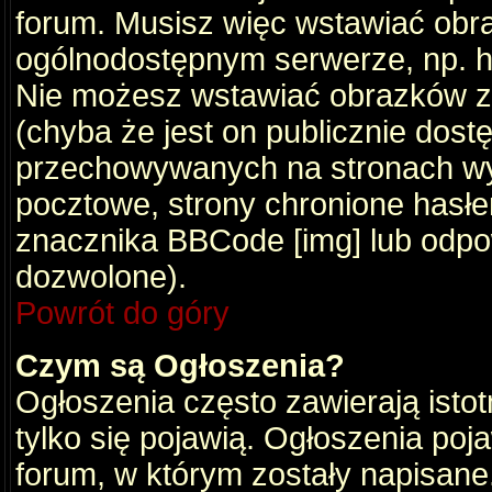
forum. Musisz więc wstawiać obraz
ogólnodostępnym serwerze, np. ht
Nie możesz wstawiać obrazków z
(chyba że jest on publicznie do
przechowywanych na stronach wym
pocztowe, strony chronione hasłe
znacznika BBCode [img] lub odpow
dozwolone).
Powrót do góry
Czym są Ogłoszenia?
Ogłoszenia często zawierają istot
tylko się pojawią. Ogłoszenia poj
forum, w którym zostały napisan