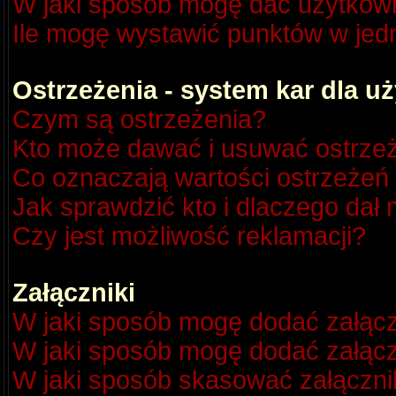
W jaki sposób mogę dać użytkow
Ile mogę wystawić punktów w je
Ostrzeżenia - system kar dla 
Czym są ostrzeżenia?
Kto może dawać i usuwać ostrze
Co oznaczają wartości ostrzeżeń 
Jak sprawdzić kto i dlaczego dał 
Czy jest możliwość reklamacji?
Załączniki
W jaki sposób mogę dodać załącz
W jaki sposób mogę dodać załącz
W jaki sposób skasować załączni