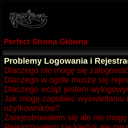
Perfect Strona Główna
Problemy Logowania i Rejestra
Dlaczego nie mogę się zalogowa
Dlaczego w ogóle muszę się reje
Dlaczego wciąż jestem wylogow
Jak mogę zapobiec wyświetlaniu m
użytkowników?
Zarejestrowałem się ale nie mogę
Rejestrowałem się kiedyś ale nie