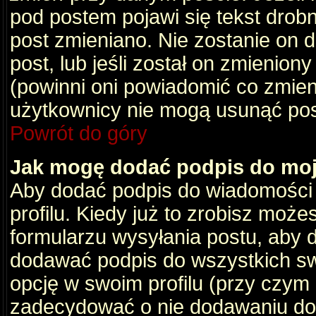
pod postem pojawi się tekst drobny
post zmieniano. Nie zostanie on d
post, lub jeśli został on zmienio
(powinni oni powiadomić co zmienil
użytkownicy nie mogą usunąć post
Powrót do góry
Jak mogę dodać podpis do mo
Aby dodać podpis do wiadomości
profilu. Kiedy już to zrobisz moż
formularzu wysyłania postu, aby
dodawać podpis do wszystkich s
opcję w swoim profilu (przy czy
zadecydować o nie dodawaniu do 