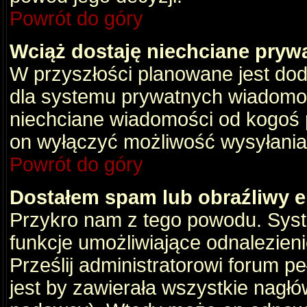
Powrót do góry
Wciąż dostaję niechciane pryw
W przyszłości planowane jest dod
dla systemu prywatnych wiadomośc
niechciane wiadomości od kogoś p
on wyłączyć możliwość wysyłania
Powrót do góry
Dostałem spam lub obraźliwy e
Przykro nam z tego powodu. Syste
funkcje umożliwiające odnalezienie
Prześlij administratorowi forum pe
jest by zawierała wszystkie nagłó