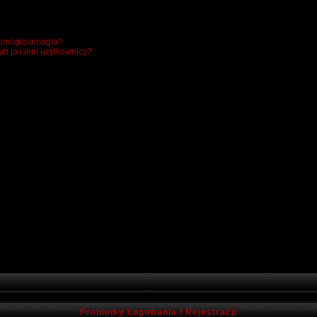
 pomógł/pomogła?
m ja i inni użytkownicy?
Problemy Logowania i Rejestracji