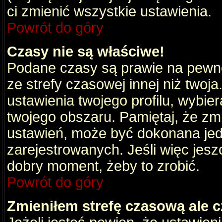
ci zmienić wszystkie ustawienia.
Powrót do góry
Czasy nie są właściwe!
Podane czasy są prawie na pewno
ze strefy czasowej innej niż twoja.
ustawienia twojego profilu, wybie
twojego obszaru. Pamiętaj, że zm
ustawień, może być dokonana je
zarejestrowanych. Jeśli więc jeszc
dobry moment, żeby to zrobić.
Powrót do góry
Zmieniłem strefę czasową ale c