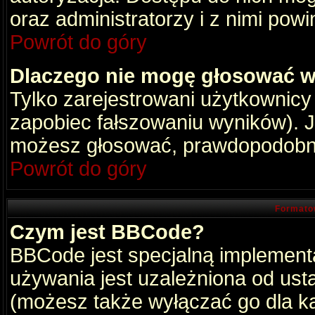
oraz administratorzy i z nimi pow
Powrót do góry
Dlaczego nie mogę głosować w
Tylko zarejestrowani użytkownic
zapobiec fałszowaniu wyników). Je
możesz głosować, prawdopodobni
Powrót do góry
Formato
Czym jest BBCode?
BBCode jest specjalną implement
używania jest uzależniona od ust
(możesz także wyłączać go dla k