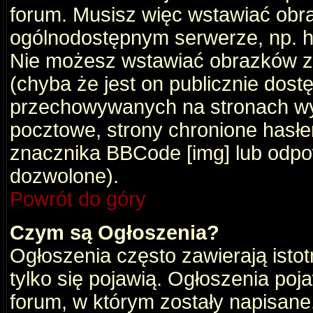
forum. Musisz więc wstawiać obraz
ogólnodostępnym serwerze, np. ht
Nie możesz wstawiać obrazków z
(chyba że jest on publicznie do
przechowywanych na stronach wym
pocztowe, strony chronione hasłe
znacznika BBCode [img] lub odpow
dozwolone).
Powrót do góry
Czym są Ogłoszenia?
Ogłoszenia często zawierają istot
tylko się pojawią. Ogłoszenia poj
forum, w którym zostały napisan