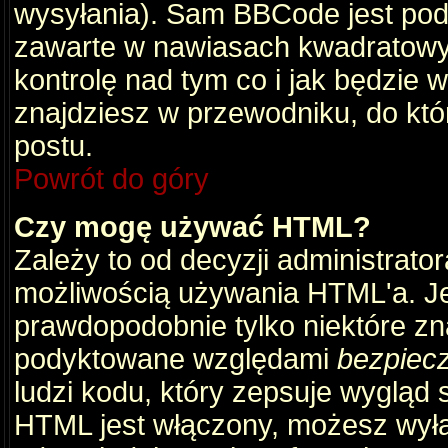
wysyłania). Sam BBCode jest pod
zawarte w nawiasach kwadratowych 
kontrolę nad tym co i jak będzie 
znajdziesz w przewodniku, do któ
postu.
Powrót do góry
Czy mogę używać HTML?
Zależy to od decyzji administrato
możliwością używania HTML'a. J
prawdopodobnie tylko niektóre zna
podyktowane względami
bezpiec
ludzi kodu, który zepsuje wygląd s
HTML jest włączony, możesz wyłą