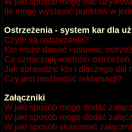
W jaki sposób mogę dać użytkow
Ile mogę wystawić punktów w je
Ostrzeżenia - system kar dla 
Czym są ostrzeżenia?
Kto może dawać i usuwać ostrze
Co oznaczają wartości ostrzeżeń 
Jak sprawdzić kto i dlaczego dał 
Czy jest możliwość reklamacji?
Załączniki
W jaki sposób mogę dodać załącz
W jaki sposób mogę dodać załącz
W jaki sposób skasować załączni