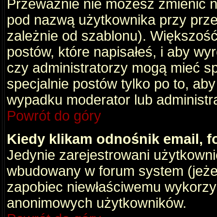
Przeważnie nie możesz zmienić na
pod nazwą użytkownika przy przeg
zależnie od szablonu). Większość
postów, które napisałeś, i aby wy
czy administratorzy mogą mieć sp
specjalnie postów tylko po to, a
wypadku moderator lub administrat
Powrót do góry
Kiedy klikam odnośnik email,
Jedynie zarejestrowani użytkown
wbudowany w forum system (jeżeli
zapobiec niewłaściwemu wykorzy
anonimowych użytkowników.