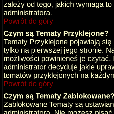
zależy od tego, jakich wymaga to
administratora.
Powrót do góry
Czym są Tematy Przyklejone?
Tematy Przyklejone pojawiają się 
tylko na pierwszej jego stronie. 
możliwości powinieneś je czytać.
administrator decyduje jakie upra
tematów przyklejonych na każdy
Powrót do góry
Czym są Tematy Zablokowane
Zablokowane Tematy są ustawian
administratora. Nie możesz pisać