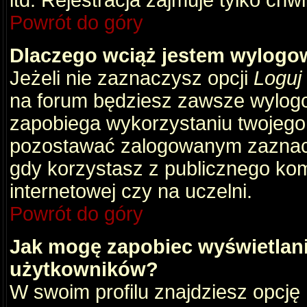
itd. Rejestracja zajmuje tylko chw
Powrót do góry
Dlaczego wciąż jestem wylog
Jeżeli nie zaznaczysz opcji
Loguj
na forum będziesz zawsze wylog
zapobiega wykorzystaniu twojego
pozostawać zalogowanym zaznacz 
gdy korzystasz z publicznego komp
internetowej czy na uczelni.
Powrót do góry
Jak mogę zapobiec wyświetlani
użytkowników?
W swoim profilu znajdziesz opcję