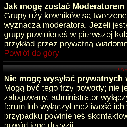
Jak mogę zostać Moderatorem
Grupy użytkowników są tworzone p
wyznacza moderatora. Jeżeli jes
grupy powinieneś w pierwszej kol
przykład przez prywatną wiadomo
Powrót do góry
Pryw
Nie mogę wysyłać prywatnych
Mogą być tego trzy powody; nie je
zalogowany, administrator wyłącz
forum lub wyłączył możliwość ich 
przypadku powinieneś skontaktowa
powód jego decyzji.