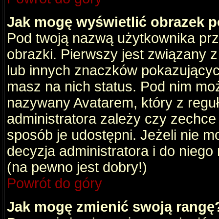
Jak mogę wyświetlić obrazek 
Pod twoją nazwą użytkownika pr
obrazki. Pierwszy jest związany 
lub innych znaczków pokazujących
masz na nich status. Pod nim mo
nazywany Avatarem, który z reguły
administratora zależy czy zechce 
sposób je udostępni. Jeżeli nie mo
decyzja administratora i do nieg
(na pewno jest dobry!)
Powrót do góry
Jak mogę zmienić swoją rangę