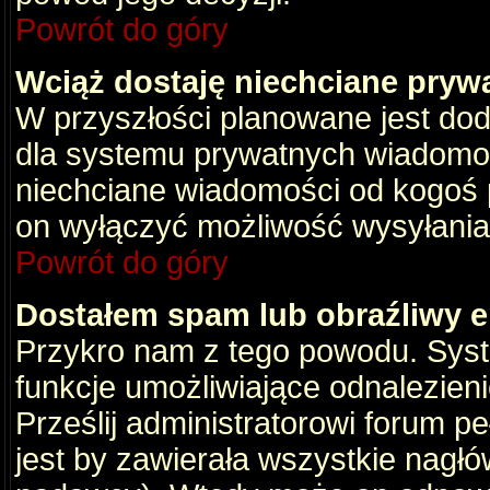
Powrót do góry
Wciąż dostaję niechciane pryw
W przyszłości planowane jest dod
dla systemu prywatnych wiadomośc
niechciane wiadomości od kogoś p
on wyłączyć możliwość wysyłania
Powrót do góry
Dostałem spam lub obraźliwy e
Przykro nam z tego powodu. Syste
funkcje umożliwiające odnalezienie
Prześlij administratorowi forum pe
jest by zawierała wszystkie nagłó