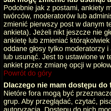
Podobnie jak z postami, ankiety 
twórców, moderatorów lub adminis
zmienić pierwszy post w danym t
ankieta). Jeżeli nikt jeszcze nie
ankietę lub zmieniać którąkolwiek z
oddane głosy tylko moderatorzy i
lub usunąć. Jest to ustawione w 
ankiet przez zmianę opcji w poło
Powrót do góry
Dlaczego nie mam dostępu do
Nietóre fora mogą być przeznacz
grup. Aby przeglądać, czytać, pis
autoryzacja. Dostępu do nich mog