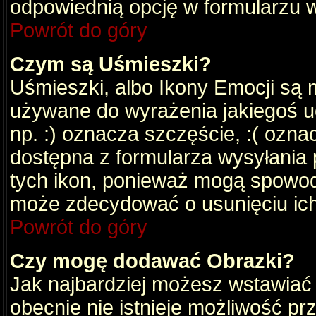
odpowiednią opcję w formularzu w
Powrót do góry
Czym są Uśmieszki?
Uśmieszki, albo Ikony Emocji są 
używane do wyrażenia jakiegoś uc
np. :) oznacza szczęście, :( oznac
dostępna z formularza wysyłania 
tych ikon, ponieważ mogą spowod
może zdecydować o usunięciu ich
Powrót do góry
Czy mogę dodawać Obrazki?
Jak najbardziej możesz wstawiać
obecnie nie istnieje możliwość p