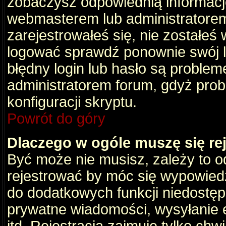
zobaczysz odpowiednią informacj
webmasterem lub administratorem
zarejestrowałeś się, nie zostałeś
logować sprawdź ponownie swój lo
błędny login lub hasło są problemem
administratorem forum, gdyż prob
konfiguracji skryptu.
Powrót do góry
Dlaczego w ogóle muszę się re
Być może nie musisz, zależy to o
rejestrować by móc się wypowiedz
do dodatkowych funkcji niedostępn
prywatne wiadomości, wysyłanie 