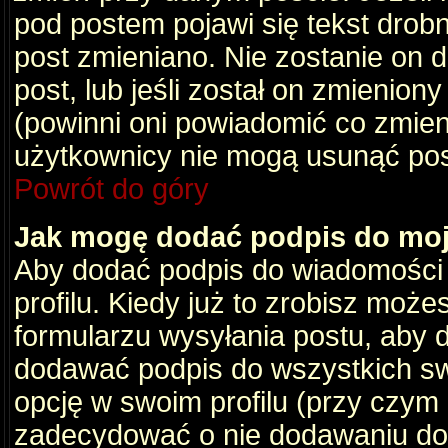
pod postem pojawi się tekst drobny
post zmieniano. Nie zostanie on d
post, lub jeśli został on zmienio
(powinni oni powiadomić co zmienil
użytkownicy nie mogą usunąć post
Powrót do góry
Jak mogę dodać podpis do mo
Aby dodać podpis do wiadomości
profilu. Kiedy już to zrobisz moż
formularzu wysyłania postu, aby
dodawać podpis do wszystkich s
opcję w swoim profilu (przy czy
zadecydować o nie dodawaniu do 