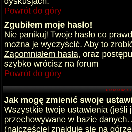
dyskusjach.
Powrót do góry
Zgubiłem moje hasło!
Nie panikuj! Twoje hasło co praw
można je wyczyścić. Aby to zrobić 
Zapomniałem hasła
, oraz postępu
szybko wrócisz na forum
Powrót do góry
Preferencje 
Jak mogę zmienić swoje ustaw
Wszystkie twoje ustawienia (jeśli
przechowywane w bazie danych. A
(najczęściej znajduje się na górz