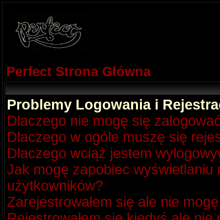
Perfect Strona Główna
Problemy Logowania i Rejestra
Dlaczego nie mogę się zalogowa
Dlaczego w ogóle muszę się reje
Dlaczego wciąż jestem wylogow
Jak mogę zapobiec wyświetlaniu m
użytkowników?
Zarejestrowałem się ale nie mogę
Rejestrowałem się kiedyś ale nie