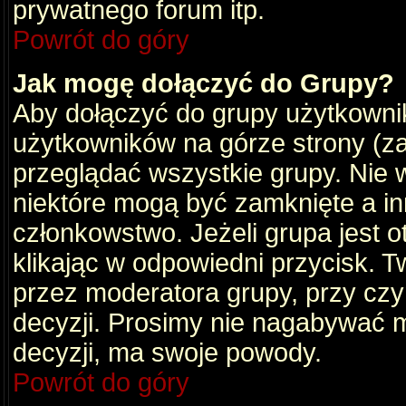
prywatnego forum itp.
Powrót do góry
Jak mogę dołączyć do Grupy?
Aby dołączyć do grupy użytkownik
użytkowników na górze strony (za
przeglądać wszystkie grupy. Nie 
niektóre mogą być zamknięte a i
członkowstwo. Jeżeli grupa jest 
klikając w odpowiedni przycisk.
przez moderatora grupy, przy cz
decyzji. Prosimy nie nagabywać 
decyzji, ma swoje powody.
Powrót do góry