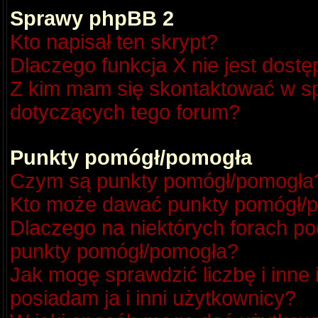
Sprawy phpBB 2
Kto napisał ten skrypt?
Dlaczego funkcja X nie jest dost
Z kim mam się skontaktować w s
dotyczących tego forum?
Punkty pomógł/pomogła
Czym są punkty pomógł/pomogła
Kto może dawać punkty pomógł/
Dlaczego na niektórych forach p
punkty pomógł/pomogła?
Jak mogę sprawdzić liczbę i inne
posiadam ja i inni użytkownicy?