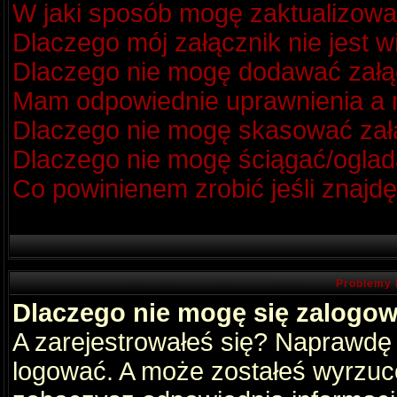
W jaki sposób mogę zaktualizow
Dlaczego mój załącznik nie jest 
Dlaczego nie mogę dodawać zał
Mam odpowiednie uprawnienia a m
Dlaczego nie mogę skasować za
Dlaczego nie mogę ściągać/oglad
Co powinienem zrobić jeśli znajdę
Problemy 
Dlaczego nie mogę się zalogo
A zarejestrowałeś się? Naprawdę
logować. A może zostałeś wyrzucon