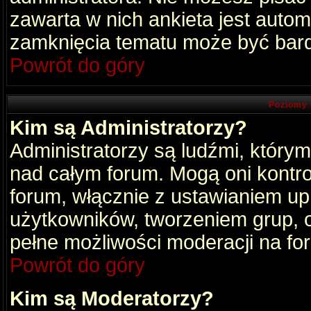
zawarta w nich ankieta jest aut
zamknięcia tematu może być bard
Powrót do góry
Poziomy 
Kim są Administratorzy?
Administratorzy są ludźmi, który
nad całym forum. Mogą oni kontro
forum, włącznie z ustawianiem u
użytkowników, tworzeniem grup, 
pełne możliwości moderacji na fo
Powrót do góry
Kim są Moderatorzy?