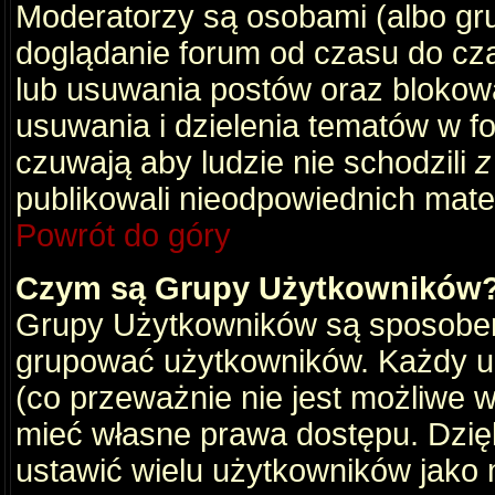
Moderatorzy są osobami (albo gru
doglądanie forum od czasu do cza
lub usuwania postów oraz blokow
usuwania i dzielenia tematów w f
czuwają aby ludzie nie schodzili
z
publikowali nieodpowiednich mate
Powrót do góry
Czym są Grupy Użytkowników
Grupy Użytkowników są sposobem
grupować użytkowników. Każdy u
(co przeważnie nie jest możliwe 
mieć własne prawa dostępu. Dzię
ustawić wielu użytkowników jako