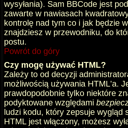
wysyłania). Sam BBCode jest pod
zawarte w nawiasach kwadratowych 
kontrolę nad tym co i jak będzie 
znajdziesz w przewodniku, do któ
postu.
Powrót do góry
Czy mogę używać HTML?
Zależy to od decyzji administrato
możliwością używania HTML'a. J
prawdopodobnie tylko niektóre zna
podyktowane względami
bezpiec
ludzi kodu, który zepsuje wygląd s
HTML jest włączony, możesz wyłą