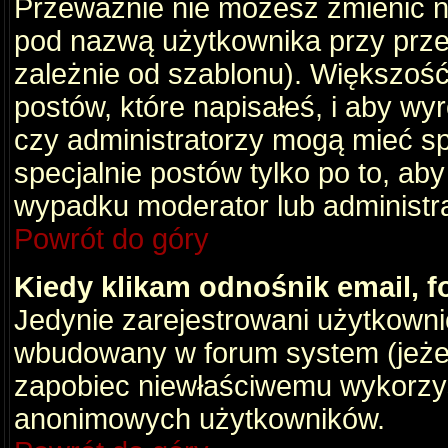
Przeważnie nie możesz zmienić na
pod nazwą użytkownika przy przeg
zależnie od szablonu). Większość
postów, które napisałeś, i aby wy
czy administratorzy mogą mieć sp
specjalnie postów tylko po to, a
wypadku moderator lub administrat
Powrót do góry
Kiedy klikam odnośnik email,
Jedynie zarejestrowani użytkown
wbudowany w forum system (jeżeli
zapobiec niewłaściwemu wykorzy
anonimowych użytkowników.