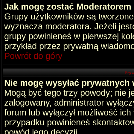
Jak mogę zostać Moderatorem
Grupy użytkowników są tworzone p
wyznacza moderatora. Jeżeli jes
grupy powinieneś w pierwszej kol
przykład przez prywatną wiadomo
Powrót do góry
Pryw
Nie mogę wysyłać prywatnych
Mogą być tego trzy powody; nie je
zalogowany, administrator wyłącz
forum lub wyłączył możliwość ich 
przypadku powinieneś skontaktowa
powód jego decyzji.