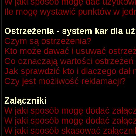
W jaki sposób mogę dać użytkow
Ile mogę wystawić punktów w je
Ostrzeżenia - system kar dla 
Czym są ostrzeżenia?
Kto może dawać i usuwać ostrze
Co oznaczają wartości ostrzeżeń 
Jak sprawdzić kto i dlaczego dał 
Czy jest możliwość reklamacji?
Załączniki
W jaki sposób mogę dodać załącz
W jaki sposób mogę dodać załącz
W jaki sposób skasować załączni