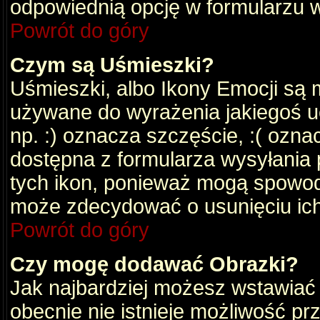
odpowiednią opcję w formularzu w
Powrót do góry
Czym są Uśmieszki?
Uśmieszki, albo Ikony Emocji są 
używane do wyrażenia jakiegoś uc
np. :) oznacza szczęście, :( oznac
dostępna z formularza wysyłania 
tych ikon, ponieważ mogą spowod
może zdecydować o usunięciu ich
Powrót do góry
Czy mogę dodawać Obrazki?
Jak najbardziej możesz wstawiać
obecnie nie istnieje możliwość p