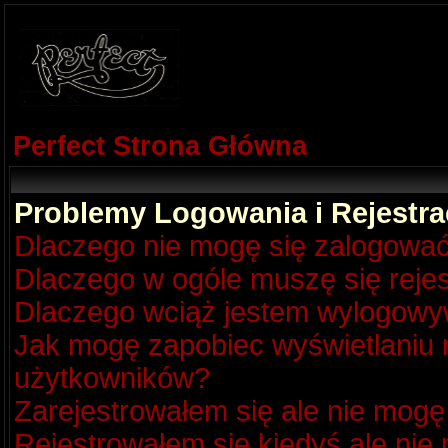
Perfect Strona Główna
Problemy Logowania i Rejestra
Dlaczego nie mogę się zalogowa
Dlaczego w ogóle muszę się reje
Dlaczego wciąż jestem wylogow
Jak mogę zapobiec wyświetlaniu m
użytkowników?
Zarejestrowałem się ale nie mogę
Rejestrowałem się kiedyś ale nie