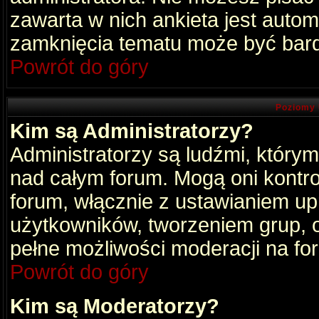
zawarta w nich ankieta jest aut
zamknięcia tematu może być bard
Powrót do góry
Poziomy 
Kim są Administratorzy?
Administratorzy są ludźmi, który
nad całym forum. Mogą oni kontro
forum, włącznie z ustawianiem u
użytkowników, tworzeniem grup, 
pełne możliwości moderacji na fo
Powrót do góry
Kim są Moderatorzy?