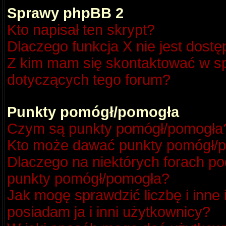
Sprawy phpBB 2
Kto napisał ten skrypt?
Dlaczego funkcja X nie jest dost
Z kim mam się skontaktować w s
dotyczących tego forum?
Punkty pomógł/pomogła
Czym są punkty pomógł/pomogła
Kto może dawać punkty pomógł/
Dlaczego na niektórych forach p
punkty pomógł/pomogła?
Jak mogę sprawdzić liczbę i inne
posiadam ja i inni użytkownicy?