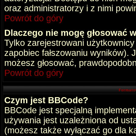
oraz administratorzy i z nimi pow
Powrót do góry
Dlaczego nie mogę głosować w
Tylko zarejestrowani użytkownic
zapobiec fałszowaniu wyników). Je
możesz głosować, prawdopodobni
Powrót do góry
Formato
Czym jest BBCode?
BBCode jest specjalną implement
używania jest uzależniona od ust
(możesz także wyłączać go dla k