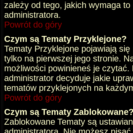
zależy od tego, jakich wymaga to
administratora.
Powrót do góry
Czym są Tematy Przyklejone?
Tematy Przyklejone pojawiają się 
tylko na pierwszej jego stronie. 
możliwości powinieneś je czytać.
administrator decyduje jakie upra
tematów przyklejonych na każdy
Powrót do góry
Czym są Tematy Zablokowane
Zablokowane Tematy są ustawian
administratora. Nie możesz pisać