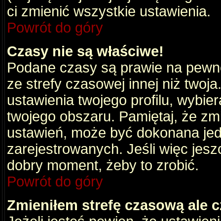
ci zmienić wszystkie ustawienia.
Powrót do góry
Czasy nie są właściwe!
Podane czasy są prawie na pewno
ze strefy czasowej innej niż twoja.
ustawienia twojego profilu, wybie
twojego obszaru. Pamiętaj, że zm
ustawień, może być dokonana je
zarejestrowanych. Jeśli więc jeszc
dobry moment, żeby to zrobić.
Powrót do góry
Zmieniłem strefę czasową ale c