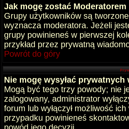
Jak mogę zostać Moderatorem
Grupy użytkowników są tworzone p
wyznacza moderatora. Jeżeli jes
grupy powinieneś w pierwszej kol
przykład przez prywatną wiadomo
Powrót do góry
Pryw
Nie mogę wysyłać prywatnych
Mogą być tego trzy powody; nie je
zalogowany, administrator wyłącz
forum lub wyłączył możliwość ich 
przypadku powinieneś skontaktowa
powód jego decyzji.