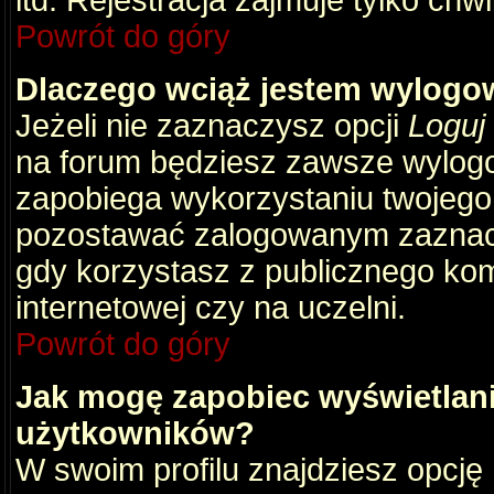
itd. Rejestracja zajmuje tylko chw
Powrót do góry
Dlaczego wciąż jestem wylog
Jeżeli nie zaznaczysz opcji
Loguj
na forum będziesz zawsze wylog
zapobiega wykorzystaniu twojego
pozostawać zalogowanym zaznacz 
gdy korzystasz z publicznego komp
internetowej czy na uczelni.
Powrót do góry
Jak mogę zapobiec wyświetlani
użytkowników?
W swoim profilu znajdziesz opcję