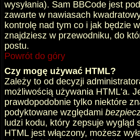
wysyłania). Sam BBCode jest pod
zawarte w nawiasach kwadratowych 
kontrolę nad tym co i jak będzie 
znajdziesz w przewodniku, do któ
postu.
Powrót do góry
Czy mogę używać HTML?
Zależy to od decyzji administrato
możliwością używania HTML'a. J
prawdopodobnie tylko niektóre zna
podyktowane względami
bezpiec
ludzi kodu, który zepsuje wygląd s
HTML jest włączony, możesz wyłą