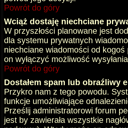
Powrót do góry
Wciąż dostaję niechciane pryw
W przyszłości planowane jest dod
dla systemu prywatnych wiadomośc
niechciane wiadomości od kogoś p
on wyłączyć możliwość wysyłania
Powrót do góry
Dostałem spam lub obraźliwy e
Przykro nam z tego powodu. Syste
funkcje umożliwiające odnalezienie
Prześlij administratorowi forum pe
jest by zawierała wszystkie nagłó