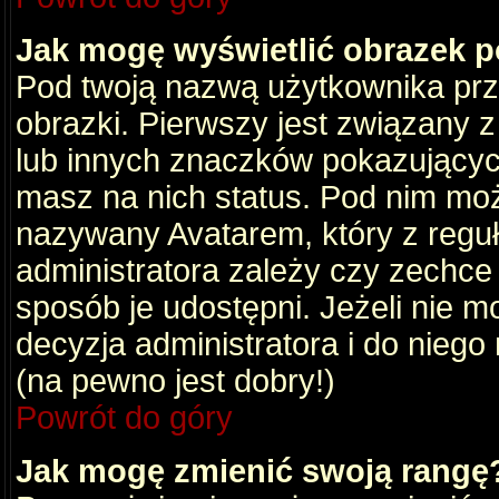
Jak mogę wyświetlić obrazek 
Pod twoją nazwą użytkownika pr
obrazki. Pierwszy jest związany 
lub innych znaczków pokazujących
masz na nich status. Pod nim mo
nazywany Avatarem, który z reguły
administratora zależy czy zechce 
sposób je udostępni. Jeżeli nie mo
decyzja administratora i do nieg
(na pewno jest dobry!)
Powrót do góry
Jak mogę zmienić swoją rangę