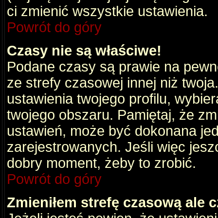
ci zmienić wszystkie ustawienia.
Powrót do góry
Czasy nie są właściwe!
Podane czasy są prawie na pewno
ze strefy czasowej innej niż twoja.
ustawienia twojego profilu, wybie
twojego obszaru. Pamiętaj, że zm
ustawień, może być dokonana je
zarejestrowanych. Jeśli więc jeszc
dobry moment, żeby to zrobić.
Powrót do góry
Zmieniłem strefę czasową ale c