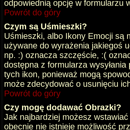
odpowiednią opcję w formularzu w
Powrót do góry
Czym są Uśmieszki?
Uśmieszki, albo Ikony Emocji są 
używane do wyrażenia jakiegoś uc
np. :) oznacza szczęście, :( oznac
dostępna z formularza wysyłania 
tych ikon, ponieważ mogą spowod
może zdecydować o usunięciu ich
Powrót do góry
Czy mogę dodawać Obrazki?
Jak najbardziej możesz wstawiać
obecnie nie istnieje możliwość p