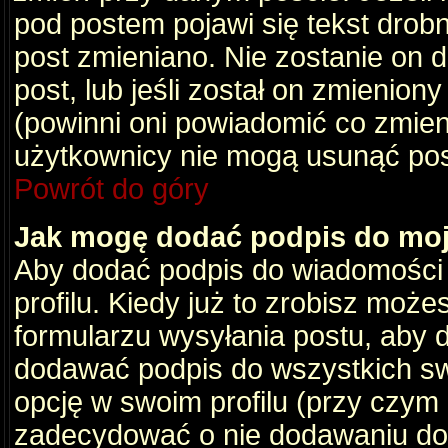
pod postem pojawi się tekst drobny
post zmieniano. Nie zostanie on d
post, lub jeśli został on zmienio
(powinni oni powiadomić co zmienil
użytkownicy nie mogą usunąć post
Powrót do góry
Jak mogę dodać podpis do mo
Aby dodać podpis do wiadomości
profilu. Kiedy już to zrobisz moż
formularzu wysyłania postu, aby
dodawać podpis do wszystkich s
opcję w swoim profilu (przy czy
zadecydować o nie dodawaniu do 