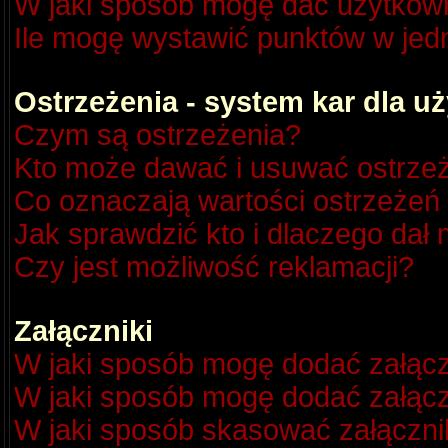
W jaki sposób mogę dać użytkow
Ile mogę wystawić punktów w je
Ostrzeżenia - system kar dla 
Czym są ostrzeżenia?
Kto może dawać i usuwać ostrze
Co oznaczają wartości ostrzeżeń 
Jak sprawdzić kto i dlaczego dał 
Czy jest możliwość reklamacji?
Załączniki
W jaki sposób mogę dodać załącz
W jaki sposób mogę dodać załącz
W jaki sposób skasować załączni