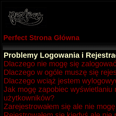
Perfect Strona Główna
Problemy Logowania i Rejestra
Dlaczego nie mogę się zalogowa
Dlaczego w ogóle muszę się reje
Dlaczego wciąż jestem wylogow
Jak mogę zapobiec wyświetlaniu m
użytkowników?
Zarejestrowałem się ale nie mogę
Rejestrowałem się kiedyś ale nie