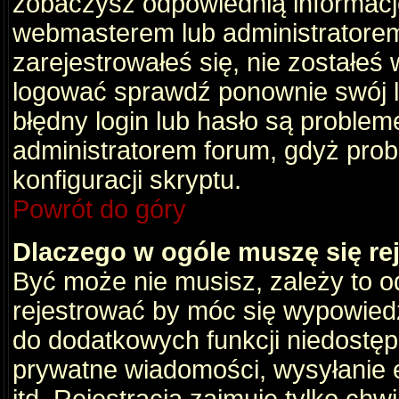
zobaczysz odpowiednią informacj
webmasterem lub administratorem
zarejestrowałeś się, nie zostałeś
logować sprawdź ponownie swój lo
błędny login lub hasło są problemem
administratorem forum, gdyż prob
konfiguracji skryptu.
Powrót do góry
Dlaczego w ogóle muszę się re
Być może nie musisz, zależy to o
rejestrować by móc się wypowiedz
do dodatkowych funkcji niedostępn
prywatne wiadomości, wysyłanie 