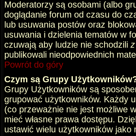
Moderatorzy są osobami (albo gru
doglądanie forum od czasu do cza
lub usuwania postów oraz blokow
usuwania i dzielenia tematów w f
czuwają aby ludzie nie schodzili
z
publikowali nieodpowiednich mate
Powrót do góry
Czym są Grupy Użytkowników
Grupy Użytkowników są sposobem
grupować użytkowników. Każdy u
(co przeważnie nie jest możliwe 
mieć własne prawa dostępu. Dzię
ustawić wielu użytkowników jako