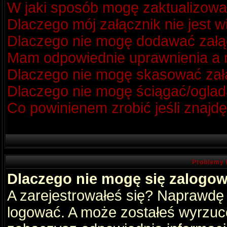
W jaki sposób mogę zaktualizow
Dlaczego mój załącznik nie jest 
Dlaczego nie mogę dodawać zał
Mam odpowiednie uprawnienia a m
Dlaczego nie mogę skasować za
Dlaczego nie mogę ściągać/oglad
Co powinienem zrobić jeśli znajdę
Problemy 
Dlaczego nie mogę się zalogo
A zarejestrowałeś się? Naprawdę
logować. A może zostałeś wyrzucon