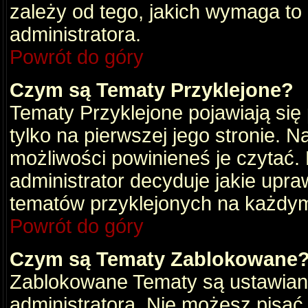
zależy od tego, jakich wymaga to
administratora.
Powrót do góry
Czym są Tematy Przyklejone?
Tematy Przyklejone pojawiają się 
tylko na pierwszej jego stronie. 
możliwości powinieneś je czytać.
administrator decyduje jakie upra
tematów przyklejonych na każdy
Powrót do góry
Czym są Tematy Zablokowane
Zablokowane Tematy są ustawian
administratora. Nie możesz pisać