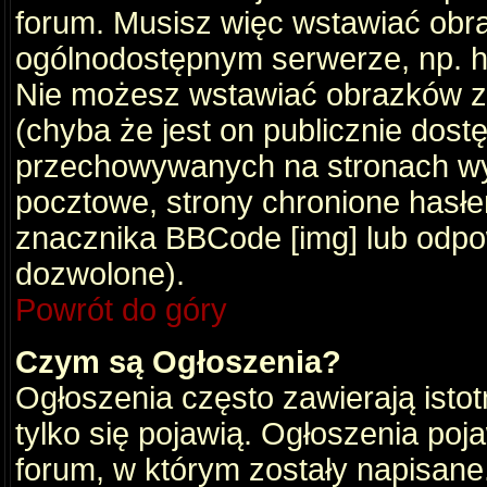
forum. Musisz więc wstawiać obraz
ogólnodostępnym serwerze, np. ht
Nie możesz wstawiać obrazków z
(chyba że jest on publicznie do
przechowywanych na stronach wym
pocztowe, strony chronione hasłe
znacznika BBCode [img] lub odpow
dozwolone).
Powrót do góry
Czym są Ogłoszenia?
Ogłoszenia często zawierają istot
tylko się pojawią. Ogłoszenia poj
forum, w którym zostały napisan