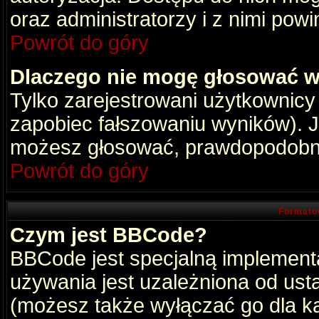
oraz administratorzy i z nimi pow
Powrót do góry
Dlaczego nie mogę głosować w
Tylko zarejestrowani użytkownic
zapobiec fałszowaniu wyników). Je
możesz głosować, prawdopodobni
Powrót do góry
Formato
Czym jest BBCode?
BBCode jest specjalną implement
używania jest uzależniona od ust
(możesz także wyłączać go dla k