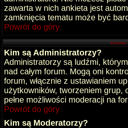
zawarta w nich ankieta jest aut
zamknięcia tematu może być bard
Powrót do góry
Poziomy 
Kim są Administratorzy?
Administratorzy są ludźmi, który
nad całym forum. Mogą oni kontro
forum, włącznie z ustawianiem u
użytkowników, tworzeniem grup, 
pełne możliwości moderacji na fo
Powrót do góry
Kim są Moderatorzy?