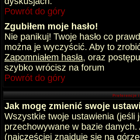
dyskusjach.
Powrót do góry
Zgubiłem moje hasło!
Nie panikuj! Twoje hasło co praw
można je wyczyścić. Aby to zrobić 
Zapomniałem hasła
, oraz postępu
szybko wrócisz na forum
Powrót do góry
Preferencje 
Jak mogę zmienić swoje ustaw
Wszystkie twoje ustawienia (jeśli
przechowywane w bazie danych. A
(najczęściej znajduje się na górz