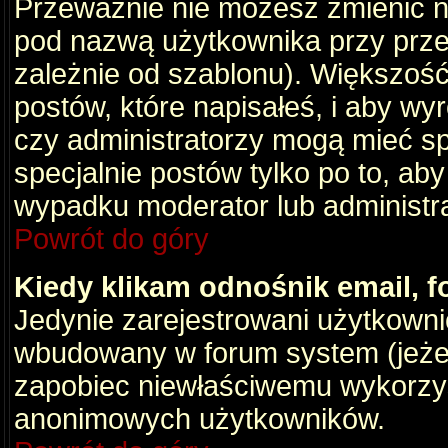
Przeważnie nie możesz zmienić na
pod nazwą użytkownika przy przeg
zależnie od szablonu). Większość
postów, które napisałeś, i aby wy
czy administratorzy mogą mieć sp
specjalnie postów tylko po to, a
wypadku moderator lub administrat
Powrót do góry
Kiedy klikam odnośnik email,
Jedynie zarejestrowani użytkown
wbudowany w forum system (jeżeli
zapobiec niewłaściwemu wykorzy
anonimowych użytkowników.