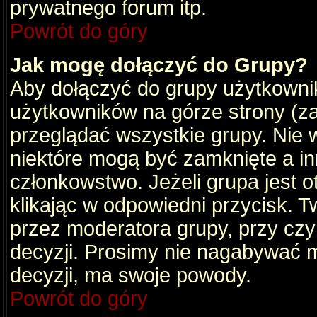
prywatnego forum itp.
Powrót do góry
Jak mogę dołączyć do Grupy?
Aby dołączyć do grupy użytkownik
użytkowników na górze strony (za
przeglądać wszystkie grupy. Nie 
niektóre mogą być zamknięte a i
członkowstwo. Jeżeli grupa jest 
klikając w odpowiedni przycisk.
przez moderatora grupy, przy cz
decyzji. Prosimy nie nagabywać 
decyzji, ma swoje powody.
Powrót do góry