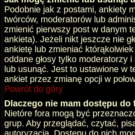
Podobnie jak z postami, ankiety 
twórców, moderatorów lub adminis
zmienić pierwszy post w danym t
ankieta). Jeżeli nikt jeszcze nie
ankietę lub zmieniać którąkolwiek z
oddane głosy tylko moderatorzy i
lub usunąć. Jest to ustawione w 
ankiet przez zmianę opcji w poło
Powrót do góry
Dlaczego nie mam dostępu do
Nietóre fora mogą być przeznacz
grup. Aby przeglądać, czytać, pis
autoryzacja. Dostępu do nich mog