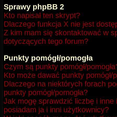
Sprawy phpBB 2
Kto napisał ten skrypt?
Dlaczego funkcja X nie jest dost
Z kim mam się skontaktować w s
dotyczących tego forum?
Punkty pomógł/pomogła
Czym są punkty pomógł/pomogła
Kto może dawać punkty pomógł/
Dlaczego na niektórych forach p
punkty pomógł/pomogła?
Jak mogę sprawdzić liczbę i inne
posiadam ja i inni użytkownicy?