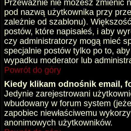
Przeważnie nie możesz zmienić na
pod nazwą użytkownika przy przeg
zależnie od szablonu). Większość
postów, które napisałeś, i aby wy
czy administratorzy mogą mieć sp
specjalnie postów tylko po to, a
wypadku moderator lub administrat
Powrót do góry
Kiedy klikam odnośnik email,
Jedynie zarejestrowani użytkown
wbudowany w forum system (jeżeli
zapobiec niewłaściwemu wykorzy
anonimowych użytkowników.