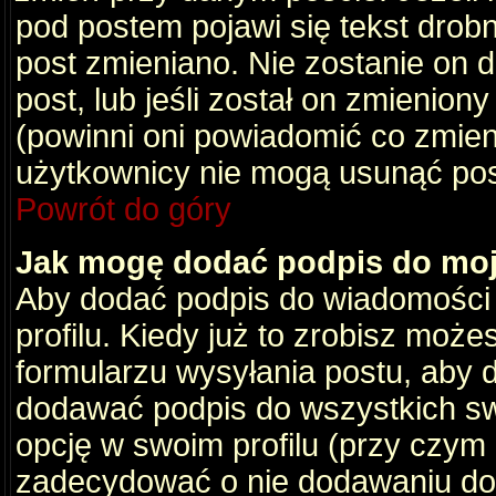
pod postem pojawi się tekst drobny
post zmieniano. Nie zostanie on d
post, lub jeśli został on zmienio
(powinni oni powiadomić co zmienil
użytkownicy nie mogą usunąć post
Powrót do góry
Jak mogę dodać podpis do mo
Aby dodać podpis do wiadomości
profilu. Kiedy już to zrobisz moż
formularzu wysyłania postu, aby
dodawać podpis do wszystkich s
opcję w swoim profilu (przy czy
zadecydować o nie dodawaniu do 