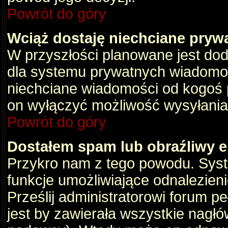
Powrót do góry
Wciąż dostaję niechciane pryw
W przyszłości planowane jest dod
dla systemu prywatnych wiadomośc
niechciane wiadomości od kogoś p
on wyłączyć możliwość wysyłania
Powrót do góry
Dostałem spam lub obraźliwy e
Przykro nam z tego powodu. Syste
funkcje umożliwiające odnalezienie
Prześlij administratorowi forum pe
jest by zawierała wszystkie nagłó