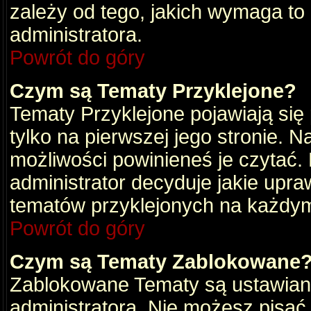
zależy od tego, jakich wymaga to
administratora.
Powrót do góry
Czym są Tematy Przyklejone?
Tematy Przyklejone pojawiają się 
tylko na pierwszej jego stronie. 
możliwości powinieneś je czytać.
administrator decyduje jakie upra
tematów przyklejonych na każdy
Powrót do góry
Czym są Tematy Zablokowane
Zablokowane Tematy są ustawian
administratora. Nie możesz pisać