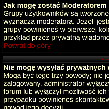
Jak mogę zostać Moderatorem
Grupy użytkowników są tworzone p
wyznacza moderatora. Jeżeli jes
grupy powinieneś w pierwszej kol
przykład przez prywatną wiadomo
Powrót do góry
Pryw
Nie mogę wysyłać prywatnych
Mogą być tego trzy powody; nie je
zalogowany, administrator wyłącz
forum lub wyłączył możliwość ich 
przypadku powinieneś skontaktowa
powód jego decyzji.