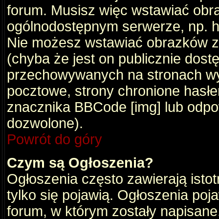
forum. Musisz więc wstawiać obraz
ogólnodostępnym serwerze, np. ht
Nie możesz wstawiać obrazków z
(chyba że jest on publicznie do
przechowywanych na stronach wym
pocztowe, strony chronione hasłe
znacznika BBCode [img] lub odpow
dozwolone).
Powrót do góry
Czym są Ogłoszenia?
Ogłoszenia często zawierają istot
tylko się pojawią. Ogłoszenia poj
forum, w którym zostały napisan