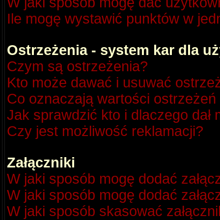
W jaki sposób mogę dać użytkow
Ile mogę wystawić punktów w je
Ostrzeżenia - system kar dla 
Czym są ostrzeżenia?
Kto może dawać i usuwać ostrze
Co oznaczają wartości ostrzeżeń 
Jak sprawdzić kto i dlaczego dał 
Czy jest możliwość reklamacji?
Załączniki
W jaki sposób mogę dodać załącz
W jaki sposób mogę dodać załącz
W jaki sposób skasować załączni