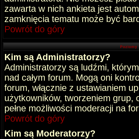
zawarta w nich ankieta jest aut
zamknięcia tematu może być bard
Powrót do góry
Poziomy 
Kim są Administratorzy?
Administratorzy są ludźmi, który
nad całym forum. Mogą oni kontro
forum, włącznie z ustawianiem u
użytkowników, tworzeniem grup, 
pełne możliwości moderacji na fo
Powrót do góry
Kim są Moderatorzy?