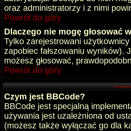
oraz administratorzy i z nimi pow
Powrót do góry
Dlaczego nie mogę głosować w
Tylko zarejestrowani użytkownic
zapobiec fałszowaniu wyników). Je
możesz głosować, prawdopodobni
Powrót do góry
Formato
Czym jest BBCode?
BBCode jest specjalną implement
używania jest uzależniona od ust
(możesz także wyłączać go dla k