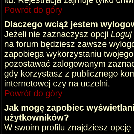
itd. Rejestracja zajmuje tylko chw
Powrót do góry
Dlaczego wciąż jestem wylog
Jeżeli nie zaznaczysz opcji
Loguj
na forum będziesz zawsze wylog
zapobiega wykorzystaniu twojego
pozostawać zalogowanym zaznacz 
gdy korzystasz z publicznego komp
internetowej czy na uczelni.
Powrót do góry
Jak mogę zapobiec wyświetlani
użytkowników?
W swoim profilu znajdziesz opcję