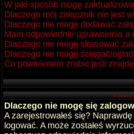
W jaki sposób mogę zaktualizow
Dlaczego mój załącznik nie jest 
Dlaczego nie mogę dodawać zał
Mam odpowiednie uprawnienia a m
Dlaczego nie mogę skasować za
Dlaczego nie mogę ściągać/oglad
Co powinienem zrobić jeśli znajdę
Problemy 
Dlaczego nie mogę się zalogo
A zarejestrowałeś się? Naprawdę
logować. A może zostałeś wyrzucon