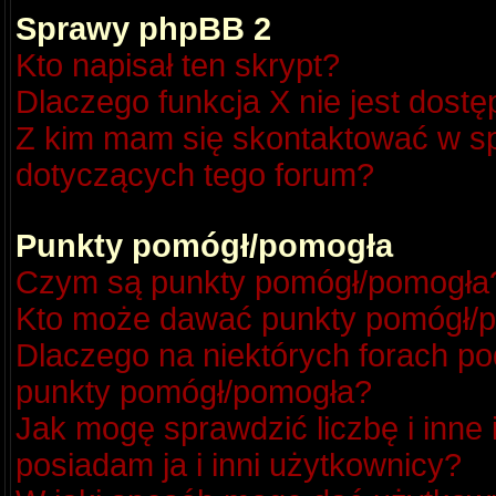
Sprawy phpBB 2
Kto napisał ten skrypt?
Dlaczego funkcja X nie jest dost
Z kim mam się skontaktować w s
dotyczących tego forum?
Punkty pomógł/pomogła
Czym są punkty pomógł/pomogła
Kto może dawać punkty pomógł/
Dlaczego na niektórych forach p
punkty pomógł/pomogła?
Jak mogę sprawdzić liczbę i inne
posiadam ja i inni użytkownicy?