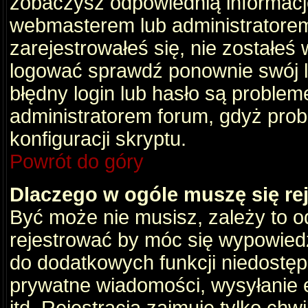
zobaczysz odpowiednią informacj
webmasterem lub administratorem
zarejestrowałeś się, nie zostałeś
logować sprawdź ponownie swój lo
błędny login lub hasło są problemem
administratorem forum, gdyż prob
konfiguracji skryptu.
Powrót do góry
Dlaczego w ogóle muszę się re
Być może nie musisz, zależy to o
rejestrować by móc się wypowiedz
do dodatkowych funkcji niedostępn
prywatne wiadomości, wysyłanie 