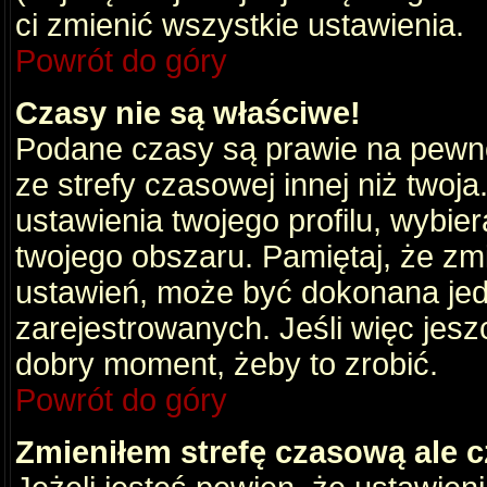
ci zmienić wszystkie ustawienia.
Powrót do góry
Czasy nie są właściwe!
Podane czasy są prawie na pewno
ze strefy czasowej innej niż twoja.
ustawienia twojego profilu, wybie
twojego obszaru. Pamiętaj, że zm
ustawień, może być dokonana je
zarejestrowanych. Jeśli więc jeszc
dobry moment, żeby to zrobić.
Powrót do góry
Zmieniłem strefę czasową ale c