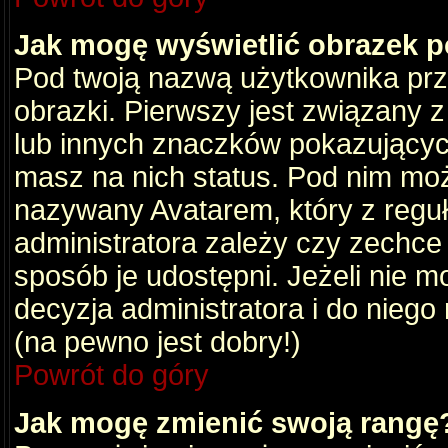
Jak mogę wyświetlić obrazek 
Pod twoją nazwą użytkownika pr
obrazki. Pierwszy jest związany 
lub innych znaczków pokazujących
masz na nich status. Pod nim mo
nazywany Avatarem, który z reguły
administratora zależy czy zechce 
sposób je udostępni. Jeżeli nie mo
decyzja administratora i do nieg
(na pewno jest dobry!)
Powrót do góry
Jak mogę zmienić swoją rangę