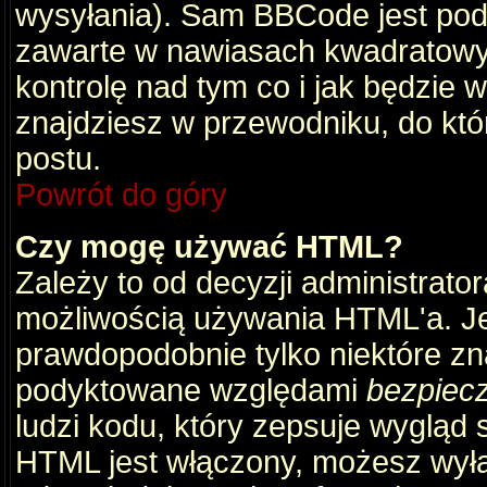
wysyłania). Sam BBCode jest pod
zawarte w nawiasach kwadratowych 
kontrolę nad tym co i jak będzie 
znajdziesz w przewodniku, do któ
postu.
Powrót do góry
Czy mogę używać HTML?
Zależy to od decyzji administrato
możliwością używania HTML'a. J
prawdopodobnie tylko niektóre zna
podyktowane względami
bezpiec
ludzi kodu, który zepsuje wygląd s
HTML jest włączony, możesz wyłą