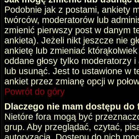
Podobnie jak z postami, ankiety 
twórców, moderatorów lub adminis
zmienić pierwszy post w danym t
ankieta). Jeżeli nikt jeszcze nie
ankietę lub zmieniać którąkolwiek z
oddane głosy tylko moderatorzy i
lub usunąć. Jest to ustawione w 
ankiet przez zmianę opcji w poło
Powrót do góry
Dlaczego nie mam dostępu do
Nietóre fora mogą być przeznacz
grup. Aby przeglądać, czytać, pis
autoryzacja. Dostępu do nich mog