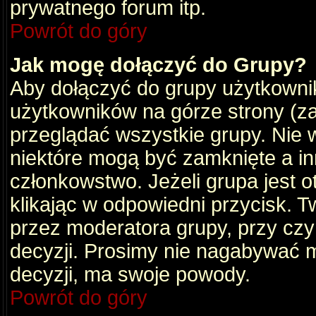
prywatnego forum itp.
Powrót do góry
Jak mogę dołączyć do Grupy?
Aby dołączyć do grupy użytkownik
użytkowników na górze strony (za
przeglądać wszystkie grupy. Nie 
niektóre mogą być zamknięte a i
członkowstwo. Jeżeli grupa jest 
klikając w odpowiedni przycisk.
przez moderatora grupy, przy cz
decyzji. Prosimy nie nagabywać 
decyzji, ma swoje powody.
Powrót do góry