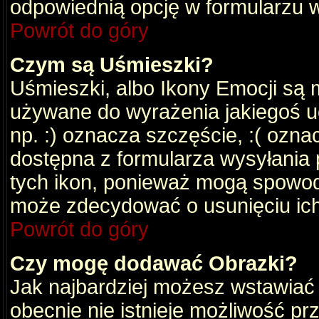
odpowiednią opcję w formularzu w
Powrót do góry
Czym są Uśmieszki?
Uśmieszki, albo Ikony Emocji są 
używane do wyrażenia jakiegoś uc
np. :) oznacza szczęście, :( oznac
dostępna z formularza wysyłania 
tych ikon, ponieważ mogą spowod
może zdecydować o usunięciu ich
Powrót do góry
Czy mogę dodawać Obrazki?
Jak najbardziej możesz wstawiać
obecnie nie istnieje możliwość p