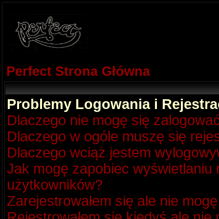
Perfect Strona Główna
Problemy Logowania i Rejestra
Dlaczego nie mogę się zalogowa
Dlaczego w ogóle muszę się reje
Dlaczego wciąż jestem wylogow
Jak mogę zapobiec wyświetlaniu m
użytkowników?
Zarejestrowałem się ale nie mogę
Rejestrowałem się kiedyś ale nie