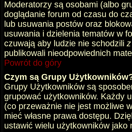
Moderatorzy są osobami (albo gru
doglądanie forum od czasu do cza
lub usuwania postów oraz blokow
usuwania i dzielenia tematów w f
czuwają aby ludzie nie schodzili
z
publikowali nieodpowiednich mate
Powrót do góry
Czym są Grupy Użytkowników
Grupy Użytkowników są sposobem
grupować użytkowników. Każdy u
(co przeważnie nie jest możliwe 
mieć własne prawa dostępu. Dzię
ustawić wielu użytkowników jako