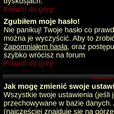
dyskusjach.
Powrót do góry
Zgubiłem moje hasło!
Nie panikuj! Twoje hasło co praw
można je wyczyścić. Aby to zrobić 
Zapomniałem hasła
, oraz postępu
szybko wrócisz na forum
Powrót do góry
Preferencje 
Jak mogę zmienić swoje ustaw
Wszystkie twoje ustawienia (jeśli
przechowywane w bazie danych. A
(najczęściej znajduje się na górz