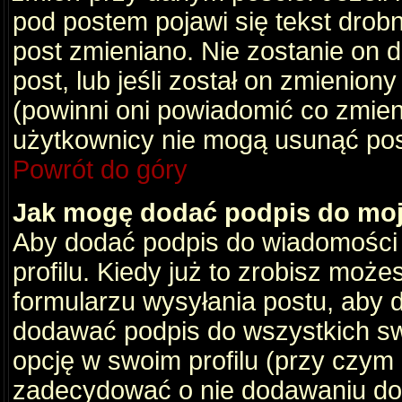
pod postem pojawi się tekst drobny
post zmieniano. Nie zostanie on d
post, lub jeśli został on zmienio
(powinni oni powiadomić co zmienil
użytkownicy nie mogą usunąć post
Powrót do góry
Jak mogę dodać podpis do mo
Aby dodać podpis do wiadomości
profilu. Kiedy już to zrobisz moż
formularzu wysyłania postu, aby
dodawać podpis do wszystkich s
opcję w swoim profilu (przy czy
zadecydować o nie dodawaniu do 