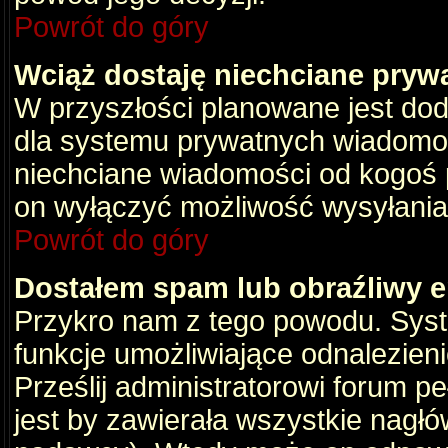
Powrót do góry
Wciąż dostaję niechciane pryw
W przyszłości planowane jest dod
dla systemu prywatnych wiadomośc
niechciane wiadomości od kogoś p
on wyłączyć możliwość wysyłania
Powrót do góry
Dostałem spam lub obraźliwy e
Przykro nam z tego powodu. Syste
funkcje umożliwiające odnalezienie
Prześlij administratorowi forum pe
jest by zawierała wszystkie nagłó