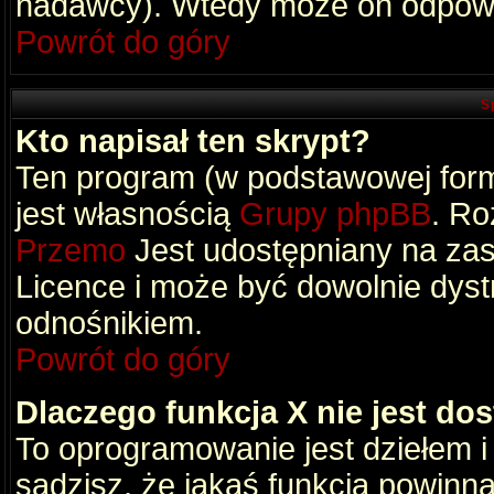
nadawcy). Wtedy może on odpowi
Powrót do góry
S
Kto napisał ten skrypt?
Ten program (w podstawowej formi
jest własnością
Grupy phpBB
. Ro
Przemo
Jest udostępniany na zas
Licence i może być dowolnie dys
odnośnikiem.
Powrót do góry
Dlaczego funkcja X nie jest do
To oprogramowanie jest dziełem i
sądzisz, że jakaś funkcja powinn