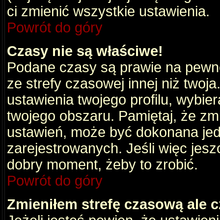
ci zmienić wszystkie ustawienia.
Powrót do góry
Czasy nie są właściwe!
Podane czasy są prawie na pewno
ze strefy czasowej innej niż twoja.
ustawienia twojego profilu, wybie
twojego obszaru. Pamiętaj, że zm
ustawień, może być dokonana je
zarejestrowanych. Jeśli więc jeszc
dobry moment, żeby to zrobić.
Powrót do góry
Zmieniłem strefę czasową ale c