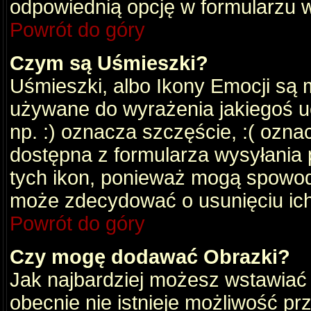
odpowiednią opcję w formularzu w
Powrót do góry
Czym są Uśmieszki?
Uśmieszki, albo Ikony Emocji są 
używane do wyrażenia jakiegoś uc
np. :) oznacza szczęście, :( oznac
dostępna z formularza wysyłania 
tych ikon, ponieważ mogą spowod
może zdecydować o usunięciu ich
Powrót do góry
Czy mogę dodawać Obrazki?
Jak najbardziej możesz wstawiać
obecnie nie istnieje możliwość p