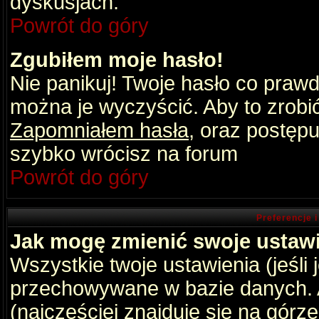
dyskusjach.
Powrót do góry
Zgubiłem moje hasło!
Nie panikuj! Twoje hasło co praw
można je wyczyścić. Aby to zrobić 
Zapomniałem hasła
, oraz postępu
szybko wrócisz na forum
Powrót do góry
Preferencje 
Jak mogę zmienić swoje ustaw
Wszystkie twoje ustawienia (jeśli
przechowywane w bazie danych. A
(najczęściej znajduje się na górz