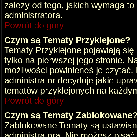
zależy od tego, jakich wymaga to
administratora.
Powrót do góry
Czym są Tematy Przyklejone?
Tematy Przyklejone pojawiają się 
tylko na pierwszej jego stronie. 
możliwości powinieneś je czytać.
administrator decyduje jakie upra
tematów przyklejonych na każdy
Powrót do góry
Czym są Tematy Zablokowane
Zablokowane Tematy są ustawian
administratora. Nie możesz pisać