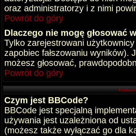
oraz administratorzy i z nimi pow
Powrót do góry
Dlaczego nie mogę głosować w
Tylko zarejestrowani użytkownic
zapobiec fałszowaniu wyników). Je
możesz głosować, prawdopodobni
Powrót do góry
Formato
Czym jest BBCode?
BBCode jest specjalną implement
używania jest uzależniona od ust
(możesz także wyłączać go dla k