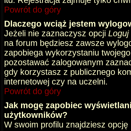
itd. Rejestracja zajmuje tylko chw
Powrót do góry
Dlaczego wciąż jestem wylog
Jeżeli nie zaznaczysz opcji
Loguj
na forum będziesz zawsze wylog
zapobiega wykorzystaniu twojego
pozostawać zalogowanym zaznacz 
gdy korzystasz z publicznego komp
internetowej czy na uczelni.
Powrót do góry
Jak mogę zapobiec wyświetlani
użytkowników?
W swoim profilu znajdziesz opcję