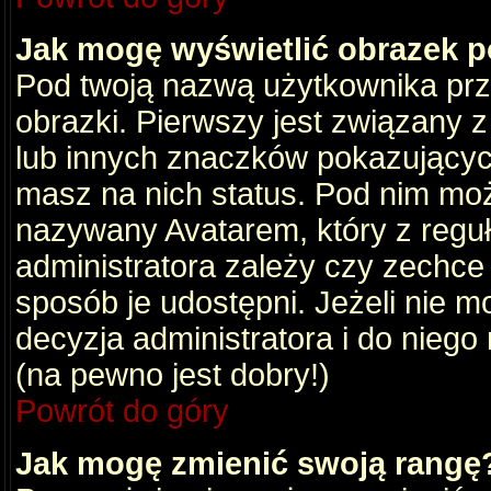
Jak mogę wyświetlić obrazek 
Pod twoją nazwą użytkownika pr
obrazki. Pierwszy jest związany 
lub innych znaczków pokazujących
masz na nich status. Pod nim mo
nazywany Avatarem, który z reguły
administratora zależy czy zechce 
sposób je udostępni. Jeżeli nie mo
decyzja administratora i do nieg
(na pewno jest dobry!)
Powrót do góry
Jak mogę zmienić swoją rangę