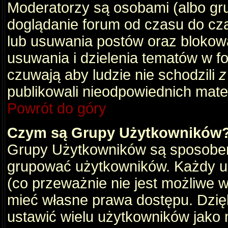
Moderatorzy są osobami (albo gru
doglądanie forum od czasu do cza
lub usuwania postów oraz blokow
usuwania i dzielenia tematów w f
czuwają aby ludzie nie schodzili
z
publikowali nieodpowiednich mate
Powrót do góry
Czym są Grupy Użytkowników
Grupy Użytkowników są sposobem
grupować użytkowników. Każdy u
(co przeważnie nie jest możliwe 
mieć własne prawa dostępu. Dzię
ustawić wielu użytkowników jako