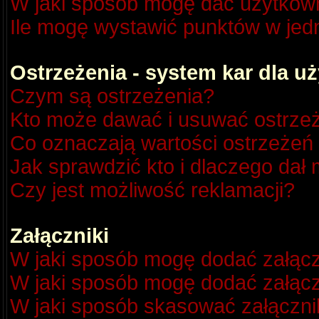
W jaki sposób mogę dać użytkow
Ile mogę wystawić punktów w je
Ostrzeżenia - system kar dla 
Czym są ostrzeżenia?
Kto może dawać i usuwać ostrze
Co oznaczają wartości ostrzeżeń 
Jak sprawdzić kto i dlaczego dał 
Czy jest możliwość reklamacji?
Załączniki
W jaki sposób mogę dodać załącz
W jaki sposób mogę dodać załącz
W jaki sposób skasować załączni