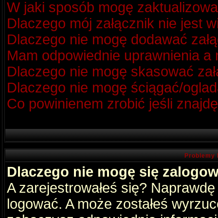
W jaki sposób mogę zaktualizow
Dlaczego mój załącznik nie jest 
Dlaczego nie mogę dodawać zał
Mam odpowiednie uprawnienia a m
Dlaczego nie mogę skasować za
Dlaczego nie mogę ściągać/oglad
Co powinienem zrobić jeśli znajdę
Problemy 
Dlaczego nie mogę się zalogo
A zarejestrowałeś się? Naprawdę
logować. A może zostałeś wyrzucon