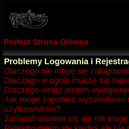
Perfect Strona Główna
Problemy Logowania i Rejestra
Dlaczego nie mogę się zalogowa
Dlaczego w ogóle muszę się reje
Dlaczego wciąż jestem wylogow
Jak mogę zapobiec wyświetlaniu m
użytkowników?
Zarejestrowałem się ale nie mogę
Rejestrowałem się kiedyś ale nie