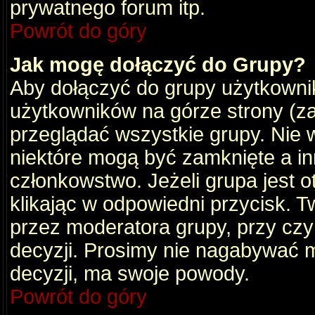
prywatnego forum itp.
Powrót do góry
Jak mogę dołączyć do Grupy?
Aby dołączyć do grupy użytkownik
użytkowników na górze strony (za
przeglądać wszystkie grupy. Nie 
niektóre mogą być zamknięte a i
członkowstwo. Jeżeli grupa jest 
klikając w odpowiedni przycisk.
przez moderatora grupy, przy cz
decyzji. Prosimy nie nagabywać 
decyzji, ma swoje powody.
Powrót do góry