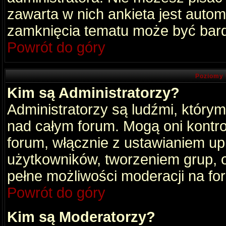
zawarta w nich ankieta jest aut
zamknięcia tematu może być bard
Powrót do góry
Poziomy 
Kim są Administratorzy?
Administratorzy są ludźmi, który
nad całym forum. Mogą oni kontro
forum, włącznie z ustawianiem u
użytkowników, tworzeniem grup, 
pełne możliwości moderacji na fo
Powrót do góry
Kim są Moderatorzy?