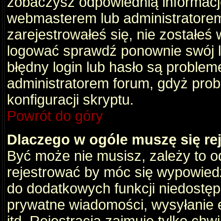
zobaczysz odpowiednią informacj
webmasterem lub administratorem
zarejestrowałeś się, nie zostałeś
logować sprawdź ponownie swój lo
błędny login lub hasło są problemem
administratorem forum, gdyż prob
konfiguracji skryptu.
Powrót do góry
Dlaczego w ogóle muszę się re
Być może nie musisz, zależy to o
rejestrować by móc się wypowiedz
do dodatkowych funkcji niedostępn
prywatne wiadomości, wysyłanie 