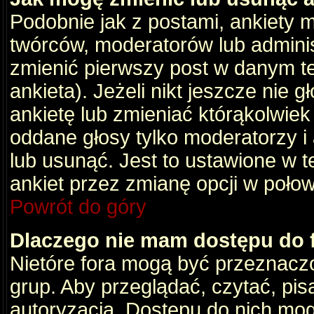
Podobnie jak z postami, ankiety 
twórców, moderatorów lub adminis
zmienić pierwszy post w danym t
ankieta). Jeżeli nikt jeszcze nie
ankietę lub zmieniać którąkolwiek z
oddane głosy tylko moderatorzy i
lub usunąć. Jest to ustawione w 
ankiet przez zmianę opcji w poło
Powrót do góry
Dlaczego nie mam dostępu do
Nietóre fora mogą być przeznacz
grup. Aby przeglądać, czytać, pis
autoryzacja. Dostępu do nich mog