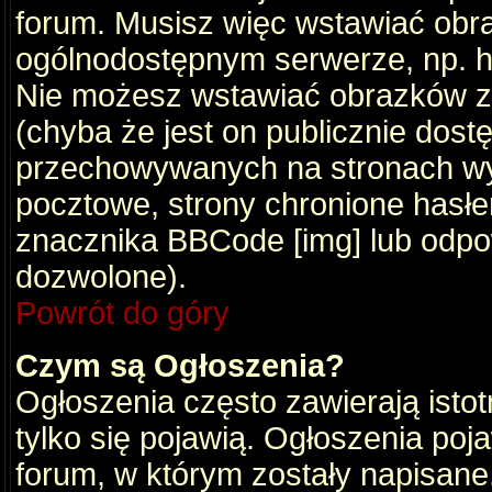
forum. Musisz więc wstawiać obraz
ogólnodostępnym serwerze, np. ht
Nie możesz wstawiać obrazków z
(chyba że jest on publicznie do
przechowywanych na stronach wym
pocztowe, strony chronione hasłe
znacznika BBCode [img] lub odpow
dozwolone).
Powrót do góry
Czym są Ogłoszenia?
Ogłoszenia często zawierają istot
tylko się pojawią. Ogłoszenia poj
forum, w którym zostały napisan