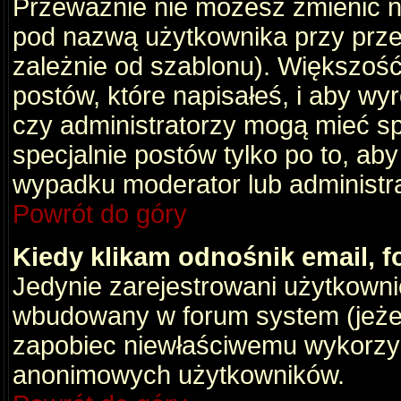
Przeważnie nie możesz zmienić na
pod nazwą użytkownika przy przeg
zależnie od szablonu). Większość
postów, które napisałeś, i aby wy
czy administratorzy mogą mieć sp
specjalnie postów tylko po to, a
wypadku moderator lub administrat
Powrót do góry
Kiedy klikam odnośnik email,
Jedynie zarejestrowani użytkown
wbudowany w forum system (jeżeli
zapobiec niewłaściwemu wykorzy
anonimowych użytkowników.