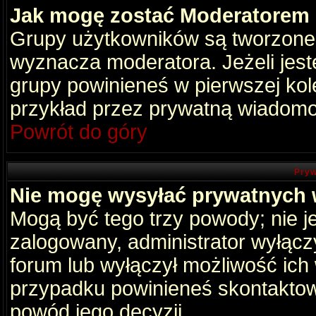
Jak mogę zostać Moderatorem
Grupy użytkowników są tworzone p
wyznacza moderatora. Jeżeli jes
grupy powinieneś w pierwszej kol
przykład przez prywatną wiadomo
Powrót do góry
Pryw
Nie mogę wysyłać prywatnych
Mogą być tego trzy powody; nie je
zalogowany, administrator wyłącz
forum lub wyłączył możliwość ich 
przypadku powinieneś skontaktowa
powód jego decyzji.