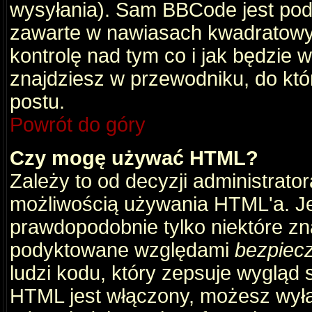
wysyłania). Sam BBCode jest pod
zawarte w nawiasach kwadratowych 
kontrolę nad tym co i jak będzie 
znajdziesz w przewodniku, do któ
postu.
Powrót do góry
Czy mogę używać HTML?
Zależy to od decyzji administrato
możliwością używania HTML'a. J
prawdopodobnie tylko niektóre zna
podyktowane względami
bezpiec
ludzi kodu, który zepsuje wygląd s
HTML jest włączony, możesz wyłą