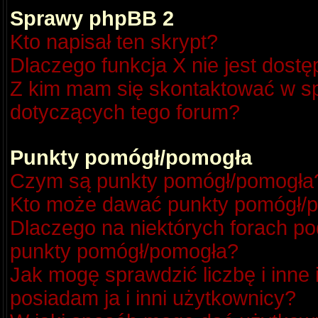
Sprawy phpBB 2
Kto napisał ten skrypt?
Dlaczego funkcja X nie jest dost
Z kim mam się skontaktować w s
dotyczących tego forum?
Punkty pomógł/pomogła
Czym są punkty pomógł/pomogła
Kto może dawać punkty pomógł/
Dlaczego na niektórych forach p
punkty pomógł/pomogła?
Jak mogę sprawdzić liczbę i inne
posiadam ja i inni użytkownicy?