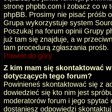
stronę phpbb.com i zobacz co w 
phpBB. Prosimy nie pisać próśb 
Grupa wykorzystuje system Sourc
Poszukaj na forum opinii Grupy ph
już tam się znajduje, a w przec
tam procedurą zgłaszania prośb.
Powrót do góry
Z kim mam się skontaktować w
dotyczących tego forum?
Powinieneś skontaktować się z ad
dowiedzieć się kto nim jest sprób
moderatorów forum i jego spytać d
dostaniesz odpowiedzi skontaktuj