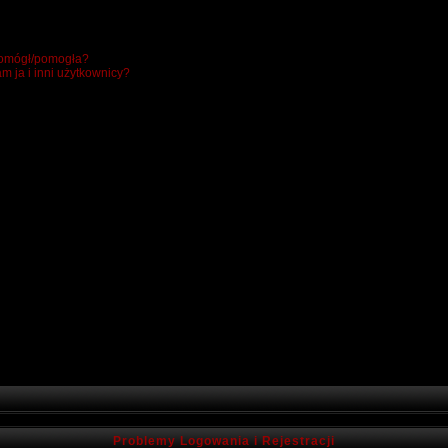
 pomógł/pomogła?
m ja i inni użytkownicy?
Problemy Logowania i Rejestracji